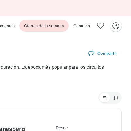
mentos
Ofertas de la semana
Contacto
Compartir
duración. La época más popular para los circuitos
Desde
lanesberg