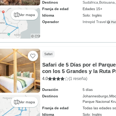
Destinos
Sudáfrica
Botsuana
Franja de edad
Edades 15+
Ver mapa
Idioma
Solo: Inglés
Operador
Intrepid Travel
Safari
Safari de 5 Días por el Parqu
con los 5 Grandes y la Ruta 
4.0
(1 reseña)
Duración
5 días
Destinos
Johannesburgo,
Mbo
Parque Nacional Kru
Ver mapa
Franja de edad
Todas las edades s
Idioma
Solo: Inglés