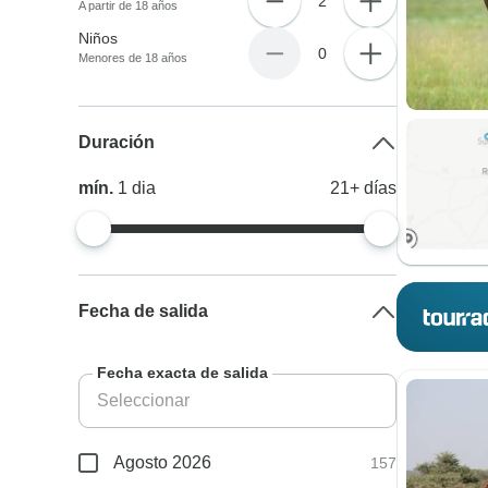
2
A partir de 18 años
Niños
0
Menores de 18 años
Duración
mín.
1
dia
21+
días
Fecha de salida
Fecha exacta de salida
Agosto 2026
157