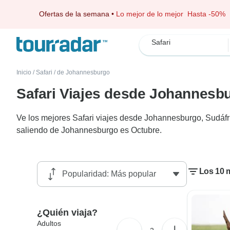
Ofertas de la semana
•
Lo mejor de lo mejor
Hasta -50%
Safari
Inicio
/
Safari
/
de Johannesburgo
Safari Viajes desde Johannesb
Ve los mejores Safari viajes desde Johannesburgo, Sudáfr
saliendo de Johannesburgo es Octubre.
Los 10 
¿Quién viaja?
Adultos