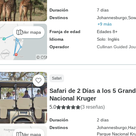
Duración
7 días
Destinos
Johannesburgo,
Sow
+9 más
Franja de edad
Edades 8+
Ver mapa
Idioma
Solo: Inglés
Operador
Cullinan Guided Jou
Safari
Safari de 2 Días a los 5 Gran
Nacional Kruger
5.0
(3 reseñas)
Duración
2 días
Destinos
Johannesburgo,
Haz
Parque Nacional Kr
Ver mapa