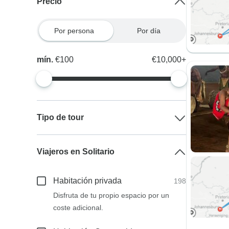
Precio
Por persona
Por día
mín.
€100
€10,000+
Tipo de tour
Viajeros en Solitario
Habitación privada
198
Disfruta de tu propio espacio por un
coste adicional.