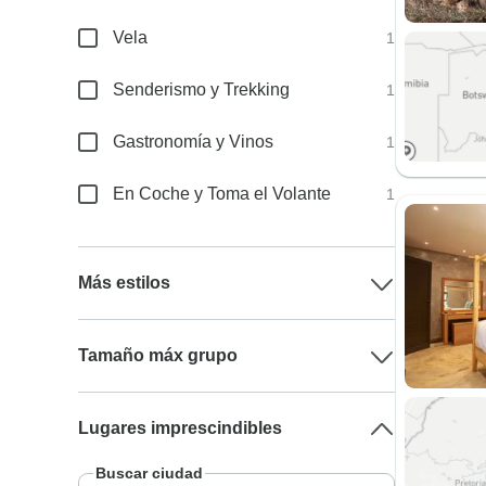
Vela
1
Senderismo y Trekking
1
Gastronomía y Vinos
1
En Coche y Toma el Volante
1
Más estilos
Tamaño máx grupo
Lugares imprescindibles
Buscar ciudad