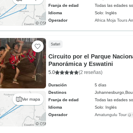
Franja de edad
Todas las edades s
Idioma
Solo: Inglés
Operador
Africa Moja Tours An
Safari
Circuito por el Parque Nacion
Panorámica y Eswatini
5.0
(2 reseñas)
Duración
5 días
Destinos
Johannesburgo,
Bou
Ver mapa
Franja de edad
Todas las edades s
Idioma
Solo: Inglés
Operador
Amatungulu Tour