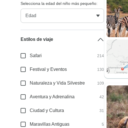
Selecciona la edad del niño más pequeño:
Estilos de viaje
Safari
214
Festival y Eventos
130
Naturaleza y Vida Silvestre
109
Aventura y Adrenalina
42
Ciudad y Cultura
31
Maravillas Antiguas
5