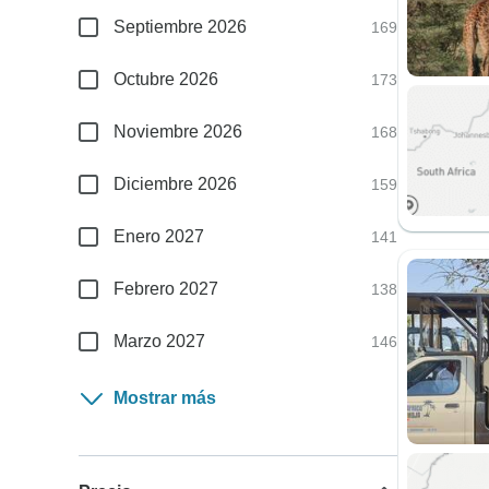
Septiembre 2026
169
Octubre 2026
173
Noviembre 2026
168
Diciembre 2026
159
Enero 2027
141
Febrero 2027
138
Marzo 2027
146
Mostrar más