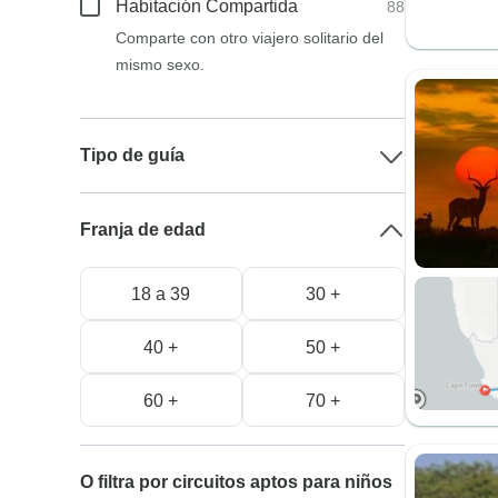
Habitación Compartida
88
Comparte con otro viajero solitario del
mismo sexo.
Tipo de guía
Franja de edad
18 a 39
30 +
40 +
50 +
60 +
70 +
O filtra por circuitos aptos para niños