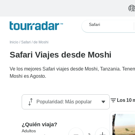
Safari
Inicio
/
Safari
/
de Moshi
Safari Viajes desde Moshi
Ve los mejores Safari viajes desde Moshi, Tanzania. Tenem
Moshi es Agosto.
Los 10 m
¿Quién viaja?
Adultos
2