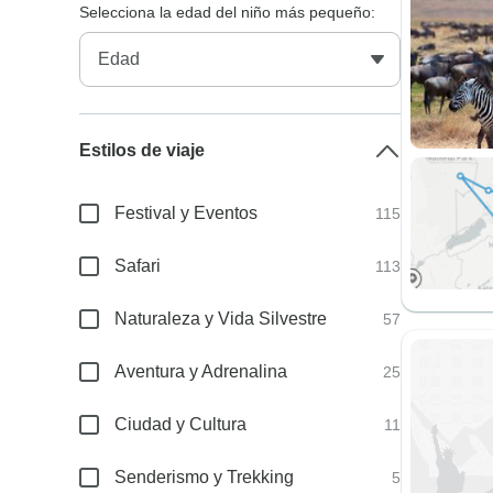
Selecciona la edad del niño más pequeño:
Estilos de viaje
Festival y Eventos
115
Safari
113
Naturaleza y Vida Silvestre
57
Aventura y Adrenalina
25
Ciudad y Cultura
11
Senderismo y Trekking
5