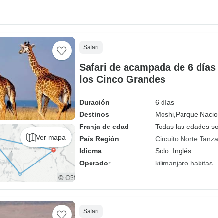
Safari
Safari de acampada de 6 días
los Cinco Grandes
Duración
6 días
Destinos
Moshi,
Parque Nacion
Franja de edad
Todas las edades s
Ver mapa
País Región
Circuito Norte Tanza
Idioma
Solo: Inglés
Operador
kilimanjaro habitas
Safari