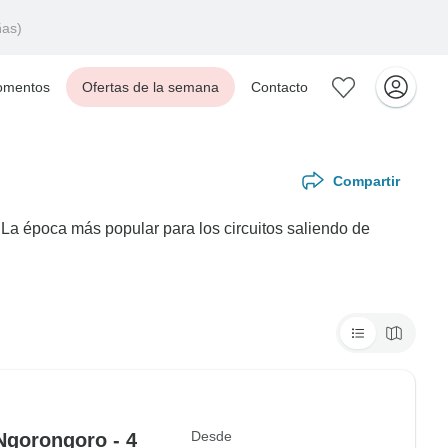
ñas)
mentos
Ofertas de la semana
Contacto
Compartir
La época más popular para los circuitos saliendo de
Desde
 Ngorongoro - 4