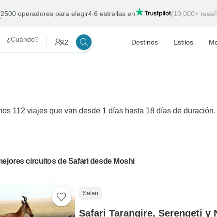
2500 operadores para elegir
4.6 estrellas en
(10,000+ rese
¿Cuándo?
2
Destinos
Estilos
Mo
os 112 viajes que van desde 1 días hasta 18 días de duración. 
ejores circuitos de Safari desde Moshi
Safari
Safari Tarangire, Serengeti y