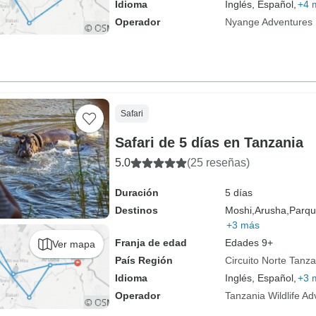
Idioma
Inglés, Español,
+4 
Operador
Nyange Adventures
Safari
Safari de 5 días en Tanzania
5.0
(25 reseñas)
Duración
5 días
Destinos
Moshi,
Arusha,
Parqu
+3 más
Franja de edad
Edades 9+
Ver mapa
País Región
Circuito Norte Tanza
Idioma
Inglés, Español,
+3 
Operador
Tanzania Wildlife A