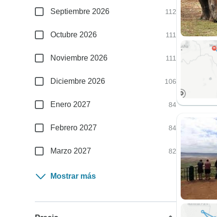
Septiembre 2026
112
Octubre 2026
111
Noviembre 2026
111
Diciembre 2026
106
Enero 2027
84
Febrero 2027
84
Marzo 2027
82
Mostrar más