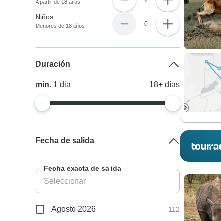
A partir de 18 años
Niños
0
Menores de 18 años
Duración
mín.
1
dia
18+
días
Fecha de salida
Fecha exacta de salida
Agosto 2026
112