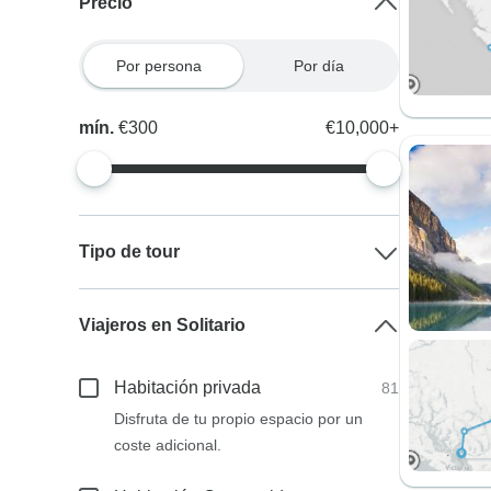
Precio
Por persona
Por día
mín.
€300
€10,000+
Tipo de tour
Viajeros en Solitario
Habitación privada
81
Disfruta de tu propio espacio por un
coste adicional.