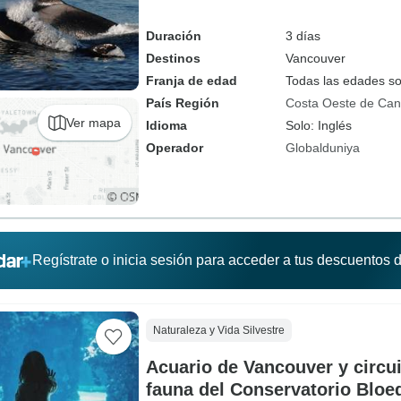
Duración
3 días
Destinos
Vancouver
Franja de edad
Todas las edades s
País Región
Costa Oeste de Ca
Ver mapa
Idioma
Solo: Inglés
Operador
Globalduniya
Regístrate o inicia sesión para acceder a tus descuentos
Naturaleza y Vida Silvestre
Acuario de Vancouver y circui
fauna del Conservatorio Bloe