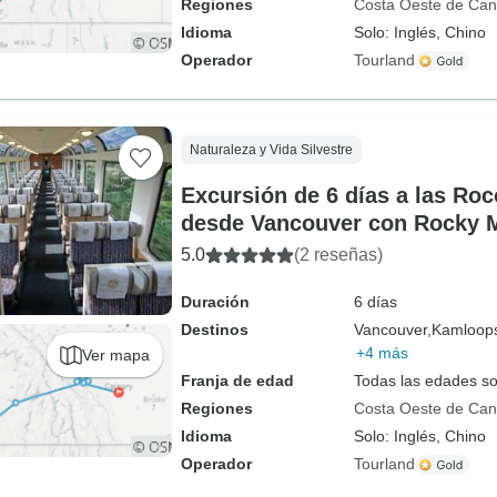
Regiones
Costa Oeste de Ca
Idioma
Solo: Inglés, Chino
Operador
Tourland
Naturaleza y Vida Silvestre
Excursión de 6 días a las Ro
desde Vancouver con Rocky 
5.0
(2 reseñas)
Duración
6 días
Destinos
Vancouver,
Kamloop
+4 más
Ver mapa
Franja de edad
Todas las edades s
Regiones
Costa Oeste de Ca
Idioma
Solo: Inglés, Chino
Operador
Tourland