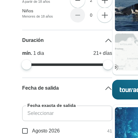
2
A partir de 18 años
Niños
0
Menores de 18 años
Duración
mín.
1
dia
21+
días
Fecha de salida
Fecha exacta de salida
Agosto 2026
41