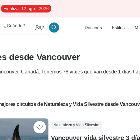
Finaliza:
12 ago., 2026
¿Cuándo?
2
Destinos
Estilos
Mo
ajes desde Vancouver
Vancouver, Canadá. Tenemos 78 viajes que van desde 1 días has
ejores circuitos de Naturaleza y Vida Silvestre desde Vancouv
Naturaleza y Vida Silvestre
Vancouver vida silvestre 3 día