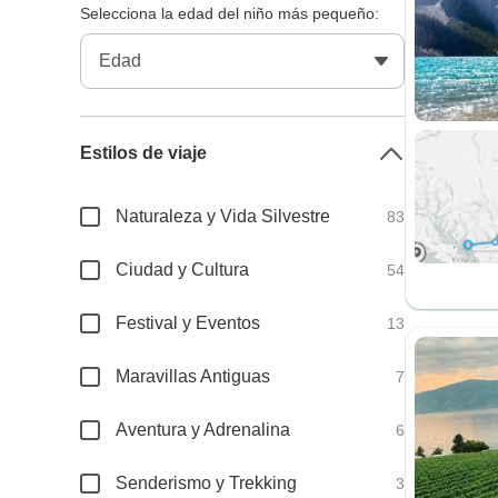
Selecciona la edad del niño más pequeño:
Estilos de viaje
Naturaleza y Vida Silvestre
83
Ciudad y Cultura
54
Festival y Eventos
13
Maravillas Antiguas
7
Aventura y Adrenalina
6
Senderismo y Trekking
3