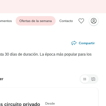
mentos
Ofertas de la semana
Contacto
Compartir
ta 30 días de duración. La época más popular para los
er
Desde
s circuito privado