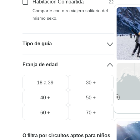
Habitación Compartida
22
Comparte con otro viajero solitario del
mismo sexo.
Tipo de guía
Franja de edad
18 a 39
30 +
40 +
50 +
60 +
70 +
O filtra por circuitos aptos para niños