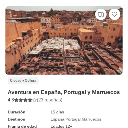
Ciudad y Cultura
Aventura en España, Portugal y Marruecos
4.3
(23 reseñas)
Duración
15 días
Destinos
España
Portugal
Marruecos
Franja de edad
Edades 12+