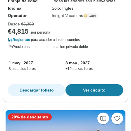
Franja de edad
Todas las edades son bienvenidas
Idioma
Solo: Inglés
Operador
Insight Vacations
Desde
€5,350
€4,815
por persona
Regístrate
para acceder a los descuentos
Precio basado en una habitación privada doble
1 may., 2027
8 may., 2027
8 espacios libres
+10 plazas libres
Descargar folleto
Ver circuito
20% de descuento