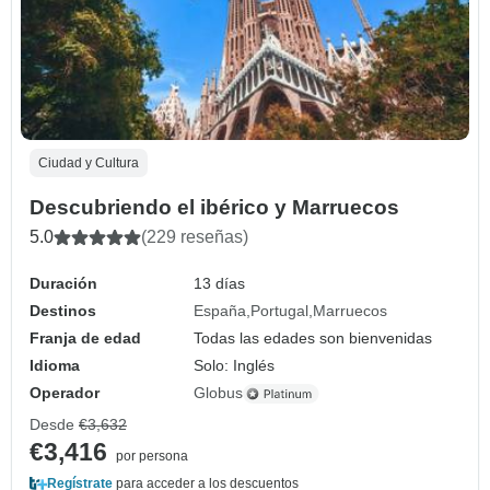
Ciudad y Cultura
Descubriendo el ibérico y Marruecos
5.0
(229 reseñas)
Duración
13 días
Destinos
España
Portugal
Marruecos
Franja de edad
Todas las edades son bienvenidas
Idioma
Solo: Inglés
Operador
Globus
Desde
€3,632
€3,416
por persona
Regístrate
para acceder a los descuentos