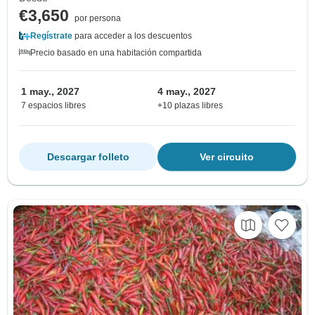
€3,650
por persona
Regístrate
para acceder a los descuentos
Precio basado en una habitación compartida
1 may., 2027
4 may., 2027
7 espacios libres
+10 plazas libres
Descargar folleto
Ver circuito