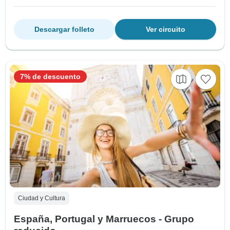
Descargar folleto
Ver circuito
7% de descuento
Ciudad y Cultura
España, Portugal y Marruecos - Grupo