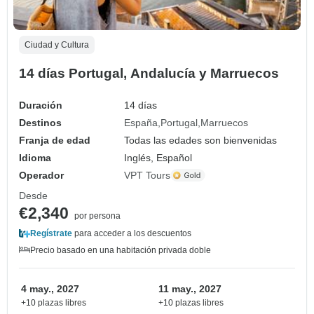
Ciudad y Cultura
14 días Portugal, Andalucía y Marruecos
Duración
14 días
Destinos
España
Portugal
Marruecos
Franja de edad
Todas las edades son bienvenidas
Idioma
Inglés, Español
Operador
VPT Tours
Desde
€2,340
por persona
Regístrate
para acceder a los descuentos
Precio basado en una habitación privada doble
4 may., 2027
11 may., 2027
+10 plazas libres
+10 plazas libres