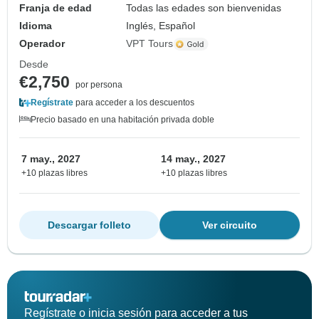
Franja de edad
Todas las edades son bienvenidas
Idioma
Inglés, Español
Operador
VPT Tours
Desde
€2,750
por persona
Regístrate
para acceder a los descuentos
Precio basado en una habitación privada doble
7 may., 2027
14 may., 2027
+10 plazas libres
+10 plazas libres
Descargar folleto
Ver circuito
Regístrate o inicia sesión para acceder a tus