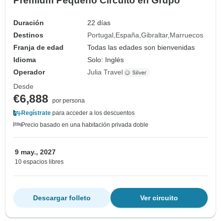
Premium Pequeño Circuito en Grupo
Duración
22 días
Destinos
Portugal
España
Gibraltar
Marruecos
Franja de edad
Todas las edades son bienvenidas
Idioma
Solo: Inglés
Operador
Julia Travel
Desde
€6,888
por persona
Regístrate
para acceder a los descuentos
Precio basado en una habitación privada doble
9 may., 2027
10 espacios libres
Descargar folleto
Ver circuito