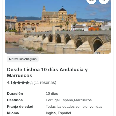
Maravillas Antiguas
Desde Lisboa 10 días Andalucía y
Marruecos
4.1
(11 reseñas)
Duración
10 días
Destinos
Portugal
España
Marruecos
Franja de edad
Todas las edades son bienvenidas
Idioma
Inglés, Español