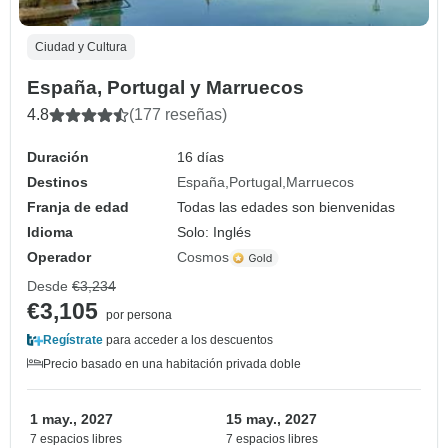
Ciudad y Cultura
España, Portugal y Marruecos
4.8
(177 reseñas)
Duración
16 días
Destinos
España
Portugal
Marruecos
Franja de edad
Todas las edades son bienvenidas
Idioma
Solo: Inglés
Operador
Cosmos
Desde
€3,234
€3,105
por persona
Regístrate
para acceder a los descuentos
Precio basado en una habitación privada doble
1 may., 2027
15 may., 2027
7 espacios libres
7 espacios libres