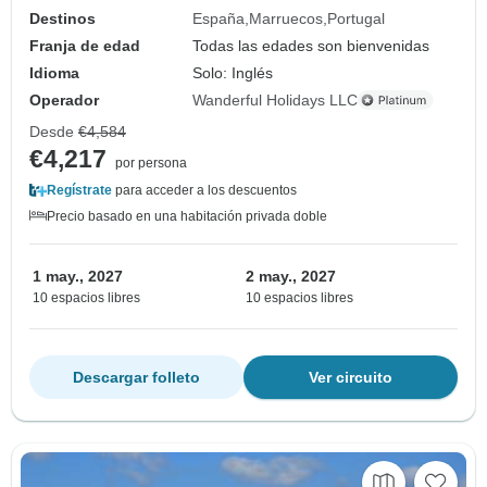
Destinos
España
Marruecos
Portugal
Franja de edad
Todas las edades son bienvenidas
Idioma
Solo: Inglés
Operador
Wanderful Holidays LLC
Desde
€4,584
€4,217
por persona
Regístrate
para acceder a los descuentos
Precio basado en una habitación privada doble
1 may., 2027
2 may., 2027
10 espacios libres
10 espacios libres
Descargar folleto
Ver circuito