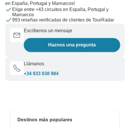
en España, Portugal y Marruecos!
Elige entre +43 circuitos en España, Portugal y
Marruecos
993 reseñas verificadas de clientes de TourRadar
Escríbenos un mensaje
Haznos una pregunta
Llámanos
+34 933 938 984
Destinos más populares