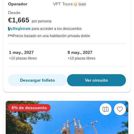
Operador
VPT Tours
Desde
€1,665
por persona
Regístrate
para acceder a los descuentos
Precio basado en una habitación privada doble
1 may., 2027
8 may., 2027
+10 plazas libres
+10 plazas libres
Descargar folleto
Ver circuito
6% de descuento