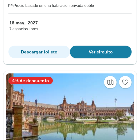
Precio basado en una habitación privada doble
18 may., 2027
7 espacios libres
Descargar folleto
Ver circuito
4% de descuento