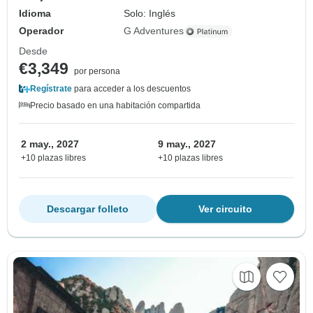
Idioma
Solo: Inglés
Operador
G Adventures
Desde
€3,349
por persona
Regístrate
para acceder a los descuentos
Precio basado en una habitación compartida
2 may., 2027
9 may., 2027
+10 plazas libres
+10 plazas libres
Descargar folleto
Ver circuito