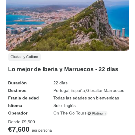
Ciudad y Cultura
Lo mejor de Iberia y Marruecos - 22 días
Duración
22 días
Destinos
Portugal
España
Gibraltar
Marruecos
Franja de edad
Todas las edades son bienvenidas
Idioma
Solo: Inglés
Operador
On The Go Tours
Desde
€9,500
€7,600
por persona