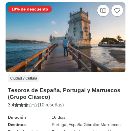
10% de descuento
Ciudad y Cultura
Tesoros de España, Portugal y Marruecos
(Grupo Clásico)
3.4
(10 reseñas)
Duración
16 días
Destinos
Portugal
España
Gibraltar
Marruecos