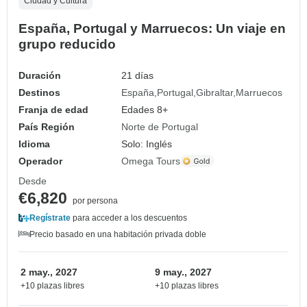
Ciudad y Cultura
España, Portugal y Marruecos: Un viaje en
grupo reducido
Duración
21 días
Destinos
España
Portugal
Gibraltar
Marruecos
Franja de edad
Edades 8+
País Región
Norte de Portugal
Idioma
Solo: Inglés
Operador
Omega Tours
Desde
€6,820
por persona
Regístrate
para acceder a los descuentos
Precio basado en una habitación privada doble
2 may., 2027
9 may., 2027
+10 plazas libres
+10 plazas libres