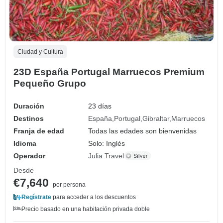
Ciudad y Cultura
23D España Portugal Marruecos Premium
Pequeño Grupo
Duración
23 días
Destinos
España
Portugal
Gibraltar
Marruecos
Franja de edad
Todas las edades son bienvenidas
Idioma
Solo: Inglés
Operador
Julia Travel
Desde
€7,640
por persona
Regístrate
para acceder a los descuentos
Precio basado en una habitación privada doble