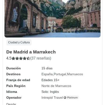
Ciudad y Cultura
De Madrid a Marrakech
4.5
(37 reseñas)
Duración
15 días
Destinos
España
Portugal
Marruecos
Franja de edad
Edades 15+
País Región
Norte de Marruecos
Idioma
Solo: Inglés
Operador
Intrepid Travel
Desde