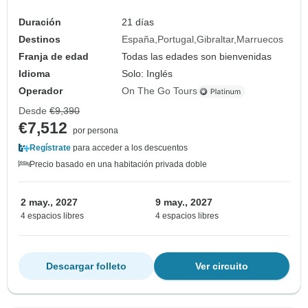
Duración
21 días
Destinos
España
Portugal
Gibraltar
Marruecos
Franja de edad
Todas las edades son bienvenidas
Idioma
Solo: Inglés
Operador
On The Go Tours
Desde
€9,390
€7,512
por persona
Regístrate
para acceder a los descuentos
Precio basado en una habitación privada doble
2 may., 2027
9 may., 2027
4 espacios libres
4 espacios libres
Descargar folleto
Ver circuito