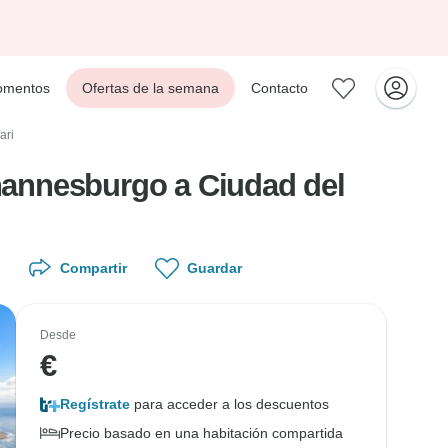
mentos
Ofertas de la semana
Contacto
ari
ohannesburgo a Ciudad del
Compartir
Guardar
Desde
€
Regístrate
para acceder a los descuentos
Precio basado en una habitación compartida