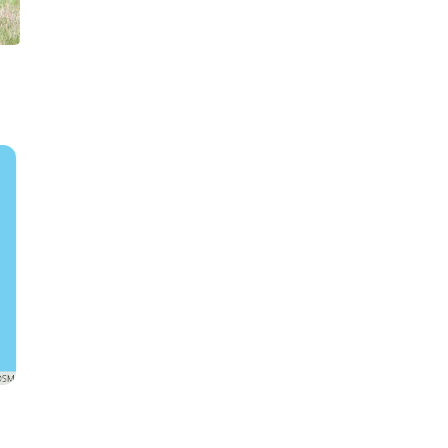
Zebra
Giraffe