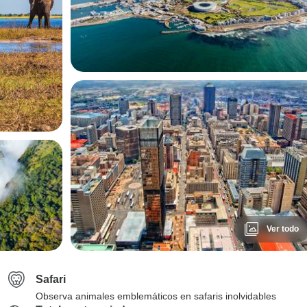
Ver todo
Safari
Observa animales emblemáticos en safaris inolvidables