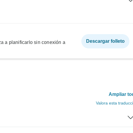
Descargar folleto
a a planificarlo sin conexión a
Ampliar to
Valora esta traducc