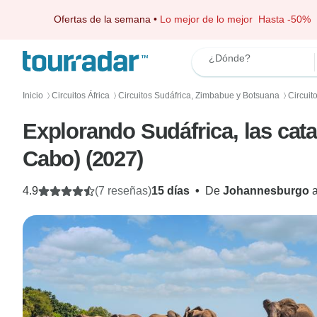
Ofertas de la semana
•
Lo mejor de lo mejor
Hasta -50%
¿Dónde?
Inicio
Circuitos África
Circuitos Sudáfrica, Zimbabue y Botsuana
Circuit
〉
〉
〉
Explorando Sudáfrica, las cat
Cabo) (2027)
4.9
(7 reseñas)
15 días
•
De
Johannesburgo