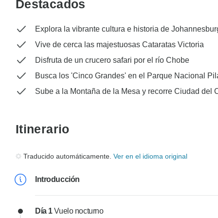
Destacados
Explora la vibrante cultura e historia de Johannesbu
Vive de cerca las majestuosas Cataratas Victoria
Disfruta de un crucero safari por el río Chobe
Busca los 'Cinco Grandes' en el Parque Nacional Pi
Sube a la Montaña de la Mesa y recorre Ciudad del
Itinerario
Traducido automáticamente.
Ver en el idioma original
Introducción
Día 1
Vuelo nocturno