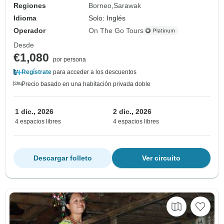
Regiones
Borneo
Sarawak
Idioma
Solo: Inglés
Operador
On The Go Tours
Desde
€1,080
por persona
Regístrate
para acceder a los descuentos
Precio basado en una habitación privada doble
1 dic., 2026
2 dic., 2026
4 espacios libres
4 espacios libres
Descargar folleto
Ver circuito