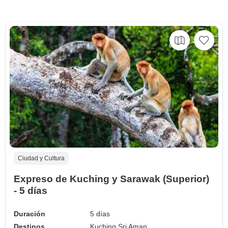
Ciudad y Cultura
Expreso de Kuching y Sarawak (Superior)
- 5 días
Duración
5 días
Destinos
Kuching,
Sri Aman,