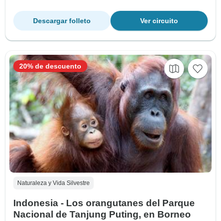
Descargar folleto
Ver circuito
20% de descuento
Naturaleza y Vida Silvestre
Indonesia - Los orangutanes del Parque
Nacional de Tanjung Puting, en Borneo