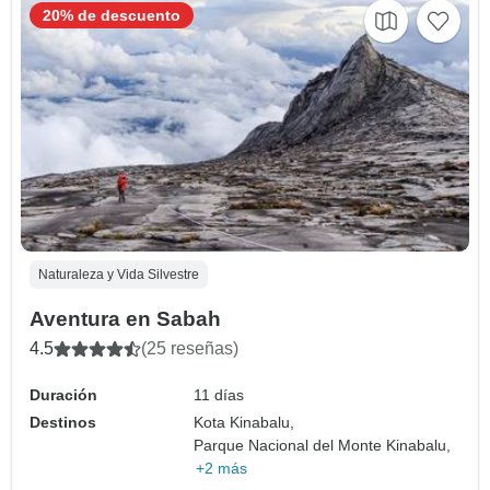
20% de descuento
Naturaleza y Vida Silvestre
Aventura en Sabah
4.5
(25 reseñas)
Duración
11 días
Destinos
Kota Kinabalu,
Parque Nacional del Monte Kinabalu,
+2 más