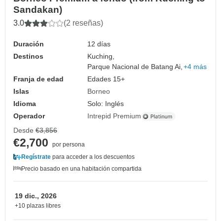
Sandakan)
3.0
(2 reseñas)
Duración
12 días
Destinos
Kuching,
Parque Nacional de Batang Ai,
+4 más
Franja de edad
Edades 15+
Islas
Borneo
Idioma
Solo: Inglés
Operador
Intrepid Premium
Desde
€3,856
€2,700
por persona
Regístrate
para acceder a los descuentos
Precio basado en una habitación compartida
19 dic., 2026
+10 plazas libres