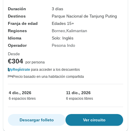
Duración
3 días
Destinos
Parque Nacional de Tanjung Puting
Franja de edad
Edades 15+
Regiones
Borneo
Kalimantan
Idioma
Solo: Inglés
Operador
Pesona Indo
Desde
€304
por persona
Regístrate
para acceder a los descuentos
Precio basado en una habitación compartida
4 dic., 2026
11 dic., 2026
6 espacios libres
6 espacios libres
Descargar folleto
Ver circuito