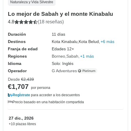
Naturaleza y Vida Silvestre
Lo mejor de Sabah y el monte Kinabalu
4.8
(18 reseñas)
Duración
11 días
Destinos
Kota Kinabalu,
Kota Belud,
+6 más
Franja de edad
Edades 12+
Regiones
Borneo
Sabah
+1 más
Idioma
Solo: Inglés
Operador
G Adventures
Desde
€2,439
€1,707
por persona
Regístrate
para acceder a los descuentos
Precio basado en una habitación compartida
27 dic., 2026
+10 plazas libres