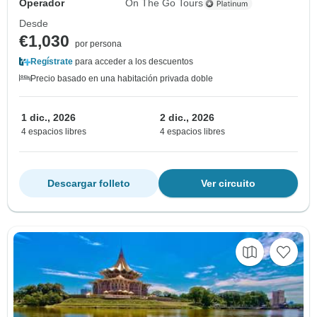
Operador
On The Go Tours
Desde
€1,030
por persona
Regístrate
para acceder a los descuentos
Precio basado en una habitación privada doble
1 dic., 2026
2 dic., 2026
4 espacios libres
4 espacios libres
Descargar folleto
Ver circuito