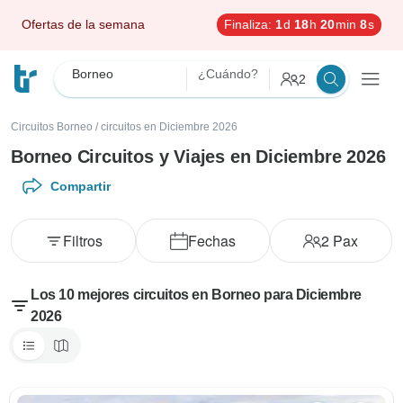
Ofertas de la semana
Finaliza:
1
d
18
h
20
min
6
s
Borneo
¿Cuándo?
2
Circuitos Borneo
/
circuitos en Diciembre 2026
Borneo Circuitos y Viajes en Diciembre 2026
Compartir
Filtros
Fechas
2
Pax
Los 10 mejores circuitos en Borneo para Diciembre
2026