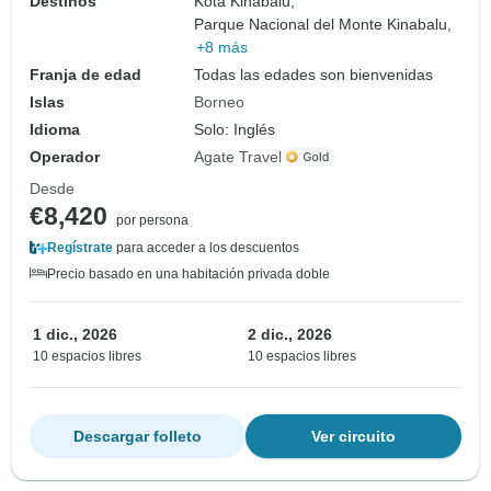
Destinos
Kota Kinabalu,
Parque Nacional del Monte Kinabalu,
+8 más
Franja de edad
Todas las edades son bienvenidas
Islas
Borneo
Idioma
Solo: Inglés
Operador
Agate Travel
Desde
€8,420
por persona
Regístrate
para acceder a los descuentos
Precio basado en una habitación privada doble
1 dic., 2026
2 dic., 2026
10 espacios libres
10 espacios libres
Descargar folleto
Ver circuito