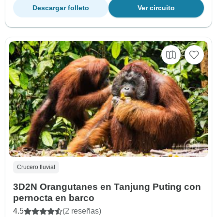
Descargar folleto
Ver circuito
Crucero fluvial
3D2N Orangutanes en Tanjung Puting con
pernocta en barco
4.5
(2 reseñas)