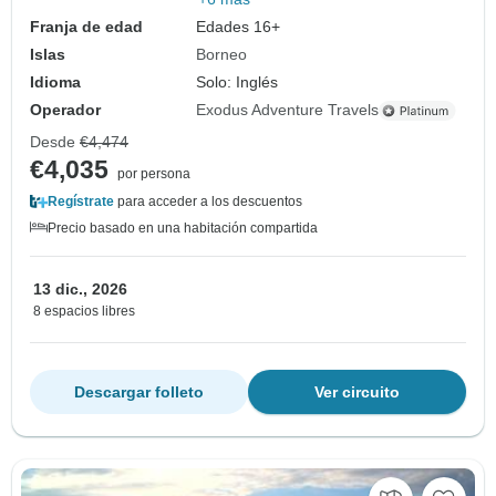
Franja de edad
Edades 16+
Islas
Borneo
Idioma
Solo: Inglés
Operador
Exodus Adventure Travels
Desde
€4,474
€4,035
por persona
Regístrate
para acceder a los descuentos
Precio basado en una habitación compartida
13 dic., 2026
8 espacios libres
Descargar folleto
Ver circuito