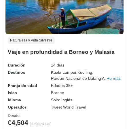
Naturaleza y Vida Silvestre
Viaje en profundidad a Borneo y Malasia
Duración
14 días
Destinos
Kuala Lumpur,
Kuching,
Parque Nacional de Batang Ai,
+5 más
Franja de edad
Edades 35+
Islas
Borneo
Idioma
Solo: Inglés
Operador
Tweet World Travel
Desde
€4,504
por persona