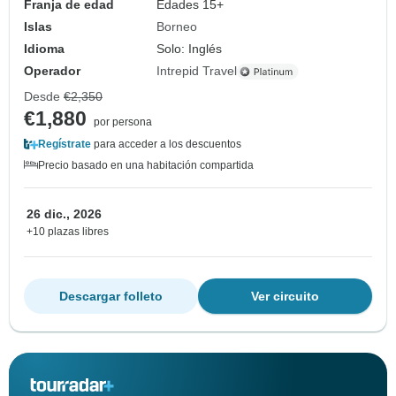
Franja de edad
Edades 15+
Islas
Borneo
Idioma
Solo: Inglés
Operador
Intrepid Travel
Desde
€2,350
€1,880
por persona
Regístrate
para acceder a los descuentos
Precio basado en una habitación compartida
26 dic., 2026
+10 plazas libres
Descargar folleto
Ver circuito