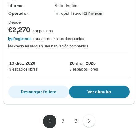
Idioma
Solo: Inglés
Operador
Intrepid Travel
Desde
€2,270
por persona
Regístrate
para acceder a los descuentos
Precio basado en una habitación compartida
19 dic., 2026
26 dic., 2026
9 espacios libres
8 espacios libres
Descargar folleto
Ver circuito
1
2
3