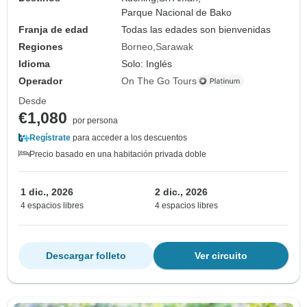
Parque Nacional de Bako
Franja de edad
Todas las edades son bienvenidas
Regiones
Borneo
Sarawak
Idioma
Solo: Inglés
Operador
On The Go Tours
Desde
€1,080
por persona
Regístrate
para acceder a los descuentos
Precio basado en una habitación privada doble
1 dic., 2026
2 dic., 2026
4 espacios libres
4 espacios libres
Descargar folleto
Ver circuito