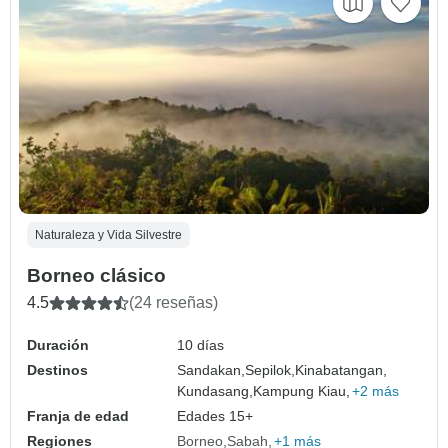
Naturaleza y Vida Silvestre
Borneo clásico
4.5
(24 reseñas)
Duración
10 días
Destinos
Sandakan,
Sepilok,
Kinabatangan,
Kundasang,
Kampung Kiau,
+2 más
Franja de edad
Edades 15+
Regiones
Borneo
Sabah
+1 más