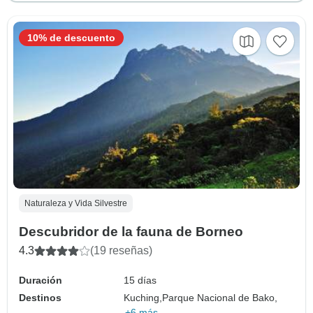
10% de descuento
Naturaleza y Vida Silvestre
Descubridor de la fauna de Borneo
4.3
(19 reseñas)
Duración
15 días
Destinos
Kuching,
Parque Nacional de Bako,
+6 más