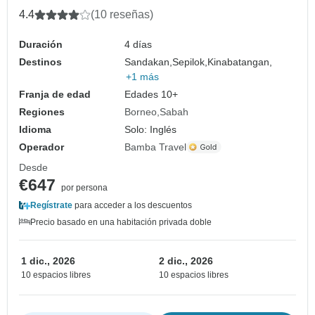
4.4
(10 reseñas)
Duración
4 días
Destinos
Sandakan,
Sepilok,
Kinabatangan,
+1 más
Franja de edad
Edades 10+
Regiones
Borneo
Sabah
Idioma
Solo: Inglés
Operador
Bamba Travel
Desde
€647
por persona
Regístrate
para acceder a los descuentos
Precio basado en una habitación privada doble
1 dic., 2026
2 dic., 2026
10 espacios libres
10 espacios libres