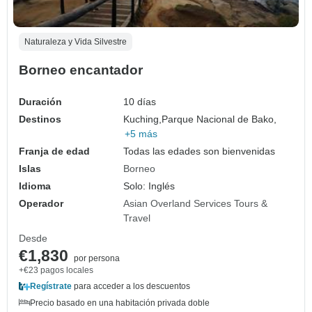
Naturaleza y Vida Silvestre
Borneo encantador
Duración
10 días
Destinos
Kuching,
Parque Nacional de Bako,
+5 más
Franja de edad
Todas las edades son bienvenidas
Islas
Borneo
Idioma
Solo: Inglés
Operador
Asian Overland Services Tours &
Travel
Desde
€1,830
por persona
+€23 pagos locales
Regístrate
para acceder a los descuentos
Precio basado en una habitación privada doble