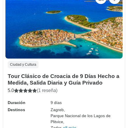
Ciudad y Cultura
Tour Clásico de Croacia de 9 Días Hecho a
Medida, Salida Diaria y Guía Privado
5.0
(1 reseña)
Duración
9 días
Destinos
Zagreb,
Parque Nacional de los Lagos de
Plitvice,
Zadar,
+8 más