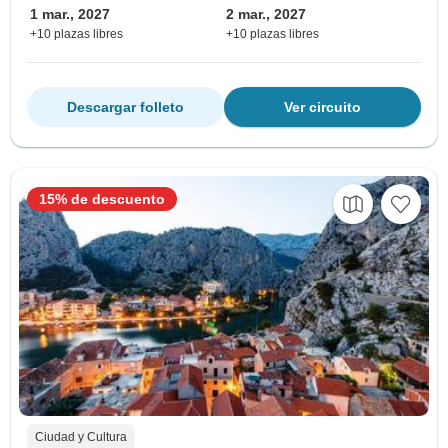
1 mar., 2027
2 mar., 2027
+10 plazas libres
+10 plazas libres
Descargar folleto
Ver circuito
15% de descuento
Ciudad y Cultura