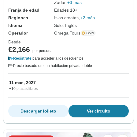
Zadar,
+3 más
Franja de edad
Edades 18+
Regiones
Islas croatas
+2 más
Idioma
Solo: Inglés
Operador
Omega Tours
Desde
€2,166
por persona
Regístrate
para acceder a los descuentos
Precio basado en una habitación privada doble
11 mar., 2027
+10 plazas libres
Descargar folleto
Ver circuito