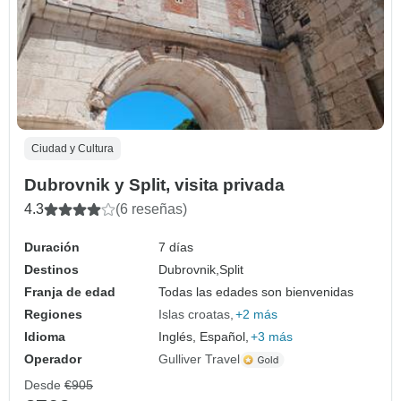
Ciudad y Cultura
Dubrovnik y Split, visita privada
4.3
(6 reseñas)
Duración
7 días
Destinos
Dubrovnik,
Split
Franja de edad
Todas las edades son bienvenidas
Regiones
Islas croatas
+2 más
Idioma
Inglés, Español,
+3 más
Operador
Gulliver Travel
Desde
€905