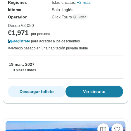
Regiones
Islas croatas
+2 más
Idioma
Solo: Inglés
Operador
Click Tours
Desde
€3,080
€1,971
por persona
Regístrate
para acceder a los descuentos
Precio basado en una habitación privada doble
19 mar., 2027
+10 plazas libres
Descargar folleto
Ver circuito