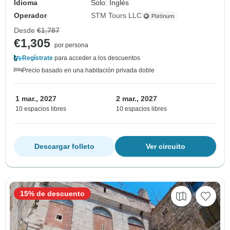
Idioma
Solo: Inglés
Operador
STM Tours LLC
Desde
€1,787
€1,305
por persona
Regístrate
para acceder a los descuentos
Precio basado en una habitación privada doble
1 mar., 2027
2 mar., 2027
10 espacios libres
10 espacios libres
Descargar folleto
Ver circuito
15% de descuento