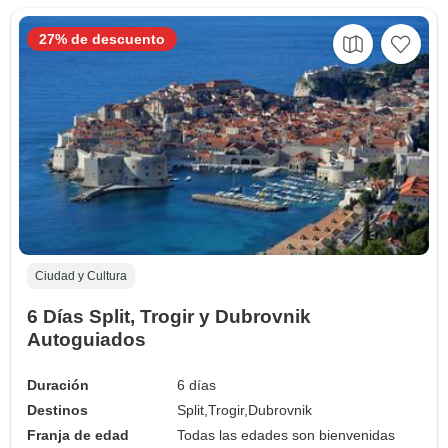
27% de descuento
Ciudad y Cultura
6 Días Split, Trogir y Dubrovnik
Autoguiados
Duración
6 días
Destinos
Split,
Trogir,
Dubrovnik
Franja de edad
Todas las edades son bienvenidas