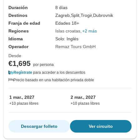
Duración
8 días
Destinos
Zagreb,
Split,
Trogir,
Dubrovnik
Franja de edad
Edades 18+
Regiones
Islas croatas
+2 más
Idioma
Solo: Inglés
Operador
Remaz Tours GmbH
Desde
€1,695
por persona
Regístrate
para acceder a los descuentos
Precio basado en una habitación privada doble
1 mar., 2027
2 mar., 2027
+10 plazas libres
+10 plazas libres
Descargar folleto
Ver circuito