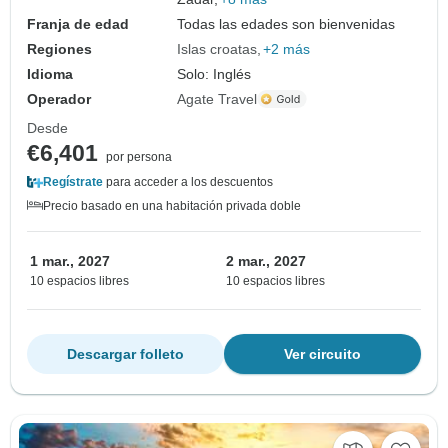
Franja de edad
Todas las edades son bienvenidas
Regiones
Islas croatas
+2 más
Idioma
Solo: Inglés
Operador
Agate Travel
Desde
€6,401
por persona
Regístrate
para acceder a los descuentos
Precio basado en una habitación privada doble
1 mar., 2027
2 mar., 2027
10 espacios libres
10 espacios libres
Descargar folleto
Ver circuito