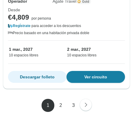
Operador
Agate Travel
Desde
€4,809
por persona
Regístrate
para acceder a los descuentos
Precio basado en una habitación privada doble
1 mar., 2027
2 mar., 2027
10 espacios libres
10 espacios libres
Descargar folleto
Ver circuito
1
2
3