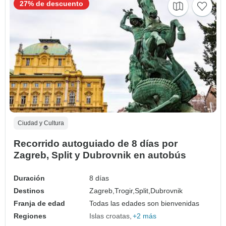
27% de descuento
Ciudad y Cultura
Recorrido autoguiado de 8 días por
Zagreb, Split y Dubrovnik en autobús
Duración
8 días
Destinos
Zagreb,
Trogir,
Split,
Dubrovnik
Franja de edad
Todas las edades son bienvenidas
Regiones
Islas croatas
+2 más