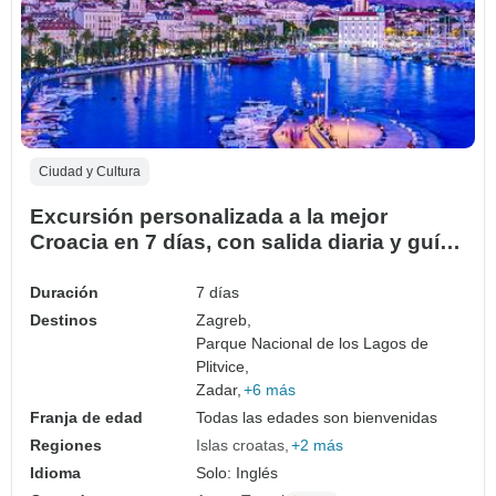
Ciudad y Cultura
Excursión personalizada a la mejor
Croacia en 7 días, con salida diaria y guía
privado
Duración
7 días
Destinos
Zagreb,
Parque Nacional de los Lagos de
Plitvice,
Zadar,
+6 más
Franja de edad
Todas las edades son bienvenidas
Regiones
Islas croatas
+2 más
Idioma
Solo: Inglés