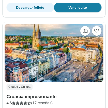
Descargar folleto
Ver circuito
Ciudad y Cultura
Croacia impresionante
4.6
(17 reseñas)