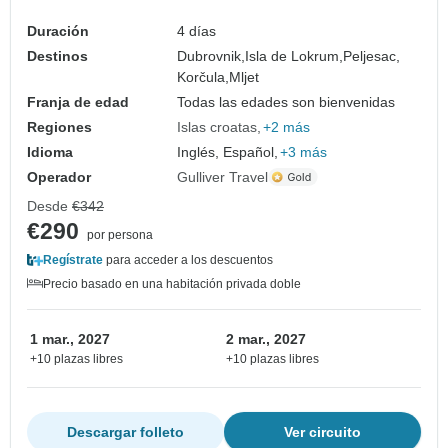
Duración
4 días
Destinos
Dubrovnik,
Isla de Lokrum,
Peljesac,
Korčula,
Mljet
Franja de edad
Todas las edades son bienvenidas
Regiones
Islas croatas
+2 más
Idioma
Inglés, Español,
+3 más
Operador
Gulliver Travel
Desde
€342
€290
por persona
Regístrate
para acceder a los descuentos
Precio basado en una habitación privada doble
1 mar., 2027
2 mar., 2027
+10 plazas libres
+10 plazas libres
Descargar folleto
Ver circuito