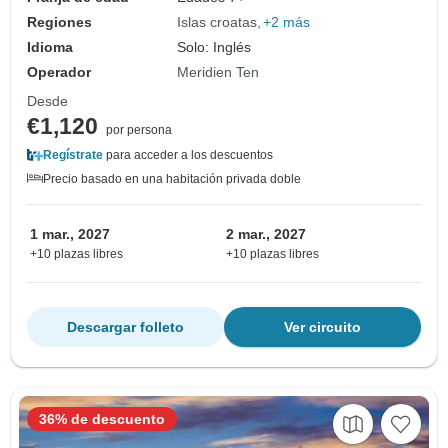
Regiones
Islas croatas
+2 más
Idioma
Solo: Inglés
Operador
Meridien Ten
Desde
€1,120
por persona
Regístrate
para acceder a los descuentos
Precio basado en una habitación privada doble
1 mar., 2027
2 mar., 2027
+10 plazas libres
+10 plazas libres
Descargar folleto
Ver circuito
36% de descuento