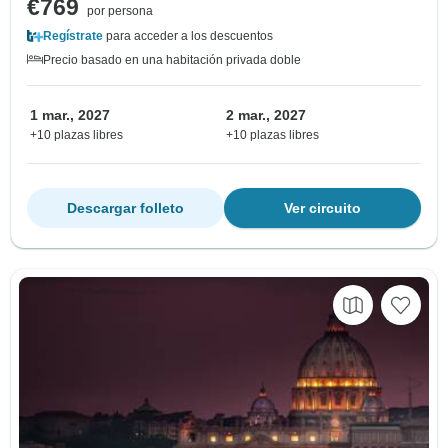
€769
por persona
Regístrate
para acceder a los descuentos
Precio basado en una habitación privada doble
1 mar., 2027
2 mar., 2027
+10 plazas libres
+10 plazas libres
Descargar folleto
Ver circuito