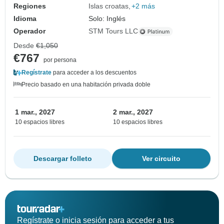
Regiones
Islas croatas
+2 más
Idioma
Solo: Inglés
Operador
STM Tours LLC
Desde
€1,050
€767
por persona
Regístrate
para acceder a los descuentos
Precio basado en una habitación privada doble
1 mar., 2027
2 mar., 2027
10 espacios libres
10 espacios libres
Descargar folleto
Ver circuito
Regístrate o inicia sesión para acceder a tus