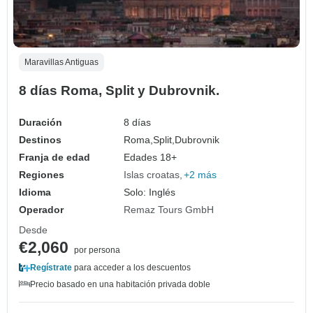
Maravillas Antiguas
8 días Roma, Split y Dubrovnik.
Duración
8 días
Destinos
Roma,
Split,
Dubrovnik
Franja de edad
Edades 18+
Regiones
Islas croatas
+2 más
Idioma
Solo: Inglés
Operador
Remaz Tours GmbH
Desde
€2,060
por persona
Regístrate
para acceder a los descuentos
Precio basado en una habitación privada doble