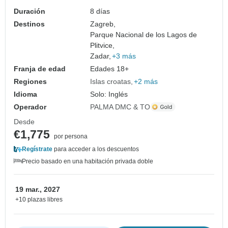
Duración
8 días
Destinos
Zagreb,
Parque Nacional de los Lagos de
Plitvice,
Zadar,
+3 más
Franja de edad
Edades 18+
Regiones
Islas croatas
+2 más
Idioma
Solo: Inglés
Operador
PALMA DMC & TO
Desde
€1,775
por persona
Regístrate
para acceder a los descuentos
Precio basado en una habitación privada doble
19 mar., 2027
+10 plazas libres