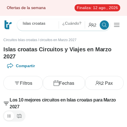
Ofertas de la semana
Finaliza:
12 ago., 2026
Islas croatas
¿Cuándo?
2
Circuitos Islas croatas
/
circuitos en Marzo 2027
Islas croatas Circuitos y Viajes en Marzo
2027
Compartir
Filtros
Fechas
2
Pax
Los 10 mejores circuitos en Islas croatas para Marzo
2027