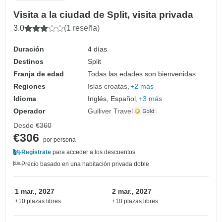
Visita a la ciudad de Split, visita privada
3.0
(1 reseña)
Duración
4 días
Destinos
Split
Franja de edad
Todas las edades son bienvenidas
Regiones
Islas croatas
+2 más
Idioma
Inglés, Español,
+3 más
Operador
Gulliver Travel
Desde
€360
€306
por persona
Regístrate
para acceder a los descuentos
Precio basado en una habitación privada doble
1 mar., 2027
2 mar., 2027
+10 plazas libres
+10 plazas libres