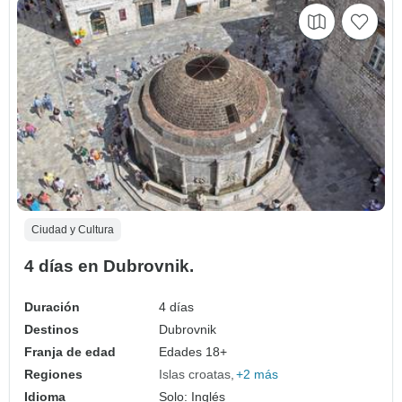
Ciudad y Cultura
4 días en Dubrovnik.
Duración
4 días
Destinos
Dubrovnik
Franja de edad
Edades 18+
Regiones
Islas croatas
+2 más
Idioma
Solo: Inglés