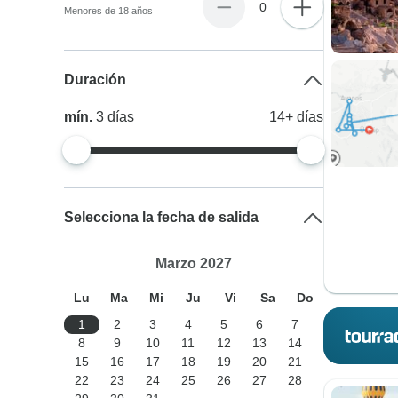
0
Menores de 18 años
Duración
mín.
3
días
14+
días
Selecciona la fecha de salida
Marzo 2027
Lu
Ma
Mi
Ju
Vi
Sa
Do
1
2
3
4
5
6
7
8
9
10
11
12
13
14
15
16
17
18
19
20
21
22
23
24
25
26
27
28