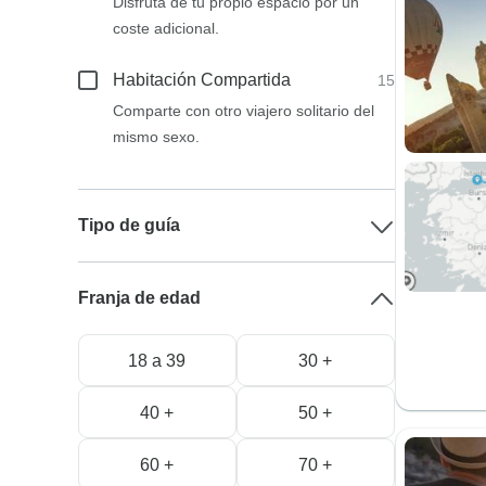
Disfruta de tu propio espacio por un
coste adicional.
Habitación Compartida
15
Comparte con otro viajero solitario del
mismo sexo.
Tipo de guía
Franja de edad
18 a 39
30 +
40 +
50 +
60 +
70 +