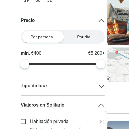
29
30
31
Precio
Por persona
Por día
mín.
€400
€5,200+
Tipo de tour
Viajeros en Solitario
Habitación privada
84