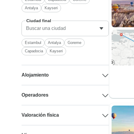
Antalya
Kayseri
Ciudad final
Estambul
Antalya
Goreme
Capadocia
Kayseri
Alojamiento
Operadores
Valoración física