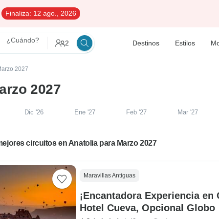
Finaliza:
12 ago., 2026
¿Cuándo?
2
Destinos
Estilos
Mo
 Marzo 2027
Marzo 2027
Dic '26
Ene '27
Feb '27
Mar '27
ejores circuitos en Anatolia para Marzo 2027
Maravillas Antiguas
¡Encantadora Experiencia en 
Hotel Cueva, Opcional Globo