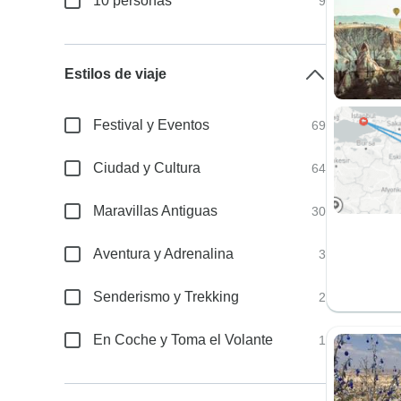
10 personas
9
Estilos de viaje
Festival y Eventos
69
Ciudad y Cultura
64
Maravillas Antiguas
30
Aventura y Adrenalina
3
Senderismo y Trekking
2
En Coche y Toma el Volante
1