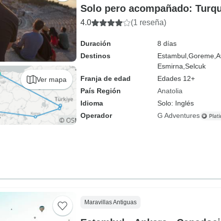
Solo pero acompañado: Turqu
4.0
(1 reseña)
Duración
8 días
Destinos
Estambul,
Goreme,
A
Esmirna,
Selcuk
Franja de edad
Edades 12+
Ver mapa
País Región
Anatolia
Idioma
Solo: Inglés
Operador
G Adventures
Maravillas Antiguas