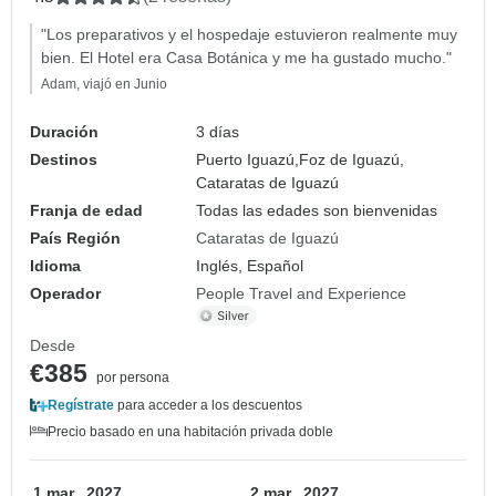
"Los preparativos y el hospedaje estuvieron realmente muy
bien. El Hotel era Casa Botánica y me ha gustado mucho."
Adam, viajó en Junio
Duración
3 días
Destinos
Puerto Iguazú,
Foz de Iguazú,
Cataratas de Iguazú
Franja de edad
Todas las edades son bienvenidas
País Región
Cataratas de Iguazú
Idioma
Inglés, Español
Operador
People Travel and Experience
Desde
€385
por persona
Regístrate
para acceder a los descuentos
Precio basado en una habitación privada doble
1 mar., 2027
2 mar., 2027