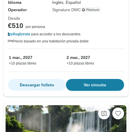
Idioma
Inglés, Español
Operador
Signature DMC
Desde
€510
por persona
Regístrate
para acceder a los descuentos
Precio basado en una habitación privada doble
1 mar., 2027
2 mar., 2027
+10 plazas libres
+10 plazas libres
Descargar folleto
Ver circuito