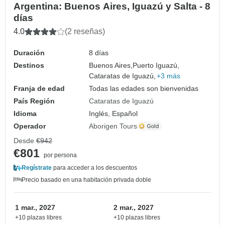
Argentina: Buenos Aires, Iguazú y Salta - 8
días
4.0
(2 reseñas)
Duración
8 días
Destinos
Buenos Aires,
Puerto Iguazú,
Cataratas de Iguazú,
+3 más
Franja de edad
Todas las edades son bienvenidas
País Región
Cataratas de Iguazú
Idioma
Inglés, Español
Operador
Aborigen Tours
Desde
€942
€801
por persona
Regístrate
para acceder a los descuentos
Precio basado en una habitación privada doble
1 mar., 2027
2 mar., 2027
+10 plazas libres
+10 plazas libres