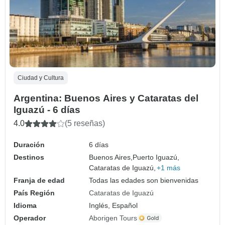
Ciudad y Cultura
Argentina: Buenos Aires y Cataratas del
Iguazú - 6 días
4.0
(5 reseñas)
Duración
6 días
Destinos
Buenos Aires,
Puerto Iguazú,
Cataratas de Iguazú,
+1 más
Franja de edad
Todas las edades son bienvenidas
País Región
Cataratas de Iguazú
Idioma
Inglés, Español
Operador
Aborigen Tours