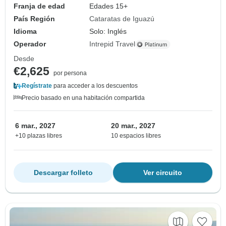
Franja de edad
Edades 15+
País Región
Cataratas de Iguazú
Idioma
Solo: Inglés
Operador
Intrepid Travel
Desde
€2,625
por persona
Regístrate
para acceder a los descuentos
Precio basado en una habitación compartida
6 mar., 2027
20 mar., 2027
+10 plazas libres
10 espacios libres
Descargar folleto
Ver circuito