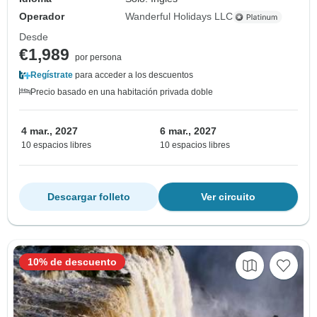
Operador
Wanderful Holidays LLC
Desde
€1,989
por persona
Regístrate
para acceder a los descuentos
Precio basado en una habitación privada doble
4 mar., 2027
6 mar., 2027
10 espacios libres
10 espacios libres
Descargar folleto
Ver circuito
10% de descuento