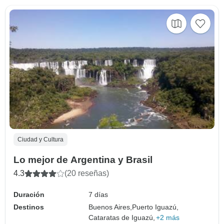
Ciudad y Cultura
Lo mejor de Argentina y Brasil
4.3
(20 reseñas)
Duración
7 días
Destinos
Buenos Aires,
Puerto Iguazú,
Cataratas de Iguazú,
+2 más