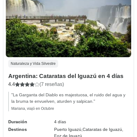
Naturaleza y Vida Silvestre
Argentina: Cataratas del Iguazú en 4 días
4.4
(7 reseñas)
"La Garganta del Diablo es majestuosa, el ruido del agua y
la bruma te envuelven, aturden y salpican."
Mariana, viajó en Octubre
Duración
4 días
Destinos
Puerto Iguazú,
Cataratas de Iguazú,
Foz de Iguazú