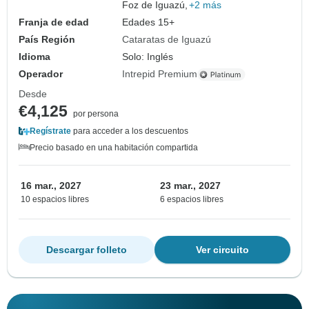
Foz de Iguazú,
+2 más
Franja de edad
Edades 15+
País Región
Cataratas de Iguazú
Idioma
Solo: Inglés
Operador
Intrepid Premium
Desde
€4,125
por persona
Regístrate
para acceder a los descuentos
Precio basado en una habitación compartida
16 mar., 2027
23 mar., 2027
10 espacios libres
6 espacios libres
Descargar folleto
Ver circuito