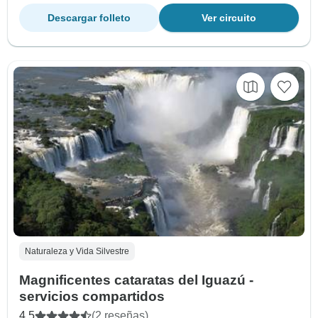
Descargar folleto
Ver circuito
Naturaleza y Vida Silvestre
Magnificentes cataratas del Iguazú -
servicios compartidos
4.5
(2 reseñas)