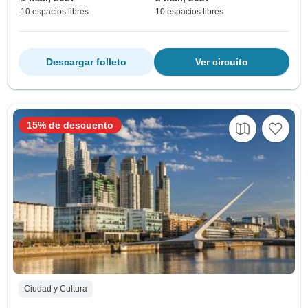
10 espacios libres
10 espacios libres
Descargar folleto
Ver circuito
15% de descuento
Ciudad y Cultura