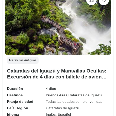
Maravillas Antiguas
Cataratas del Iguazú y Maravillas Ocultas:
Excursión de 4 días con billete de avión
desde Buenos Aires
Duración
4 días
Destinos
Buenos Aires,
Cataratas de Iguazú
Franja de edad
Todas las edades son bienvenidas
País Región
Cataratas de Iguazú
Idioma
Inglés, Español