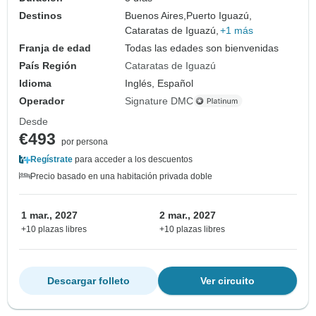
Destinos
Buenos Aires,
Puerto Iguazú,
Cataratas de Iguazú,
+1 más
Franja de edad
Todas las edades son bienvenidas
País Región
Cataratas de Iguazú
Idioma
Inglés, Español
Operador
Signature DMC
Desde
€493
por persona
Regístrate
para acceder a los descuentos
Precio basado en una habitación privada doble
1 mar., 2027
2 mar., 2027
+10 plazas libres
+10 plazas libres
Descargar folleto
Ver circuito