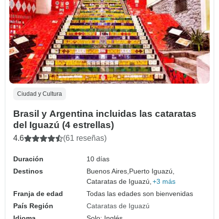
Ciudad y Cultura
Brasil y Argentina incluidas las cataratas
del Iguazú (4 estrellas)
4.6
(61 reseñas)
Duración
10 días
Destinos
Buenos Aires,
Puerto Iguazú,
Cataratas de Iguazú,
+3 más
Franja de edad
Todas las edades son bienvenidas
País Región
Cataratas de Iguazú
Idioma
Solo: Inglés