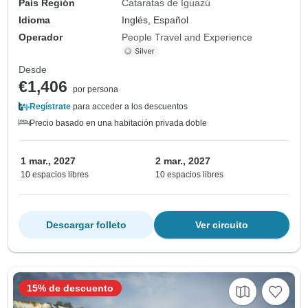
País Región
Cataratas de Iguazú
Idioma
Inglés, Español
Operador
People Travel and Experience
Desde
€1,406
por persona
Regístrate
para acceder a los descuentos
Precio basado en una habitación privada doble
1 mar., 2027
2 mar., 2027
10 espacios libres
10 espacios libres
Descargar folleto
Ver circuito
15% de descuento