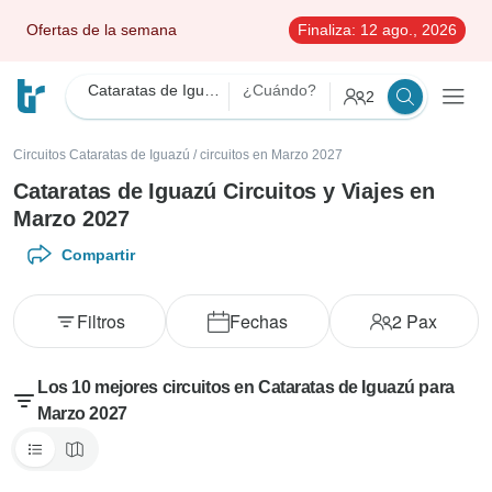
Ofertas de la semana
Finaliza:
12 ago., 2026
Cataratas de Iguazú
¿Cuándo?
2
Circuitos Cataratas de Iguazú
/
circuitos en Marzo 2027
Cataratas de Iguazú Circuitos y Viajes en
Marzo 2027
Compartir
Filtros
Fechas
2
Pax
Los 10 mejores circuitos en Cataratas de Iguazú para
Marzo 2027