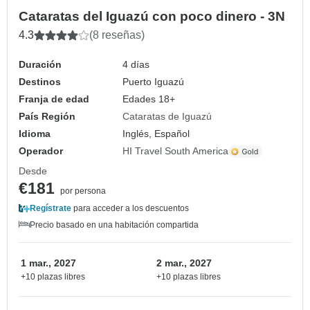
Cataratas del Iguazú con poco dinero - 3N
4.3
(8 reseñas)
Duración
4 días
Destinos
Puerto Iguazú
Franja de edad
Edades 18+
País Región
Cataratas de Iguazú
Idioma
Inglés, Español
Operador
HI Travel South America
Desde
€181
por persona
Regístrate
para acceder a los descuentos
Precio basado en una habitación compartida
1 mar., 2027
2 mar., 2027
+10 plazas libres
+10 plazas libres