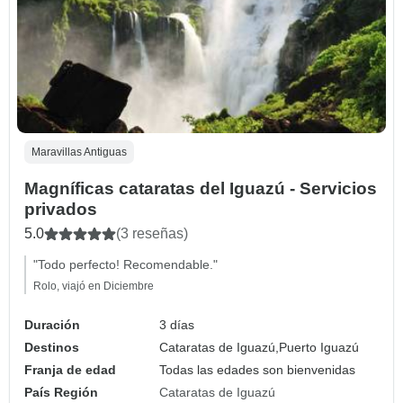
Maravillas Antiguas
Magníficas cataratas del Iguazú - Servicios
privados
5.0
(3 reseñas)
"Todo perfecto! Recomendable."
Rolo, viajó en Diciembre
Duración
3 días
Destinos
Cataratas de Iguazú,
Puerto Iguazú
Franja de edad
Todas las edades son bienvenidas
País Región
Cataratas de Iguazú