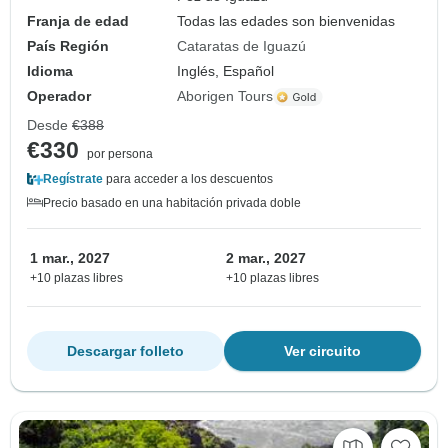
Franja de edad
Todas las edades son bienvenidas
País Región
Cataratas de Iguazú
Idioma
Inglés, Español
Operador
Aborigen Tours
Desde
€388
€330
por persona
Regístrate
para acceder a los descuentos
Precio basado en una habitación privada doble
1 mar., 2027
2 mar., 2027
+10 plazas libres
+10 plazas libres
Descargar folleto
Ver circuito