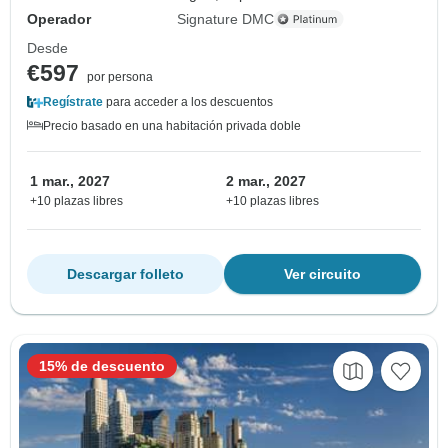
Operador
Signature DMC
Desde
€597
por persona
Regístrate
para acceder a los descuentos
Precio basado en una habitación privada doble
1 mar., 2027
2 mar., 2027
+10 plazas libres
+10 plazas libres
Descargar folleto
Ver circuito
15% de descuento