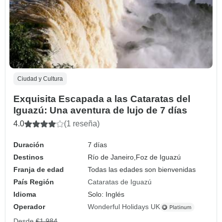
Ciudad y Cultura
Exquisita Escapada a las Cataratas del
Iguazú: Una aventura de lujo de 7 días
4.0
(1 reseña)
Duración
7 días
Destinos
Río de Janeiro,
Foz de Iguazú
Franja de edad
Todas las edades son bienvenidas
País Región
Cataratas de Iguazú
Idioma
Solo: Inglés
Operador
Wonderful Holidays UK
Desde
€1,984