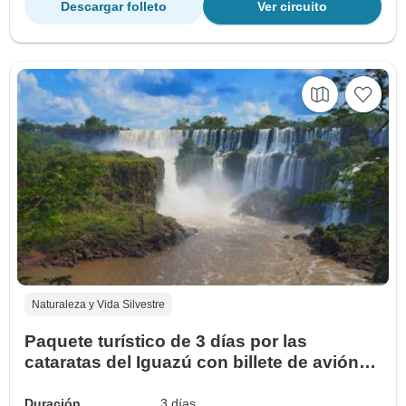
Descargar folleto
Ver circuito
Naturaleza y Vida Silvestre
Paquete turístico de 3 días por las
cataratas del Iguazú con billete de avión
opcional desde Buenos Aires
Duración
3 días