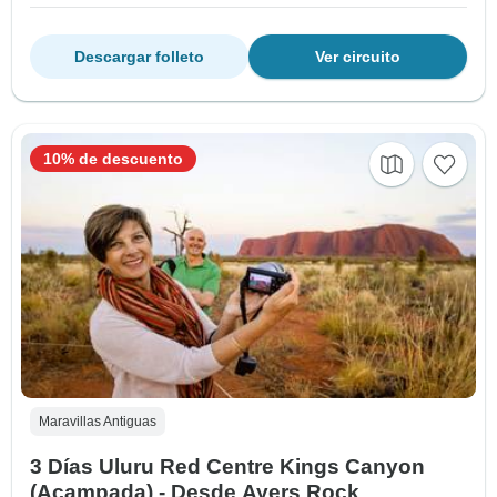
Descargar folleto
Ver circuito
10% de descuento
Maravillas Antiguas
3 Días Uluru Red Centre Kings Canyon
(Acampada) - Desde Ayers Rock