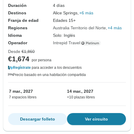
Duración
4 días
Destinos
Alice Springs,
+6 más
Franja de edad
Edades 15+
Regiones
Australia Territorio del Norte
+4 más
Idioma
Solo: Inglés
Operador
Intrepid Travel
Desde
€1,860
€1,674
por persona
Regístrate
para acceder a los descuentos
Precio basado en una habitación compartida
7 mar., 2027
14 mar., 2027
7 espacios libres
+10 plazas libres
Descargar folleto
Ver circuito