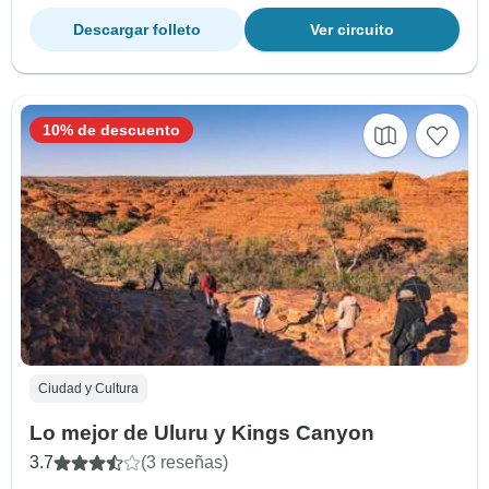
Descargar folleto
Ver circuito
10% de descuento
Ciudad y Cultura
Lo mejor de Uluru y Kings Canyon
3.7
(3 reseñas)