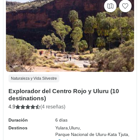
Naturaleza y Vida Silvestre
Explorador del Centro Rojo y Uluru (10
destinations)
4.9
(4 reseñas)
Duración
6 días
Destinos
Yulara,
Uluru,
Parque Nacional de Uluru-Kata Tjuta,