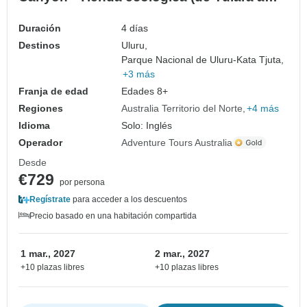
Yulara)
Duración
4 días
Destinos
Uluru,
Parque Nacional de Uluru-Kata Tjuta,
+3 más
Franja de edad
Edades 8+
Regiones
Australia Territorio del Norte
+4 más
Idioma
Solo: Inglés
Operador
Adventure Tours Australia
Desde
€729
por persona
Regístrate
para acceder a los descuentos
Precio basado en una habitación compartida
1 mar., 2027
2 mar., 2027
+10 plazas libres
+10 plazas libres