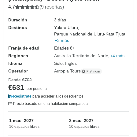
4.7
(9 reseñas)
Duración
3 días
Destinos
Yulara,
Uluru,
Parque Nacional de Uluru-Kata Tjuta,
+3 más
Franja de edad
Edades 8+
Regiones
Australia Territorio del Norte
+4 más
Idioma
Solo: Inglés
Operador
Autopia Tours
Desde
€702
€631
por persona
Regístrate
para acceder a los descuentos
Precio basado en una habitación compartida
1 mar., 2027
2 mar., 2027
10 espacios libres
10 espacios libres