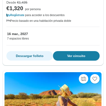
Desde
€1,435
€1,320
por persona
Regístrate
para acceder a los descuentos
Precio basado en una habitación privada doble
16 mar., 2027
7 espacios libres
Descargar folleto
Ver circuito