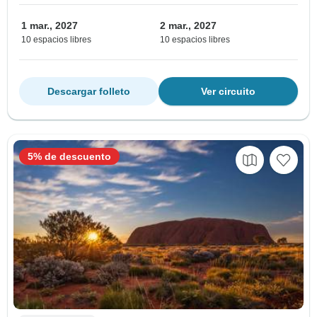
1 mar., 2027
2 mar., 2027
10 espacios libres
10 espacios libres
Descargar folleto
Ver circuito
5% de descuento