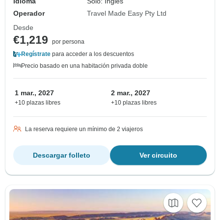
Idioma
Solo: Inglés
Operador
Travel Made Easy Pty Ltd
Desde
€1,219
por persona
Regístrate
para acceder a los descuentos
Precio basado en una habitación privada doble
1 mar., 2027
2 mar., 2027
+10 plazas libres
+10 plazas libres
La reserva requiere un mínimo de 2 viajeros
Descargar folleto
Ver circuito