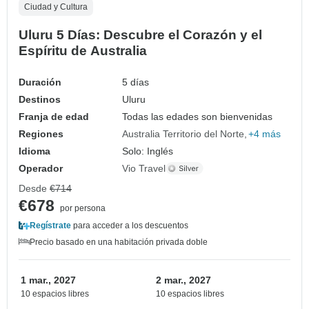
Ciudad y Cultura
Uluru 5 Días: Descubre el Corazón y el
Espíritu de Australia
Duración
5 días
Destinos
Uluru
Franja de edad
Todas las edades son bienvenidas
Regiones
Australia Territorio del Norte
+4 más
Idioma
Solo: Inglés
Operador
Vio Travel
Desde
€714
€678
por persona
Regístrate
para acceder a los descuentos
Precio basado en una habitación privada doble
1 mar., 2027
2 mar., 2027
10 espacios libres
10 espacios libres