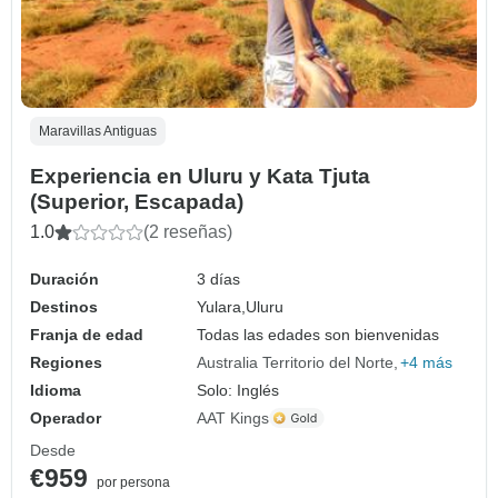
Maravillas Antiguas
Experiencia en Uluru y Kata Tjuta
(Superior, Escapada)
1.0
(2 reseñas)
Duración
3 días
Destinos
Yulara,
Uluru
Franja de edad
Todas las edades son bienvenidas
Regiones
Australia Territorio del Norte
+4 más
Idioma
Solo: Inglés
Operador
AAT Kings
Desde
€959
por persona