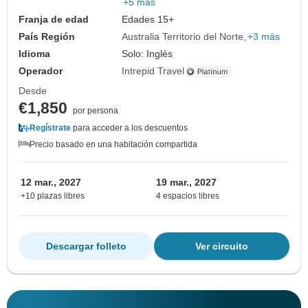
+5 más
Franja de edad
Edades 15+
País Región
Australia Territorio del Norte
+3 más
Idioma
Solo: Inglés
Operador
Intrepid Travel
Desde
€1,850
por persona
Regístrate
para acceder a los descuentos
Precio basado en una habitación compartida
12 mar., 2027
19 mar., 2027
+10 plazas libres
4 espacios libres
Descargar folleto
Ver circuito