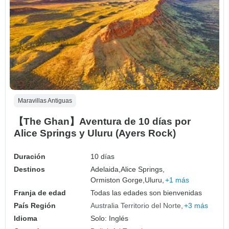
Maravillas Antiguas
【The Ghan】Aventura de 10 días por
Alice Springs y Uluru (Ayers Rock)
Duración
10 días
Destinos
Adelaida,
Alice Springs,
Ormiston Gorge,
Uluru,
+1 más
Franja de edad
Todas las edades son bienvenidas
País Región
Australia Territorio del Norte
+3 más
Idioma
Solo: Inglés