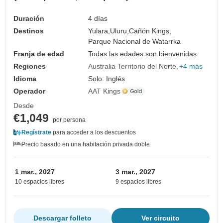
Duración
4 días
Destinos
Yulara,
Uluru,
Cañón Kings,
Parque Nacional de Watarrka
Franja de edad
Todas las edades son bienvenidas
Regiones
Australia Territorio del Norte
+4 más
Idioma
Solo: Inglés
Operador
AAT Kings
Desde
€1,049
por persona
Regístrate
para acceder a los descuentos
Precio basado en una habitación privada doble
1 mar., 2027
3 mar., 2027
10 espacios libres
9 espacios libres
Descargar folleto
Ver circuito