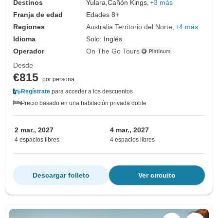
Destinos
Yulara,
Cañón Kings,
+3 más
Franja de edad
Edades 8+
Regiones
Australia Territorio del Norte
+4 más
Idioma
Solo: Inglés
Operador
On The Go Tours
Desde
€815
por persona
Regístrate
para acceder a los descuentos
Precio basado en una habitación privada doble
2 mar., 2027
4 mar., 2027
4 espacios libres
4 espacios libres
Descargar folleto
Ver circuito