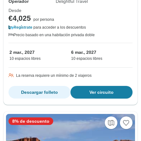
Operador
Delightful Travel
Desde
€4,025
por persona
Regístrate
para acceder a los descuentos
Precio basado en una habitación privada doble
2 mar., 2027
6 mar., 2027
10 espacios libres
10 espacios libres
La reserva requiere un mínimo de 2 viajeros
Descargar folleto
Ver circuito
8% de descuento