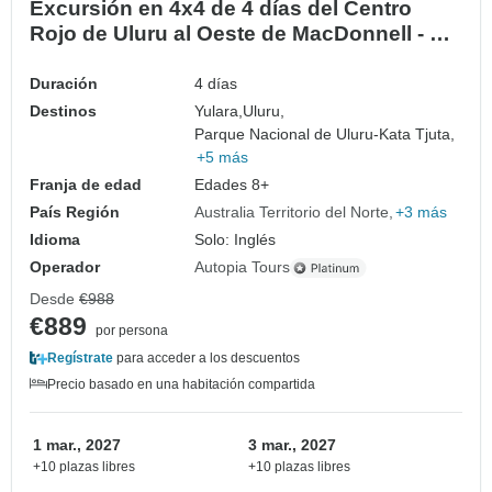
Excursión en 4x4 de 4 días del Centro
Rojo de Uluru al Oeste de MacDonnell - de
Ayers Rock a Alice Springs
Duración
4 días
Destinos
Yulara,
Uluru,
Parque Nacional de Uluru-Kata Tjuta,
+5 más
Franja de edad
Edades 8+
País Región
Australia Territorio del Norte
+3 más
Idioma
Solo: Inglés
Operador
Autopia Tours
Desde
€988
€889
por persona
Regístrate
para acceder a los descuentos
Precio basado en una habitación compartida
1 mar., 2027
3 mar., 2027
+10 plazas libres
+10 plazas libres