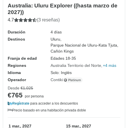
Australia: Uluru Explorer ((hasta marzo de
2027))
4.7
(3 reseñas)
Duración
4 días
Destinos
Uluru,
Parque Nacional de Uluru-Kata Tjuta,
Cañón Kings
Franja de edad
Edades 18-35
Regiones
Australia Territorio del Norte
+4 más
Idioma
Solo: Inglés
Operador
Contiki
Desde
€1,025
€765
por persona
Regístrate
para acceder a los descuentos
Precio basado en una habitación privada doble
1 mar., 2027
15 mar., 2027