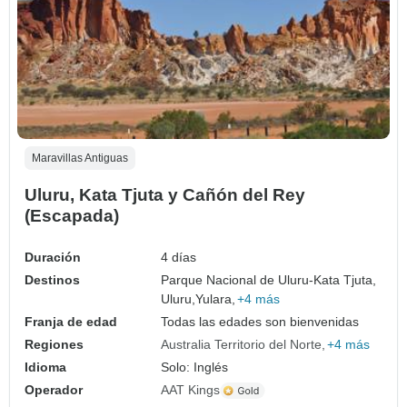
Maravillas Antiguas
Uluru, Kata Tjuta y Cañón del Rey
(Escapada)
Duración
4 días
Destinos
Parque Nacional de Uluru-Kata Tjuta,
Uluru,
Yulara,
+4 más
Franja de edad
Todas las edades son bienvenidas
Regiones
Australia Territorio del Norte
+4 más
Idioma
Solo: Inglés
Operador
AAT Kings