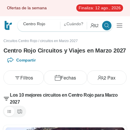
Ofertas de la semana
Finaliza:
12 ago., 2026
Centro Rojo
¿Cuándo?
2
Circuitos Centro Rojo
/
circuitos en Marzo 2027
Centro Rojo Circuitos y Viajes en Marzo 2027
Compartir
Filtros
Fechas
2
Pax
Los 10 mejores circuitos en Centro Rojo para Marzo
2027