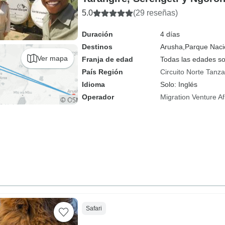
5.0
(29 reseñas)
Duración
4 días
Destinos
Arusha,
Parque Nacio
Ver mapa
Franja de edad
Todas las edades s
País Región
Circuito Norte Tanza
Idioma
Solo: Inglés
Operador
Migration Venture Af
Safari