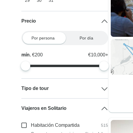
29
30
31
Precio
Por persona
Por día
mín.
€200
€10,000+
Tipo de tour
Viajeros en Solitario
Habitación Compartida
515