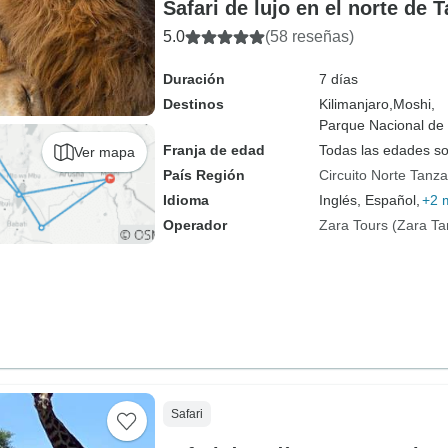
Safari de lujo en el norte de 
5.0
(58 reseñas)
Duración
7 días
Destinos
Kilimanjaro,
Moshi,
Parque Nacional de 
Franja de edad
Todas las edades s
Ver mapa
País Región
Circuito Norte Tanza
Idioma
Inglés, Español,
+2 
Operador
Zara Tours (Zara Ta
Safari