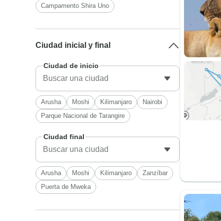
Campamento Shira Uno
Ciudad inicial y final
Ciudad de inicio
Arusha
Moshi
Kilimanjaro
Nairobi
Parque Nacional de Tarangire
Ciudad final
Arusha
Moshi
Kilimanjaro
Zanzíbar
Puerta de Mweka