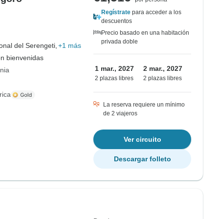
Regístrate
para acceder a los
descuentos
Precio basado en una habitación
privada doble
nal del Serengeti,
+1 más
on bienvenidas
1 mar., 2027
2 mar., 2027
nia
2 plazas libres
2 plazas libres
rica
La reserva requiere un mínimo
de 2 viajeros
Ver circuito
Descargar folleto