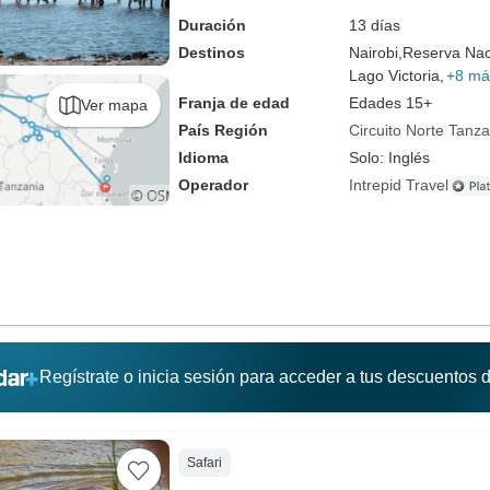
Duración
13 días
Destinos
Nairobi,
Reserva Nac
Lago Victoria,
+8 má
Franja de edad
Edades 15+
Ver mapa
País Región
Circuito Norte Tanza
Idioma
Solo: Inglés
Operador
Intrepid Travel
Regístrate o inicia sesión para acceder a tus descuentos
Safari