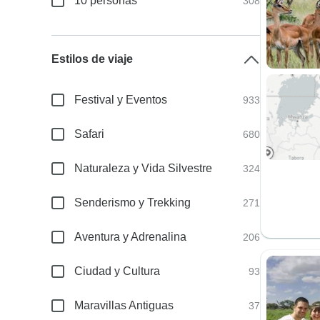
10 personas
308
Estilos de viaje
Festival y Eventos
933
Safari
680
Naturaleza y Vida Silvestre
324
Senderismo y Trekking
271
Aventura y Adrenalina
206
Ciudad y Cultura
93
Maravillas Antiguas
37