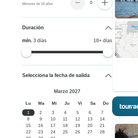
0
Menores de 18 años
Duración
mín.
3
días
18+
días
Selecciona la fecha de salida
Marzo 2027
Lu
Ma
Mi
Ju
Vi
Sa
Do
1
2
3
4
5
6
7
8
9
10
11
12
13
14
15
16
17
18
19
20
21
22
23
24
25
26
27
28