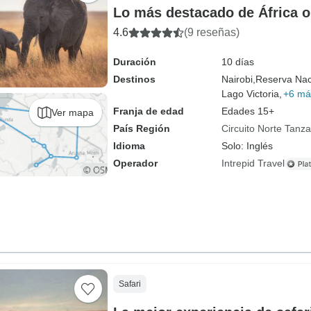
Lo más destacado de África o
4.6
(9 reseñas)
Duración
10 días
Destinos
Nairobi,
Reserva Nac
Lago Victoria,
+6 má
Franja de edad
Edades 15+
Ver mapa
País Región
Circuito Norte Tanza
Idioma
Solo: Inglés
Operador
Intrepid Travel
Safari