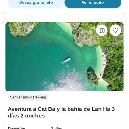
Descargar folleto
Ver circuito
Senderismo y Trekking
Aventura a Cat Ba y la bahía de Lan Ha 3
días 2 noches
Duración
3 días