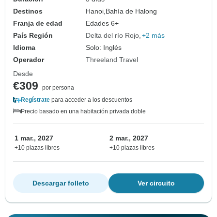
Destinos
Hanoi,
Bahía de Halong
Franja de edad
Edades 6+
País Región
Delta del río Rojo
+2 más
Idioma
Solo: Inglés
Operador
Threeland Travel
Desde
€309
por persona
Regístrate
para acceder a los descuentos
Precio basado en una habitación privada doble
1 mar., 2027
2 mar., 2027
+10 plazas libres
+10 plazas libres
Descargar folleto
Ver circuito