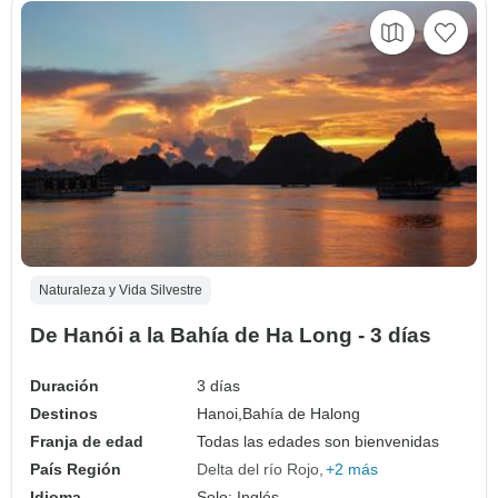
Naturaleza y Vida Silvestre
De Hanói a la Bahía de Ha Long - 3 días
Duración
3 días
Destinos
Hanoi,
Bahía de Halong
Franja de edad
Todas las edades son bienvenidas
País Región
Delta del río Rojo
+2 más
Idioma
Solo: Inglés