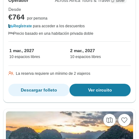
Operador
Across Africa Tours & Travel
Desde
€764
por persona
Regístrate
para acceder a los descuentos
Precio basado en una habitación privada doble
1 mar., 2027
2 mar., 2027
10 espacios libres
10 espacios libres
La reserva requiere un mínimo de 2 viajeros
Descargar folleto
Ver circuito