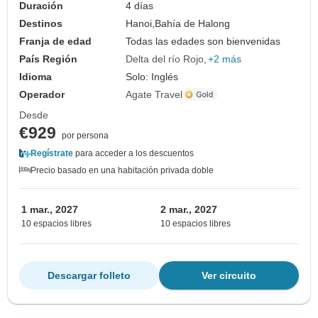
Duración
4 días
Destinos
Hanoi,
Bahía de Halong
Franja de edad
Todas las edades son bienvenidas
País Región
Delta del río Rojo
+2 más
Idioma
Solo: Inglés
Operador
Agate Travel
Desde
€929
por persona
Regístrate
para acceder a los descuentos
Precio basado en una habitación privada doble
1 mar., 2027
2 mar., 2027
10 espacios libres
10 espacios libres
Descargar folleto
Ver circuito