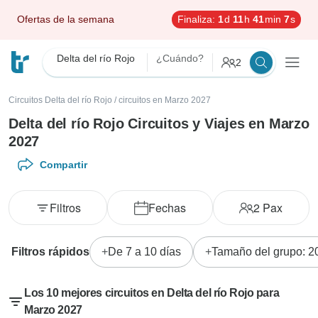
Ofertas de la semana
Finaliza:
1
d
11
h
41
min
5
s
Delta del río Rojo
¿Cuándo?
2
Circuitos Delta del río Rojo
/
circuitos en Marzo 2027
Delta del río Rojo Circuitos y Viajes en Marzo
2027
Compartir
Filtros
Fechas
2
Pax
Filtros rápidos
De 7 a 10 días
Tamaño del grupo: 2
Los 10 mejores circuitos en Delta del río Rojo para
Marzo 2027