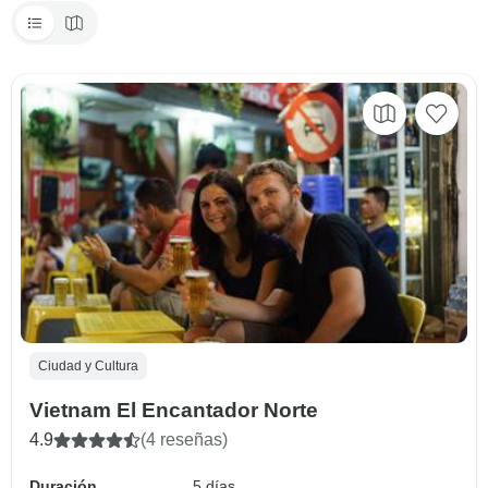
Ciudad y Cultura
Vietnam El Encantador Norte
4.9
(4 reseñas)
Duración
5 días