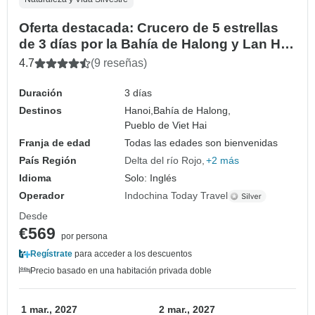
Oferta destacada: Crucero de 5 estrellas
de 3 días por la Bahía de Halong y Lan Ha
con balcón y actividades completas
4.7
(9 reseñas)
Duración
3 días
Destinos
Hanoi,
Bahía de Halong,
Pueblo de Viet Hai
Franja de edad
Todas las edades son bienvenidas
País Región
Delta del río Rojo
+2 más
Idioma
Solo: Inglés
Operador
Indochina Today Travel
Desde
€569
por persona
Regístrate
para acceder a los descuentos
Precio basado en una habitación privada doble
1 mar., 2027
2 mar., 2027