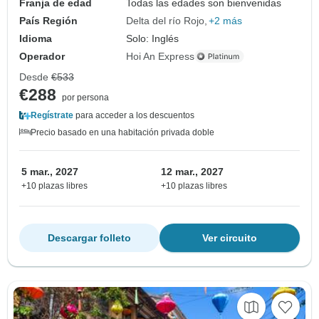
Franja de edad
Todas las edades son bienvenidas
País Región
Delta del río Rojo
+2 más
Idioma
Solo: Inglés
Operador
Hoi An Express
Desde
€533
€288
por persona
Regístrate
para acceder a los descuentos
Precio basado en una habitación privada doble
5 mar., 2027
12 mar., 2027
+10 plazas libres
+10 plazas libres
Descargar folleto
Ver circuito