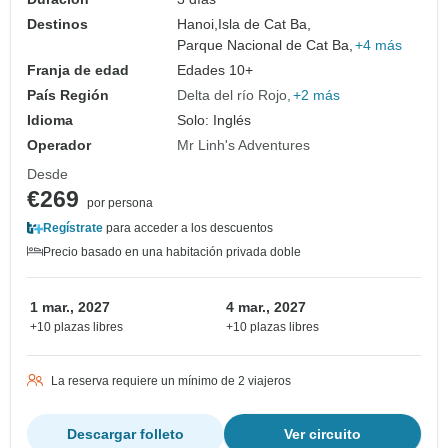
Destinos
Hanoi,
Isla de Cat Ba,
Parque Nacional de Cat Ba,
+4 más
Franja de edad
Edades 10+
País Región
Delta del río Rojo
+2 más
Idioma
Solo: Inglés
Operador
Mr Linh's Adventures
Desde
€269
por persona
Regístrate
para acceder a los descuentos
Precio basado en una habitación privada doble
1 mar., 2027
4 mar., 2027
+10 plazas libres
+10 plazas libres
La reserva requiere un mínimo de 2 viajeros
Descargar folleto
Ver circuito