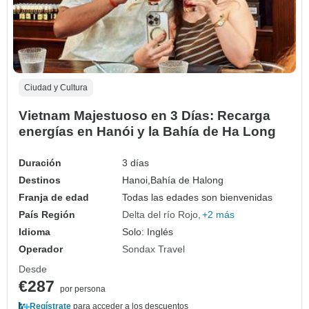
Ciudad y Cultura
Vietnam Majestuoso en 3 Días: Recarga
energías en Hanói y la Bahía de Ha Long
Duración
3 días
Destinos
Hanoi,
Bahía de Halong
Franja de edad
Todas las edades son bienvenidas
País Región
Delta del río Rojo
+2 más
Idioma
Solo: Inglés
Operador
Sondax Travel
Desde
€287
por persona
Regístrate
para acceder a los descuentos