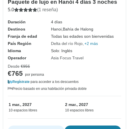
Paquete de lujo en Hanói 4 días 3 noches
5.0
(1 reseña)
Duración
4 días
Destinos
Hanoi,
Bahía de Halong
Franja de edad
Todas las edades son bienvenidas
País Región
Delta del río Rojo
+2 más
Idioma
Solo: Inglés
Operador
Asia Focus Travel
Desde
€956
€765
por persona
Regístrate
para acceder a los descuentos
Precio basado en una habitación privada doble
1 mar., 2027
2 mar., 2027
10 espacios libres
10 espacios libres