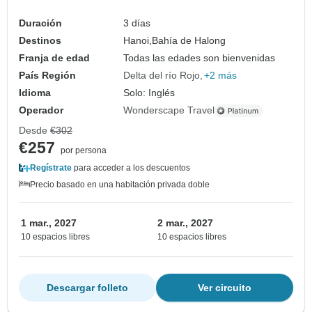
Duración
3 días
Destinos
Hanoi,
Bahía de Halong
Franja de edad
Todas las edades son bienvenidas
País Región
Delta del río Rojo
+2 más
Idioma
Solo: Inglés
Operador
Wonderscape Travel
Desde
€302
€257
por persona
Regístrate
para acceder a los descuentos
Precio basado en una habitación privada doble
1 mar., 2027
2 mar., 2027
10 espacios libres
10 espacios libres
Descargar folleto
Ver circuito