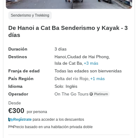
Senderismo y Trekking
De Hanoi a Cat Ba Senderismo y Kayak - 3
días
Duración
3 días
Destinos
Hanoi,
Ciudad de Hai Phong,
Isla de Cat Ba,
+3 más
Franja de edad
Todas las edades son bienvenidas
País Región
Delta del río Rojo
+1 más
Idioma
Solo: Inglés
Operador
On The Go Tours
Desde
€300
por persona
Regístrate
para acceder a los descuentos
Precio basado en una habitación privada doble