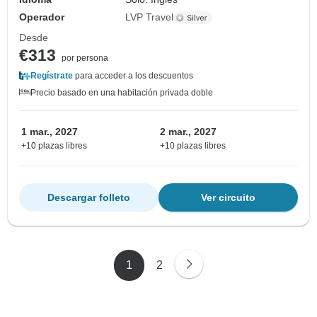
Operador
LVP Travel
Desde
€313
por persona
Regístrate
para acceder a los descuentos
Precio basado en una habitación privada doble
1 mar., 2027
2 mar., 2027
+10 plazas libres
+10 plazas libres
Descargar folleto
Ver circuito
1
2