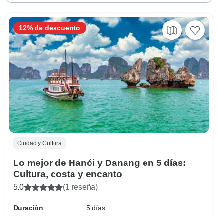
12% de descuento
Ciudad y Cultura
Lo mejor de Hanói y Danang en 5 días:
Cultura, costa y encanto
5.0
(1 reseña)
Duración
5 días