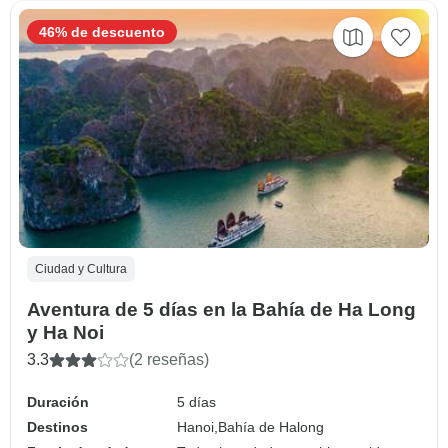
46% de descuento
Ciudad y Cultura
Aventura de 5 días en la Bahía de Ha Long
y Ha Noi
3.3
(2 reseñas)
Duración
5 días
Destinos
Hanoi,
Bahía de Halong