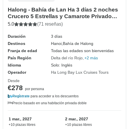
Halong - Bahía de Lan Ha 3 días 2 noches
Crucero 5 Estrellas y Camarote Privado
con Balcón
5.0
(71 reseñas)
Duración
3 días
Destinos
Hanoi,
Bahía de Halong
Franja de edad
Todas las edades son bienvenidas
País Región
Delta del río Rojo
+2 más
Idioma
Solo: Inglés
Operador
Ha Long Bay Lux Cruises Tours
Desde
€278
por persona
Regístrate
para acceder a los descuentos
Precio basado en una habitación privada doble
1 mar., 2027
2 mar., 2027
+10 plazas libres
+10 plazas libres