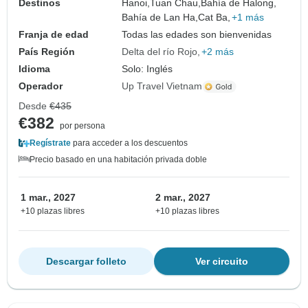
Destinos
Hanoi,
Tuan Chau,
Bahía de Halong,
Bahía de Lan Ha,
Cat Ba,
+1 más
Franja de edad
Todas las edades son bienvenidas
País Región
Delta del río Rojo
+2 más
Idioma
Solo: Inglés
Operador
Up Travel Vietnam
Desde
€435
€382
por persona
Regístrate
para acceder a los descuentos
Precio basado en una habitación privada doble
1 mar., 2027
2 mar., 2027
+10 plazas libres
+10 plazas libres
Descargar folleto
Ver circuito