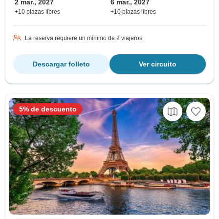
2 mar., 2027
6 mar., 2027
+10 plazas libres
+10 plazas libres
La reserva requiere un mínimo de 2 viajeros
Descargar folleto
Ver circuito
5% de descuento