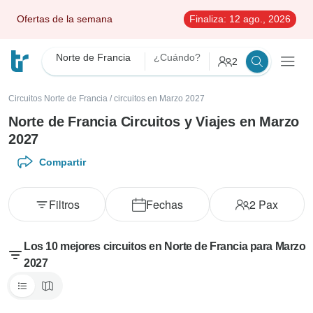
Ofertas de la semana
Finaliza:
12 ago., 2026
Norte de Francia
¿Cuándo?
2
Circuitos Norte de Francia
/
circuitos en Marzo 2027
Norte de Francia Circuitos y Viajes en Marzo
2027
Compartir
Filtros
Fechas
2
Pax
Los 10 mejores circuitos en Norte de Francia para Marzo
2027