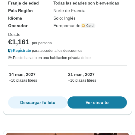
Franja de edad
Todas las edades son bienvenidas
País Región
Norte de Francia
Idioma
Solo: Inglés
Operador
Europamundo
Desde
€1,161
por persona
Regístrate
para acceder a los descuentos
Precio basado en una habitación privada doble
14 mar., 2027
21 mar., 2027
+10 plazas libres
+10 plazas libres
Descargar folleto
Ver circuito