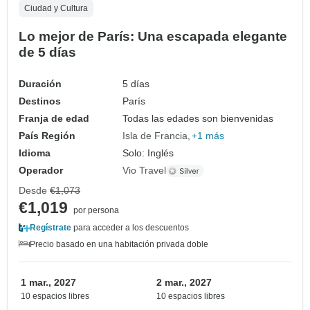
Ciudad y Cultura
Lo mejor de París: Una escapada elegante
de 5 días
Duración
5 días
Destinos
París
Franja de edad
Todas las edades son bienvenidas
País Región
Isla de Francia
+1 más
Idioma
Solo: Inglés
Operador
Vio Travel
Desde
€1,073
€1,019
por persona
Regístrate
para acceder a los descuentos
Precio basado en una habitación privada doble
1 mar., 2027
2 mar., 2027
10 espacios libres
10 espacios libres