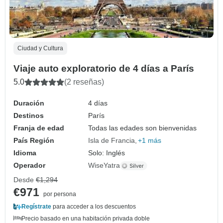
Ciudad y Cultura
Viaje auto exploratorio de 4 días a París
5.0
(2 reseñas)
Duración
4 días
Destinos
París
Franja de edad
Todas las edades son bienvenidas
País Región
Isla de Francia
+1 más
Idioma
Solo: Inglés
Operador
WiseYatra
Desde
€1,294
€971
por persona
Regístrate
para acceder a los descuentos
Precio basado en una habitación privada doble