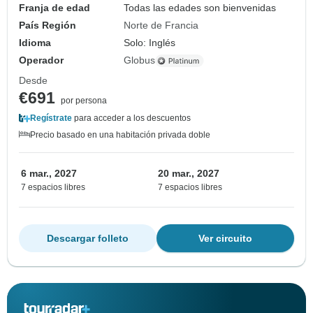
Franja de edad
Todas las edades son bienvenidas
País Región
Norte de Francia
Idioma
Solo: Inglés
Operador
Globus
Desde
€691
por persona
Regístrate
para acceder a los descuentos
Precio basado en una habitación privada doble
6 mar., 2027
20 mar., 2027
7 espacios libres
7 espacios libres
Descargar folleto
Ver circuito