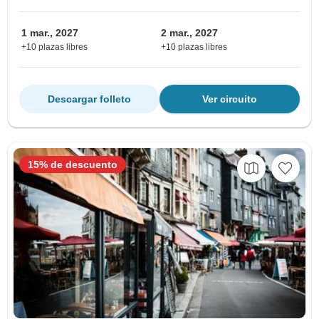
1 mar., 2027
2 mar., 2027
+10 plazas libres
+10 plazas libres
Descargar folleto
Ver circuito
15% de descuento