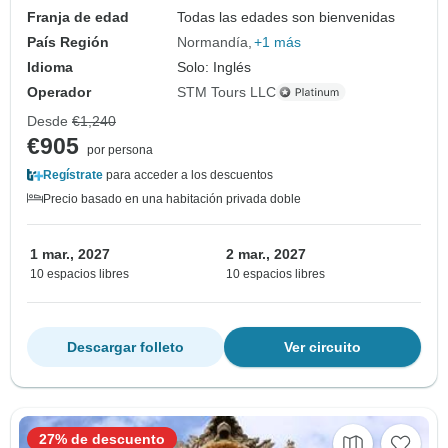
Franja de edad
Todas las edades son bienvenidas
País Región
Normandía
+1 más
Idioma
Solo: Inglés
Operador
STM Tours LLC
Desde
€1,240
€905
por persona
Regístrate
para acceder a los descuentos
Precio basado en una habitación privada doble
1 mar., 2027
2 mar., 2027
10 espacios libres
10 espacios libres
Descargar folleto
Ver circuito
27% de descuento