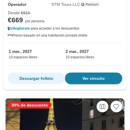
Operador
STM Tours LLC
Desde
€916
€669
por persona
Regístrate
para acceder a los descuentos
Precio basado en una habitación privada doble
1 mar., 2027
2 mar., 2027
10 espacios libres
10 espacios libres
Descargar folleto
Ver circuito
30% de descuento