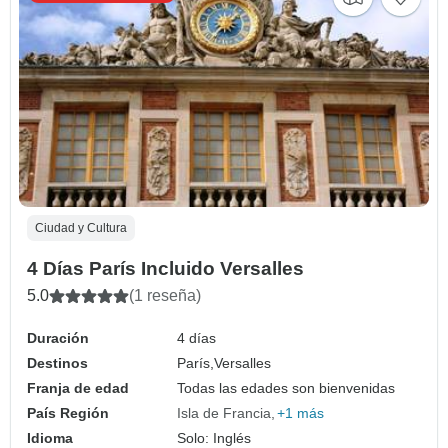
Ciudad y Cultura
4 Días París Incluido Versalles
5.0
(1 reseña)
Duración
4 días
Destinos
París,
Versalles
Franja de edad
Todas las edades son bienvenidas
País Región
Isla de Francia
+1 más
Idioma
Solo: Inglés