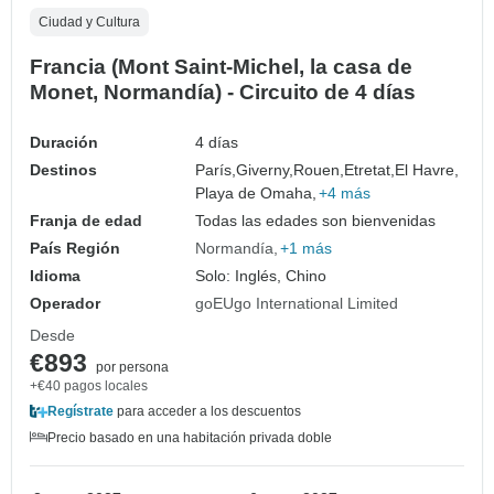
Ciudad y Cultura
Francia (Mont Saint-Michel, la casa de
Monet, Normandía) - Circuito de 4 días
Duración
4 días
Destinos
París,
Giverny,
Rouen,
Etretat,
El Havre,
Playa de Omaha,
+4 más
Franja de edad
Todas las edades son bienvenidas
País Región
Normandía
+1 más
Idioma
Solo: Inglés, Chino
Operador
goEUgo International Limited
Desde
€893
por persona
+€40 pagos locales
Regístrate
para acceder a los descuentos
Precio basado en una habitación privada doble