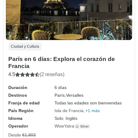
Ciudad y Cultura
París en 6 días: Explora el corazón de
Francia
4.5
(2 reseñas)
Duración
6 días
Destinos
París,
Versalles
Franja de edad
Todas las edades son bienvenidas
País Región
Isla de Francia
+1 más
Idioma
Solo: Inglés
Operador
WiseYatra
Desde
€1,803