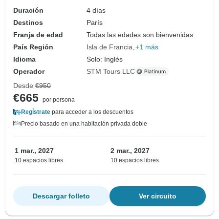
Duración
4 días
Destinos
París
Franja de edad
Todas las edades son bienvenidas
País Región
Isla de Francia
+1 más
Idioma
Solo: Inglés
Operador
STM Tours LLC
Desde
€950
€665
por persona
Regístrate
para acceder a los descuentos
Precio basado en una habitación privada doble
1 mar., 2027
2 mar., 2027
10 espacios libres
10 espacios libres
Descargar folleto
Ver circuito