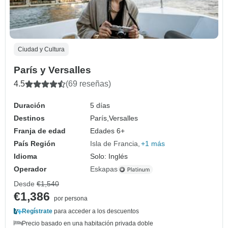
Ciudad y Cultura
París y Versalles
4.5
(69 reseñas)
Duración
5 días
Destinos
París,
Versalles
Franja de edad
Edades 6+
País Región
Isla de Francia
+1 más
Idioma
Solo: Inglés
Operador
Eskapas
Desde
€1,540
€1,386
por persona
Regístrate
para acceder a los descuentos
Precio basado en una habitación privada doble