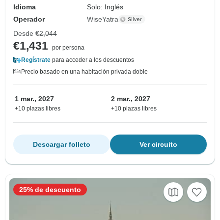
Idioma
Solo: Inglés
Operador
WiseYatra
Desde
€2,044
€1,431
por persona
Regístrate
para acceder a los descuentos
Precio basado en una habitación privada doble
1 mar., 2027
2 mar., 2027
+10 plazas libres
+10 plazas libres
Descargar folleto
Ver circuito
25% de descuento