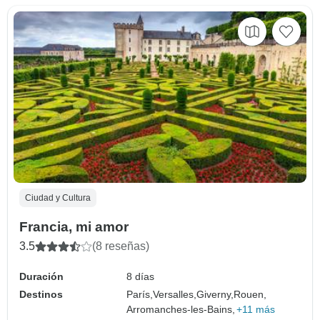
Ciudad y Cultura
Francia, mi amor
3.5
(8 reseñas)
Duración
8 días
Destinos
París,
Versalles,
Giverny,
Rouen,
Arromanches-les-Bains,
+11 más