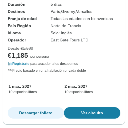
Duración
5 días
Destinos
París,
Giverny,
Versalles
Franja de edad
Todas las edades son bienvenidas
País Región
Norte de Francia
Idioma
Solo: Inglés
Operador
East Gate Tours LTD
Desde
€1,580
€1,185
por persona
Regístrate
para acceder a los descuentos
Precio basado en una habitación privada doble
1 mar., 2027
2 mar., 2027
10 espacios libres
10 espacios libres
Descargar folleto
Ver circuito