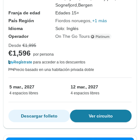
Sognefjord,
Bergen
Franja de edad
Edades 15+
País Región
Fiordos noruegos
+1 más
Idioma
Solo: Inglés
Operador
On The Go Tours
Desde
€1,995
€1,596
por persona
Regístrate
para acceder a los descuentos
Precio basado en una habitación privada doble
5 mar., 2027
12 mar., 2027
4 espacios libres
4 espacios libres
Descargar folleto
Ver circuito