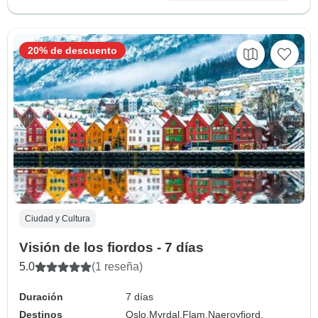
20% de descuento
Ciudad y Cultura
Visión de los fiordos - 7 días
5.0
(1 reseña)
Duración
7 días
Destinos
Oslo,
Myrdal,
Flam,
Naeroyfjord,