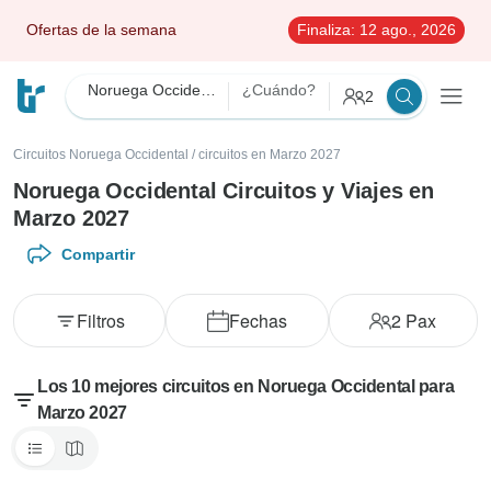
Ofertas de la semana
Finaliza:
12 ago., 2026
Noruega Occidental
¿Cuándo?
2
Circuitos Noruega Occidental
/
circuitos en Marzo 2027
Noruega Occidental Circuitos y Viajes en
Marzo 2027
Compartir
Filtros
Fechas
2
Pax
Los 10 mejores circuitos en Noruega Occidental para
Marzo 2027