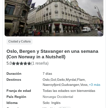
Ciudad y Cultura
Oslo, Bergen y Stavanger en una semana
(Con Norway in a Nutshell)
5.0
(1 reseña)
Duración
7 días
Destinos
Oslo,
Gol,
Geilo,
Myrdal,
Flam,
Naeroyfjord,
Gudvangen,
Voss,
+3 más
Franja de edad
Todas las edades son bienvenidas
País Región
Noruega Occidental
Idioma
Solo: Inglés