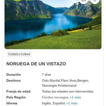
Ciudad y Cultura
NORUEGA DE UN VISTAZO
Duración
7 días
Destinos
Oslo,
Myrdal,
Flam,
Voss,
Bergen,
Stavanger,
Kristiansand
Franja de edad
Todas las edades son bienvenidas
País Región
Fiordos noruegos
+1 más
Idioma
Inglés, Español,
+1 más