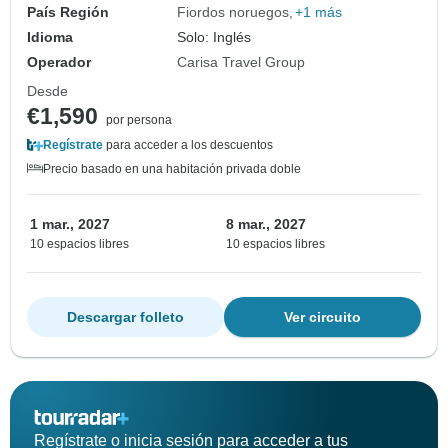
País Región
Fiordos noruegos
+1 más
Idioma
Solo: Inglés
Operador
Carisa Travel Group
Desde
€1,590
por persona
Regístrate
para acceder a los descuentos
Precio basado en una habitación privada doble
1 mar., 2027
8 mar., 2027
10 espacios libres
10 espacios libres
Descargar folleto
Ver circuito
Regístrate o inicia sesión para acceder a tus