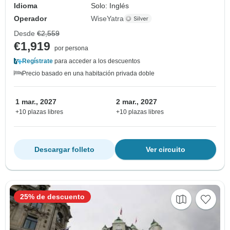
Idioma
Solo: Inglés
Operador
WiseYatra
Desde
€2,559
€1,919
por persona
Regístrate
para acceder a los descuentos
Precio basado en una habitación privada doble
1 mar., 2027
2 mar., 2027
+10 plazas libres
+10 plazas libres
Descargar folleto
Ver circuito
25% de descuento