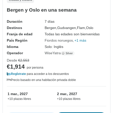
Bergen y Oslo en una semana
Duración
7 días
Destinos
Bergen,
Gudvangen,
Flam,
Oslo
Franja de edad
Todas las edades son bienvenidas
País Región
Fiordos noruegos
+1 más
Idioma
Solo: Inglés
Operador
WiseYatra
Desde
€2,553
€1,914
por persona
Regístrate
para acceder a los descuentos
Precio basado en una habitación privada doble
1 mar., 2027
2 mar., 2027
+10 plazas libres
+10 plazas libres