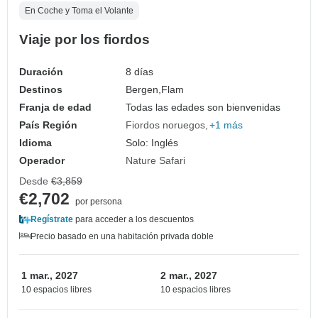
En Coche y Toma el Volante
Viaje por los fiordos
Duración
8 días
Destinos
Bergen,
Flam
Franja de edad
Todas las edades son bienvenidas
País Región
Fiordos noruegos
+1 más
Idioma
Solo: Inglés
Operador
Nature Safari
Desde
€3,859
€2,702
por persona
Regístrate
para acceder a los descuentos
Precio basado en una habitación privada doble
1 mar., 2027
2 mar., 2027
10 espacios libres
10 espacios libres