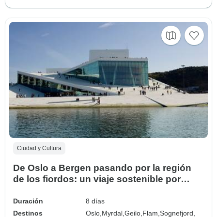
Ciudad y Cultura
De Oslo a Bergen pasando por la región
de los fiordos: un viaje sostenible por
Noruega (8 días)
Duración
8 días
Destinos
Oslo,
Myrdal,
Geilo,
Flam,
Sognefjord,