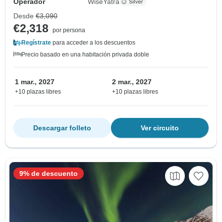
Operador
WiseYatra
Desde
€3,090
€2,318
por persona
Regístrate
para acceder a los descuentos
Precio basado en una habitación privada doble
1 mar., 2027
2 mar., 2027
+10 plazas libres
+10 plazas libres
Descargar folleto
Ver circuito
9% de descuento