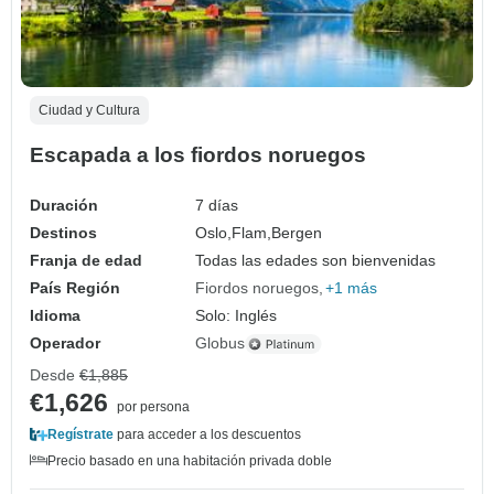
Ciudad y Cultura
Escapada a los fiordos noruegos
Duración
7 días
Destinos
Oslo,
Flam,
Bergen
Franja de edad
Todas las edades son bienvenidas
País Región
Fiordos noruegos
+1 más
Idioma
Solo: Inglés
Operador
Globus
Desde
€1,885
€1,626
por persona
Regístrate
para acceder a los descuentos
Precio basado en una habitación privada doble