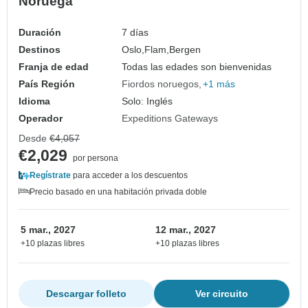
Noruega
Duración
7 días
Destinos
Oslo,
Flam,
Bergen
Franja de edad
Todas las edades son bienvenidas
País Región
Fiordos noruegos
+1 más
Idioma
Solo: Inglés
Operador
Expeditions Gateways
Desde
€4,057
€2,029
por persona
Regístrate
para acceder a los descuentos
Precio basado en una habitación privada doble
5 mar., 2027
12 mar., 2027
+10 plazas libres
+10 plazas libres
Descargar folleto
Ver circuito