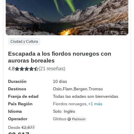
Ciudad y Cultura
Escapada a los fiordos noruegos con
auroras boreales
4.8
(21 reseñas)
Duración
10 días
Destinos
Oslo,
Flam,
Bergen,
Tromso
Franja de edad
Todas las edades son bienvenidas
País Región
Fiordos noruegos
+1 más
Idioma
Solo: Inglés
Operador
Globus
Desde
€2,877