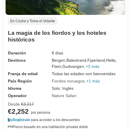
En Coche y Toma el Volante
La magia de los fiordos y los hoteles
históricos
Duración
8 días
Destinos
Bergen,
Balestrand,
Fjaerland,
Hella,
Flam,
Gudvangen,
+3 más
Franja de edad
Todas las edades son bienvenidas
País Región
Fiordos noruegos
+1 más
Idioma
Solo: Inglés
Operador
Nature Safari
Desde
€3,217
€2,252
por persona
Regístrate
para acceder a los descuentos
Precio basado en una habitación privada doble