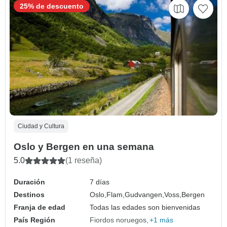
25% de descuento
Ciudad y Cultura
Oslo y Bergen en una semana
5.0
(1 reseña)
Duración
7 días
Destinos
Oslo,
Flam,
Gudvangen,
Voss,
Bergen
Franja de edad
Todas las edades son bienvenidas
País Región
Fiordos noruegos
+1 más