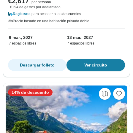
€2,617
por persona
+€194 de gastos por adelantado
Regístrate
para acceder a los descuentos
Precio basado en una habitación privada doble
6 mar., 2027
13 mar., 2027
7 espacios libres
7 espacios libres
Descargar folleto
Ver circuito
14% de descuento