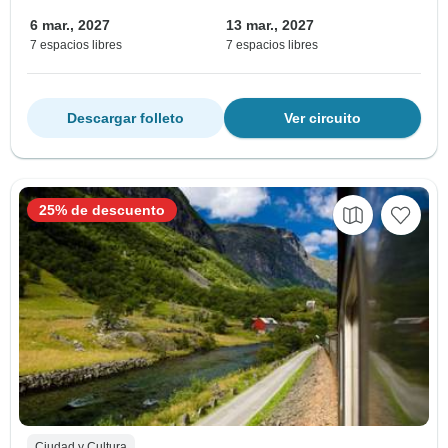
6 mar., 2027
13 mar., 2027
7 espacios libres
7 espacios libres
Descargar folleto
Ver circuito
25% de descuento
Ciudad y Cultura