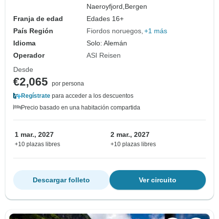
Naeroyfjord,
Bergen
Franja de edad
Edades 16+
País Región
Fiordos noruegos
+1 más
Idioma
Solo: Alemán
Operador
ASI Reisen
Desde
€2,065
por persona
Regístrate
para acceder a los descuentos
Precio basado en una habitación compartida
1 mar., 2027
2 mar., 2027
+10 plazas libres
+10 plazas libres
Descargar folleto
Ver circuito