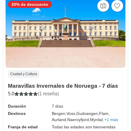
20% de descuento
Ciudad y Cultura
Maravillas Invernales de Noruega - 7 días
5.0
(1 reseña)
Duración
7 días
Destinos
Bergen,
Voss,
Gudvangen,
Flam,
Aurland,
Naeroyfjord,
Myrdal,
+1 más
Franja de edad
Todas las edades son bienvenidas