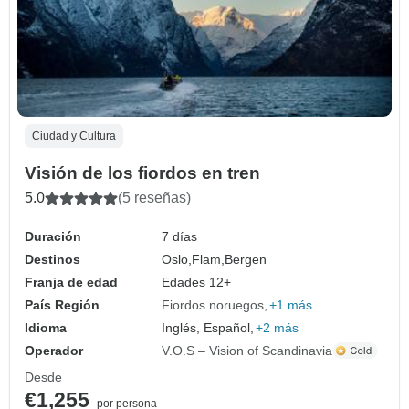
Ciudad y Cultura
Visión de los fiordos en tren
5.0
(5 reseñas)
Duración
7 días
Destinos
Oslo,
Flam,
Bergen
Franja de edad
Edades 12+
País Región
Fiordos noruegos
+1 más
Idioma
Inglés, Español,
+2 más
Operador
V.O.S – Vision of Scandinavia
Desde
€1,255
por persona