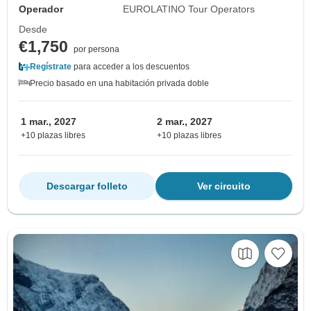
Operador
EUROLATINO Tour Operators
Desde
€1,750
por persona
Regístrate
para acceder a los descuentos
Precio basado en una habitación privada doble
1 mar., 2027
2 mar., 2027
+10 plazas libres
+10 plazas libres
Descargar folleto
Ver circuito