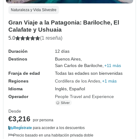
Naturaleza y Vida Silvestre
Gran Viaje a la Patagonia: Bariloche, El
Calafate y Ushuaia
5.0
(1 reseña)
Duración
12 días
Destinos
Buenos Aires,
San Carlos de Bariloche,
+11 más
Franja de edad
Todas las edades son bienvenidas
Regiones
Cordillera de los Andes
+1 más
Idioma
Inglés, Español
Operador
People Travel and Experience
Desde
€3,216
por persona
Regístrate
para acceder a los descuentos
Precio basado en una habitación privada doble