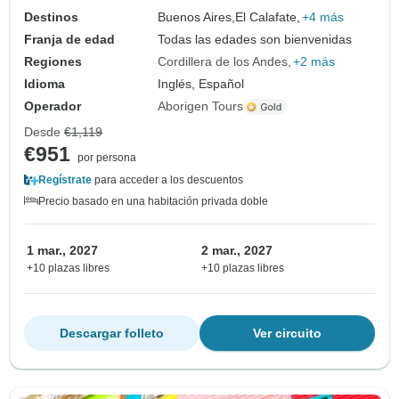
Destinos
Buenos Aires,
El Calafate,
+4 más
Franja de edad
Todas las edades son bienvenidas
Regiones
Cordillera de los Andes
+2 más
Idioma
Inglés, Español
Operador
Aborigen Tours
Desde
€1,119
€951
por persona
Regístrate
para acceder a los descuentos
Precio basado en una habitación privada doble
1 mar., 2027
2 mar., 2027
+10 plazas libres
+10 plazas libres
Descargar folleto
Ver circuito