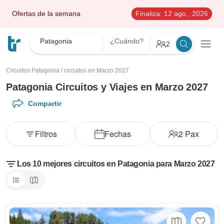
Ofertas de la semana
Finaliza:
12 ago., 2026
Patagonia
¿Cuándo?
2
Circuitos Patagonia
/
circuitos en Marzo 2027
Patagonia Circuitos y Viajes en Marzo 2027
Compartir
Filtros
Fechas
2
Pax
Los 10 mejores circuitos en Patagonia para Marzo 2027