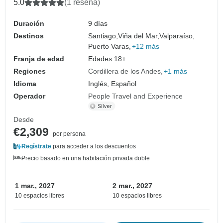
5.0
(1 reseña)
Duración
9 días
Destinos
Santiago,
Viña del Mar,
Valparaíso,
Puerto Varas,
+12 más
Franja de edad
Edades 18+
Regiones
Cordillera de los Andes
+1 más
Idioma
Inglés, Español
Operador
People Travel and Experience
Desde
€2,309
por persona
Regístrate
para acceder a los descuentos
Precio basado en una habitación privada doble
1 mar., 2027
2 mar., 2027
10 espacios libres
10 espacios libres