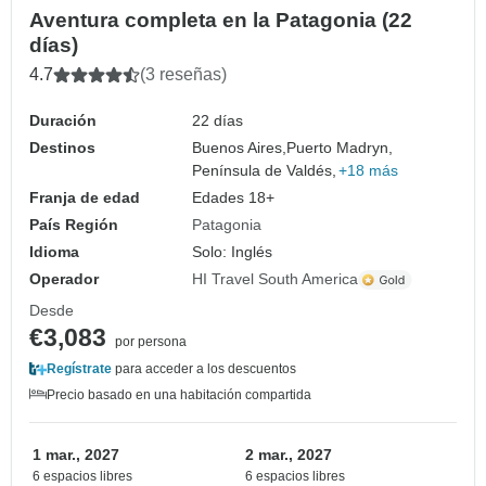
Aventura completa en la Patagonia (22
días)
4.7
(3 reseñas)
Duración
22 días
Destinos
Buenos Aires,
Puerto Madryn,
Península de Valdés,
+18 más
Franja de edad
Edades 18+
País Región
Patagonia
Idioma
Solo: Inglés
Operador
HI Travel South America
Desde
€3,083
por persona
Regístrate
para acceder a los descuentos
Precio basado en una habitación compartida
1 mar., 2027
2 mar., 2027
6 espacios libres
6 espacios libres