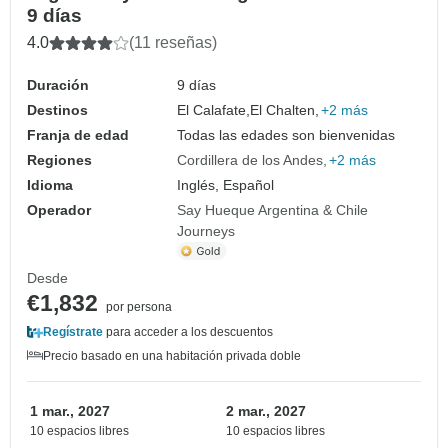
9 días
4.0
(11 reseñas)
Duración
9 días
Destinos
El Calafate,
El Chalten,
+2 más
Franja de edad
Todas las edades son bienvenidas
Regiones
Cordillera de los Andes
+2 más
Idioma
Inglés, Español
Operador
Say Hueque Argentina & Chile
Journeys
Desde
€1,832
por persona
Regístrate
para acceder a los descuentos
Precio basado en una habitación privada doble
1 mar., 2027
2 mar., 2027
10 espacios libres
10 espacios libres