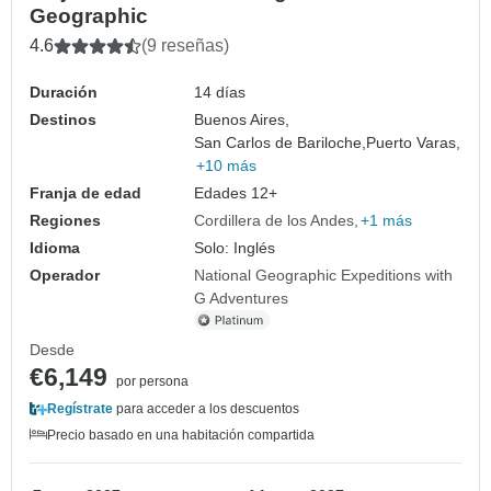
Geographic
4.6
(9 reseñas)
Duración
14 días
Destinos
Buenos Aires,
San Carlos de Bariloche,
Puerto Varas,
+10 más
Franja de edad
Edades 12+
Regiones
Cordillera de los Andes
+1 más
Idioma
Solo: Inglés
Operador
National Geographic Expeditions with
G Adventures
Desde
€6,149
por persona
Regístrate
para acceder a los descuentos
Precio basado en una habitación compartida