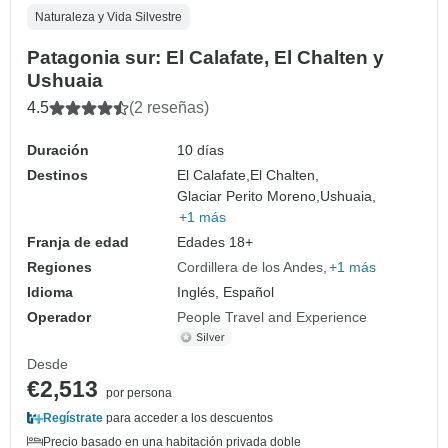
Naturaleza y Vida Silvestre
Patagonia sur: El Calafate, El Chalten y
Ushuaia
4.5
(2 reseñas)
Duración
10 días
Destinos
El Calafate,
El Chalten,
Glaciar Perito Moreno,
Ushuaia,
+1 más
Franja de edad
Edades 18+
Regiones
Cordillera de los Andes
+1 más
Idioma
Inglés, Español
Operador
People Travel and Experience
Desde
€2,513
por persona
Regístrate
para acceder a los descuentos
Precio basado en una habitación privada doble