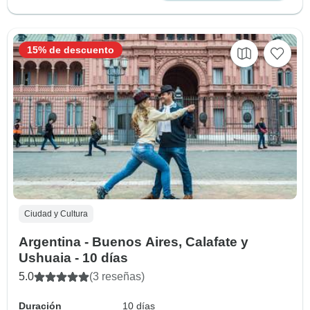
15% de descuento
Ciudad y Cultura
Argentina - Buenos Aires, Calafate y
Ushuaia - 10 días
5.0
(3 reseñas)
Duración
10 días