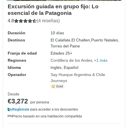
Excursión guiada en grupo fijo: Lo
esencial de la Patagonia
4.8
(4 reseñas)
Duración
10 días
Destinos
El Calafate,
El Chalten,
Puerto Natales,
Torres del Paine
Franja de edad
Edades 25+
Regiones
Cordillera de los Andes
+1 más
Idioma
Inglés, Español
Operador
Say Hueque Argentina & Chile
Journeys
Desde
€3,272
por persona
Regístrate
para acceder a los descuentos
Precio basado en una habitación compartida