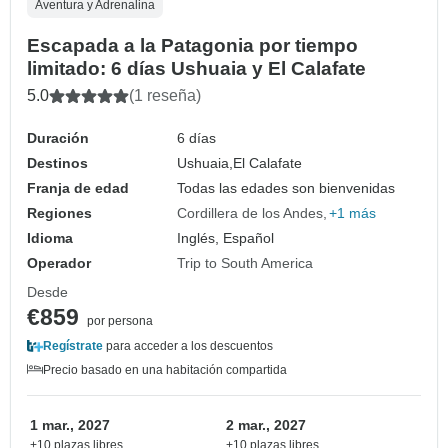
Aventura y Adrenalina
Escapada a la Patagonia por tiempo
limitado: 6 días Ushuaia y El Calafate
5.0
(1 reseña)
Duración
6 días
Destinos
Ushuaia,
El Calafate
Franja de edad
Todas las edades son bienvenidas
Regiones
Cordillera de los Andes
+1 más
Idioma
Inglés, Español
Operador
Trip to South America
Desde
€859
por persona
Regístrate
para acceder a los descuentos
Precio basado en una habitación compartida
1 mar., 2027
2 mar., 2027
+10 plazas libres
+10 plazas libres