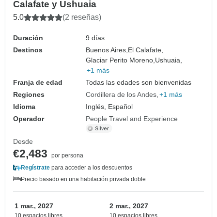
Calafate y Ushuaia
5.0
(2 reseñas)
Duración
9 días
Destinos
Buenos Aires,
El Calafate,
Glaciar Perito Moreno,
Ushuaia,
+1 más
Franja de edad
Todas las edades son bienvenidas
Regiones
Cordillera de los Andes
+1 más
Idioma
Inglés, Español
Operador
People Travel and Experience
Desde
€2,483
por persona
Regístrate
para acceder a los descuentos
Precio basado en una habitación privada doble
1 mar., 2027
2 mar., 2027
10 espacios libres
10 espacios libres