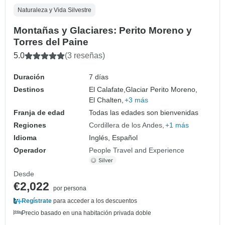
Naturaleza y Vida Silvestre
Montañas y Glaciares: Perito Moreno y
Torres del Paine
5.0
(3 reseñas)
Duración
7 días
Destinos
El Calafate,
Glaciar Perito Moreno,
El Chalten,
+3 más
Franja de edad
Todas las edades son bienvenidas
Regiones
Cordillera de los Andes
+1 más
Idioma
Inglés, Español
Operador
People Travel and Experience
Desde
€2,022
por persona
Regístrate
para acceder a los descuentos
Precio basado en una habitación privada doble