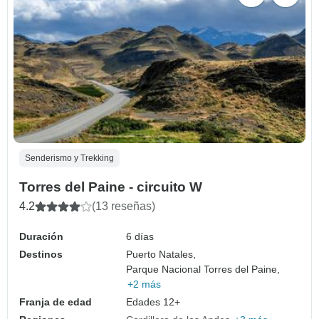
Senderismo y Trekking
Torres del Paine - circuito W
4.2
(13 reseñas)
Duración
6 días
Destinos
Puerto Natales,
Parque Nacional Torres del Paine,
+2 más
Franja de edad
Edades 12+