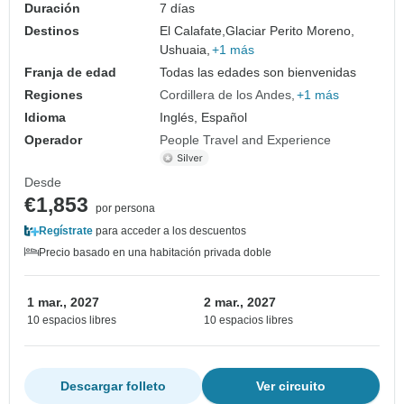
Duración
7 días
Destinos
El Calafate,
Glaciar Perito Moreno,
Ushuaia,
+1 más
Franja de edad
Todas las edades son bienvenidas
Regiones
Cordillera de los Andes
+1 más
Idioma
Inglés, Español
Operador
People Travel and Experience
Desde
€1,853
por persona
Regístrate
para acceder a los descuentos
Precio basado en una habitación privada doble
1 mar., 2027
2 mar., 2027
10 espacios libres
10 espacios libres
Descargar folleto
Ver circuito