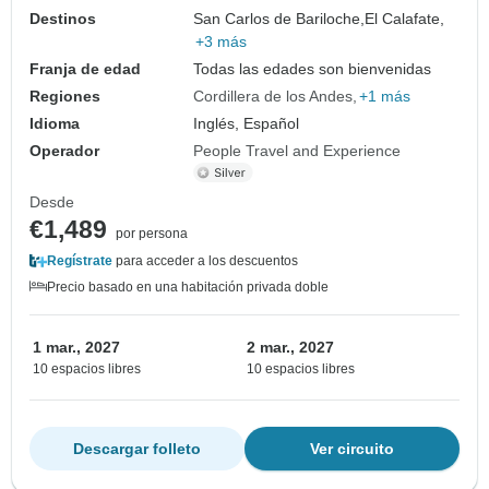
Destinos
San Carlos de Bariloche,
El Calafate,
+3 más
Franja de edad
Todas las edades son bienvenidas
Regiones
Cordillera de los Andes
+1 más
Idioma
Inglés, Español
Operador
People Travel and Experience
Desde
€1,489
por persona
Regístrate
para acceder a los descuentos
Precio basado en una habitación privada doble
1 mar., 2027
2 mar., 2027
10 espacios libres
10 espacios libres
Descargar folleto
Ver circuito