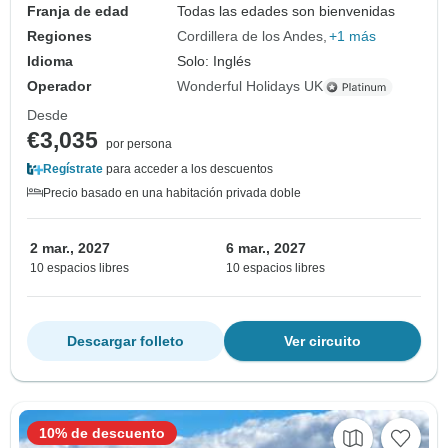
Franja de edad
Todas las edades son bienvenidas
Regiones
Cordillera de los Andes
+1 más
Idioma
Solo: Inglés
Operador
Wonderful Holidays UK
Desde
€3,035
por persona
Regístrate
para acceder a los descuentos
Precio basado en una habitación privada doble
2 mar., 2027
6 mar., 2027
10 espacios libres
10 espacios libres
Descargar folleto
Ver circuito
10% de descuento