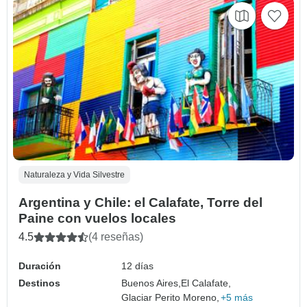
Naturaleza y Vida Silvestre
Argentina y Chile: el Calafate, Torre del
Paine con vuelos locales
4.5
(4 reseñas)
Duración
12 días
Destinos
Buenos Aires,
El Calafate,
Glaciar Perito Moreno,
+5 más