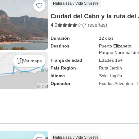
Naturaleza y Vida Silvestre
Ciudad del Cabo y la ruta del 
4.0
(7 reseñas)
Duración
12 días
Destinos
Puerto Elizabeth,
Parque Nacional del
Franja de edad
Edades 16+
Ver mapa
País Región
Ruta Jardín
Idioma
Solo: Inglés
Operador
Exodus Adventure T
Naturaleza y Vida Silvestre