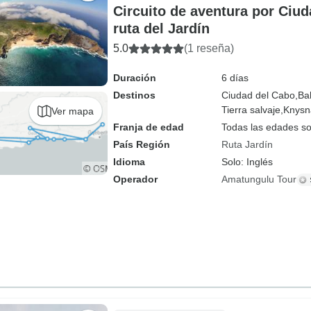
Circuito de aventura por Ciud
ruta del Jardín
5.0
(1 reseña)
Duración
6 días
Destinos
Ciudad del Cabo,
Ba
Tierra salvaje,
Knysn
Ver mapa
Franja de edad
Todas las edades s
País Región
Ruta Jardín
Idioma
Solo: Inglés
Operador
Amatungulu Tour