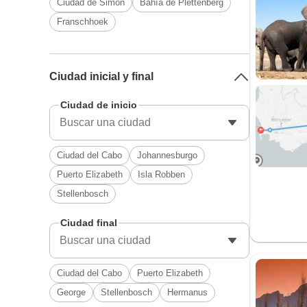
Ciudad de Simón
Bahía de Plettenberg
Franschhoek
Ciudad inicial y final
Ciudad de inicio
Ciudad del Cabo
Johannesburgo
Puerto Elizabeth
Isla Robben
Stellenbosch
Ciudad final
Ciudad del Cabo
Puerto Elizabeth
George
Stellenbosch
Hermanus