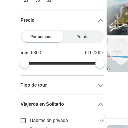
29
30
31
Precio
Por persona
Por día
mín.
€300
€10,000+
Tipo de tour
Viajeros en Solitario
Habitación privada
84