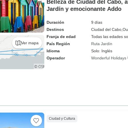
Belleza de Ciudad del Cabo, a
Jardín y emocionante Addo
Duración
9 días
Destinos
Ciudad del Cabo,
Ou
Franja de edad
Todas las edades s
Ver mapa
País Región
Ruta Jardín
Idioma
Solo: Inglés
Operador
Wonderful Holidays
Ciudad y Cultura