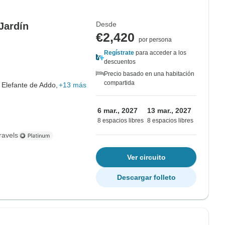
Desde
Jardín
€2,420
por persona
Regístrate
para acceder a los
descuentos
Precio basado en una habitación
compartida
 Elefante de Addo,
+13 más
6 mar., 2027
13 mar., 2027
8 espacios libres
8 espacios libres
ravels
Ver circuito
Descargar folleto