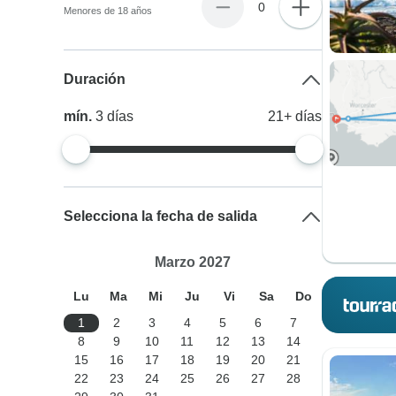
0
Menores de 18 años
Duración
mín.
3
días
21+
días
Selecciona la fecha de salida
Marzo 2027
Lu
Ma
Mi
Ju
Vi
Sa
Do
1
2
3
4
5
6
7
8
9
10
11
12
13
14
15
16
17
18
19
20
21
22
23
24
25
26
27
28