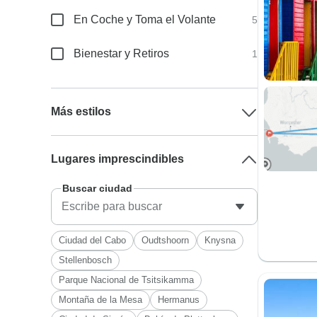
En Coche y Toma el Volante
5
Bienestar y Retiros
1
Más estilos
Lugares imprescindibles
Buscar ciudad
Ciudad del Cabo
Oudtshoorn
Knysna
Stellenbosch
Parque Nacional de Tsitsikamma
Montaña de la Mesa
Hermanus