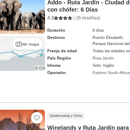
Addo - Ruta Jardín - Ciudad 
con chófer: 6 Días
4.3
(6 reseñas)
Duración
6 días
Destinos
Puerto Elizabeth,
Parque Nacional del
Ver mapa
Franja de edad
Todas las edades s
País Región
Ruta Jardín
Idioma
Solo: Inglés
Operador
Explore South Africa
Gastronomía y Vinos
Winelands y Ruta Jardín para