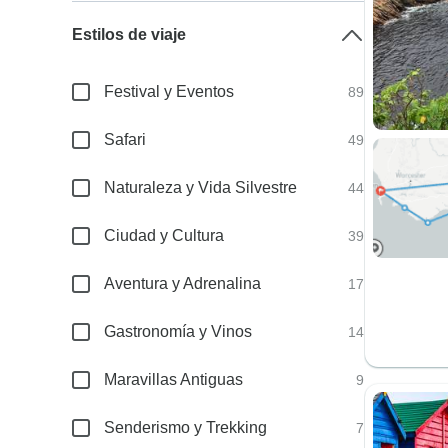
Estilos de viaje
Festival y Eventos
89
Safari
49
Naturaleza y Vida Silvestre
44
Ciudad y Cultura
39
Aventura y Adrenalina
17
Gastronomía y Vinos
14
Maravillas Antiguas
9
Senderismo y Trekking
7