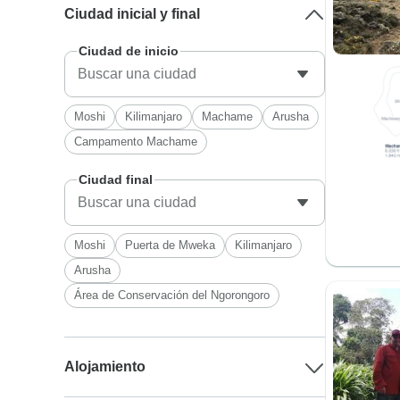
Ciudad inicial y final
Ciudad de inicio
Moshi
Kilimanjaro
Machame
Arusha
Campamento Machame
Ciudad final
Moshi
Puerta de Mweka
Kilimanjaro
Arusha
Área de Conservación del Ngorongoro
Alojamiento