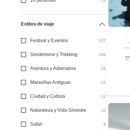
10 personas
13
Estilos de viaje
Festival y Eventos
107
Senderismo y Trekking
106
Aventura y Adrenalina
33
Maravillas Antiguas
12
Ciudad y Cultura
11
Naturaleza y Vida Silvestre
10
Safari
4