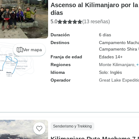
Ascenso al Kilimanjaro por l
días
5.0
(13 reseñas)
Duración
6 días
Destinos
Campamento Mach
Campamento Shira 
Ver mapa
Franja de edad
Edades 14+
Regiones
Monte Kilimanjaro
+
Idioma
Solo: Inglés
Operador
Great Lake Expediti
Senderismo y Trekking