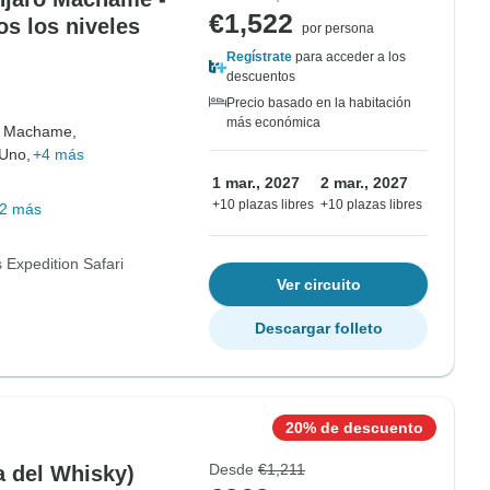
€1,522
os los niveles
por persona
Regístrate
para acceder a los
descuentos
Precio basado en la habitación
más económica
 Machame,
Uno,
+4 más
1 mar., 2027
2 mar., 2027
+10 plazas libres
+10 plazas libres
2 más
 Expedition Safari
Ver circuito
Descargar folleto
20% de descuento
Desde
€1,211
a del Whisky)