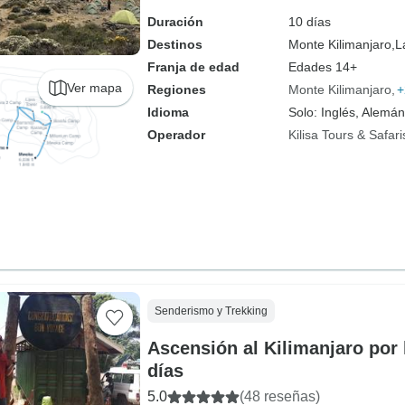
Duración
10 días
Destinos
Monte Kilimanjaro,
L
Franja de edad
Edades 14+
Ver mapa
Regiones
Monte Kilimanjaro
+
Idioma
Solo: Inglés, Alemán
Operador
Kilisa Tours & Safari
Senderismo y Trekking
Ascensión al Kilimanjaro por
días
5.0
(48 reseñas)