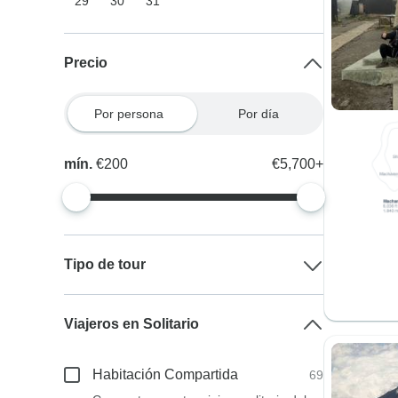
29
30
31
Precio
Por persona
Por día
mín.
€200
€5,700+
Tipo de tour
Viajeros en Solitario
Habitación Compartida
69