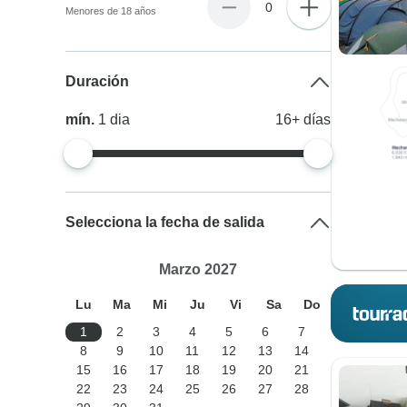
0
Menores de 18 años
Duración
mín.
1
dia
16+
días
Selecciona la fecha de salida
Marzo 2027
Lu
Ma
Mi
Ju
Vi
Sa
Do
1
2
3
4
5
6
7
8
9
10
11
12
13
14
15
16
17
18
19
20
21
22
23
24
25
26
27
28