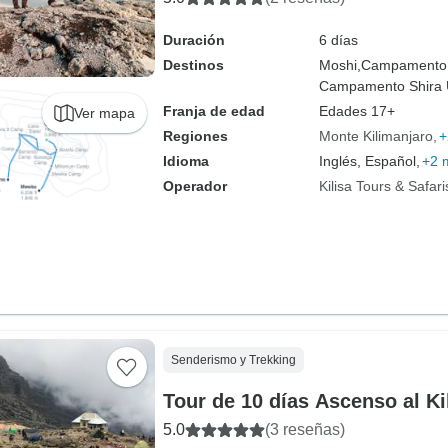
Duración
6 días
Destinos
Moshi,
Campamento
Campamento Shira 
Franja de edad
Edades 17+
Ver mapa
Regiones
Monte Kilimanjaro
+
Idioma
Inglés, Español,
+2 
Operador
Kilisa Tours & Safari
Senderismo y Trekking
Tour de 10 días Ascenso al Ki
5.0
(3 reseñas)