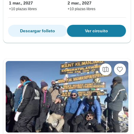
1 mar., 2027
2 mar., 2027
+10 plazas libres
+10 plazas libres
Descargar folleto
Ver circuito