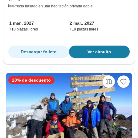
Precio basado en una habitación privada doble
1 mar., 2027
2 mar., 2027
+10 plazas libres
+10 plazas libres
Descargar folleto
Ver circuito
20% de descuento