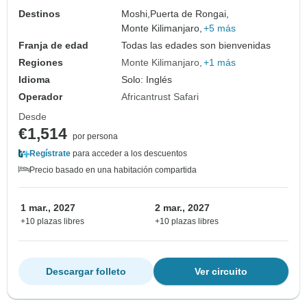
Destinos
Moshi,
Puerta de Rongai,
Monte Kilimanjaro,
+5 más
Franja de edad
Todas las edades son bienvenidas
Regiones
Monte Kilimanjaro
+1 más
Idioma
Solo: Inglés
Operador
Africantrust Safari
Desde
€1,514
por persona
Regístrate
para acceder a los descuentos
Precio basado en una habitación compartida
1 mar., 2027
2 mar., 2027
+10 plazas libres
+10 plazas libres
Descargar folleto
Ver circuito