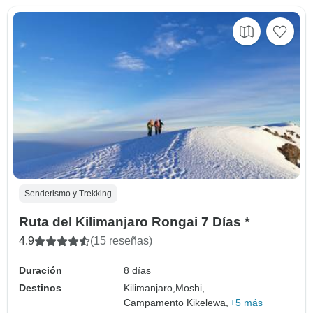
Senderismo y Trekking
Ruta del Kilimanjaro Rongai 7 Días *
4.9
(15 reseñas)
Duración
8 días
Destinos
Kilimanjaro,
Moshi,
Campamento Kikelewa,
+5 más