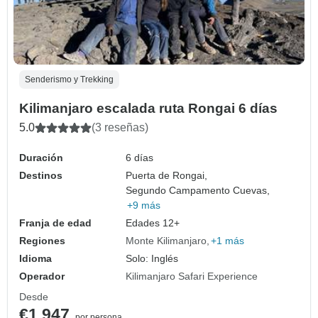
Senderismo y Trekking
Kilimanjaro escalada ruta Rongai 6 días
5.0
(3 reseñas)
Duración
6 días
Destinos
Puerta de Rongai,
Segundo Campamento Cuevas,
+9 más
Franja de edad
Edades 12+
Regiones
Monte Kilimanjaro
+1 más
Idioma
Solo: Inglés
Operador
Kilimanjaro Safari Experience
Desde
€1,947
por persona