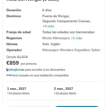
Duración
6 días
Destinos
Puerta de Rongai,
Segundo Campamento Cuevas,
+4 más
Franja de edad
Todas las edades son bienvenidas
Regiones
Monte Kilimanjaro
+1 más
Idioma
Solo: Inglés
Operador
Kilimanjaro Wonders Expedition Safari
Desde
€1,074
€859
por persona
Regístrate
para acceder a los descuentos
Precio basado en una habitación compartida
1 mar., 2027
2 mar., 2027
+10 plazas libres
+10 plazas libres