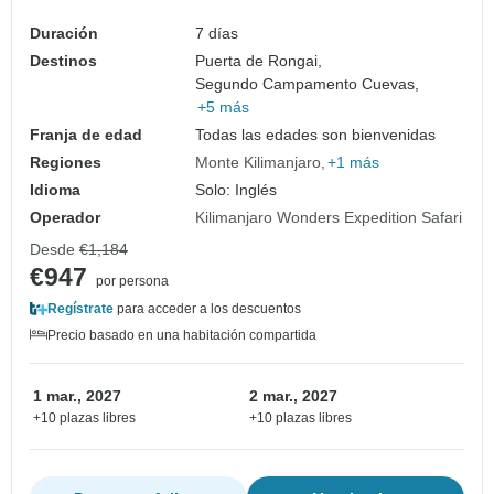
Duración
7 días
Destinos
Puerta de Rongai,
Segundo Campamento Cuevas,
+5 más
Franja de edad
Todas las edades son bienvenidas
Regiones
Monte Kilimanjaro
+1 más
Idioma
Solo: Inglés
Operador
Kilimanjaro Wonders Expedition Safari
Desde
€1,184
€947
por persona
Regístrate
para acceder a los descuentos
Precio basado en una habitación compartida
1 mar., 2027
2 mar., 2027
+10 plazas libres
+10 plazas libres