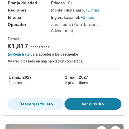
Franja de edad
Edades 10+
Regiones
Monte Kilimanjaro
+1 más
Idioma
Inglés, Español,
+2 más
Operador
Zara Tours (Zara Tanzania
Adventures)
Desde
€1,817
por persona
Regístrate
para acceder a los descuentos
Precio basado en una habitación compartida
1 mar., 2027
2 mar., 2027
2 plazas libres
2 plazas libres
Descargar folleto
Ver circuito