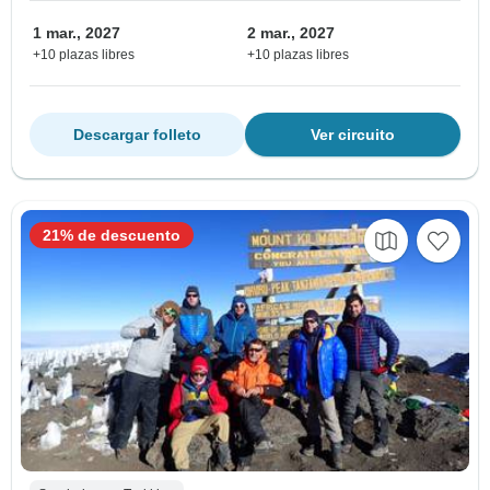
1 mar., 2027
2 mar., 2027
+10 plazas libres
+10 plazas libres
Descargar folleto
Ver circuito
21% de descuento