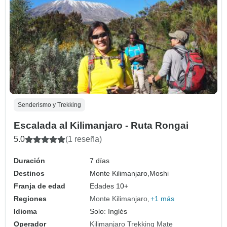
Senderismo y Trekking
Escalada al Kilimanjaro - Ruta Rongai
5.0
(1 reseña)
Duración
7 días
Destinos
Monte Kilimanjaro,
Moshi
Franja de edad
Edades 10+
Regiones
Monte Kilimanjaro
+1 más
Idioma
Solo: Inglés
Operador
Kilimanjaro Trekking Mate