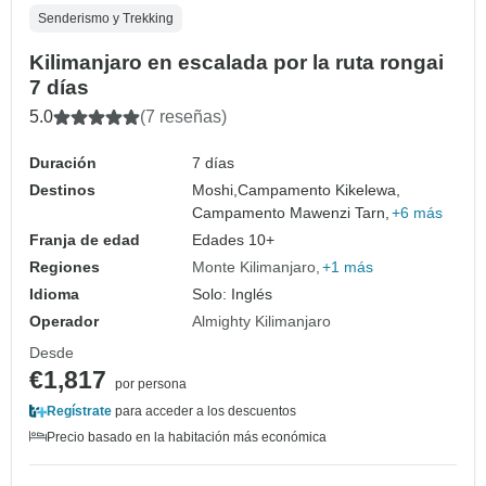
Senderismo y Trekking
Kilimanjaro en escalada por la ruta rongai
7 días
5.0
(7 reseñas)
Duración
7 días
Destinos
Moshi,
Campamento Kikelewa,
Campamento Mawenzi Tarn,
+6 más
Franja de edad
Edades 10+
Regiones
Monte Kilimanjaro
+1 más
Idioma
Solo: Inglés
Operador
Almighty Kilimanjaro
Desde
€1,817
por persona
Regístrate
para acceder a los descuentos
Precio basado en la habitación más económica