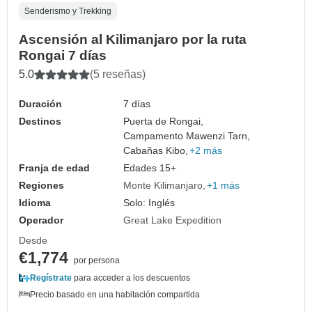
Senderismo y Trekking
Ascensión al Kilimanjaro por la ruta
Rongai 7 días
5.0
(5 reseñas)
Duración
7 días
Destinos
Puerta de Rongai,
Campamento Mawenzi Tarn,
Cabañas Kibo,
+2 más
Franja de edad
Edades 15+
Regiones
Monte Kilimanjaro
+1 más
Idioma
Solo: Inglés
Operador
Great Lake Expedition
Desde
€1,774
por persona
Regístrate
para acceder a los descuentos
Precio basado en una habitación compartida