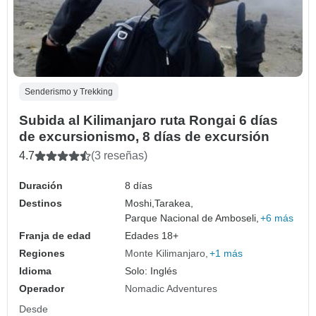
Senderismo y Trekking
Subida al Kilimanjaro ruta Rongai 6 días
de excursionismo, 8 días de excursión
4.7
(3 reseñas)
Duración
8 días
Destinos
Moshi,
Tarakea,
Parque Nacional de Amboseli,
+6 más
Franja de edad
Edades 18+
Regiones
Monte Kilimanjaro
+1 más
Idioma
Solo: Inglés
Operador
Nomadic Adventures
Desde