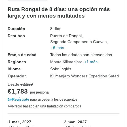
Ruta Rongai de 8 días: una opción más
larga y con menos multitudes
Duración
8 días
Destinos
Puerta de Rongai,
Segundo Campamento Cuevas,
+6 más
Franja de edad
Todas las edades son bienvenidas
Regiones
Monte Kilimanjaro
+1 más
Idioma
Solo: Inglés
Operador
Kilimanjaro Wonders Expedition Safari
Desde
€2,229
€1,783
por persona
Regístrate
para acceder a los descuentos
Precio basado en una habitación compartida
1 mar., 2027
2 mar., 2027