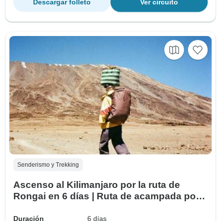
Descargar folleto
Ver circuito
Senderismo y Trekking
Ascenso al Kilimanjaro por la ruta de
Rongai en 6 días | Ruta de acampada por
el norte hasta el pico Uhuru
Duración
6 días