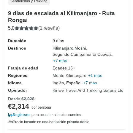
Senderismo y Trekking
9 días de escalada al Kilimanjaro - Ruta
Rongai
5.0
(1 reseña)
Duración
9 días
Destinos
Kilimanjaro,
Moshi,
Segundo Campamento Cuevas,
+7 más
Franja de edad
Edades 15+
Regiones
Monte Kilimanjaro
+1 más
Idioma
Inglés, Español,
+7 más
Operador
Kiriwe Travel And Trekking Safaris Ltd
Desde
€2,928
€2,314
por persona
Regístrate
para acceder a los descuentos
Precio basado en una habitación privada doble