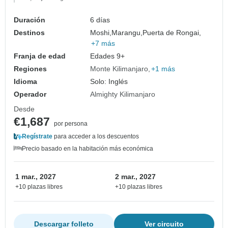
Duración
6 días
Destinos
Moshi,
Marangu,
Puerta de Rongai,
+7 más
Franja de edad
Edades 9+
Regiones
Monte Kilimanjaro
+1 más
Idioma
Solo: Inglés
Operador
Almighty Kilimanjaro
Desde
€1,687
por persona
Regístrate
para acceder a los descuentos
Precio basado en la habitación más económica
1 mar., 2027
2 mar., 2027
+10 plazas libres
+10 plazas libres
Descargar folleto
Ver circuito