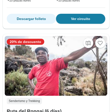
+10 plazas libres
+10 plazas libres
Descargar folleto
Ver circuito
20% de descuento
Senderismo y Trekking
Ruta del Rongai (6 días)