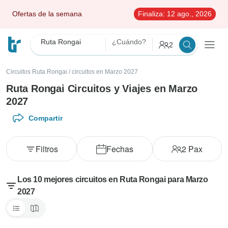
Ofertas de la semana
Finaliza:
12 ago., 2026
Ruta Rongai
¿Cuándo?
2
Circuitos Ruta Rongai
/
circuitos en Marzo 2027
Ruta Rongai Circuitos y Viajes en Marzo
2027
Compartir
Filtros
Fechas
2
Pax
Los 10 mejores circuitos en Ruta Rongai para Marzo
2027