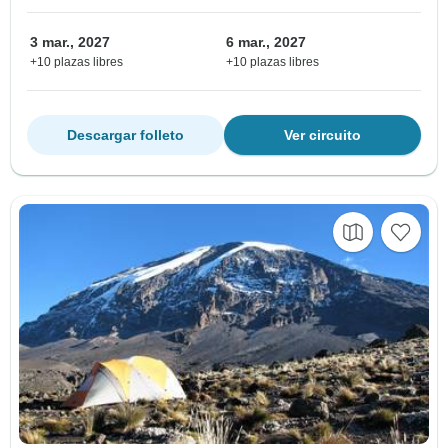
3 mar., 2027
6 mar., 2027
+10 plazas libres
+10 plazas libres
Descargar folleto
Ver circuito