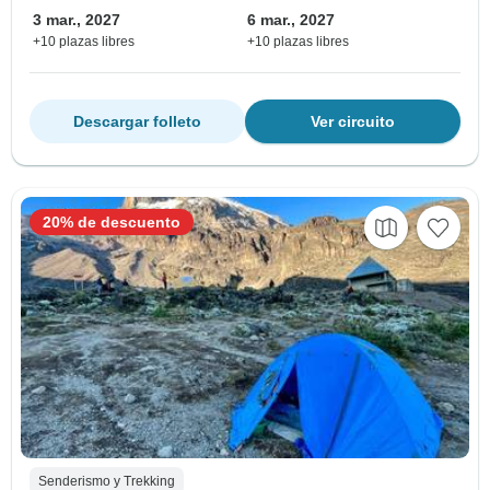
3 mar., 2027
6 mar., 2027
+10 plazas libres
+10 plazas libres
Descargar folleto
Ver circuito
20% de descuento
Senderismo y Trekking