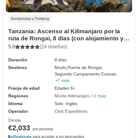
Senderismo y Trekking
Tanzania: Ascenso al Kilimanjaro por la
ruta de Rongai, 8 días (con alojamiento y
transporte incluidos)
5.0
(24 reseñas)
Duración
8 días
Destinos
Moshi,
Puerta de Rongai,
Segundo Campamento Cuevas,
+7 más
Franja de edad
Edades 6+
Regiones
Monte Kilimanjaro
+1 más
Idioma
Solo: Inglés
Operador
Click Expeditions
Desde
€2,033
por persona
Regístrate
para acceder a los descuentos