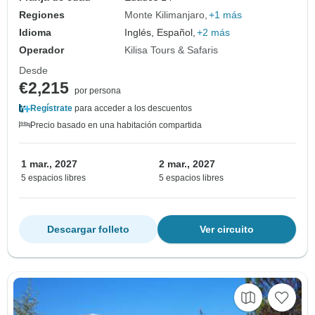
Regiones
Monte Kilimanjaro
+1 más
Idioma
Inglés, Español,
+2 más
Operador
Kilisa Tours & Safaris
Desde
€2,215
por persona
Regístrate
para acceder a los descuentos
Precio basado en una habitación compartida
1 mar., 2027
2 mar., 2027
5 espacios libres
5 espacios libres
Descargar folleto
Ver circuito