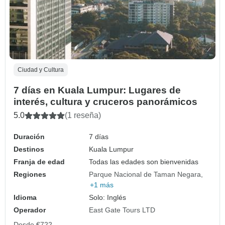
Ciudad y Cultura
7 días en Kuala Lumpur: Lugares de
interés, cultura y cruceros panorámicos
5.0
(1 reseña)
Duración
7 días
Destinos
Kuala Lumpur
Franja de edad
Todas las edades son bienvenidas
Regiones
Parque Nacional de Taman Negara
+1 más
Idioma
Solo: Inglés
Operador
East Gate Tours LTD
Desde
€722