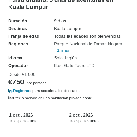
Kuala Lumpur
Duración
9 días
Destinos
Kuala Lumpur
Franja de edad
Todas las edades son bienvenidas
Regiones
Parque Nacional de Taman Negara
+1 más
Idioma
Solo: Inglés
Operador
East Gate Tours LTD
Desde
€1,000
€750
por persona
Regístrate
para acceder a los descuentos
Precio basado en una habitación privada doble
1 oct., 2026
2 oct., 2026
10 espacios libres
10 espacios libres