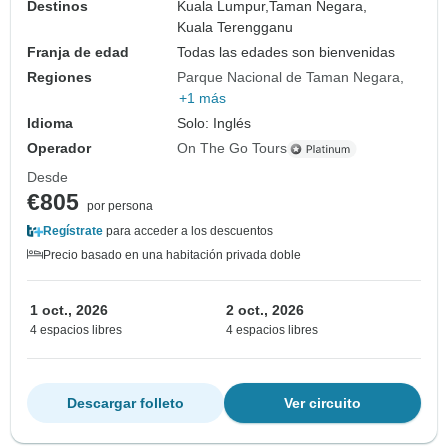
Destinos
Kuala Lumpur,
Taman Negara,
Kuala Terengganu
Franja de edad
Todas las edades son bienvenidas
Regiones
Parque Nacional de Taman Negara
+1 más
Idioma
Solo: Inglés
Operador
On The Go Tours
Desde
€805
por persona
Regístrate
para acceder a los descuentos
Precio basado en una habitación privada doble
1 oct., 2026
2 oct., 2026
4 espacios libres
4 espacios libres
Descargar folleto
Ver circuito