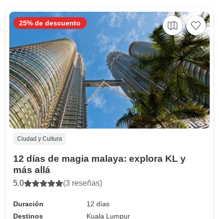
25% de descuento
Ciudad y Cultura
12 días de magia malaya: explora KL y
más allá
5.0
(3 reseñas)
Duración
12 días
Destinos
Kuala Lumpur