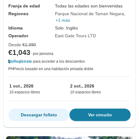
Franja de edad
Todas las edades son bienvenidas
Regiones
Parque Nacional de Taman Negara
+1 más
Idioma
Solo: Inglés
Operador
East Gate Tours LTD
Desde
€1,390
€1,043
por persona
Regístrate
para acceder a los descuentos
Precio basado en una habitación privada doble
1 oct., 2026
2 oct., 2026
10 espacios libres
10 espacios libres
Descargar folleto
Ver circuito