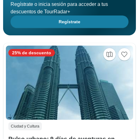
Regístrate o inicia sesión para acceder a tus
descuentos de TourRadar+
Regístrate
25% de descuento
Ciudad y Cultura
Pulso urbano: 9 días de aventuras en