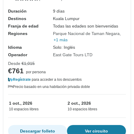
Duración
9 días
Destinos
Kuala Lumpur
Franja de edad
Todas las edades son bienvenidas
Regiones
Parque Nacional de Taman Negara
+1 más
Idioma
Solo: Inglés
Operador
East Gate Tours LTD
Desde
€1,015
€761
por persona
Regístrate
para acceder a los descuentos
Precio basado en una habitación privada doble
1 oct., 2026
2 oct., 2026
10 espacios libres
10 espacios libres
Descargar folleto
Ver circuito