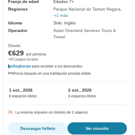
Franja de edad
Edades 7+
Regiones
Parque Nacional de Taman Negara
+1 más
Idioma
Solo: Inglés
Operador
Asian Overland Services Tours &
Travel
Desde
€629
por persona
+€5 pagos locales
Regístrate
para acceder a los descuentos
Precio basado en una habitación privada doble
1 oct., 2026
2 oct., 2026
6 espacios libres
6 espacios libres
La reserva requiere un mínimo de 2 viajeros
Descargar folleto
Ver circuito