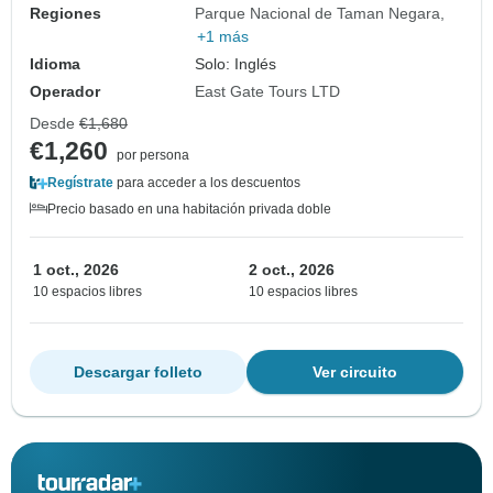
Regiones
Parque Nacional de Taman Negara
+1 más
Idioma
Solo: Inglés
Operador
East Gate Tours LTD
Desde
€1,680
€1,260
por persona
Regístrate
para acceder a los descuentos
Precio basado en una habitación privada doble
1 oct., 2026
2 oct., 2026
10 espacios libres
10 espacios libres
Descargar folleto
Ver circuito