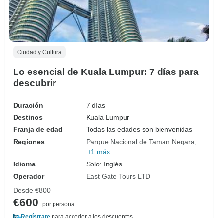
Ciudad y Cultura
Lo esencial de Kuala Lumpur: 7 días para
descubrir
Duración
7 días
Destinos
Kuala Lumpur
Franja de edad
Todas las edades son bienvenidas
Regiones
Parque Nacional de Taman Negara
+1 más
Idioma
Solo: Inglés
Operador
East Gate Tours LTD
Desde
€800
€600
por persona
Regístrate
para acceder a los descuentos