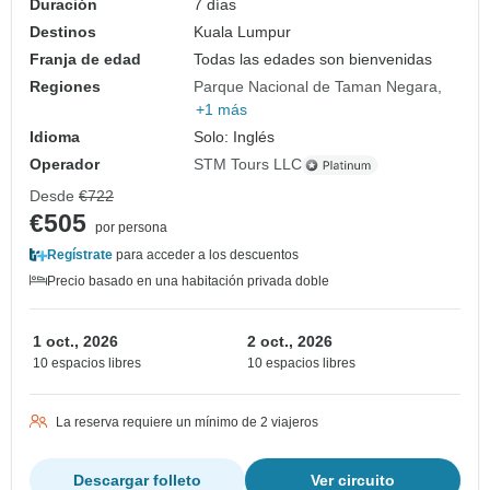
Duración
7 días
Destinos
Kuala Lumpur
Franja de edad
Todas las edades son bienvenidas
Regiones
Parque Nacional de Taman Negara
+1 más
Idioma
Solo: Inglés
Operador
STM Tours LLC
Desde
€722
€505
por persona
Regístrate
para acceder a los descuentos
Precio basado en una habitación privada doble
1 oct., 2026
2 oct., 2026
10 espacios libres
10 espacios libres
La reserva requiere un mínimo de 2 viajeros
Descargar folleto
Ver circuito