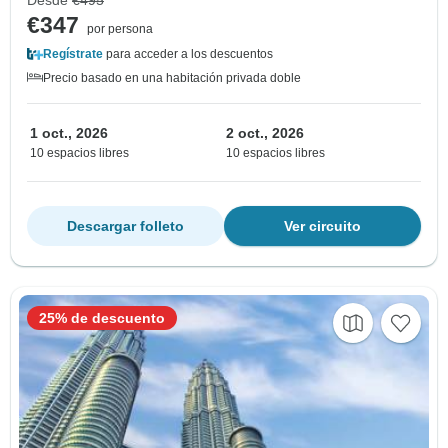
Desde
€495
€347
por persona
Regístrate
para acceder a los descuentos
Precio basado en una habitación privada doble
1 oct., 2026
2 oct., 2026
10 espacios libres
10 espacios libres
Descargar folleto
Ver circuito
25% de descuento