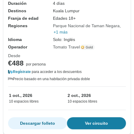
Duración
4 días
Destinos
Kuala Lumpur
Franja de edad
Edades 18+
Regiones
Parque Nacional de Taman Negara
+1 más
Idioma
Solo: Inglés
Operador
Tomato Travel
Desde
€488
por persona
Regístrate
para acceder a los descuentos
Precio basado en una habitación privada doble
1 oct., 2026
2 oct., 2026
10 espacios libres
10 espacios libres
Descargar folleto
Ver circuito