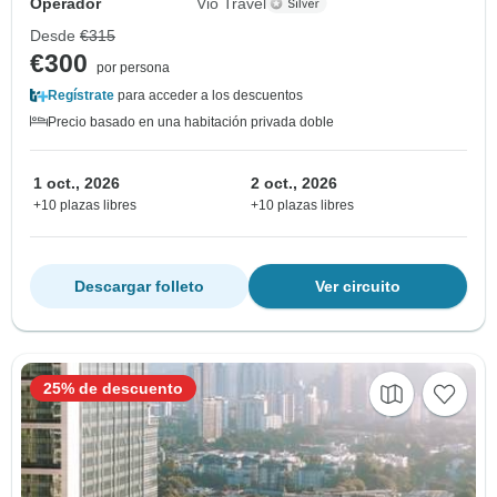
Operador
Vio Travel
Desde
€315
€300
por persona
Regístrate
para acceder a los descuentos
Precio basado en una habitación privada doble
1 oct., 2026
2 oct., 2026
+10 plazas libres
+10 plazas libres
Descargar folleto
Ver circuito
25% de descuento