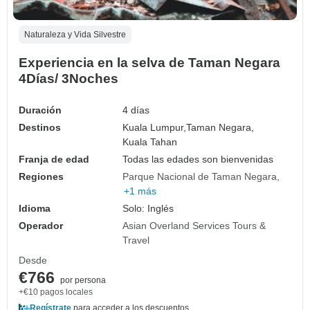
Naturaleza y Vida Silvestre
Experiencia en la selva de Taman Negara
4Días/ 3Noches
Duración
4 días
Destinos
Kuala Lumpur,
Taman Negara,
Kuala Tahan
Franja de edad
Todas las edades son bienvenidas
Regiones
Parque Nacional de Taman Negara
+1 más
Idioma
Solo: Inglés
Operador
Asian Overland Services Tours &
Travel
Desde
€766
por persona
+€10 pagos locales
Regístrate
para acceder a los descuentos