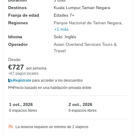
Destinos
Kuala Lumpur,
Taman Negara
Franja de edad
Edades 7+
Regiones
Parque Nacional de Taman Negara
+1 más
Idioma
Solo: Inglés
Operador
Asian Overland Services Tours &
Travel
Desde
€727
por persona
+€7 pagos locales
Regístrate
para acceder a los descuentos
Precio basado en una habitación privada doble
1 oct., 2026
2 oct., 2026
6 espacios libres
6 espacios libres
La reserva requiere un mínimo de 2 viajeros