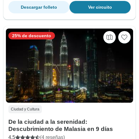
Descargar folleto
Ver circuito
25% de descuento
Ciudad y Cultura
De la ciudad a la serenidad:
Descubrimiento de Malasia en 9 días
4.5
(4 reseñas)