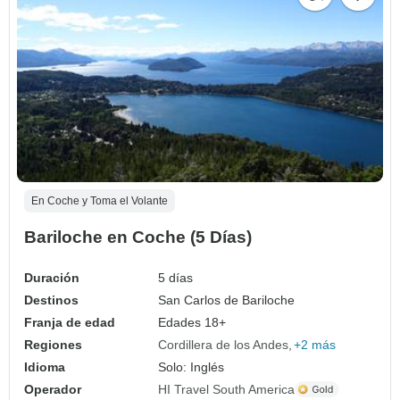
En Coche y Toma el Volante
Bariloche en Coche (5 Días)
Duración
5 días
Destinos
San Carlos de Bariloche
Franja de edad
Edades 18+
Regiones
Cordillera de los Andes
+2 más
Idioma
Solo: Inglés
Operador
HI Travel South America