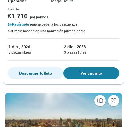
Operador
Tangol Tours
Desde
€1,710
por persona
Regístrate
para acceder a los descuentos
Precio basado en una habitación privada doble
1 dic., 2026
2 dic., 2026
3 plazas libres
3 plazas libres
Descargar folleto
Ver circuito