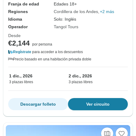
Franja de edad
Edades 18+
Regiones
Cordillera de los Andes
+2 más
Idioma
Solo: Inglés
Operador
Tangol Tours
Desde
€2,144
por persona
Regístrate
para acceder a los descuentos
Precio basado en una habitación privada doble
1 dic., 2026
2 dic., 2026
3 plazas libres
3 plazas libres
Descargar folleto
Ver circuito