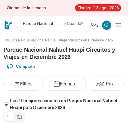
Ofertas de la semana
Finaliza:
12 ago., 2026
Parque Nacional Nahuel Huapi
¿Cuándo?
2
Circuitos Parque Nacional Nahuel Huapi
/
circuitos en Diciembre 2026
Parque Nacional Nahuel Huapi Circuitos y
Viajes en Diciembre 2026
Compartir
Filtros
Fechas
2
Pax
Los 10 mejores circuitos en Parque Nacional Nahuel
Huapi para Diciembre 2026