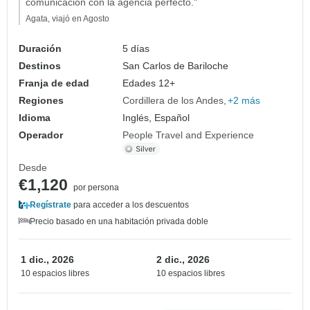
comunicación con la agencia perfecto."
Agata, viajó en Agosto
Duración
5 días
Destinos
San Carlos de Bariloche
Franja de edad
Edades 12+
Regiones
Cordillera de los Andes
+2 más
Idioma
Inglés, Español
Operador
People Travel and Experience
Desde
€1,120
por persona
Regístrate
para acceder a los descuentos
Precio basado en una habitación privada doble
1 dic., 2026
2 dic., 2026
10 espacios libres
10 espacios libres