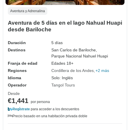
Aventura y Adrenalina
Aventura de 5 días en el lago Nahual Huapi
desde Bariloche
Duración
5 días
Destinos
San Carlos de Bariloche,
Parque Nacional Nahuel Huapi
Franja de edad
Edades 18+
Regiones
Cordillera de los Andes
+2 más
Idioma
Solo: Inglés
Operador
Tangol Tours
Desde
€1,441
por persona
Regístrate
para acceder a los descuentos
Precio basado en una habitación privada doble