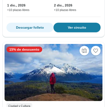
1 dic., 2026
2 dic., 2026
+10 plazas libres
+10 plazas libres
Descargar folleto
Ver circuito
15% de descuento
Ciudad y Cultura