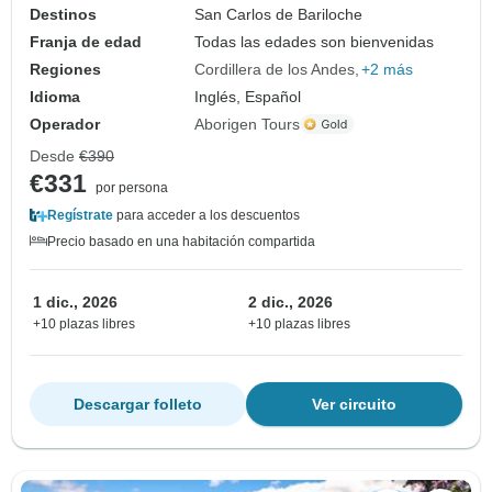
Destinos
San Carlos de Bariloche
Franja de edad
Todas las edades son bienvenidas
Regiones
Cordillera de los Andes
+2 más
Idioma
Inglés, Español
Operador
Aborigen Tours
Desde
€390
€331
por persona
Regístrate
para acceder a los descuentos
Precio basado en una habitación compartida
1 dic., 2026
2 dic., 2026
+10 plazas libres
+10 plazas libres
Descargar folleto
Ver circuito