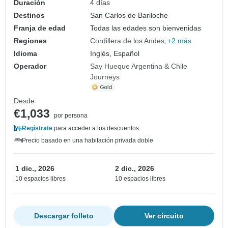
Duración
4 días
Destinos
San Carlos de Bariloche
Franja de edad
Todas las edades son bienvenidas
Regiones
Cordillera de los Andes
+2 más
Idioma
Inglés, Español
Operador
Say Hueque Argentina & Chile
Journeys
Desde
€1,033
por persona
Regístrate
para acceder a los descuentos
Precio basado en una habitación privada doble
1 dic., 2026
2 dic., 2026
10 espacios libres
10 espacios libres
Descargar folleto
Ver circuito