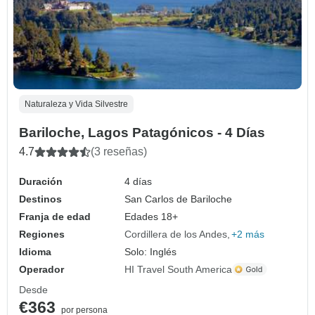
Naturaleza y Vida Silvestre
Bariloche, Lagos Patagónicos - 4 Días
4.7
(3 reseñas)
Duración
4 días
Destinos
San Carlos de Bariloche
Franja de edad
Edades 18+
Regiones
Cordillera de los Andes
+2 más
Idioma
Solo: Inglés
Operador
HI Travel South America
Desde
€363
por persona