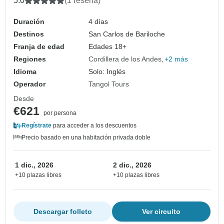
5.0
(1 reseña)
Duración
4 días
Destinos
San Carlos de Bariloche
Franja de edad
Edades 18+
Regiones
Cordillera de los Andes
+2 más
Idioma
Solo: Inglés
Operador
Tangol Tours
Desde
€621
por persona
Regístrate
para acceder a los descuentos
Precio basado en una habitación privada doble
1 dic., 2026
2 dic., 2026
+10 plazas libres
+10 plazas libres
Descargar folleto
Ver circuito