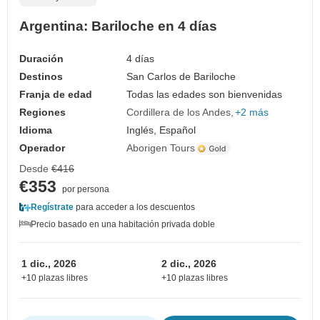
Argentina: Bariloche en 4 días
Duración
4 días
Destinos
San Carlos de Bariloche
Franja de edad
Todas las edades son bienvenidas
Regiones
Cordillera de los Andes
+2 más
Idioma
Inglés, Español
Operador
Aborigen Tours
Desde
€416
€353
por persona
Regístrate
para acceder a los descuentos
Precio basado en una habitación privada doble
1 dic., 2026
2 dic., 2026
+10 plazas libres
+10 plazas libres