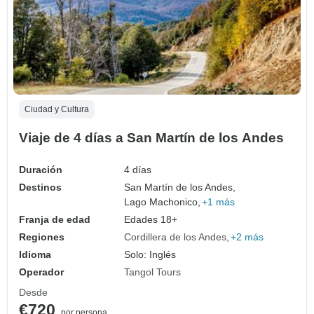
Ciudad y Cultura
Viaje de 4 días a San Martín de los Andes
Duración
4 días
Destinos
San Martín de los Andes,
Lago Machonico,
+1 más
Franja de edad
Edades 18+
Regiones
Cordillera de los Andes
+2 más
Idioma
Solo: Inglés
Operador
Tangol Tours
Desde
€720
por persona