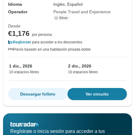
Idioma
Inglés, Español
Operador
People Travel and Experience
Desde
€1,176
por persona
Regístrate
para acceder a los descuentos
Precio basado en una habitación privada doble
1 dic., 2026
2 dic., 2026
10 espacios libres
10 espacios libres
Descargar folleto
Ver circuito
Regístrate o inicia sesión para acceder a tus