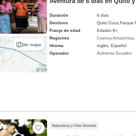
Aventura de 6 días en Quito 
Duración
6 días
Destinos
Quito,
Coca,
Parque 
Franja de edad
Edades 8+
Regiones
Cuenca Amazónica
Ver mapa
Idioma
Inglés, Español
Operador
Authentic Ecuador
Naturaleza y Vida Silvestre