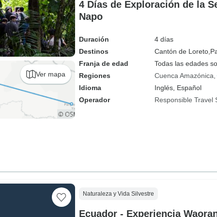
4 Días de Exploración de la 
Napo
Duración
4 días
Destinos
Cantón de Loreto,
Pa
Franja de edad
Todas las edades s
Ver mapa
Regiones
Cuenca Amazónica
Idioma
Inglés, Español
Operador
Responsible Travel 
Naturaleza y Vida Silvestre
Ecuador - Experiencia Waorani