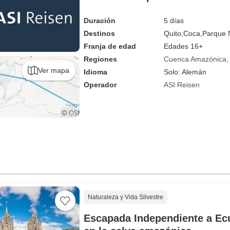
Duración
5 días
Destinos
Quito,
Coca,
Parque 
Franja de edad
Edades 16+
Regiones
Cuenca Amazónica
Ver mapa
Idioma
Solo: Alemán
Operador
ASI Reisen
Naturaleza y Vida Silvestre
Escapada Independiente a Ec