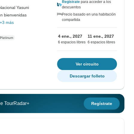
Regístrate
para acceder a los
Nacional Yasuni
descuentos
Precio basado en una habitación
on bienvenidas
compartida
+3 más
4 ene., 2027
11 ene., 2027
6 espacios libres
6 espacios libres
Ver circuito
Descargar folleto
 de TourRadar+
Regístrate