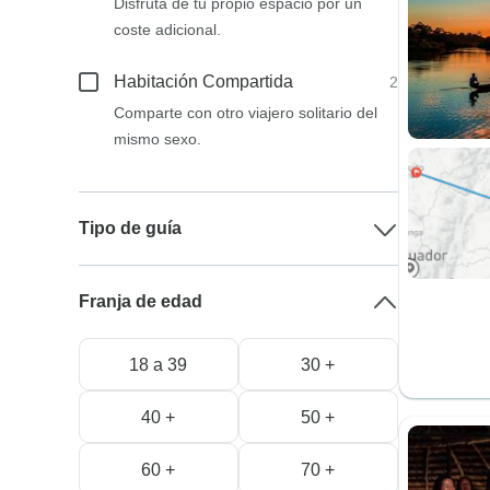
Disfruta de tu propio espacio por un
coste adicional.
Habitación Compartida
2
Comparte con otro viajero solitario del
mismo sexo.
Tipo de guía
Franja de edad
18 a 39
30 +
40 +
50 +
60 +
70 +