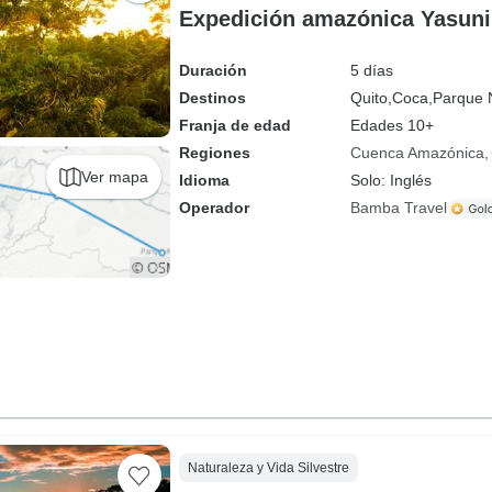
Expedición amazónica Yasuni
Duración
5 días
Destinos
Quito,
Coca,
Parque 
Franja de edad
Edades 10+
Regiones
Cuenca Amazónica
Ver mapa
Idioma
Solo: Inglés
Operador
Bamba Travel
Naturaleza y Vida Silvestre