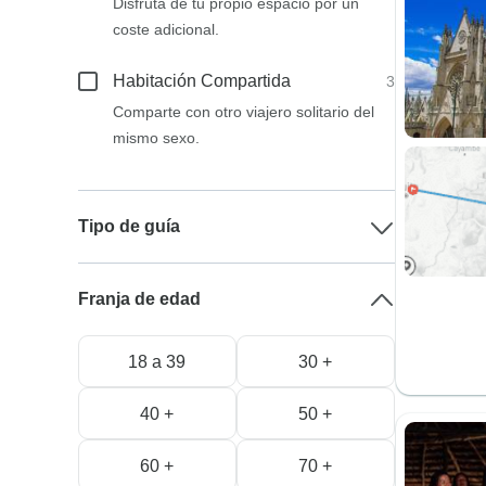
Disfruta de tu propio espacio por un
coste adicional.
Habitación Compartida
3
Comparte con otro viajero solitario del
mismo sexo.
Tipo de guía
Franja de edad
18 a 39
30 +
40 +
50 +
60 +
70 +