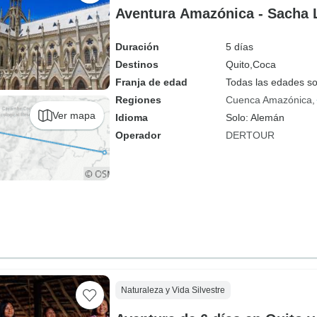
Aventura Amazónica - Sacha 
Duración
5 días
Destinos
Quito,
Coca
Franja de edad
Todas las edades s
Regiones
Cuenca Amazónica
Ver mapa
Idioma
Solo: Alemán
Operador
DERTOUR
Naturaleza y Vida Silvestre