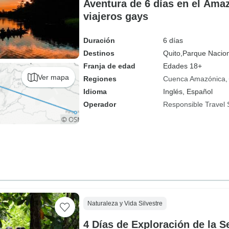
Aventura de 6 días en el Ama
viajeros gays
Duración
6 días
Destinos
Quito,
Parque Nacion
Franja de edad
Edades 18+
Ver mapa
Regiones
Cuenca Amazónica
Idioma
Inglés, Español
Operador
Responsible Travel 
Naturaleza y Vida Silvestre
4 Días de Exploración de la 