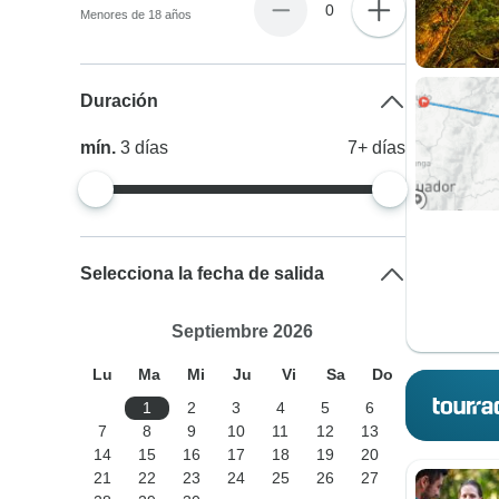
0
Menores de 18 años
Duración
mín.
3
días
7+
días
Selecciona la fecha de salida
Septiembre 2026
Lu
Ma
Mi
Ju
Vi
Sa
Do
1
2
3
4
5
6
7
8
9
10
11
12
13
14
15
16
17
18
19
20
21
22
23
24
25
26
27