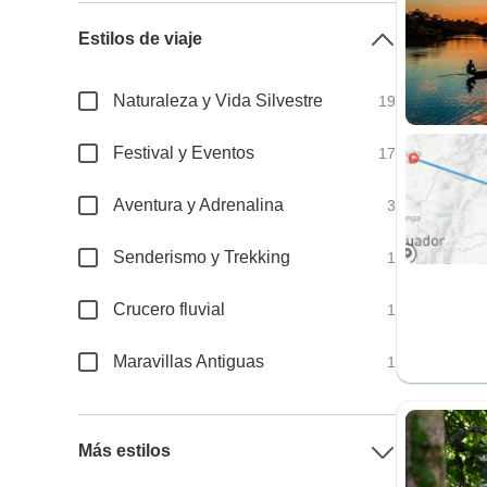
Estilos de viaje
Naturaleza y Vida Silvestre
19
Festival y Eventos
17
Aventura y Adrenalina
3
Senderismo y Trekking
1
Crucero fluvial
1
Maravillas Antiguas
1
Más estilos