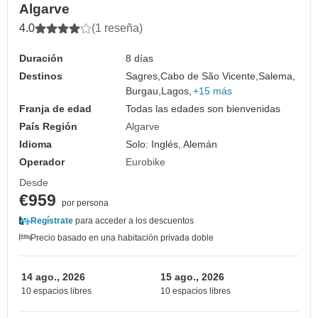
Algarve
4.0
(1 reseña)
Duración
8 días
Destinos
Sagres,
Cabo de São Vicente,
Salema,
Burgau,
Lagos,
+15 más
Franja de edad
Todas las edades son bienvenidas
País Región
Algarve
Idioma
Solo: Inglés, Alemán
Operador
Eurobike
Desde
€959
por persona
Regístrate
para acceder a los descuentos
Precio basado en una habitación privada doble
14 ago., 2026
15 ago., 2026
10 espacios libres
10 espacios libres