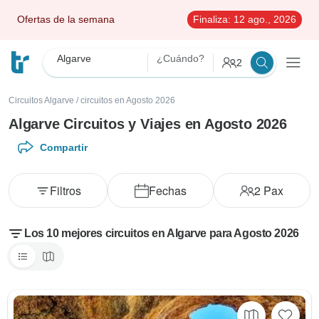
Ofertas de la semana
Finaliza:
12 ago., 2026
Algarve
¿Cuándo?
2
Circuitos Algarve
/
circuitos en Agosto 2026
Algarve Circuitos y Viajes en Agosto 2026
Compartir
Filtros
Fechas
2
Pax
Los 10 mejores circuitos en Algarve para Agosto 2026