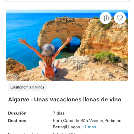
Gastronomía y Vinos
Algarve - Unas vacaciones llenas de vino
Duración
7 días
Destinos
Faro,
Cabo de São Vicente,
Portimao,
Benagil,
Lagoa,
+1 más