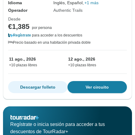
Idioma
Inglés, Español,
+1 más
Operador
Authentic Trails
Desde
€1,385
por persona
Regístrate
para acceder a los descuentos
Precio basado en una habitación privada doble
11 ago., 2026
12 ago., 2026
+10 plazas libres
+10 plazas libres
Descargar folleto
Ver circuito
Regístrate o inicia sesión para acceder a tus
descuentos de TourRadar+