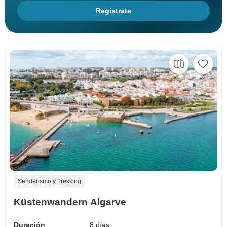
Regístrate
Senderismo y Trekking
Küstenwandern Algarve
Duración
8 días