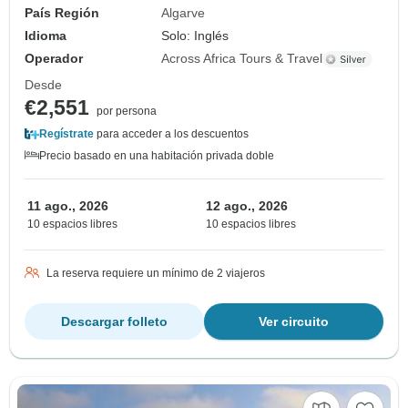
País Región
Algarve
Idioma
Solo: Inglés
Operador
Across Africa Tours & Travel
Desde
€2,551
por persona
Regístrate
para acceder a los descuentos
Precio basado en una habitación privada doble
11 ago., 2026
12 ago., 2026
10 espacios libres
10 espacios libres
La reserva requiere un mínimo de 2 viajeros
Descargar folleto
Ver circuito