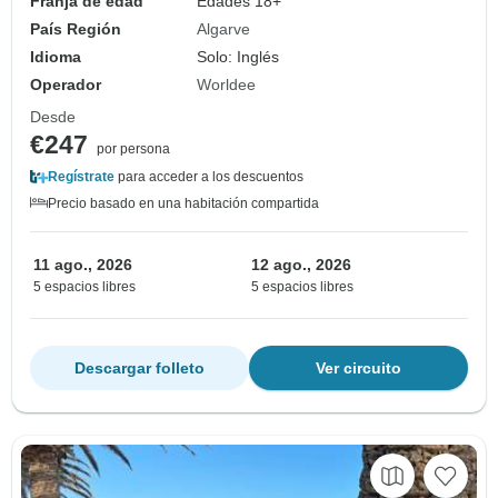
Franja de edad
Edades 18+
País Región
Algarve
Idioma
Solo: Inglés
Operador
Worldee
Desde
€247
por persona
Regístrate
para acceder a los descuentos
Precio basado en una habitación compartida
11 ago., 2026
12 ago., 2026
5 espacios libres
5 espacios libres
Descargar folleto
Ver circuito