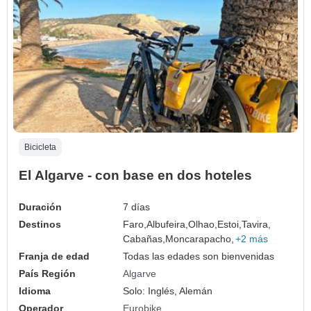
Bicicleta
El Algarve - con base en dos hoteles
Duración
7 días
Destinos
Faro,
Albufeira,
Olhao,
Estoi,
Tavira,
Cabañas,
Moncarapacho,
+2 más
Franja de edad
Todas las edades son bienvenidas
País Región
Algarve
Idioma
Solo: Inglés, Alemán
Operador
Eurobike