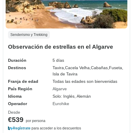
Senderismo y Trekking
Observación de estrellas en el Algarve
Duración
5 días
Destinos
Tavira,
Cacela Velha,
Cabañas,
Fuseta,
Isla de Tavira
Franja de edad
Todas las edades son bienvenidas
País Región
Algarve
Idioma
Solo: Inglés, Alemán
Operador
Eurohike
Desde
€539
por persona
Regístrate
para acceder a los descuentos