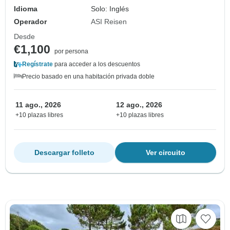
Idioma
Solo: Inglés
Operador
ASI Reisen
Desde
€1,100
por persona
Regístrate
para acceder a los descuentos
Precio basado en una habitación privada doble
11 ago., 2026
12 ago., 2026
+10 plazas libres
+10 plazas libres
Descargar folleto
Ver circuito