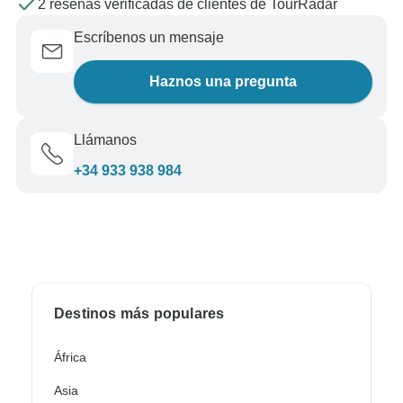
2 reseñas verificadas de clientes de TourRadar
Escríbenos un mensaje
Haznos una pregunta
Llámanos
+34 933 938 984
Destinos más populares
África
Asia