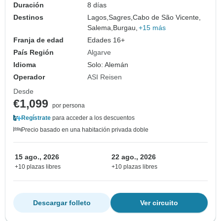
Duración
8 días
Destinos
Lagos,
Sagres,
Cabo de São Vicente,
Salema,
Burgau,
+15 más
Franja de edad
Edades 16+
País Región
Algarve
Idioma
Solo: Alemán
Operador
ASI Reisen
Desde
€1,099
por persona
Regístrate
para acceder a los descuentos
Precio basado en una habitación privada doble
15 ago., 2026
22 ago., 2026
+10 plazas libres
+10 plazas libres
Descargar folleto
Ver circuito