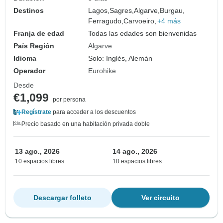
Destinos
Lagos,
Sagres,
Algarve,
Burgau,
Ferragudo,
Carvoeiro,
+4 más
Franja de edad
Todas las edades son bienvenidas
País Región
Algarve
Idioma
Solo: Inglés, Alemán
Operador
Eurohike
Desde
€1,099
por persona
Regístrate
para acceder a los descuentos
Precio basado en una habitación privada doble
13 ago., 2026
14 ago., 2026
10 espacios libres
10 espacios libres
Descargar folleto
Ver circuito