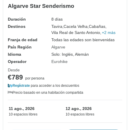
Algarve Star Senderismo
Duración
8 días
Destinos
Tavira,
Cacela Velha,
Cabañas,
Vila Real de Santo Antonio,
+2 más
Franja de edad
Todas las edades son bienvenidas
País Región
Algarve
Idioma
Solo: Inglés, Alemán
Operador
Eurohike
Desde
€789
por persona
Regístrate
para acceder a los descuentos
Precio basado en una habitación compartida
11 ago., 2026
12 ago., 2026
10 espacios libres
10 espacios libres