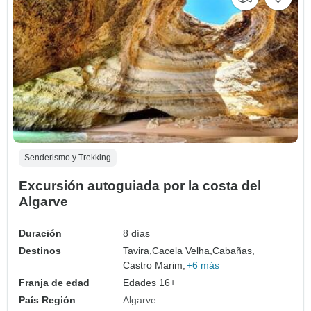
Senderismo y Trekking
Excursión autoguiada por la costa del
Algarve
Duración
8 días
Destinos
Tavira,
Cacela Velha,
Cabañas,
Castro Marim,
+6 más
Franja de edad
Edades 16+
País Región
Algarve