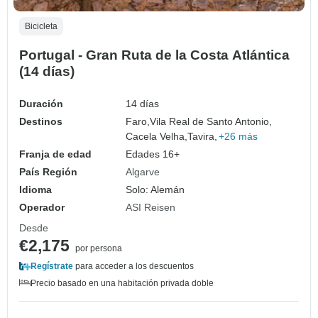
Bicicleta
Portugal - Gran Ruta de la Costa Atlántica
(14 días)
Duración
14 días
Destinos
Faro,
Vila Real de Santo Antonio,
Cacela Velha,
Tavira,
+26 más
Franja de edad
Edades 16+
País Región
Algarve
Idioma
Solo: Alemán
Operador
ASI Reisen
Desde
€2,175
por persona
Regístrate
para acceder a los descuentos
Precio basado en una habitación privada doble