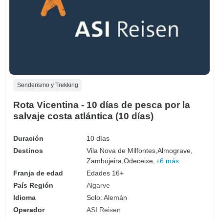
Senderismo y Trekking
Rota Vicentina - 10 días de pesca por la
salvaje costa atlántica (10 días)
Duración
10 días
Destinos
Vila Nova de Milfontes,
Almograve,
Zambujeira,
Odeceixe,
+6 más
Franja de edad
Edades 16+
País Región
Algarve
Idioma
Solo: Alemán
Operador
ASI Reisen