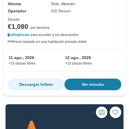
Idioma
Solo: Alemán
Operador
ASI Reisen
Desde
€1,080
por persona
Regístrate
para acceder a los descuentos
Precio basado en una habitación privada doble
11 ago., 2026
12 ago., 2026
+10 plazas libres
+10 plazas libres
Descargar folleto
Ver circuito