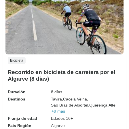
Bicicleta
Recorrido en bicicleta de carretera por el
Algarve (8 días)
Duración
8 días
Destinos
Tavira,
Cacela Velha,
Sao Bras de Alportel,
Querença,
Alte,
+9 más
Franja de edad
Edades 16+
País Región
Algarve