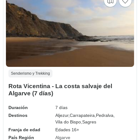
Senderismo y Trekking
Rota Vicentina - La costa salvaje del
Algarve (7 días)
Duración
7 días
Destinos
Aljezur,
Carrapateira,
Pedralva,
Vila do Bispo,
Sagres
Franja de edad
Edades 16+
País Región
Algarve