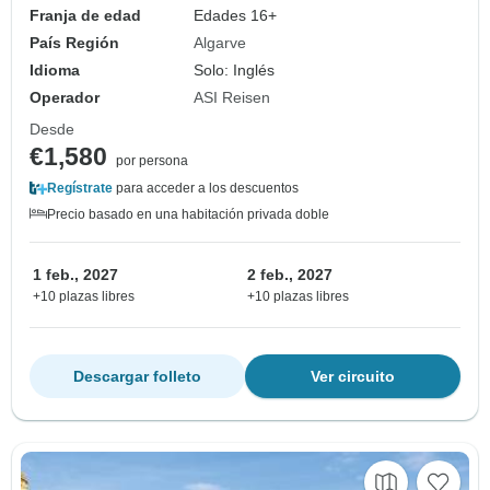
Franja de edad
Edades 16+
País Región
Algarve
Idioma
Solo: Inglés
Operador
ASI Reisen
Desde
€1,580
por persona
Regístrate
para acceder a los descuentos
Precio basado en una habitación privada doble
1 feb., 2027
2 feb., 2027
+10 plazas libres
+10 plazas libres
Descargar folleto
Ver circuito