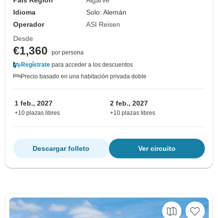
Idioma
Solo: Alemán
Operador
ASI Reisen
Desde
€1,360
por persona
Regístrate
para acceder a los descuentos
Precio basado en una habitación privada doble
1 feb., 2027
2 feb., 2027
+10 plazas libres
+10 plazas libres
Descargar folleto
Ver circuito