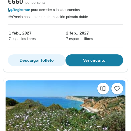
€660
por persona
Regístrate
para acceder a los descuentos
Precio basado en una habitación privada doble
1 feb., 2027
2 feb., 2027
7 espacios libres
7 espacios libres
Descargar folleto
Ver circuito