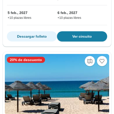
5 feb., 2027
6 feb., 2027
+10 plazas libres
+10 plazas libres
Descargar folleto
Ver circuito
20% de descuento