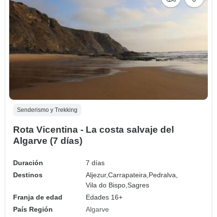
Senderismo y Trekking
Rota Vicentina - La costa salvaje del
Algarve (7 días)
Duración
7 días
Destinos
Aljezur,
Carrapateira,
Pedralva,
Vila do Bispo,
Sagres
Franja de edad
Edades 16+
País Región
Algarve