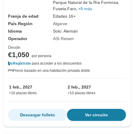
Parque Natural de la Ría Formosa,
Fuseta,
Faro,
+8 más
Franja de edad
Edades 16+
País Región
Algarve
Idioma
Solo: Alemán
Operador
ASI Reisen
Desde
€1,050
por persona
Regístrate
para acceder a los descuentos
Precio basado en una habitación privada doble
1 feb., 2027
2 feb., 2027
+10 plazas libres
+10 plazas libres
Descargar folleto
Ver circuito