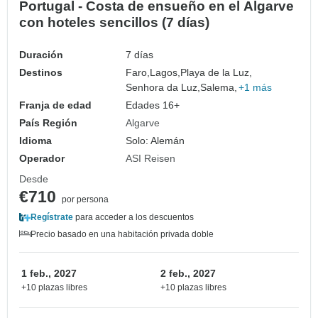
Portugal - Costa de ensueño en el Algarve
con hoteles sencillos (7 días)
Duración
7 días
Destinos
Faro,
Lagos,
Playa de la Luz,
Senhora da Luz,
Salema,
+1 más
Franja de edad
Edades 16+
País Región
Algarve
Idioma
Solo: Alemán
Operador
ASI Reisen
Desde
€710
por persona
Regístrate
para acceder a los descuentos
Precio basado en una habitación privada doble
1 feb., 2027
2 feb., 2027
+10 plazas libres
+10 plazas libres