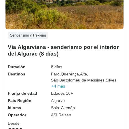
Senderismo y Trekking
Via Algarviana - senderismo por el interior
del Algarve (8 días)
Duración
8 días
Destinos
Faro,
Querença,
Alte,
São Bartolomeu de Messines,
Silves,
+4 más
Franja de edad
Edades 16+
País Región
Algarve
Idioma
Solo: Alemán
Operador
ASI Reisen
Desde