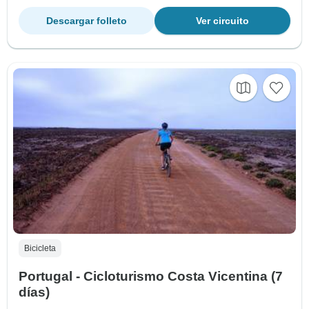
Descargar folleto
Ver circuito
Bicicleta
Portugal - Cicloturismo Costa Vicentina (7
días)