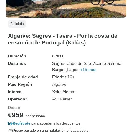
Bicicleta
Algarve: Sagres - Tavira - Por la costa de
ensueño de Portugal (8 días)
Duración
8 días
Destinos
Sagres,
Cabo de São Vicente,
Salema,
Burgau,
Lagos,
+15 más
Franja de edad
Edades 16+
País Región
Algarve
Idioma
Solo: Alemán
Operador
ASI Reisen
Desde
€959
por persona
Regístrate
para acceder a los descuentos
Precio basado en una habitación privada doble