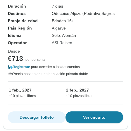
Duración
7 días
Destinos
Odeceixe,
Aljezur,
Pedralva,
Sagres
Franja de edad
Edades 16+
País Región
Algarve
Idioma
Solo: Alemán
Operador
ASI Reisen
Desde
€713
por persona
Regístrate
para acceder a los descuentos
Precio basado en una habitación privada doble
1 feb., 2027
2 feb., 2027
+10 plazas libres
+10 plazas libres
Descargar folleto
Ver circuito