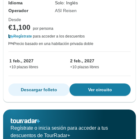
Idioma
Solo: Inglés
Operador
ASI Reisen
Desde
€1,100
por persona
Regístrate
para acceder a los descuentos
Precio basado en una habitación privada doble
1 feb., 2027
2 feb., 2027
+10 plazas libres
+10 plazas libres
Descargar folleto
Ver circuito
Regístrate o inicia sesión para acceder a tus
descuentos de TourRadar+