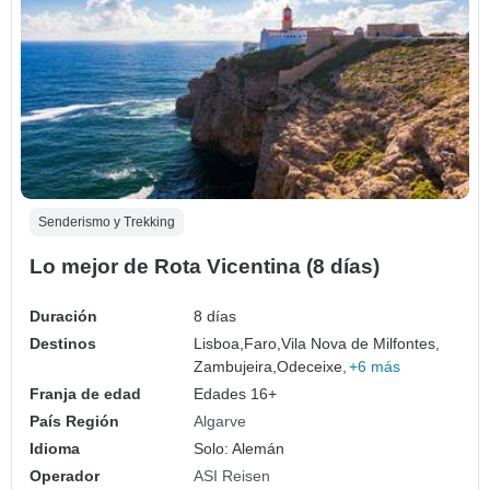
Senderismo y Trekking
Lo mejor de Rota Vicentina (8 días)
Duración
8 días
Destinos
Lisboa,
Faro,
Vila Nova de Milfontes,
Zambujeira,
Odeceixe,
+6 más
Franja de edad
Edades 16+
País Región
Algarve
Idioma
Solo: Alemán
Operador
ASI Reisen