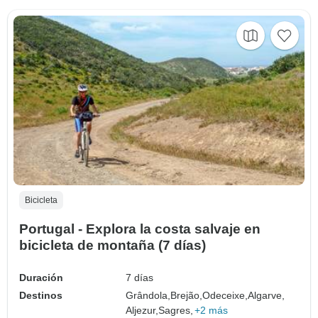
Bicicleta
Portugal - Explora la costa salvaje en
bicicleta de montaña (7 días)
Duración
7 días
Destinos
Grândola,
Brejão,
Odeceixe,
Algarve,
Aljezur,
Sagres,
+2 más