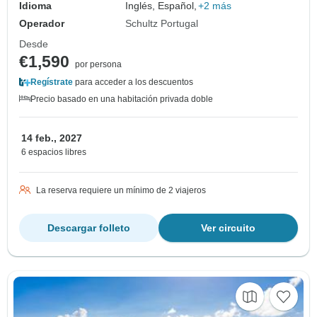
Idioma
Inglés, Español,
+2 más
Operador
Schultz Portugal
Desde
€1,590
por persona
Regístrate
para acceder a los descuentos
Precio basado en una habitación privada doble
14 feb., 2027
6 espacios libres
La reserva requiere un mínimo de 2 viajeros
Descargar folleto
Ver circuito