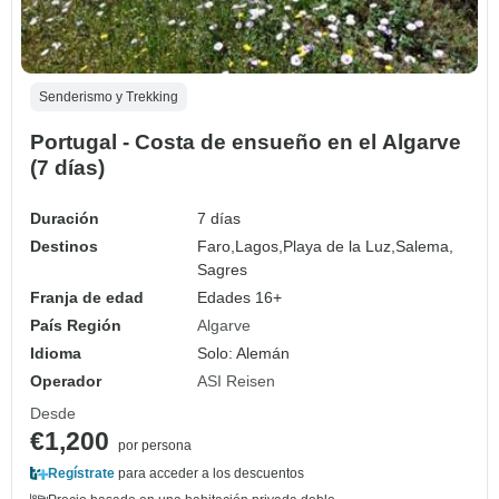
Senderismo y Trekking
Portugal - Costa de ensueño en el Algarve
(7 días)
Duración
7 días
Destinos
Faro,
Lagos,
Playa de la Luz,
Salema,
Sagres
Franja de edad
Edades 16+
País Región
Algarve
Idioma
Solo: Alemán
Operador
ASI Reisen
Desde
€1,200
por persona
Regístrate
para acceder a los descuentos