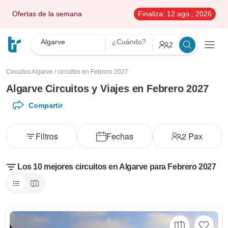
Ofertas de la semana
Finaliza:
12 ago., 2026
Algarve
¿Cuándo?
2
Circuitos Algarve
/
circuitos en Febrero 2027
Algarve Circuitos y Viajes en Febrero 2027
Compartir
Filtros
Fechas
2
Pax
Los 10 mejores circuitos en Algarve para Febrero 2027