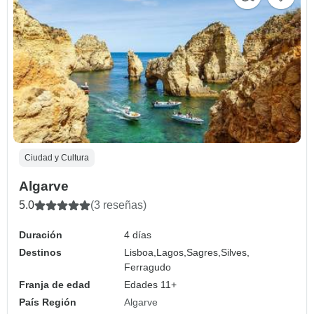
Ciudad y Cultura
Algarve
5.0
(3 reseñas)
Duración
4 días
Destinos
Lisboa,
Lagos,
Sagres,
Silves,
Ferragudo
Franja de edad
Edades 11+
País Región
Algarve