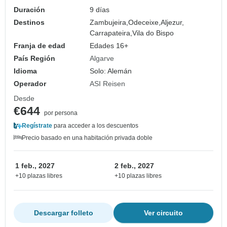
Duración
9 días
Destinos
Zambujeira,
Odeceixe,
Aljezur,
Carrapateira,
Vila do Bispo
Franja de edad
Edades 16+
País Región
Algarve
Idioma
Solo: Alemán
Operador
ASI Reisen
Desde
€644
por persona
Regístrate
para acceder a los descuentos
Precio basado en una habitación privada doble
1 feb., 2027
2 feb., 2027
+10 plazas libres
+10 plazas libres
Descargar folleto
Ver circuito