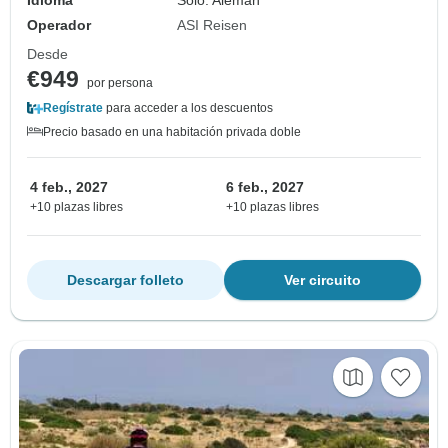
Operador
ASI Reisen
Desde
€949
por persona
Regístrate
para acceder a los descuentos
Precio basado en una habitación privada doble
4 feb., 2027
6 feb., 2027
+10 plazas libres
+10 plazas libres
Descargar folleto
Ver circuito