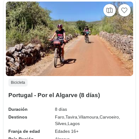
Bicicleta
Portugal - Por el Algarve (8 días)
Duración
8 días
Destinos
Faro,
Tavira,
Vilamoura,
Carvoeiro,
Silves,
Lagos
Franja de edad
Edades 16+
País Región
Algarve