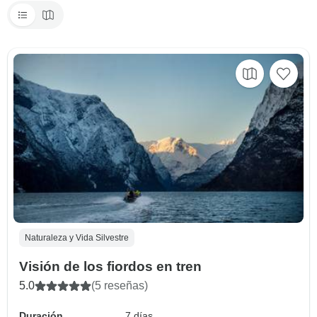
Naturaleza y Vida Silvestre
Visión de los fiordos en tren
5.0
(5 reseñas)
Duración
7 días