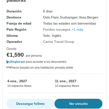
palabras
Duración
6 días
Destinos
Oslo,
Flam,
Gudvangen,
Voss,
Bergen
Franja de edad
Todas las edades son bienvenidas
País Región
Fiordos noruegos
+1 más
Idioma
Solo: Inglés
Operador
Carisa Travel Group
Desde
€1,590
por persona
Regístrate
para acceder a los descuentos
Precio basado en una habitación privada doble
4 ene., 2027
11 ene., 2027
10 espacios libres
10 espacios libres
Descargar folleto
Ver circuito