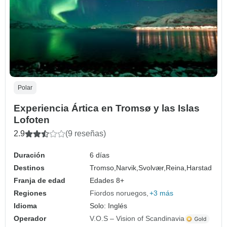
Polar
Experiencia Ártica en Tromsø y las Islas
Lofoten
2.9
(9 reseñas)
Duración
6 días
Destinos
Tromso,
Narvik,
Svolvær,
Reina,
Harstad
Franja de edad
Edades 8+
Regiones
Fiordos noruegos
+3 más
Idioma
Solo: Inglés
Operador
V.O.S – Vision of Scandinavia