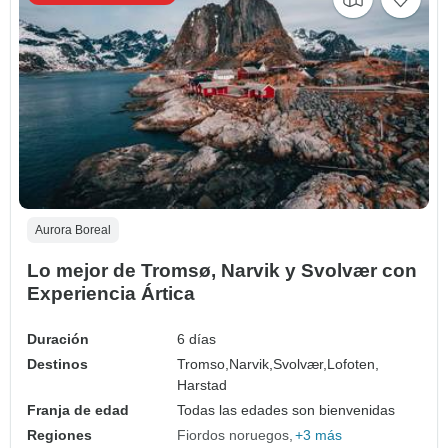
Aurora Boreal
Lo mejor de Tromsø, Narvik y Svolvær con
Experiencia Ártica
Duración
6 días
Destinos
Tromso,
Narvik,
Svolvær,
Lofoten,
Harstad
Franja de edad
Todas las edades son bienvenidas
Regiones
Fiordos noruegos
+3 más