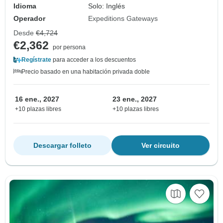
Idioma
Solo: Inglés
Operador
Expeditions Gateways
Desde
€4,724
€2,362
por persona
Regístrate
para acceder a los descuentos
Precio basado en una habitación privada doble
16 ene., 2027
23 ene., 2027
+10 plazas libres
+10 plazas libres
Descargar folleto
Ver circuito