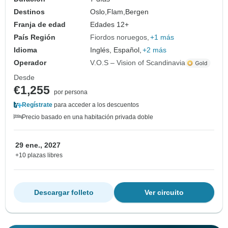
Destinos
Oslo,
Flam,
Bergen
Franja de edad
Edades 12+
País Región
Fiordos noruegos
+1 más
Idioma
Inglés, Español,
+2 más
Operador
V.O.S – Vision of Scandinavia
Desde
€1,255
por persona
Regístrate
para acceder a los descuentos
Precio basado en una habitación privada doble
29 ene., 2027
+10 plazas libres
Descargar folleto
Ver circuito