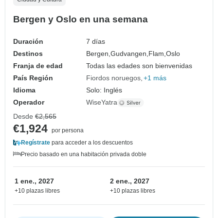
Bergen y Oslo en una semana
Duración
7 días
Destinos
Bergen,
Gudvangen,
Flam,
Oslo
Franja de edad
Todas las edades son bienvenidas
País Región
Fiordos noruegos
+1 más
Idioma
Solo: Inglés
Operador
WiseYatra
Desde
€2,565
€1,924
por persona
Regístrate
para acceder a los descuentos
Precio basado en una habitación privada doble
1 ene., 2027
2 ene., 2027
+10 plazas libres
+10 plazas libres