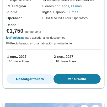
País Región
Fiordos noruegos
+1 más
Idioma
Inglés, Español,
+1 más
Operador
EUROLATINO Tour Operators
Desde
€1,750
por persona
Regístrate
para acceder a los descuentos
Precio basado en una habitación privada doble
1 ene., 2027
2 ene., 2027
+10 plazas libres
+10 plazas libres
Descargar folleto
Ver circuito