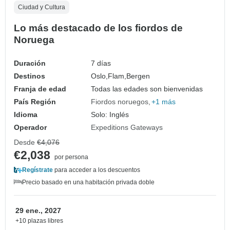
Ciudad y Cultura
Lo más destacado de los fiordos de
Noruega
Duración
7 días
Destinos
Oslo,
Flam,
Bergen
Franja de edad
Todas las edades son bienvenidas
País Región
Fiordos noruegos
+1 más
Idioma
Solo: Inglés
Operador
Expeditions Gateways
Desde
€4,076
€2,038
por persona
Regístrate
para acceder a los descuentos
Precio basado en una habitación privada doble
29 ene., 2027
+10 plazas libres