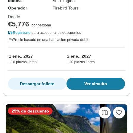
Idioma
Solo: Inglés
Operador
Firebird Tours
Desde
€5,776
por persona
Regístrate
para acceder a los descuentos
Precio basado en una habitación privada doble
1 ene., 2027
2 ene., 2027
+10 plazas libres
+10 plazas libres
Descargar folleto
Ver circuito
25% de descuento