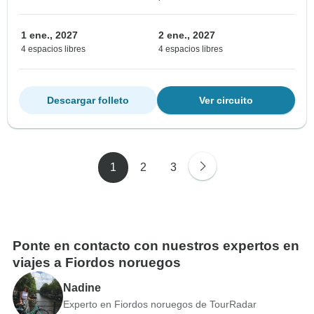
1 ene., 2027
2 ene., 2027
4 espacios libres
4 espacios libres
Descargar folleto
Ver circuito
1
2
3
Ponte en contacto con nuestros expertos en
viajes a Fiordos noruegos
Nadine
Experto en Fiordos noruegos de TourRadar