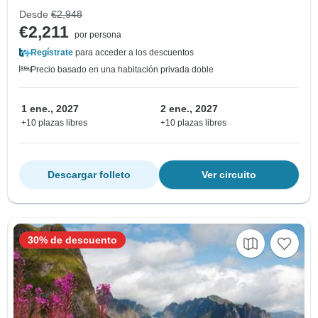
Desde
€2,948
€2,211
por persona
Regístrate
para acceder a los descuentos
Precio basado en una habitación privada doble
1 ene., 2027
2 ene., 2027
+10 plazas libres
+10 plazas libres
Descargar folleto
Ver circuito
30% de descuento