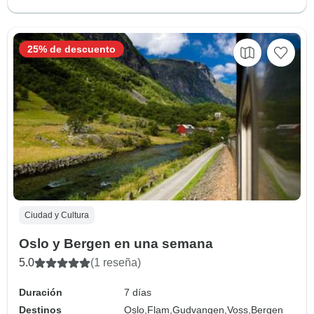
25% de descuento
Ciudad y Cultura
Oslo y Bergen en una semana
5.0
(1 reseña)
Duración
7 días
Destinos
Oslo,
Flam,
Gudvangen,
Voss,
Bergen