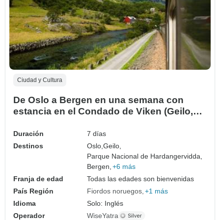
Ciudad y Cultura
De Oslo a Bergen en una semana con
estancia en el Condado de Viken (Geilo,
AL, Finse..)
Duración
7 días
Destinos
Oslo,
Geilo,
Parque Nacional de Hardangervidda,
Bergen,
+6 más
Franja de edad
Todas las edades son bienvenidas
País Región
Fiordos noruegos
+1 más
Idioma
Solo: Inglés
Operador
WiseYatra