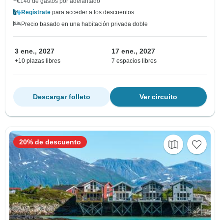
+€140 de gastos por adelantado
Regístrate
para acceder a los descuentos
Precio basado en una habitación privada doble
3 ene., 2027
17 ene., 2027
+10 plazas libres
7 espacios libres
Descargar folleto
Ver circuito
20% de descuento