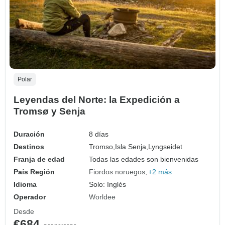
Polar
Leyendas del Norte: la Expedición a
Tromsø y Senja
Duración
8 días
Destinos
Tromso,
Isla Senja,
Lyngseidet
Franja de edad
Todas las edades son bienvenidas
País Región
Fiordos noruegos
+2 más
Idioma
Solo: Inglés
Operador
Worldee
Desde
€684