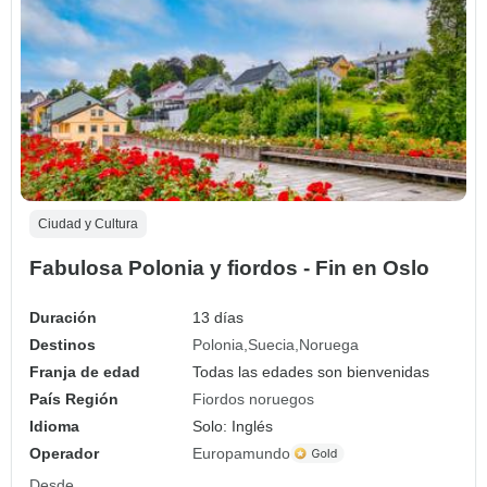
Ciudad y Cultura
Fabulosa Polonia y fiordos - Fin en Oslo
Duración
13 días
Destinos
Polonia
Suecia
Noruega
Franja de edad
Todas las edades son bienvenidas
País Región
Fiordos noruegos
Idioma
Solo: Inglés
Operador
Europamundo
Desde