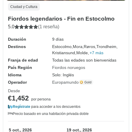
Ciudad y Cultura
Fiordos legendarios - Fin en Estocolmo
5.0
(1 reseña)
Duración
9 días
Destinos
Estocolmo,
Mora,
Røros,
Trondheim,
Kristiansund,
Molde,
+7 más
Franja de edad
Todas las edades son bienvenidas
País Región
Fiordos noruegos
Idioma
Solo: Inglés
Operador
Europamundo
Desde
€1,452
por persona
Regístrate
para acceder a los descuentos
Precio basado en una habitación privada doble
5 oct., 2026
19 oct., 2026