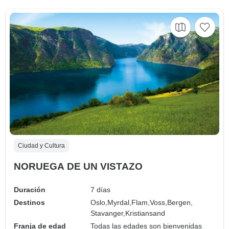
Ciudad y Cultura
NORUEGA DE UN VISTAZO
Duración
7 días
Destinos
Oslo,
Myrdal,
Flam,
Voss,
Bergen,
Stavanger,
Kristiansand
Franja de edad
Todas las edades son bienvenidas