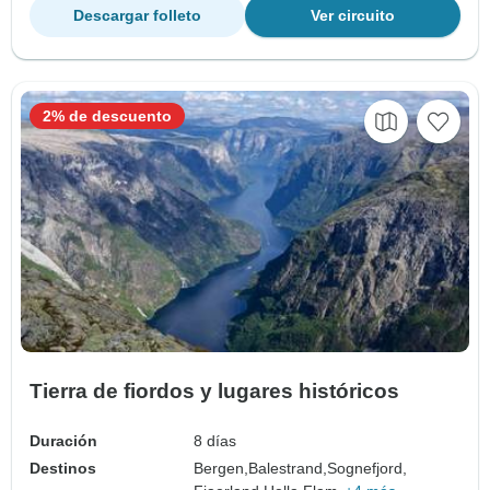
Descargar folleto
Ver circuito
2% de descuento
Tierra de fiordos y lugares históricos
Duración
8 días
Destinos
Bergen,
Balestrand,
Sognefjord,