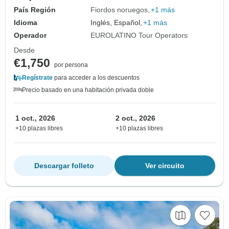
País Región
Fiordos noruegos
+1 más
Idioma
Inglés, Español,
+1 más
Operador
EUROLATINO Tour Operators
Desde
€1,750
por persona
Regístrate
para acceder a los descuentos
Precio basado en una habitación privada doble
1 oct., 2026
2 oct., 2026
+10 plazas libres
+10 plazas libres
Descargar folleto
Ver circuito