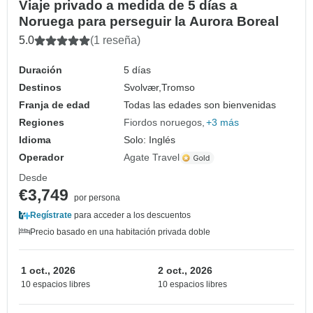
Viaje privado a medida de 5 días a
Noruega para perseguir la Aurora Boreal
5.0
(1 reseña)
Duración
5 días
Destinos
Svolvær,
Tromso
Franja de edad
Todas las edades son bienvenidas
Regiones
Fiordos noruegos
+3 más
Idioma
Solo: Inglés
Operador
Agate Travel
Desde
€3,749
por persona
Regístrate
para acceder a los descuentos
Precio basado en una habitación privada doble
1 oct., 2026
2 oct., 2026
10 espacios libres
10 espacios libres