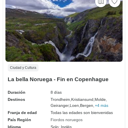
Ciudad y Cultura
La bella Noruega - Fin en Copenhague
Duración
8 días
Destinos
Trondheim,
Kristiansund,
Molde,
Geiranger,
Loen,
Bergen,
+4 más
Franja de edad
Todas las edades son bienvenidas
País Región
Fiordos noruegos
Idioma
Solo: Inglés