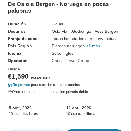
De Oslo a Bergen - Noruega en pocas
palabras
Duración
6 días
Destinos
Oslo,
Flam,
Gudvangen,
Voss,
Bergen
Franja de edad
Todas las edades son bienvenidas
País Región
Fiordos noruegos
+1 más
Idioma
Solo: Inglés
Operador
Carisa Travel Group
Desde
€1,590
por persona
Regístrate
para acceder a los descuentos
Precio basado en una habitación privada doble
5 oct., 2026
12 oct., 2026
10 espacios libres
10 espacios libres