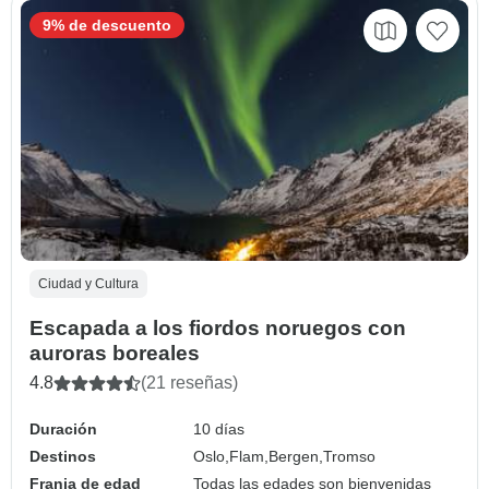
9% de descuento
Ciudad y Cultura
Escapada a los fiordos noruegos con
auroras boreales
4.8
(21 reseñas)
Duración
10 días
Destinos
Oslo,
Flam,
Bergen,
Tromso
Franja de edad
Todas las edades son bienvenidas