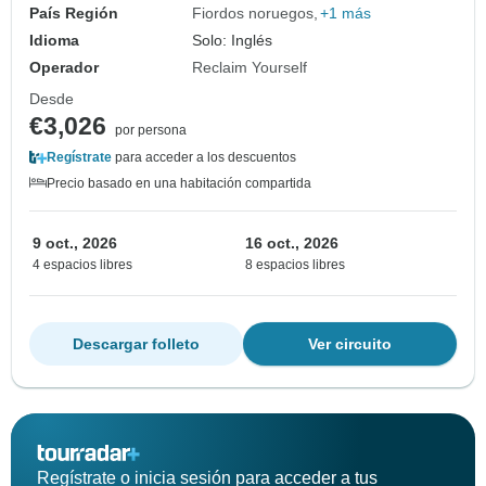
País Región
Fiordos noruegos
+1 más
Idioma
Solo: Inglés
Operador
Reclaim Yourself
Desde
€3,026
por persona
Regístrate
para acceder a los descuentos
Precio basado en una habitación compartida
9 oct., 2026
16 oct., 2026
4 espacios libres
8 espacios libres
Descargar folleto
Ver circuito
Regístrate o inicia sesión para acceder a tus