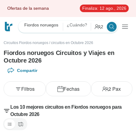
Ofertas de la semana
Finaliza:
12 ago., 2026
Fiordos noruegos
¿Cuándo?
2
Circuitos Fiordos noruegos
/
circuitos en Octubre 2026
Fiordos noruegos Circuitos y Viajes en
Octubre 2026
Compartir
Filtros
Fechas
2
Pax
Los 10 mejores circuitos en Fiordos noruegos para
Octubre 2026