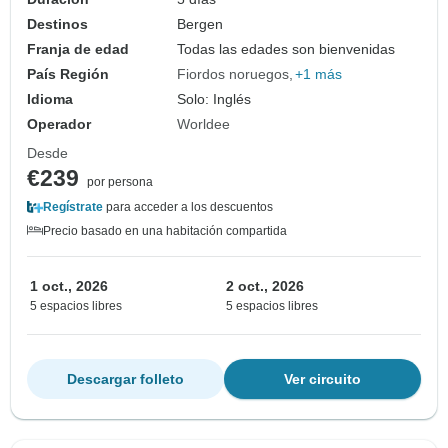
Destinos
Bergen
Franja de edad
Todas las edades son bienvenidas
País Región
Fiordos noruegos
+1 más
Idioma
Solo: Inglés
Operador
Worldee
Desde
€239
por persona
Regístrate
para acceder a los descuentos
Precio basado en una habitación compartida
1 oct., 2026
2 oct., 2026
5 espacios libres
5 espacios libres
Descargar folleto
Ver circuito