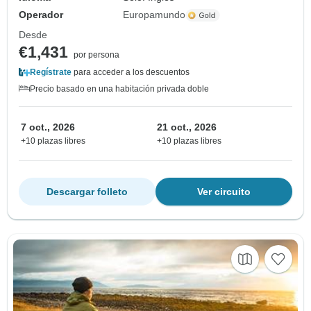
Operador
Europamundo
Desde
€1,431
por persona
Regístrate
para acceder a los descuentos
Precio basado en una habitación privada doble
7 oct., 2026
21 oct., 2026
+10 plazas libres
+10 plazas libres
Descargar folleto
Ver circuito