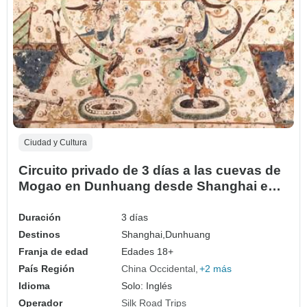
Ciudad y Cultura
Circuito privado de 3 días a las cuevas de
Mogao en Dunhuang desde Shanghai en
avión
Duración
3 días
Destinos
Shanghai,
Dunhuang
Franja de edad
Edades 18+
País Región
China Occidental
+2 más
Idioma
Solo: Inglés
Operador
Silk Road Trips