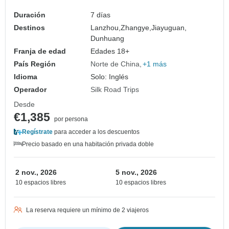
de Jade 7 días
Duración
7 días
Destinos
Lanzhou,
Zhangye,
Jiayuguan,
Dunhuang
Franja de edad
Edades 18+
País Región
Norte de China
+1 más
Idioma
Solo: Inglés
Operador
Silk Road Trips
Desde
€1,385
por persona
Regístrate
para acceder a los descuentos
Precio basado en una habitación privada doble
2 nov., 2026
5 nov., 2026
10 espacios libres
10 espacios libres
La reserva requiere un mínimo de 2 viajeros