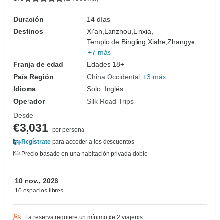
Duración
14 días
Destinos
Xi'an,
Lanzhou,
Linxia,
Templo de Bingling,
Xiahe,
Zhangye,
+7 más
Franja de edad
Edades 18+
País Región
China Occidental
+3 más
Idioma
Solo: Inglés
Operador
Silk Road Trips
Desde
€3,031
por persona
Regístrate
para acceder a los descuentos
Precio basado en una habitación privada doble
10 nov., 2026
10 espacios libres
La reserva requiere un mínimo de 2 viajeros