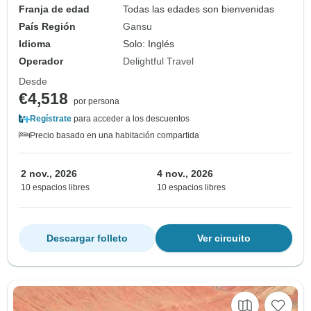
Franja de edad
Todas las edades son bienvenidas
País Región
Gansu
Idioma
Solo: Inglés
Operador
Delightful Travel
Desde
€4,518
por persona
Regístrate
para acceder a los descuentos
Precio basado en una habitación compartida
2 nov., 2026
4 nov., 2026
10 espacios libres
10 espacios libres
Descargar folleto
Ver circuito