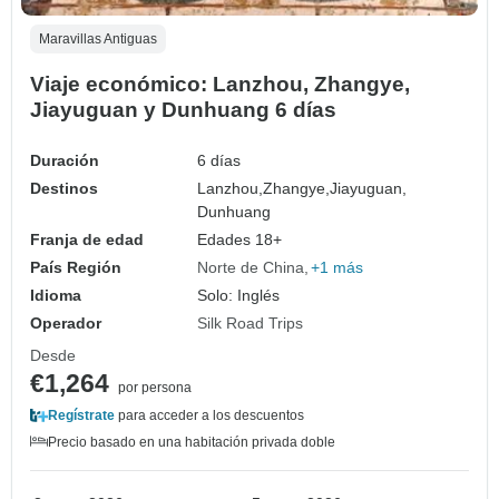
Maravillas Antiguas
Viaje económico: Lanzhou, Zhangye,
Jiayuguan y Dunhuang 6 días
Duración
6 días
Destinos
Lanzhou,
Zhangye,
Jiayuguan,
Dunhuang
Franja de edad
Edades 18+
País Región
Norte de China
+1 más
Idioma
Solo: Inglés
Operador
Silk Road Trips
Desde
€1,264
por persona
Regístrate
para acceder a los descuentos
Precio basado en una habitación privada doble