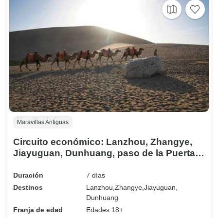
Maravillas Antiguas
Circuito económico: Lanzhou, Zhangye,
Jiayuguan, Dunhuang, paso de la Puerta
de Jade 7 días
Duración
7 días
Destinos
Lanzhou,
Zhangye,
Jiayuguan,
Dunhuang
Franja de edad
Edades 18+