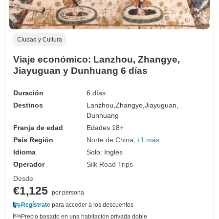
Ciudad y Cultura
Viaje económico: Lanzhou, Zhangye,
Jiayuguan y Dunhuang 6 días
Duración
6 días
Destinos
Lanzhou,
Zhangye,
Jiayuguan,
Dunhuang
Franja de edad
Edades 18+
País Región
Norte de China
+1 más
Idioma
Solo: Inglés
Operador
Silk Road Trips
Desde
€1,125
por persona
Regístrate
para acceder a los descuentos
Precio basado en una habitación privada doble