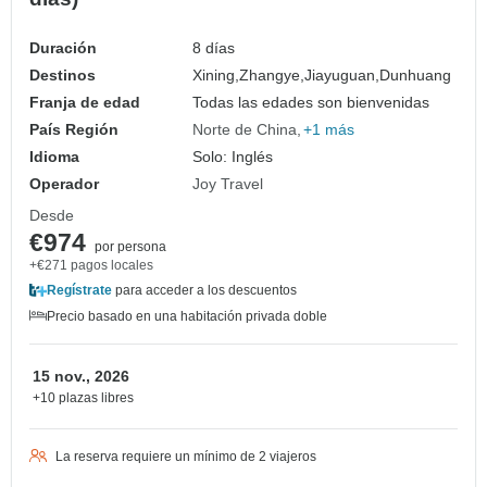
Duración
8 días
Destinos
Xining,
Zhangye,
Jiayuguan,
Dunhuang
Franja de edad
Todas las edades son bienvenidas
País Región
Norte de China
+1 más
Idioma
Solo: Inglés
Operador
Joy Travel
Desde
€974
por persona
+€271 pagos locales
Regístrate
para acceder a los descuentos
Precio basado en una habitación privada doble
15 nov., 2026
+10 plazas libres
La reserva requiere un mínimo de 2 viajeros