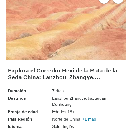
Explora el Corredor Hexi de la Ruta de la
Seda China: Lanzhou, Zhangye,
Jiayuguan a Dunhuang 7D
Duración
7 días
Destinos
Lanzhou,
Zhangye,
Jiayuguan,
Dunhuang
Franja de edad
Edades 18+
País Región
Norte de China
+1 más
Idioma
Solo: Inglés