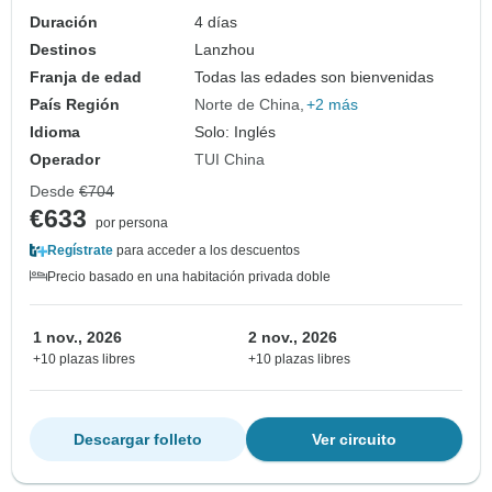
Duración
4 días
Destinos
Lanzhou
Franja de edad
Todas las edades son bienvenidas
País Región
Norte de China
+2 más
Idioma
Solo: Inglés
Operador
TUI China
Desde
€704
€633
por persona
Regístrate
para acceder a los descuentos
Precio basado en una habitación privada doble
1 nov., 2026
2 nov., 2026
+10 plazas libres
+10 plazas libres
Descargar folleto
Ver circuito