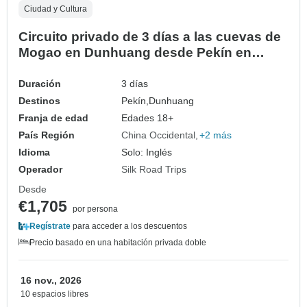
Ciudad y Cultura
Circuito privado de 3 días a las cuevas de
Mogao en Dunhuang desde Pekín en
avión
Duración
3 días
Destinos
Pekín,
Dunhuang
Franja de edad
Edades 18+
País Región
China Occidental
+2 más
Idioma
Solo: Inglés
Operador
Silk Road Trips
Desde
€1,705
por persona
Regístrate
para acceder a los descuentos
Precio basado en una habitación privada doble
16 nov., 2026
10 espacios libres