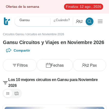
Ofertas de la semana
Finaliza:
12 ago., 2026
Gansu
¿Cuándo?
2
Circuitos Gansu
/
circuitos en Noviembre 2026
Gansu Circuitos y Viajes en Noviembre 2026
Compartir
Filtros
Fechas
2
Pax
Los 10 mejores circuitos en Gansu para Noviembre
2026