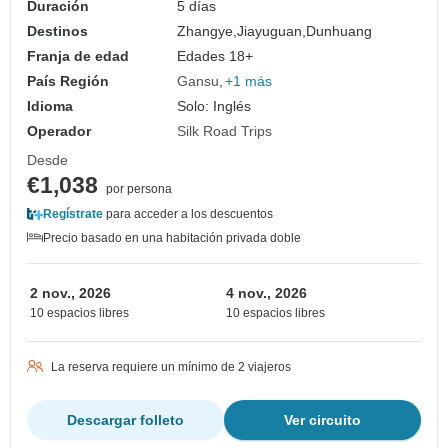
Duración
5 días
Destinos
Zhangye,
Jiayuguan,
Dunhuang
Franja de edad
Edades 18+
País Región
Gansu
+1 más
Idioma
Solo: Inglés
Operador
Silk Road Trips
Desde
€1,038
por persona
Regístrate
para acceder a los descuentos
Precio basado en una habitación privada doble
2 nov., 2026
4 nov., 2026
10 espacios libres
10 espacios libres
La reserva requiere un mínimo de 2 viajeros
Descargar folleto
Ver circuito