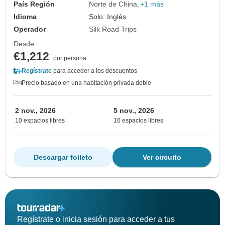
País Región
Norte de China
+1 más
Idioma
Solo: Inglés
Operador
Silk Road Trips
Desde
€1,212
por persona
Regístrate
para acceder a los descuentos
Precio basado en una habitación privada doble
2 nov., 2026
5 nov., 2026
10 espacios libres
10 espacios libres
Descargar folleto
Ver circuito
Regístrate o inicia sesión para acceder a tus