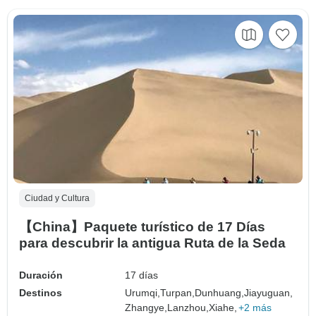
Ciudad y Cultura
【China】Paquete turístico de 17 Días
para descubrir la antigua Ruta de la Seda
Duración
17 días
Destinos
Urumqi,
Turpan,
Dunhuang,
Jiayuguan,
Zhangye,
Lanzhou,
Xiahe,
+2 más