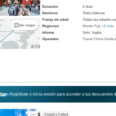
hoteles de 3/4 estrellas
Duración
4 días
Destinos
Tokio,
Hakone
Franja de edad
Todas las edades s
Ver mapa
Regiones
Monte Fuji
+3 más
Idioma
Solo: Inglés
Operador
Travel China Guide
Regístrate o inicia sesión para acceder a tus descuentos
Ciudad y Cultura