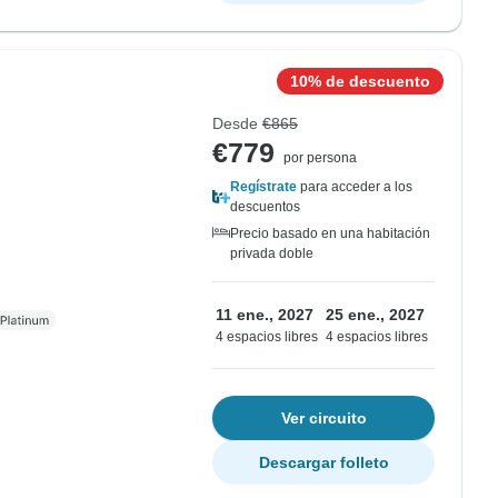
10% de descuento
Desde
€865
€779
por persona
Regístrate
para acceder a los
descuentos
Precio basado en una habitación
privada doble
11 ene., 2027
25 ene., 2027
4 espacios libres
4 espacios libres
Ver circuito
Descargar folleto