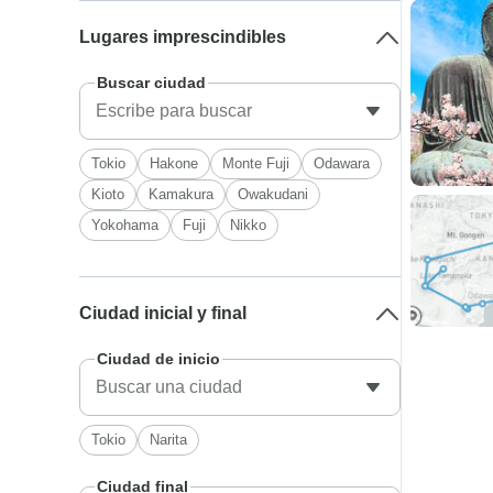
Lugares imprescindibles
Buscar ciudad
Tokio
Hakone
Monte Fuji
Odawara
Kioto
Kamakura
Owakudani
Yokohama
Fuji
Nikko
Ciudad inicial y final
Ciudad de inicio
Tokio
Narita
Ciudad final