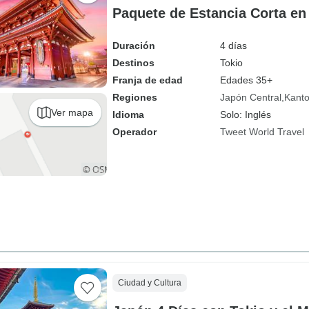
Paquete de Estancia Corta en
Duración
4 días
Destinos
Tokio
Franja de edad
Edades 35+
Regiones
Japón Central
Kant
Ver mapa
Idioma
Solo: Inglés
Operador
Tweet World Travel
Ciudad y Cultura