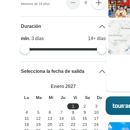
0
Menores de 18 años
Duración
mín.
3
días
14+
días
Selecciona la fecha de salida
Enero 2027
Lu
Ma
Mi
Ju
Vi
Sa
Do
1
2
3
4
5
6
7
8
9
10
11
12
13
14
15
16
17
18
19
20
21
22
23
24