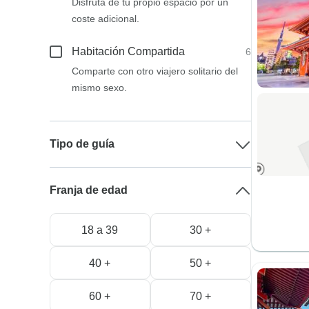
Disfruta de tu propio espacio por un
coste adicional.
Habitación Compartida
6
Comparte con otro viajero solitario del
mismo sexo.
Tipo de guía
Franja de edad
18 a 39
30 +
40 +
50 +
60 +
70 +