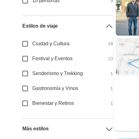
10 personas
9
Estilos de viaje
Ciudad y Cultura
18
Festival y Eventos
13
Senderismo y Trekking
1
Gastronomía y Vinos
1
Bienestar y Retiros
1
Más estilos