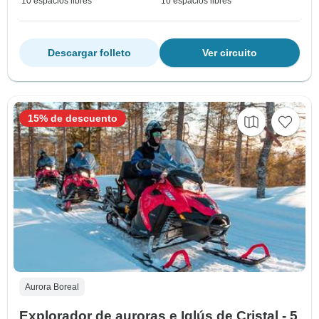
10 espacios libres
10 espacios libres
Descargar folleto
Ver circuito
15% de descuento
Aurora Boreal
Explorador de auroras e Iglús de Cristal - 5