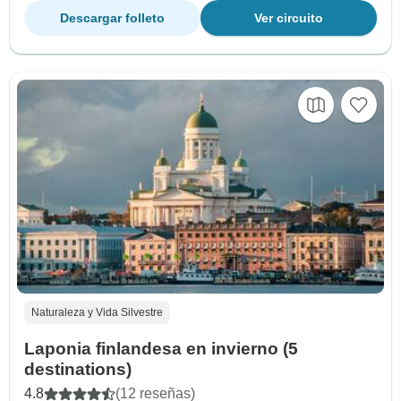
Descargar folleto
Ver circuito
Naturaleza y Vida Silvestre
Laponia finlandesa en invierno (5
destinations)
4.8
(12 reseñas)