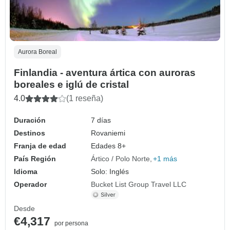
Aurora Boreal
Finlandia - aventura ártica con auroras
boreales e iglú de cristal
4.0
(1 reseña)
Duración
7 días
Destinos
Rovaniemi
Franja de edad
Edades 8+
País Región
Ártico / Polo Norte
+1 más
Idioma
Solo: Inglés
Operador
Bucket List Group Travel LLC
Desde
€4,317
por persona