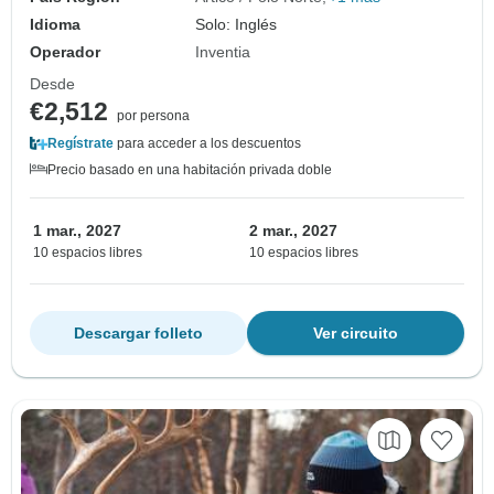
Idioma
Solo: Inglés
Operador
Inventia
Desde
€2,512
por persona
Regístrate
para acceder a los descuentos
Precio basado en una habitación privada doble
1 mar., 2027
2 mar., 2027
10 espacios libres
10 espacios libres
Descargar folleto
Ver circuito