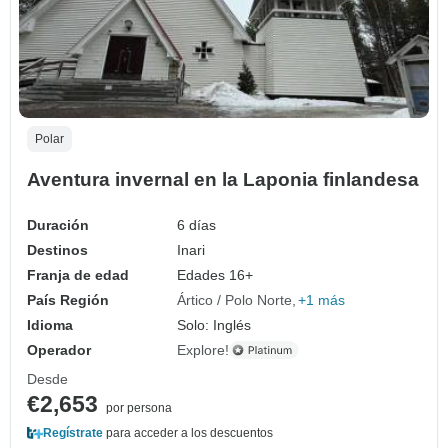
Polar
Aventura invernal en la Laponia finlandesa
Duración
6 días
Destinos
Inari
Franja de edad
Edades 16+
País Región
Ártico / Polo Norte
+1 más
Idioma
Solo: Inglés
Operador
Explore!
Desde
€2,653
por persona
Regístrate
para acceder a los descuentos