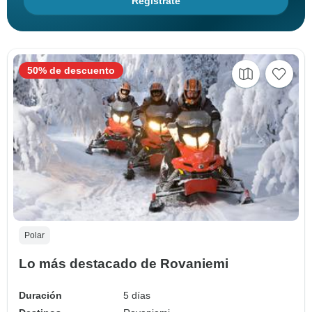
Regístrate
50% de descuento
Polar
Lo más destacado de Rovaniemi
Duración
5 días