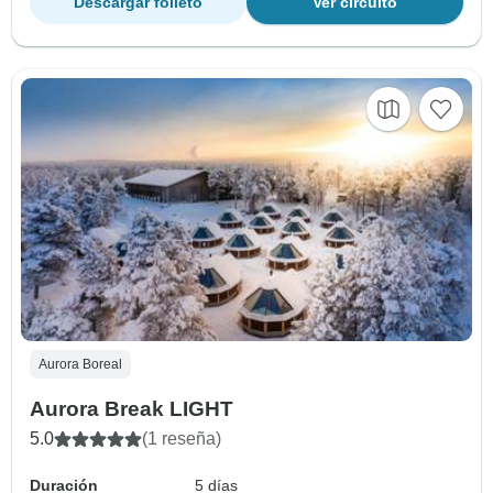
Descargar folleto
Ver circuito
Aurora Boreal
Aurora Break LIGHT
5.0
(1 reseña)
Duración
5 días