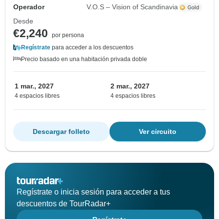
Operador
V.O.S – Vision of Scandinavia
Desde
€2,240
por persona
Regístrate
para acceder a los descuentos
Precio basado en una habitación privada doble
1 mar., 2027
2 mar., 2027
4 espacios libres
4 espacios libres
Descargar folleto
Ver circuito
Regístrate o inicia sesión para acceder a tus
descuentos de TourRadar+