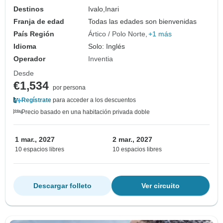
Destinos
Ivalo,
Inari
Franja de edad
Todas las edades son bienvenidas
País Región
Ártico / Polo Norte
+1 más
Idioma
Solo: Inglés
Operador
Inventia
Desde
€1,534
por persona
Regístrate
para acceder a los descuentos
Precio basado en una habitación privada doble
1 mar., 2027
2 mar., 2027
10 espacios libres
10 espacios libres
Descargar folleto
Ver circuito