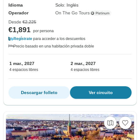
Idioma
Solo: Inglés
Operador
On The Go Tours
Desde
€2,225
€1,891
por persona
Regístrate
para acceder a los descuentos
Precio basado en una habitación privada doble
1 mar., 2027
2 mar., 2027
4 espacios libres
4 espacios libres
Descargar folleto
Ver circuito