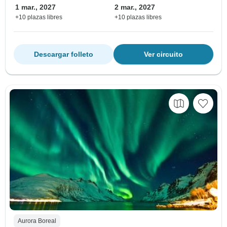
1 mar., 2027
2 mar., 2027
+10 plazas libres
+10 plazas libres
Descargar folleto
Ver circuito
Aurora Boreal