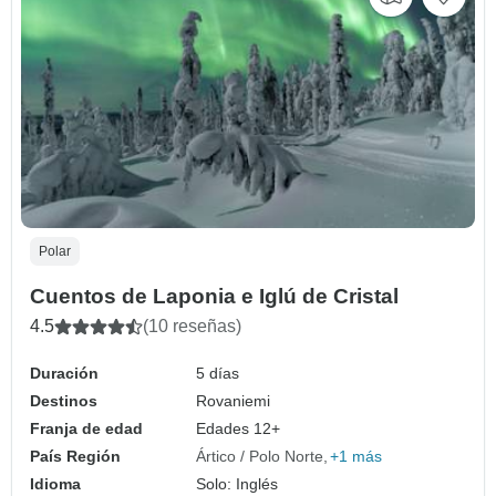
Polar
Cuentos de Laponia e Iglú de Cristal
4.5
(10 reseñas)
Duración
5 días
Destinos
Rovaniemi
Franja de edad
Edades 12+
País Región
Ártico / Polo Norte
+1 más
Idioma
Solo: Inglés