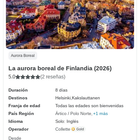
Aurora Boreal
La aurora boreal de Finlandia (2026)
5.0
(2 reseñas)
Duración
8 días
Destinos
Helsinki,
Kakslauttanen
Franja de edad
Todas las edades son bienvenidas
País Región
Ártico / Polo Norte
+1 más
Idioma
Solo: Inglés
Operador
Collette
Desde