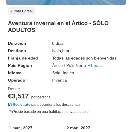
Aurora Boreal
Aventura invernal en el Ártico - SÓLO
ADULTOS
Duración
8 días
Destinos
Ivalo,
Inari
Franja de edad
Todas las edades son bienvenidas
País Región
Ártico / Polo Norte
+1 más
Idioma
Solo: Inglés
Operador
Inventia
Desde
€3,517
por persona
Regístrate
para acceder a los descuentos
Precio basado en una habitación privada doble
1 mar., 2027
2 mar., 2027