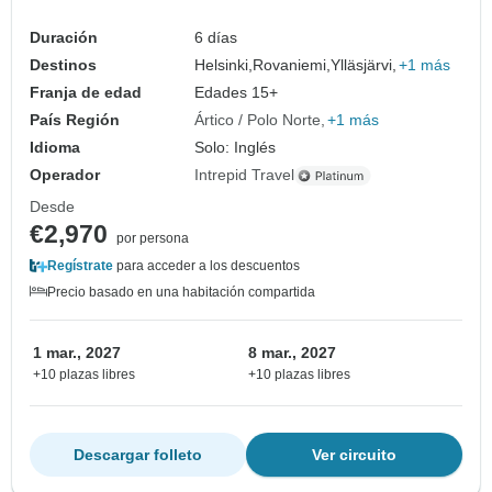
Duración
6 días
Destinos
Helsinki,
Rovaniemi,
Ylläsjärvi,
+1 más
Franja de edad
Edades 15+
País Región
Ártico / Polo Norte
+1 más
Idioma
Solo: Inglés
Operador
Intrepid Travel
Desde
€2,970
por persona
Regístrate
para acceder a los descuentos
Precio basado en una habitación compartida
1 mar., 2027
8 mar., 2027
+10 plazas libres
+10 plazas libres
Descargar folleto
Ver circuito