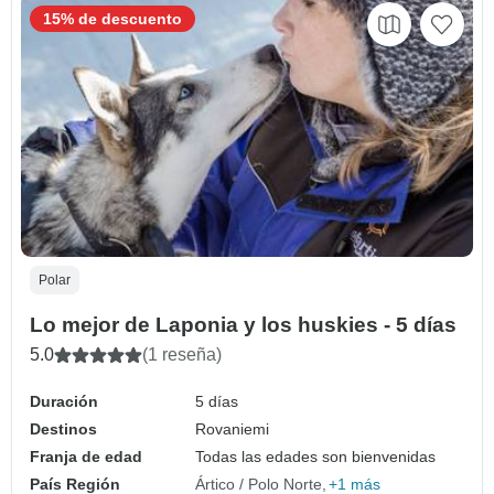
15% de descuento
Polar
Lo mejor de Laponia y los huskies - 5 días
5.0
(1 reseña)
Duración
5 días
Destinos
Rovaniemi
Franja de edad
Todas las edades son bienvenidas
País Región
Ártico / Polo Norte
+1 más