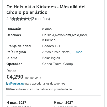
De Helsinki a Kirkenes - Más allá del
círculo polar ártico
4.5
(2 reseñas)
Duración
8 días
Destinos
Helsinki,
Rovaniemi,
Ivalo,
Inari,
Kirkenes
Franja de edad
Edades 12+
País Región
Ártico / Polo Norte
+1 más
Idioma
Solo: Inglés
Operador
Carisa Travel Group
Desde
€4,290
por persona
Regístrate
para acceder a los descuentos
Precio basado en una habitación privada doble
4 mar., 2027
9 mar., 2027