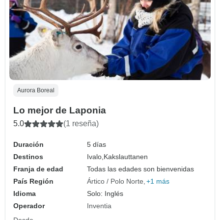
Aurora Boreal
Lo mejor de Laponia
5.0
(1 reseña)
Duración
5 días
Destinos
Ivalo,
Kakslauttanen
Franja de edad
Todas las edades son bienvenidas
País Región
Ártico / Polo Norte
+1 más
Idioma
Solo: Inglés
Operador
Inventia
Desde