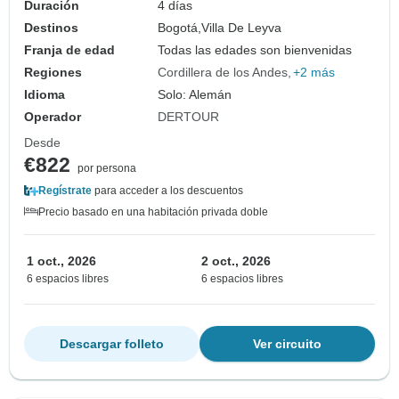
Duración
4 días
Destinos
Bogotá,
Villa De Leyva
Franja de edad
Todas las edades son bienvenidas
Regiones
Cordillera de los Andes
+2 más
Idioma
Solo: Alemán
Operador
DERTOUR
Desde
€822
por persona
Regístrate
para acceder a los descuentos
Precio basado en una habitación privada doble
1 oct., 2026
2 oct., 2026
6 espacios libres
6 espacios libres
Descargar folleto
Ver circuito