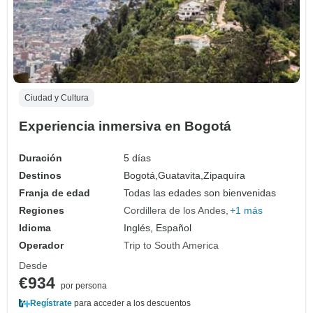
Ciudad y Cultura
Experiencia inmersiva en Bogotá
Duración
5 días
Destinos
Bogotá,
Guatavita,
Zipaquira
Franja de edad
Todas las edades son bienvenidas
Regiones
Cordillera de los Andes
+1 más
Idioma
Inglés, Español
Operador
Trip to South America
Desde
€934
por persona
Regístrate
para acceder a los descuentos