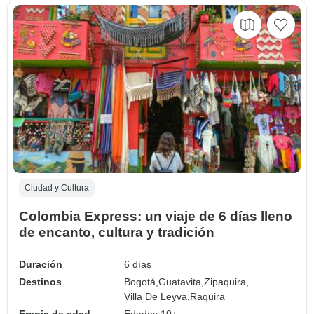
Ciudad y Cultura
Colombia Express: un viaje de 6 días lleno
de encanto, cultura y tradición
Duración
6 días
Destinos
Bogotá,
Guatavita,
Zipaquira,
Villa De Leyva,
Raquira
Franja de edad
Edades 10+