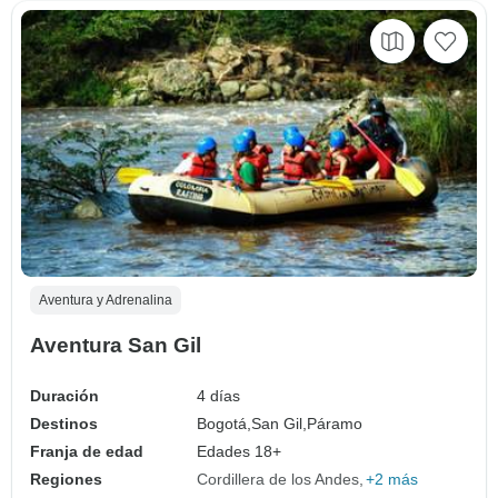
Aventura y Adrenalina
Aventura San Gil
Duración
4 días
Destinos
Bogotá,
San Gil,
Páramo
Franja de edad
Edades 18+
Regiones
Cordillera de los Andes
+2 más