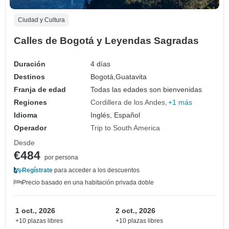
Ciudad y Cultura
Calles de Bogotá y Leyendas Sagradas
Duración
4 días
Destinos
Bogotá,
Guatavita
Franja de edad
Todas las edades son bienvenidas
Regiones
Cordillera de los Andes
+1 más
Idioma
Inglés, Español
Operador
Trip to South America
Desde
€484
por persona
Regístrate
para acceder a los descuentos
Precio basado en una habitación privada doble
1 oct., 2026
2 oct., 2026
+10 plazas libres
+10 plazas libres