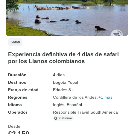
Safari
Experiencia definitiva de 4 días de safari
por los Llanos colombianos
Duración
4 días
Destinos
Bogotá,
Yopal
Franja de edad
Edades 8+
Regiones
Cordillera de los Andes
+1 más
Idioma
Inglés, Español
Operador
Responsible Travel South America
Desde
€2,150