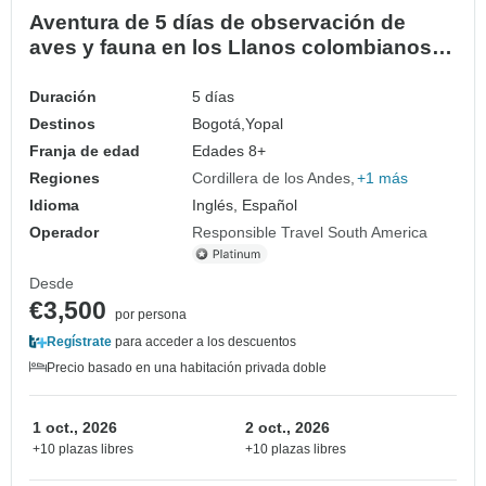
Aventura de 5 días de observación de
aves y fauna en los Llanos colombianos,
en Altagracia
Duración
5 días
Destinos
Bogotá,
Yopal
Franja de edad
Edades 8+
Regiones
Cordillera de los Andes
+1 más
Idioma
Inglés, Español
Operador
Responsible Travel South America
Desde
€3,500
por persona
Regístrate
para acceder a los descuentos
Precio basado en una habitación privada doble
1 oct., 2026
2 oct., 2026
+10 plazas libres
+10 plazas libres