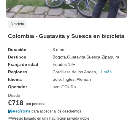
Bicicleta
Colombia - Guatavita y Suesca en bicicleta
Duración
3 días
Destinos
Bogotá,
Guatavita,
Suesca,
Zipaquira
Franja de edad
Edades 18+
Regiones
Cordillera de los Andes
+1 más
Idioma
Solo: Inglés, Alemán
Operador
avenTOURa
Desde
€718
por persona
Regístrate
para acceder a los descuentos
Precio basado en una habitación privada doble