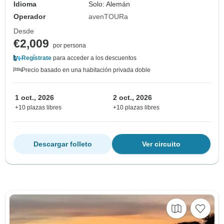
Idioma
Solo: Alemán
Operador
avenTOURa
Desde
€2,009
por persona
Regístrate
para acceder a los descuentos
Precio basado en una habitación privada doble
1 oct., 2026
2 oct., 2026
+10 plazas libres
+10 plazas libres
Descargar folleto
Ver circuito