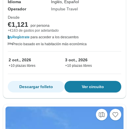
Idioma
Inglés, Español
Operador
Impulse Travel
Desde
€1,121
por persona
+€163 de gastos por adelantado
Regístrate
para acceder a los descuentos
Precio basado en la habitación más económica
2 oct., 2026
3 oct., 2026
+10 plazas libres
+10 plazas libres
Descargar folleto
Ver circuito