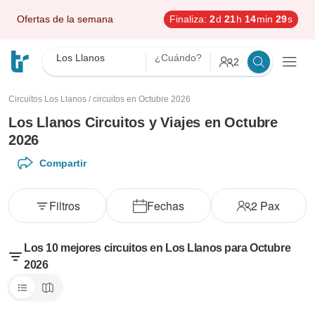
Ofertas de la semana
Finaliza:
2
d
21
h
14
min
27
s
Los Llanos
¿Cuándo?
2
Circuitos Los Llanos
/
circuitos en Octubre 2026
Los Llanos Circuitos y Viajes en Octubre
2026
Compartir
Filtros
Fechas
2
Pax
Los 10 mejores circuitos en Los Llanos para Octubre
2026