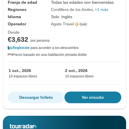
Franja de edad
Todas las edades son bienvenidas
Regiones
Cordillera de los Andes
+1 más
Idioma
Solo: Inglés
Operador
Agate Travel
Desde
€3,632
por persona
Regístrate
para acceder a los descuentos
Precio basado en una habitación privada doble
1 oct., 2026
2 oct., 2026
10 espacios libres
10 espacios libres
Descargar folleto
Ver circuito