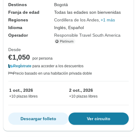
Destinos
Bogotá
Franja de edad
Todas las edades son bienvenidas
Regiones
Cordillera de los Andes
+1 más
Idioma
Inglés, Español
Operador
Responsible Travel South America
Desde
€1,050
por persona
Regístrate
para acceder a los descuentos
Precio basado en una habitación privada doble
1 oct., 2026
2 oct., 2026
+10 plazas libres
+10 plazas libres
Descargar folleto
Ver circuito