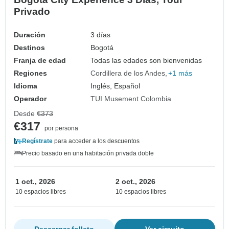
Privado
Duración
3 días
Destinos
Bogotá
Franja de edad
Todas las edades son bienvenidas
Regiones
Cordillera de los Andes
+1 más
Idioma
Inglés, Español
Operador
TUI Musement Colombia
Desde
€373
€317
por persona
Regístrate
para acceder a los descuentos
Precio basado en una habitación privada doble
1 oct., 2026
2 oct., 2026
10 espacios libres
10 espacios libres