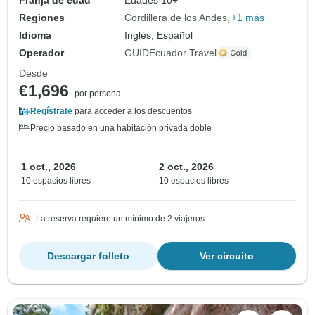
Regiones
Cordillera de los Andes
+1 más
Idioma
Inglés, Español
Operador
GUIDEcuador Travel
Desde
€1,696
por persona
Regístrate
para acceder a los descuentos
Precio basado en una habitación privada doble
1 oct., 2026
2 oct., 2026
10 espacios libres
10 espacios libres
La reserva requiere un mínimo de 2 viajeros
Descargar folleto
Ver circuito