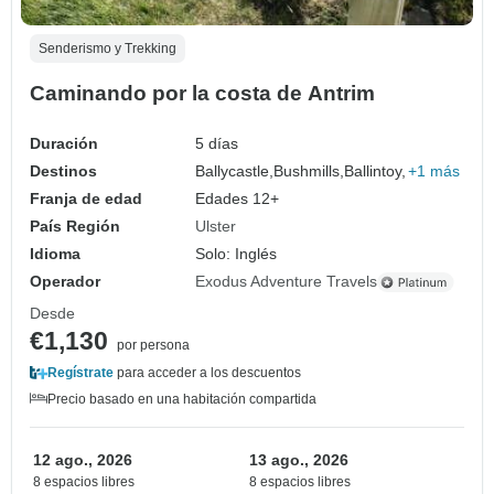
Senderismo y Trekking
Caminando por la costa de Antrim
Duración
5 días
Destinos
Ballycastle,
Bushmills,
Ballintoy,
+1 más
Franja de edad
Edades 12+
País Región
Ulster
Idioma
Solo: Inglés
Operador
Exodus Adventure Travels
Desde
€1,130
por persona
Regístrate
para acceder a los descuentos
Precio basado en una habitación compartida
12 ago., 2026
13 ago., 2026
8 espacios libres
8 espacios libres