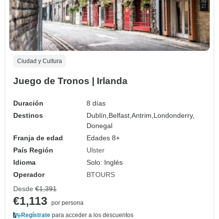
Ciudad y Cultura
Juego de Tronos | Irlanda
Duración
8 días
Destinos
Dublín,
Belfast,
Antrim,
Londonderry,
Donegal
Franja de edad
Edades 8+
País Región
Ulster
Idioma
Solo: Inglés
Operador
BTOURS
Desde
€1,391
€1,113
por persona
Regístrate
para acceder a los descuentos