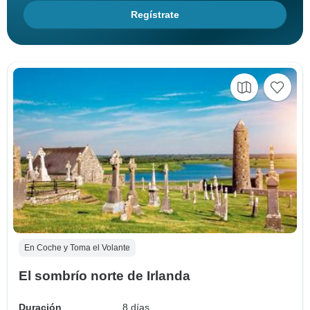
Regístrate
En Coche y Toma el Volante
El sombrío norte de Irlanda
Duración
8 días