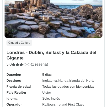
Ciudad y Cultura
Londres - Dublín, Belfast y la Calzada del
Gigante
3.0
(1 reseña)
Duración
5 días
Destinos
Inglaterra
Irlanda
Irlanda del Norte
Franja de edad
Todas las edades son bienvenidas
País Región
Ulster
Idioma
Solo: Inglés
Operador
Railtours Ireland First Class