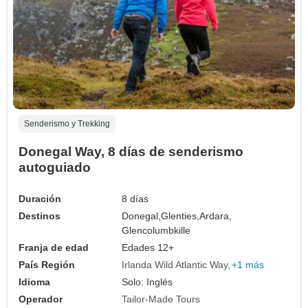
Senderismo y Trekking
Donegal Way, 8 días de senderismo
autoguiado
Duración
8 días
Destinos
Donegal,
Glenties,
Ardara,
Glencolumbkille
Franja de edad
Edades 12+
País Región
Irlanda Wild Atlantic Way
+1 más
Idioma
Solo: Inglés
Operador
Tailor-Made Tours