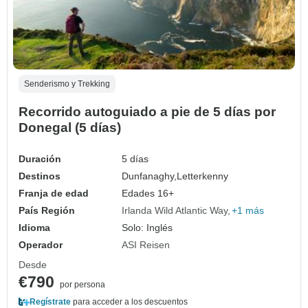
Senderismo y Trekking
Recorrido autoguiado a pie de 5 días por
Donegal (5 días)
Duración
5 días
Destinos
Dunfanaghy,
Letterkenny
Franja de edad
Edades 16+
País Región
Irlanda Wild Atlantic Way
+1 más
Idioma
Solo: Inglés
Operador
ASI Reisen
Desde
€790
por persona
Regístrate
para acceder a los descuentos