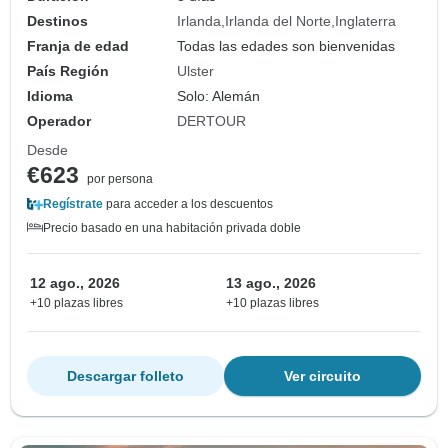
Destinos
Irlanda
Irlanda del Norte
Inglaterra
Franja de edad
Todas las edades son bienvenidas
País Región
Ulster
Idioma
Solo: Alemán
Operador
DERTOUR
Desde
€623
por persona
Regístrate
para acceder a los descuentos
Precio basado en una habitación privada doble
12 ago., 2026
13 ago., 2026
+10 plazas libres
+10 plazas libres
Descargar folleto
Ver circuito