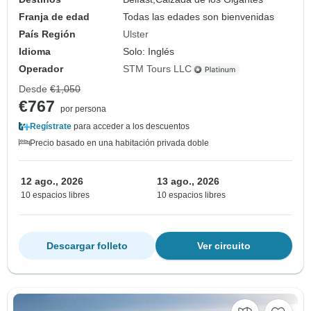
Franja de edad
Todas las edades son bienvenidas
País Región
Ulster
Idioma
Solo: Inglés
Operador
STM Tours LLC
Desde
€1,050
€767
por persona
Regístrate
para acceder a los descuentos
Precio basado en una habitación privada doble
12 ago., 2026
13 ago., 2026
10 espacios libres
10 espacios libres
Descargar folleto
Ver circuito