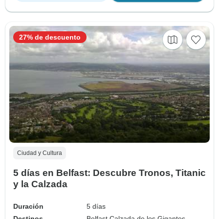
27% de descuento
Ciudad y Cultura
5 días en Belfast: Descubre Tronos, Titanic
y la Calzada
Duración
5 días
Destinos
Belfast,
Calzada de los Gigantes