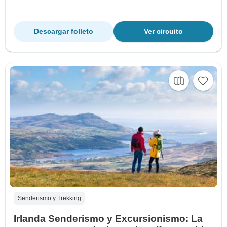
Descargar folleto
Ver circuito
Senderismo y Trekking
Irlanda Senderismo y Excursionismo: La