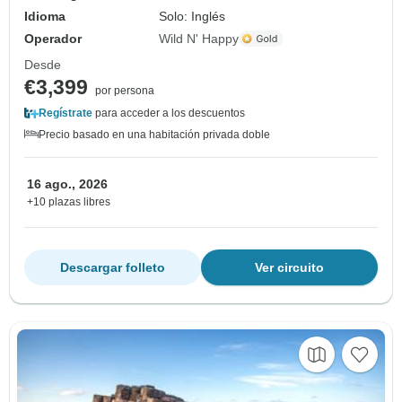
Idioma
Solo: Inglés
Operador
Wild N' Happy
Desde
€3,399
por persona
Regístrate
para acceder a los descuentos
Precio basado en una habitación privada doble
16 ago., 2026
+10 plazas libres
Descargar folleto
Ver circuito