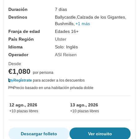
Duración
7 días
Destinos
Ballycastle,
Calzada de los Gigantes,
Bushmills,
+1 más
Franja de edad
Edades 16+
País Región
Ulster
Idioma
Solo: Inglés
Operador
ASI Reisen
Desde
€1,080
por persona
Regístrate
para acceder a los descuentos
Precio basado en una habitación privada doble
12 ago., 2026
13 ago., 2026
+10 plazas libres
+10 plazas libres
Descargar folleto
Ver circuito