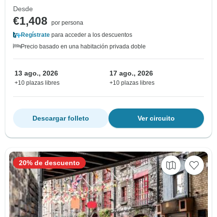
Desde
€1,408
por persona
Regístrate
para acceder a los descuentos
Precio basado en una habitación privada doble
13 ago., 2026
17 ago., 2026
+10 plazas libres
+10 plazas libres
Descargar folleto
Ver circuito
20% de descuento