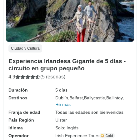
Ciudad y Cultura
Experiencia Irlandesa Gigante de 5 días -
circuito en grupo pequeño
4.9
(5 reseñas)
Duración
5 días
Destinos
Dublín,
Belfast,
Ballycastle,
Ballintoy,
+5 más
Franja de edad
Todas las edades son bienvenidas
País Región
Ulster
Idioma
Solo: Inglés
Operador
Irish Experience Tours