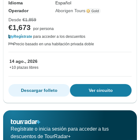
Idioma
Español
Operador
Aborigen Tours
Desde
€1,859
€1,673
por persona
Regístrate
para acceder a los descuentos
Precio basado en una habitación privada doble
14 ago., 2026
+10 plazas libres
Descargar folleto
Ver circuito
Regístrate o inicia sesión para acceder a tus
descuentos de TourRadar+