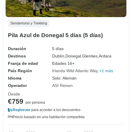
Senderismo y Trekking
Pila Azul de Donegal 5 días (5 días)
Duración
5 días
Destinos
Dublín,
Donegal,
Glenties,
Ardara
Franja de edad
Edades 16+
País Región
Irlanda Wild Atlantic Way
+1 más
Idioma
Solo: Alemán
Operador
ASI Reisen
Desde
€759
por persona
Regístrate
para acceder a los descuentos
Precio basado en una habitación compartida