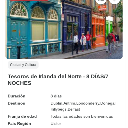
Ciudad y Cultura
Tesoros de Irlanda del Norte - 8 DÍAS/7
NOCHES
Duración
8 días
Destinos
Dublín,
Antrim,
Londonderry,
Donegal,
Killybegs,
Belfast
Franja de edad
Todas las edades son bienvenidas
País Región
Ulster