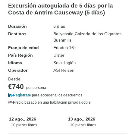
Excursión autoguiada de 5 días por la
Costa de Antrim Causeway (5 días)
Duración
5 días
Destinos
Ballycastle,
Calzada de los Gigantes,
Bushmills
Franja de edad
Edades 16+
País Región
Ulster
Idioma
Solo: Inglés
Operador
ASI Reisen
Desde
€740
por persona
Regístrate
para acceder a los descuentos
Precio basado en una habitación privada doble
12 ago., 2026
13 ago., 2026
+10 plazas libres
+10 plazas libres