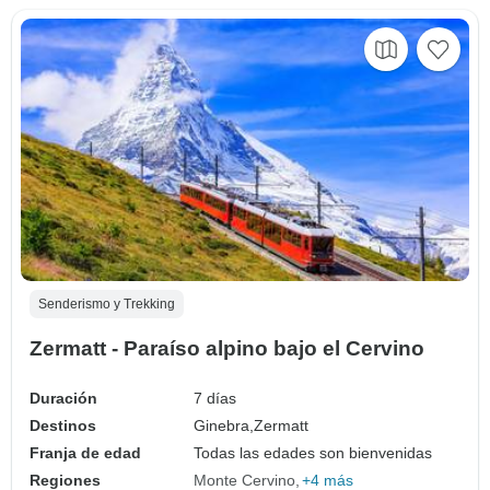
Senderismo y Trekking
Zermatt - Paraíso alpino bajo el Cervino
Duración
7 días
Destinos
Ginebra,
Zermatt
Franja de edad
Todas las edades son bienvenidas
Regiones
Monte Cervino
+4 más