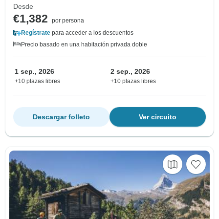
Desde
€1,382
por persona
Regístrate
para acceder a los descuentos
Precio basado en una habitación privada doble
1 sep., 2026
2 sep., 2026
+10 plazas libres
+10 plazas libres
Descargar folleto
Ver circuito