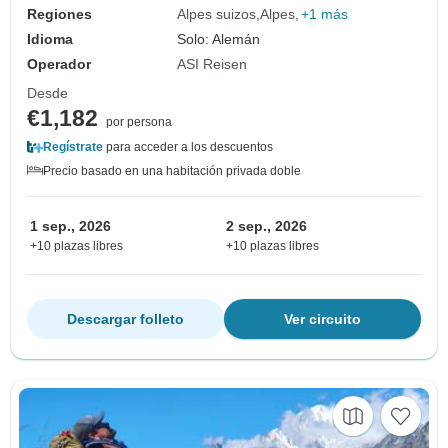
Regiones
Alpes suizos
Alpes
+1 más
Idioma
Solo: Alemán
Operador
ASI Reisen
Desde
€1,182
por persona
Regístrate
para acceder a los descuentos
Precio basado en una habitación privada doble
1 sep., 2026
2 sep., 2026
+10 plazas libres
+10 plazas libres
Descargar folleto
Ver circuito