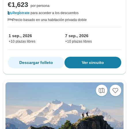
€1,623
por persona
Regístrate
para acceder a los descuentos
Precio basado en una habitación privada doble
1 sep., 2026
7 sep., 2026
+10 plazas libres
+10 plazas libres
Descargar folleto
Ver circuito