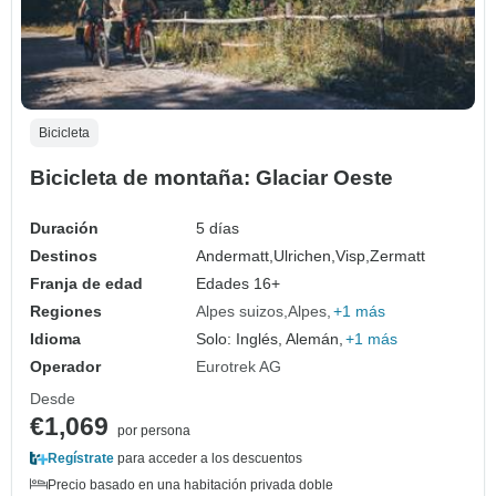
Bicicleta
Bicicleta de montaña: Glaciar Oeste
Duración
5 días
Destinos
Andermatt,
Ulrichen,
Visp,
Zermatt
Franja de edad
Edades 16+
Regiones
Alpes suizos
Alpes
+1 más
Idioma
Solo: Inglés, Alemán,
+1 más
Operador
Eurotrek AG
Desde
€1,069
por persona
Regístrate
para acceder a los descuentos
Precio basado en una habitación privada doble