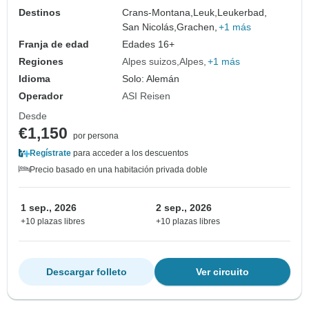
Destinos
Crans-Montana,
Leuk,
Leukerbad,
San Nicolás,
Grachen,
+1 más
Franja de edad
Edades 16+
Regiones
Alpes suizos
Alpes
+1 más
Idioma
Solo: Alemán
Operador
ASI Reisen
Desde
€1,150
por persona
Regístrate
para acceder a los descuentos
Precio basado en una habitación privada doble
1 sep., 2026
2 sep., 2026
+10 plazas libres
+10 plazas libres
Descargar folleto
Ver circuito