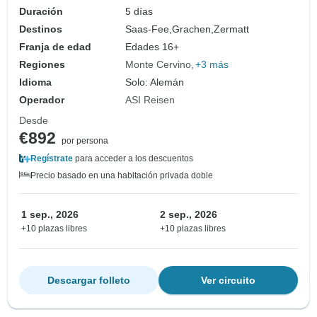
Duración
5 días
Destinos
Saas-Fee,
Grachen,
Zermatt
Franja de edad
Edades 16+
Regiones
Monte Cervino
+3 más
Idioma
Solo: Alemán
Operador
ASI Reisen
Desde
€892
por persona
Regístrate
para acceder a los descuentos
Precio basado en una habitación privada doble
1 sep., 2026
2 sep., 2026
+10 plazas libres
+10 plazas libres
Descargar folleto
Ver circuito