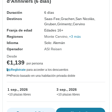
d'Anniviers (6 días)
Duración
6 días
Destinos
Saas-Fee,
Grachen,
San Nicolás,
Gruben,
Grimentz,
Cervino
Franja de edad
Edades 16+
Regiones
Monte Cervino
+3 más
Idioma
Solo: Alemán
Operador
ASI Reisen
Desde
€1,139
por persona
Regístrate
para acceder a los descuentos
Precio basado en una habitación privada doble
1 sep., 2026
3 sep., 2026
+10 plazas libres
+10 plazas libres