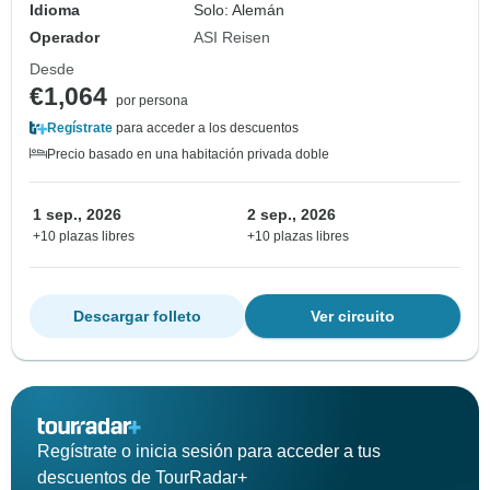
Idioma
Solo: Alemán
Operador
ASI Reisen
Desde
€1,064
por persona
Regístrate
para acceder a los descuentos
Precio basado en una habitación privada doble
1 sep., 2026
2 sep., 2026
+10 plazas libres
+10 plazas libres
Descargar folleto
Ver circuito
Regístrate o inicia sesión para acceder a tus
descuentos de TourRadar+