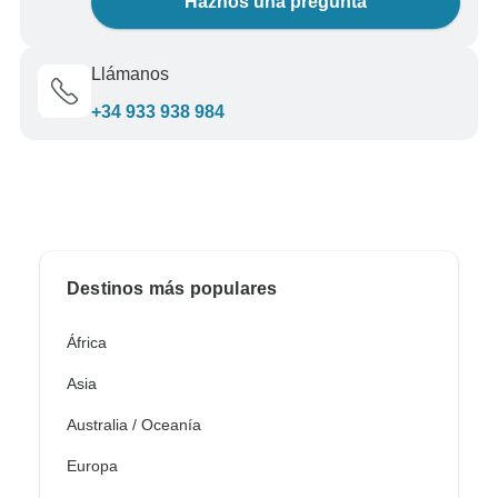
Haznos una pregunta
Llámanos
+34 933 938 984
Destinos más populares
África
Asia
Australia / Oceanía
Europa