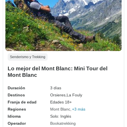
Senderismo y Trekking
Lo mejor del Mont Blanc: Mini Tour del
Mont Blanc
Duración
3 días
Destinos
Orsieres,
La Fouly
Franja de edad
Edades 18+
Regiones
Mont Blanc
+3 más
Idioma
Solo: Inglés
Operador
Bookatrekking