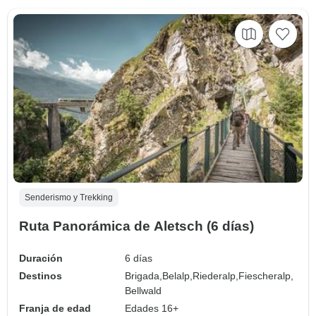
Senderismo y Trekking
Ruta Panorámica de Aletsch (6 días)
Duración
6 días
Destinos
Brigada,
Belalp,
Riederalp,
Fiescheralp,
Bellwald
Franja de edad
Edades 16+