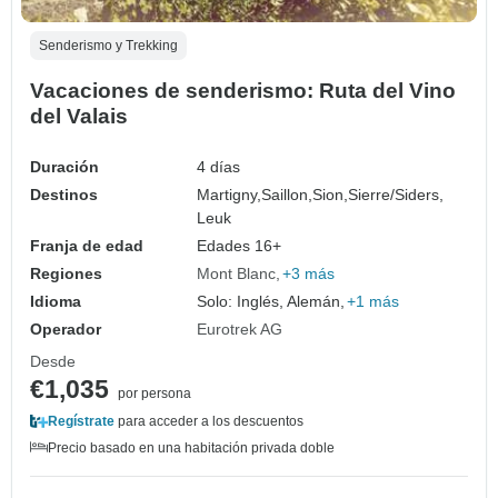
Senderismo y Trekking
Vacaciones de senderismo: Ruta del Vino
del Valais
Duración
4 días
Destinos
Martigny,
Saillon,
Sion,
Sierre/Siders,
Leuk
Franja de edad
Edades 16+
Regiones
Mont Blanc
+3 más
Idioma
Solo: Inglés, Alemán,
+1 más
Operador
Eurotrek AG
Desde
€1,035
por persona
Regístrate
para acceder a los descuentos
Precio basado en una habitación privada doble