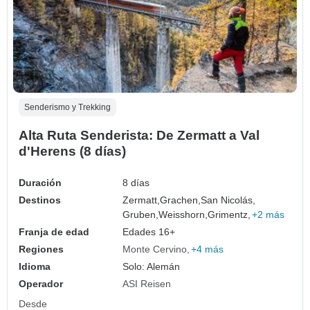
Senderismo y Trekking
Alta Ruta Senderista: De Zermatt a Val
d'Herens (8 días)
Duración
8 días
Destinos
Zermatt,
Grachen,
San Nicolás,
Gruben,
Weisshorn,
Grimentz,
+2 más
Franja de edad
Edades 16+
Regiones
Monte Cervino
+4 más
Idioma
Solo: Alemán
Operador
ASI Reisen
Desde