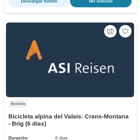
Descargar folleto
Ver circuito
Bicicleta
Bicicleta alpina del Valais: Crans-Montana
- Brig (6 días)
Duración
6 días