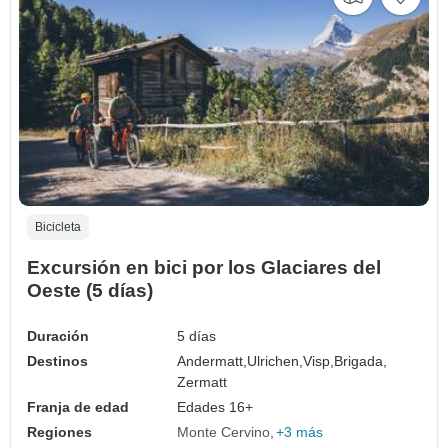
Bicicleta
Excursión en bici por los Glaciares del
Oeste (5 días)
Duración
5 días
Destinos
Andermatt,
Ulrichen,
Visp,
Brigada,
Zermatt
Franja de edad
Edades 16+
Regiones
Monte Cervino
+3 más