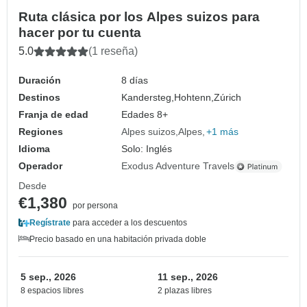
Ruta clásica por los Alpes suizos para
hacer por tu cuenta
5.0
(1 reseña)
Duración
8 días
Destinos
Kandersteg,
Hohtenn,
Zúrich
Franja de edad
Edades 8+
Regiones
Alpes suizos
Alpes
+1 más
Idioma
Solo: Inglés
Operador
Exodus Adventure Travels
Desde
€1,380
por persona
Regístrate
para acceder a los descuentos
Precio basado en una habitación privada doble
5 sep., 2026
11 sep., 2026
8 espacios libres
2 plazas libres