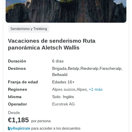
Senderismo y Trekking
Vacaciones de senderismo Ruta
panorámica Aletsch Wallis
Duración
6 días
Destinos
Brigada,
Belalp,
Riederalp,
Fiescheralp,
Bellwald
Franja de edad
Edades 16+
Regiones
Alpes suizos
Alpes
+1 más
Idioma
Solo: Inglés
Operador
Eurotrek AG
Desde
€1,185
por persona
Regístrate
para acceder a los descuentos