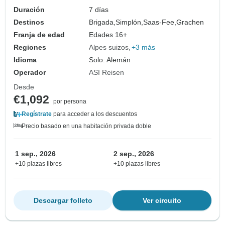
Duración
7 días
Destinos
Brigada,
Simplón,
Saas-Fee,
Grachen
Franja de edad
Edades 16+
Regiones
Alpes suizos
+3 más
Idioma
Solo: Alemán
Operador
ASI Reisen
Desde
€1,092
por persona
Regístrate
para acceder a los descuentos
Precio basado en una habitación privada doble
1 sep., 2026
2 sep., 2026
+10 plazas libres
+10 plazas libres
Descargar folleto
Ver circuito