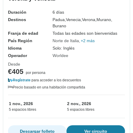
Duración
6 días
Destinos
Padua,
Venecia,
Verona,
Murano,
Burano
Franja de edad
Todas las edades son bienvenidas
País Región
Norte de Italia
+2 más
Idioma
Solo: Inglés
Operador
Worldee
Desde
€405
por persona
Regístrate
para acceder a los descuentos
Precio basado en una habitación compartida
1 nov., 2026
2 nov., 2026
5 espacios libres
5 espacios libres
Descargar folleto
Ver circuito