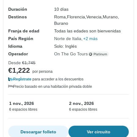
Duración
10 días
Destinos
Roma,
Florencia,
Venecia,
Murano,
Burano
Franja de edad
Todas las edades son bienvenidas
País Región
Norte de Italia
+2 más
Idioma
Solo: Inglés
Operador
On The Go Tours
Desde
€1,745
€1,222
por persona
Regístrate
para acceder a los descuentos
Precio basado en una habitación privada doble
1 nov., 2026
2 nov., 2026
6 espacios libres
6 espacios libres
Descargar folleto
Ver circuito