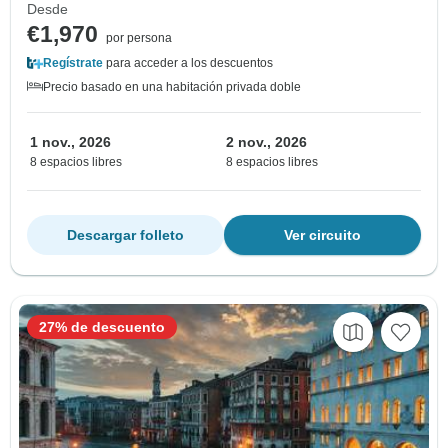
Desde
€1,970
por persona
Regístrate
para acceder a los descuentos
Precio basado en una habitación privada doble
1 nov., 2026
2 nov., 2026
8 espacios libres
8 espacios libres
Descargar folleto
Ver circuito
27% de descuento