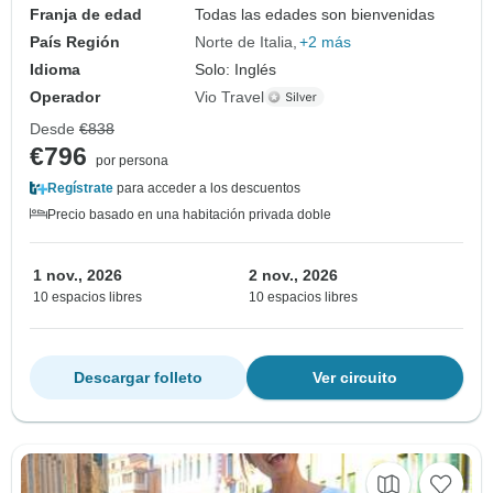
Franja de edad
Todas las edades son bienvenidas
País Región
Norte de Italia
+2 más
Idioma
Solo: Inglés
Operador
Vio Travel
Desde
€838
€796
por persona
Regístrate
para acceder a los descuentos
Precio basado en una habitación privada doble
1 nov., 2026
2 nov., 2026
10 espacios libres
10 espacios libres
Descargar folleto
Ver circuito