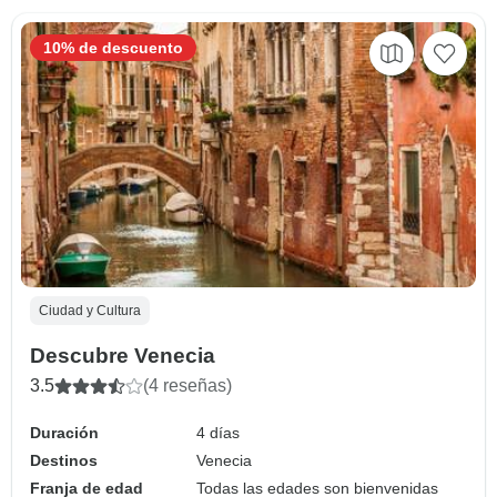
10% de descuento
Ciudad y Cultura
Descubre Venecia
3.5
(4 reseñas)
Duración
4 días
Destinos
Venecia
Franja de edad
Todas las edades son bienvenidas