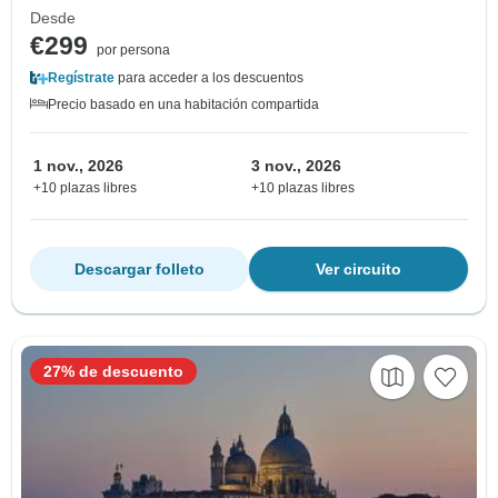
Desde
€299
por persona
Regístrate
para acceder a los descuentos
Precio basado en una habitación compartida
1 nov., 2026
3 nov., 2026
+10 plazas libres
+10 plazas libres
Descargar folleto
Ver circuito
27% de descuento