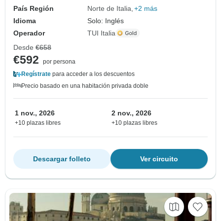
País Región
Norte de Italia
+2 más
Idioma
Solo: Inglés
Operador
TUI Italia
Desde
€658
€592
por persona
Regístrate
para acceder a los descuentos
Precio basado en una habitación privada doble
1 nov., 2026
2 nov., 2026
+10 plazas libres
+10 plazas libres
Descargar folleto
Ver circuito