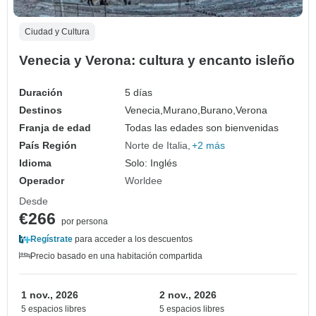
Ciudad y Cultura
Venecia y Verona: cultura y encanto isleño
Duración
5 días
Destinos
Venecia,
Murano,
Burano,
Verona
Franja de edad
Todas las edades son bienvenidas
País Región
Norte de Italia
+2 más
Idioma
Solo: Inglés
Operador
Worldee
Desde
€266
por persona
Regístrate
para acceder a los descuentos
Precio basado en una habitación compartida
1 nov., 2026
2 nov., 2026
5 espacios libres
5 espacios libres