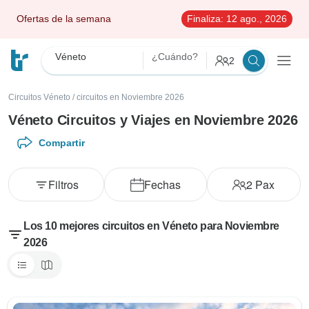
Ofertas de la semana
Finaliza:
12 ago., 2026
Véneto
¿Cuándo?
2
Circuitos Véneto
/
circuitos en Noviembre 2026
Véneto Circuitos y Viajes en Noviembre 2026
Compartir
Filtros
Fechas
2
Pax
Los 10 mejores circuitos en Véneto para Noviembre
2026