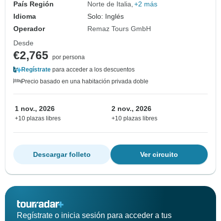
País Región
Norte de Italia
+2 más
Idioma
Solo: Inglés
Operador
Remaz Tours GmbH
Desde
€2,765
por persona
Regístrate
para acceder a los descuentos
Precio basado en una habitación privada doble
1 nov., 2026
2 nov., 2026
+10 plazas libres
+10 plazas libres
Descargar folleto
Ver circuito
Regístrate o inicia sesión para acceder a tus