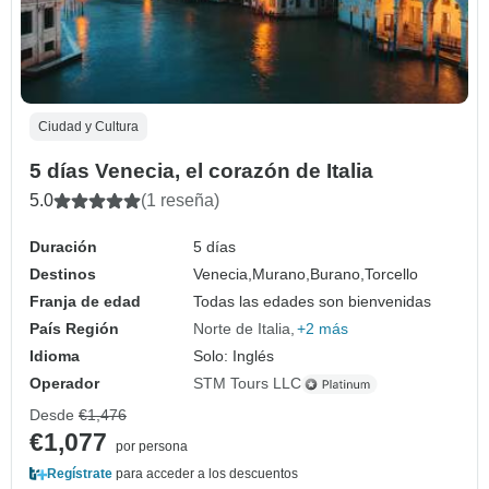
Ciudad y Cultura
5 días Venecia, el corazón de Italia
5.0
(1 reseña)
Duración
5 días
Destinos
Venecia,
Murano,
Burano,
Torcello
Franja de edad
Todas las edades son bienvenidas
País Región
Norte de Italia
+2 más
Idioma
Solo: Inglés
Operador
STM Tours LLC
Desde
€1,476
€1,077
por persona
Regístrate
para acceder a los descuentos