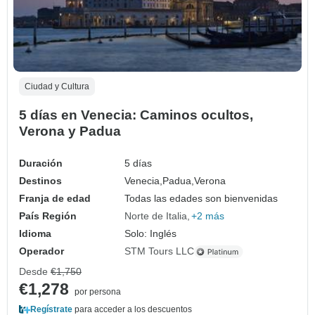
Ciudad y Cultura
5 días en Venecia: Caminos ocultos,
Verona y Padua
Duración
5 días
Destinos
Venecia,
Padua,
Verona
Franja de edad
Todas las edades son bienvenidas
País Región
Norte de Italia
+2 más
Idioma
Solo: Inglés
Operador
STM Tours LLC
Desde
€1,750
€1,278
por persona
Regístrate
para acceder a los descuentos