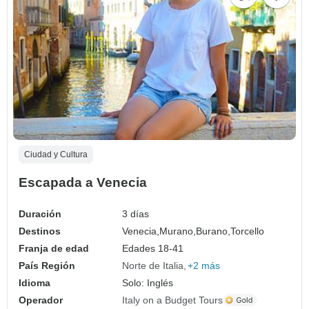
Ciudad y Cultura
Escapada a Venecia
Duración
3 días
Destinos
Venecia,
Murano,
Burano,
Torcello
Franja de edad
Edades 18-41
País Región
Norte de Italia
+2 más
Idioma
Solo: Inglés
Operador
Italy on a Budget Tours