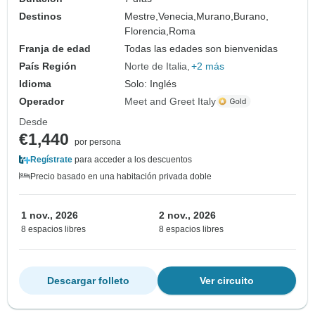
Destinos
Mestre,
Venecia,
Murano,
Burano,
Florencia,
Roma
Franja de edad
Todas las edades son bienvenidas
País Región
Norte de Italia
+2 más
Idioma
Solo: Inglés
Operador
Meet and Greet Italy
Desde
€1,440
por persona
Regístrate
para acceder a los descuentos
Precio basado en una habitación privada doble
1 nov., 2026
2 nov., 2026
8 espacios libres
8 espacios libres
Descargar folleto
Ver circuito