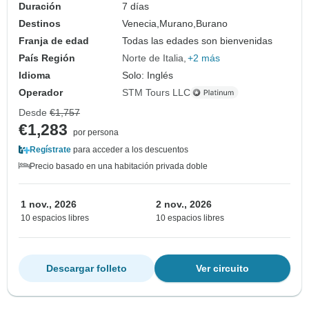
Duración
7 días
Destinos
Venecia,
Murano,
Burano
Franja de edad
Todas las edades son bienvenidas
País Región
Norte de Italia
+2 más
Idioma
Solo: Inglés
Operador
STM Tours LLC
Desde
€1,757
€1,283
por persona
Regístrate
para acceder a los descuentos
Precio basado en una habitación privada doble
1 nov., 2026
2 nov., 2026
10 espacios libres
10 espacios libres
Descargar folleto
Ver circuito