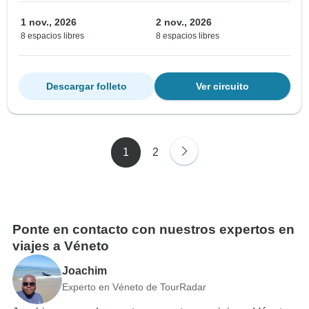
1 nov., 2026
2 nov., 2026
8 espacios libres
8 espacios libres
Descargar folleto
Ver circuito
1
2
Ponte en contacto con nuestros expertos en
viajes a Véneto
Joachim
Experto en Véneto de TourRadar