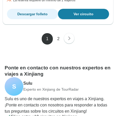
La reserva requiere un mínimo de 2 viajeros
Descargar folleto
Ver circuito
1
2
Ponte en contacto con nuestros expertos en
viajes a Xinjiang
Sulu
S
Experto en Xinjiang de TourRadar
Sulu es uno de nuestros expertos en viajes a Xinjiang.
¡Ponte en contacto con nosotros para responder a todas
tus preguntas sobre los circuitos en Xinjiang!