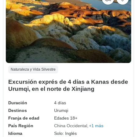
Naturaleza y Vida Silvestre
Excursión exprés de 4 días a Kanas desde
Urumqi, en el norte de Xinjiang
Duración
4 días
Destinos
Urumqi
Franja de edad
Edades 18+
País Región
China Occidental
+1 más
Idioma
Solo: Inglés