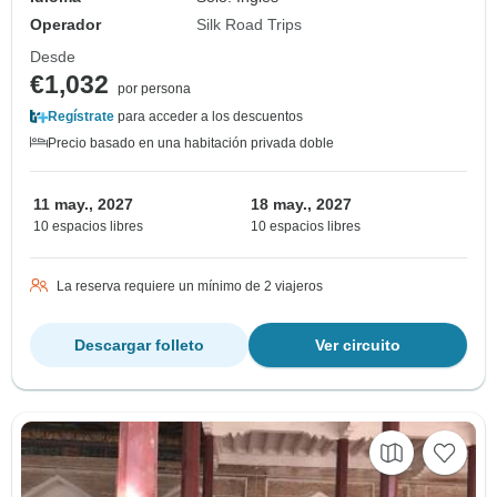
Operador
Silk Road Trips
Desde
€1,032
por persona
Regístrate
para acceder a los descuentos
Precio basado en una habitación privada doble
11 may., 2027
18 may., 2027
10 espacios libres
10 espacios libres
La reserva requiere un mínimo de 2 viajeros
Descargar folleto
Ver circuito