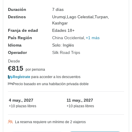
Duración
7 días
Destinos
Urumqi,
Lago Celestial,
Turpan,
Kashgar
Franja de edad
Edades 18+
País Región
China Occidental
+1 más
Idioma
Solo: Inglés
Operador
Silk Road Trips
Desde
€815
por persona
Regístrate
para acceder a los descuentos
Precio basado en una habitación privada doble
4 may., 2027
11 may., 2027
+10 plazas libres
+10 plazas libres
La reserva requiere un mínimo de 2 viajeros