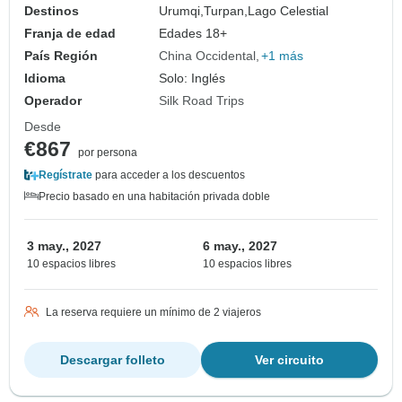
Destinos
Urumqi,
Turpan,
Lago Celestial
Franja de edad
Edades 18+
País Región
China Occidental
+1 más
Idioma
Solo: Inglés
Operador
Silk Road Trips
Desde
€867
por persona
Regístrate
para acceder a los descuentos
Precio basado en una habitación privada doble
3 may., 2027
6 may., 2027
10 espacios libres
10 espacios libres
La reserva requiere un mínimo de 2 viajeros
Descargar folleto
Ver circuito