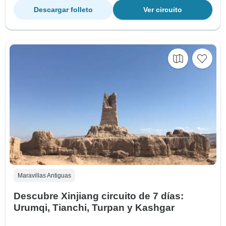
Descargar folleto
Ver circuito
Maravillas Antiguas
Descubre Xinjiang circuito de 7 días:
Urumqi, Tianchi, Turpan y Kashgar