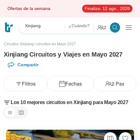
Ofertas de la semana
Finaliza:
12 ago., 2026
Xinjiang
¿Cuándo?
2
Circuitos Xinjiang
/
circuitos en Mayo 2027
Xinjiang Circuitos y Viajes en Mayo 2027
Compartir
Filtros
Fechas
2
Pax
Los 10 mejores circuitos en Xinjiang para Mayo 2027