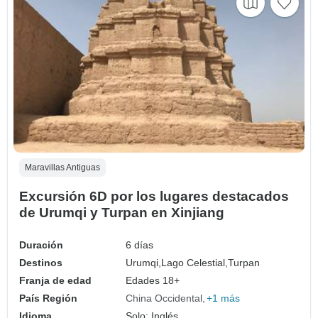
Maravillas Antiguas
Excursión 6D por los lugares destacados
de Urumqi y Turpan en Xinjiang
Duración
6 días
Destinos
Urumqi,
Lago Celestial,
Turpan
Franja de edad
Edades 18+
País Región
China Occidental
+1 más
Idioma
Solo: Inglés