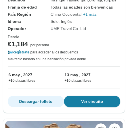
Franja de edad
Todas las edades son bienvenidas
País Región
China Occidental
+1 más
Idioma
Solo: Inglés
Operador
UME Travel Co. Ltd
Desde
€1,184
por persona
Regístrate
para acceder a los descuentos
Precio basado en una habitación privada doble
6 may., 2027
13 may., 2027
+10 plazas libres
+10 plazas libres
Descargar folleto
Ver circuito