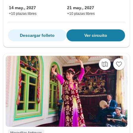
14 may., 2027
21 may., 2027
+10 plazas libres
+10 plazas libres
Descargar folleto
Ver circuito
Maravillas Antiguas