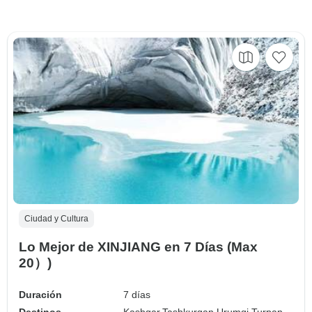
Ciudad y Cultura
Lo Mejor de XINJIANG en 7 Días (Max
20）)
Duración
7 días
Destinos
Kashgar,
Tashkurgan,
Urumqi,
Turpan