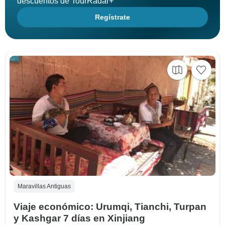
descuentos de TourRadar+
Regístrate
Maravillas Antiguas
Viaje económico: Urumqi, Tianchi, Turpan
y Kashgar 7 días en Xinjiang