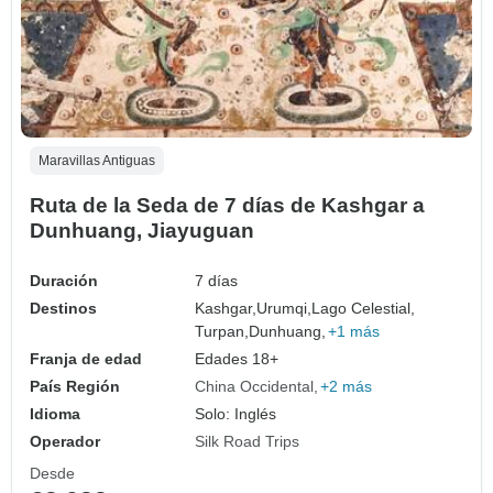
Maravillas Antiguas
Ruta de la Seda de 7 días de Kashgar a
Dunhuang, Jiayuguan
Duración
7 días
Destinos
Kashgar,
Urumqi,
Lago Celestial,
Turpan,
Dunhuang,
+1 más
Franja de edad
Edades 18+
País Región
China Occidental
+2 más
Idioma
Solo: Inglés
Operador
Silk Road Trips
Desde