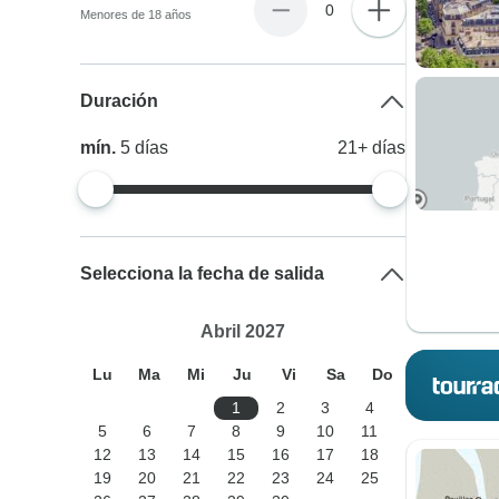
0
Menores de 18 años
Duración
mín.
5
días
21+
días
Selecciona la fecha de salida
Abril 2027
Lu
Ma
Mi
Ju
Vi
Sa
Do
1
2
3
4
5
6
7
8
9
10
11
12
13
14
15
16
17
18
19
20
21
22
23
24
25