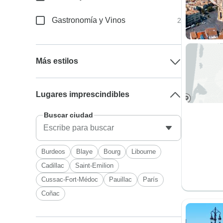
Gastronomía y Vinos
2
Más estilos
Lugares imprescindibles
Buscar ciudad
Burdeos
Blaye
Bourg
Libourne
Cadillac
Saint-Emilion
Cussac-Fort-Médoc
Pauillac
París
Coñac