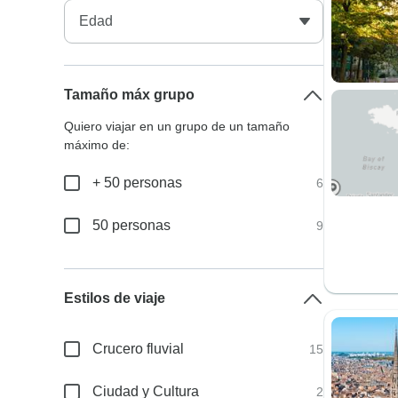
Tamaño máx grupo
Quiero viajar en un grupo de un tamaño
máximo de:
+ 50 personas
6
50 personas
9
Estilos de viaje
Crucero fluvial
15
Ciudad y Cultura
2