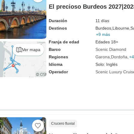
El precioso Burdeos 2027|202
Duración
11 días
Destinos
Burdeos,
Libourne,
S
+9 más
Franja de edad
Edades 18+
Barco
Scenic Diamond
Ver mapa
Regiones
Garona
Dordoña
+4
Idioma
Solo: Inglés
Operador
Scenic Luxury Cruis
Crucero fluvial