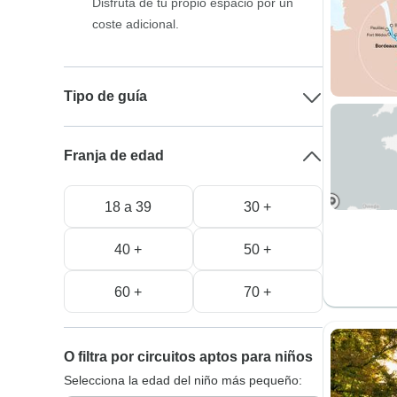
Disfruta de tu propio espacio por un
coste adicional.
Tipo de guía
Franja de edad
18 a 39
30 +
40 +
50 +
60 +
70 +
O filtra por circuitos aptos para niños
Selecciona la edad del niño más pequeño: