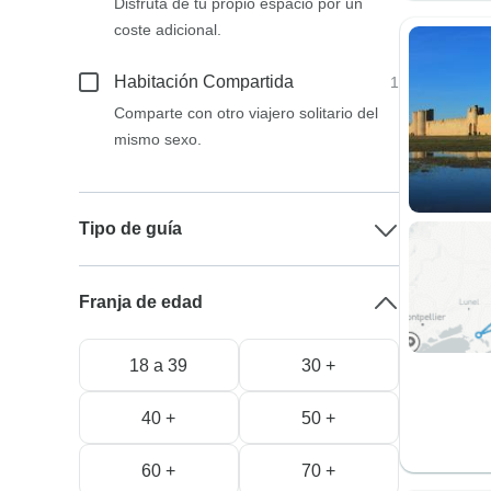
Disfruta de tu propio espacio por un
coste adicional.
Habitación Compartida
1
Comparte con otro viajero solitario del
mismo sexo.
Tipo de guía
Franja de edad
18 a 39
30 +
40 +
50 +
60 +
70 +