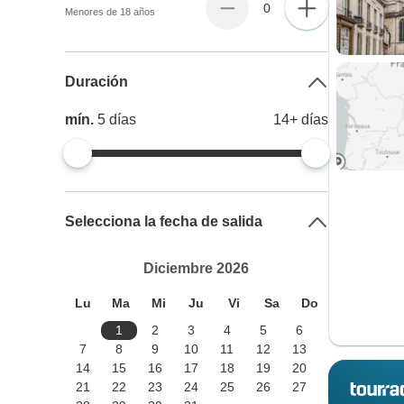
0
Menores de 18 años
Duración
mín.
5
días
14+
días
Selecciona la fecha de salida
Diciembre 2026
Lu
Ma
Mi
Ju
Vi
Sa
Do
1
2
3
4
5
6
7
8
9
10
11
12
13
14
15
16
17
18
19
20
21
22
23
24
25
26
27