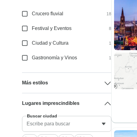
Crucero fluvial
18
Festival y Eventos
8
Ciudad y Cultura
1
Gastronomía y Vinos
1
Más estilos
Lugares imprescindibles
Buscar ciudad