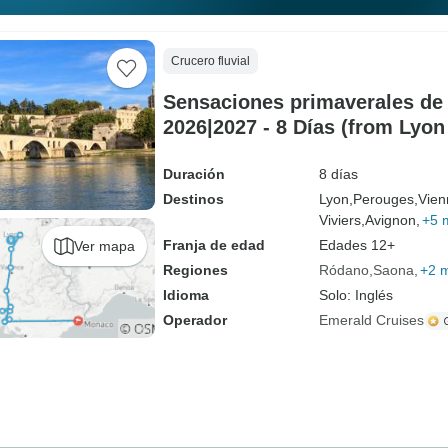
Crucero fluvial
Sensaciones primaverales de
2026|2027 - 8 Días (from Lyon
Duración
8 días
Destinos
Lyon,
Perouges,
Vien
Viviers,
Avignon,
+5 
Franja de edad
Edades 12+
Ver mapa
Regiones
Ródano
Saona
+2 
Idioma
Solo: Inglés
Operador
Emerald Cruises