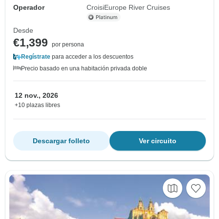
Operador
CroisiEurope River Cruises
Desde
€1,399
por persona
Regístrate
para acceder a los descuentos
Precio basado en una habitación privada doble
12 nov., 2026
+10 plazas libres
Descargar folleto
Ver circuito