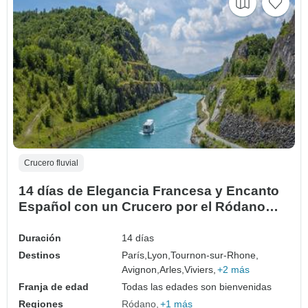
Crucero fluvial
14 días de Elegancia Francesa y Encanto
Español con un Crucero por el Ródano
Todo Incluido
Duración
14 días
Destinos
París,
Lyon,
Tournon-sur-Rhone,
Avignon,
Arles,
Viviers,
+2 más
Franja de edad
Todas las edades son bienvenidas
Regiones
Ródano
+1 más