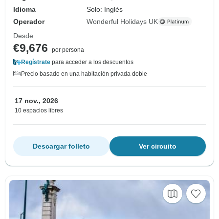
Idioma
Solo: Inglés
Operador
Wonderful Holidays UK
Desde
€9,676
por persona
Regístrate
para acceder a los descuentos
Precio basado en una habitación privada doble
17 nov., 2026
10 espacios libres
Descargar folleto
Ver circuito