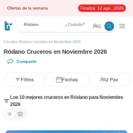
Ofertas de la semana
Finaliza:
12 ago., 2026
Ródano
¿Cuándo?
2
Circuitos Ródano
/
circuitos en Noviembre 2026
Ródano Cruceros en Noviembre 2026
Compartir
Filtros
Fechas
2
Pax
Los 10 mejores cruceros en Ródano para Noviembre
2026