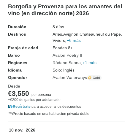
Borgoña y Provenza para los amantes del
vino (en dirección norte) 2026
Duración
8 días
Destinos
Arles,
Avignon,
Chateauneuf du Pape,
Viviers,
+6 más
Franja de edad
Edades 8+
Barco
Avalon Poetry II
Regiones
Ródano
Saona
+1 más
Idioma
Solo: Inglés
Operador
Avalon Waterways
Desde
€3,550
por persona
+€200 de gastos por adelantado
Regístrate
para acceder a los descuentos
Precio basado en una habitación privada doble
10 nov., 2026