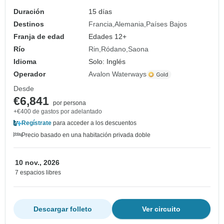
Duración
15 días
Destinos
Francia
Alemania
Países Bajos
Franja de edad
Edades 12+
Río
Rin
Ródano
Saona
Idioma
Solo: Inglés
Operador
Avalon Waterways
Desde
€6,841
por persona
+€400 de gastos por adelantado
Regístrate
para acceder a los descuentos
Precio basado en una habitación privada doble
10 nov., 2026
7 espacios libres
Descargar folleto
Ver circuito