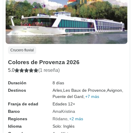
Crucero fluvial
Colores de Provenza 2026
5.0
(1 reseña)
Duración
8 días
Destinos
Arles,
Les Baux de Provence,
Avignon,
Puente del Gard,
+7 más
Franja de edad
Edades 12+
Barco
AmaKristina
Regiones
Ródano
+2 más
Idioma
Solo: Inglés