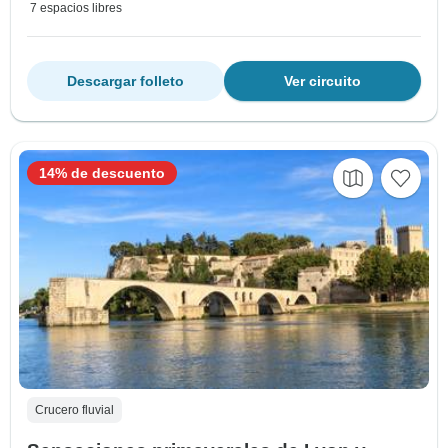
7 espacios libres
Descargar folleto
Ver circuito
14% de descuento
Crucero fluvial