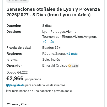
Sensaciones otoñales de Lyon y Provenza
2026|2027 - 8 Días (from Lyon to Arles)
Duración
8 días
Destinos
Lyon,
Perouges,
Vienne,
Tournon-sur-Rhone,
Viviers,
Avignon,
+2 más
Franja de edad
Edades 12+
Regiones
Ródano
Saona
+1 más
Idioma
Solo: Inglés
Operador
Emerald Cruises
Desde
€4,222
€2,966
por persona
Regístrate
para acceder a los descuentos
Precio basado en una habitación privada doble
21 nov., 2026