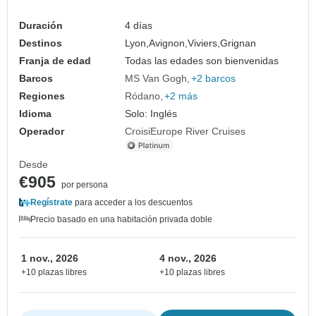
Duración
4 días
Destinos
Lyon,
Avignon,
Viviers,
Grignan
Franja de edad
Todas las edades son bienvenidas
Barcos
MS Van Gogh
+2 barcos
Regiones
Ródano
+2 más
Idioma
Solo: Inglés
Operador
CroisiEurope River Cruises
Desde
€905
por persona
Regístrate
para acceder a los descuentos
Precio basado en una habitación privada doble
1 nov., 2026
4 nov., 2026
+10 plazas libres
+10 plazas libres