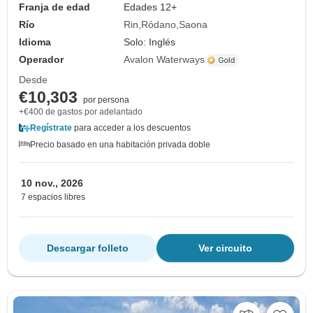
Franja de edad
Edades 12+
Río
Rin
Ródano
Saona
Idioma
Solo: Inglés
Operador
Avalon Waterways
Desde
€10,303
por persona
+€400 de gastos por adelantado
Regístrate
para acceder a los descuentos
Precio basado en una habitación privada doble
10 nov., 2026
7 espacios libres
Descargar folleto
Ver circuito