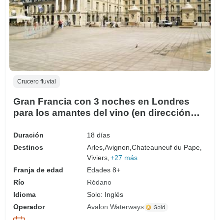
Crucero fluvial
Gran Francia con 3 noches en Londres
para los amantes del vino (en dirección
norte) 2026
Duración
18 días
Destinos
Arles,
Avignon,
Chateauneuf du Pape,
Viviers,
+27 más
Franja de edad
Edades 8+
Río
Ródano
Idioma
Solo: Inglés
Operador
Avalon Waterways