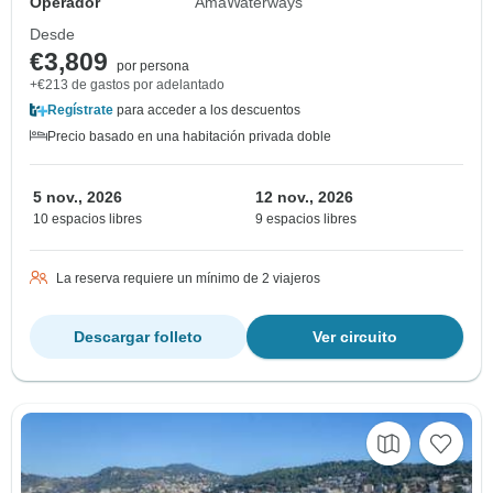
Operador
AmaWaterways
Desde
€3,809
por persona
+€213 de gastos por adelantado
Regístrate
para acceder a los descuentos
Precio basado en una habitación privada doble
5 nov., 2026
12 nov., 2026
10 espacios libres
9 espacios libres
La reserva requiere un mínimo de 2 viajeros
Descargar folleto
Ver circuito