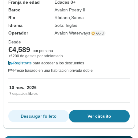
Franja de edad
Edades 8+
Barco
Avalon Poetry II
Río
Ródano
Saona
Idioma
Solo: Inglés
Operador
Avalon Waterways
Desde
€4,589
por persona
+€200 de gastos por adelantado
Regístrate
para acceder a los descuentos
Precio basado en una habitación privada doble
10 nov., 2026
7 espacios libres
Descargar folleto
Ver circuito