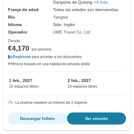
Garganta de Qutang,
+4 más
Franja de edad
Todas las edades son bienvenidas
Río
Yangtsé
Idioma
Solo: Inglés
Operador
UME Travel Co. Ltd
Desde
€4,170
por persona
Regístrate
para acceder a los descuentos
Precio basado en una habitación privada doble
1 feb., 2027
2 feb., 2027
10 espacios libres
10 espacios libres
La reserva requiere un mínimo de 2 viajeros
Descargar folleto
Ver circuito