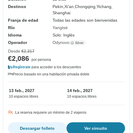
Destinos
Pekín,
Xi'an,
Chongqing,
Yichang,
Shanghai
Franja de edad
Todas las edades son bienvenidas
Río
Yangtsé
Idioma
Solo: Inglés
Operador
Odynovo
Desde
€2,317
€2,086
por persona
Regístrate
para acceder a los descuentos
Precio basado en una habitación privada doble
13 feb., 2027
14 feb., 2027
10 espacios libres
10 espacios libres
La reserva requiere un mínimo de 2 viajeros
Descargar folleto
Ver circuito