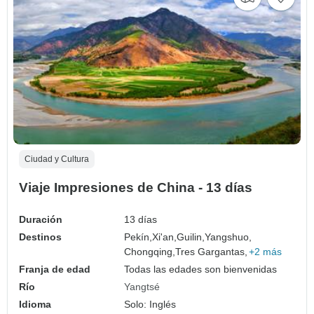
Ciudad y Cultura
Viaje Impresiones de China - 13 días
Duración
13 días
Destinos
Pekín,
Xi'an,
Guilin,
Yangshuo,
Chongqing,
Tres Gargantas,
+2 más
Franja de edad
Todas las edades son bienvenidas
Río
Yangtsé
Idioma
Solo: Inglés