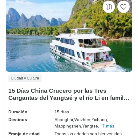
Ciudad y Cultura
15 Días China Crucero por las Tres
Gargantas del Yangtsé y el río Li en familia
(guía y conductor privados）
Duración
15 días
Destinos
Shanghai,
Wuzhen,
Yichang,
Maopingzhen,
Yangtsé,
+7 más
Franja de edad
Todas las edades son bienvenidas