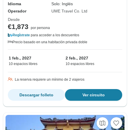
Idioma
Solo: Inglés
Operador
UME Travel Co. Ltd
Desde
€1,873
por persona
Regístrate
para acceder a los descuentos
Precio basado en una habitación privada doble
1 feb., 2027
2 feb., 2027
10 espacios libres
10 espacios libres
La reserva requiere un mínimo de 2 viajeros
Descargar folleto
Ver circuito