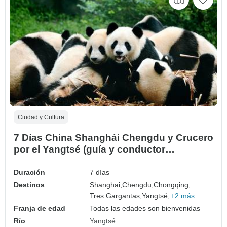
Ciudad y Cultura
7 Días China Shanghái Chengdu y Crucero
por el Yangtsé (guía y conductor
privados）Personalizable
Duración
7 días
Destinos
Shanghai,
Chengdu,
Chongqing,
Tres Gargantas,
Yangtsé,
+2 más
Franja de edad
Todas las edades son bienvenidas
Río
Yangtsé