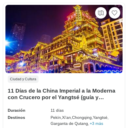
Ciudad y Cultura
11 Días de la China Imperial a la Moderna
con Crucero por el Yangtsé (guía y
conductor privados）
Duración
11 días
Destinos
Pekín,
Xi'an,
Chongqing,
Yangtsé,
Garganta de Qutang,
+3 más