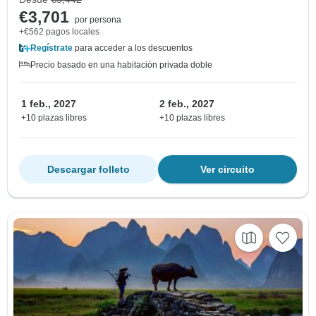
€3,701
por persona
+€562 pagos locales
Regístrate
para acceder a los descuentos
Precio basado en una habitación privada doble
1 feb., 2027
2 feb., 2027
+10 plazas libres
+10 plazas libres
Descargar folleto
Ver circuito