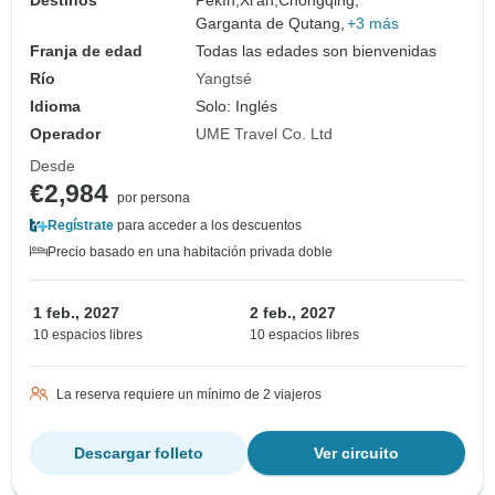
Garganta de Qutang,
+3 más
Franja de edad
Todas las edades son bienvenidas
Río
Yangtsé
Idioma
Solo: Inglés
Operador
UME Travel Co. Ltd
Desde
€2,984
por persona
Regístrate
para acceder a los descuentos
Precio basado en una habitación privada doble
1 feb., 2027
2 feb., 2027
10 espacios libres
10 espacios libres
La reserva requiere un mínimo de 2 viajeros
Descargar folleto
Ver circuito