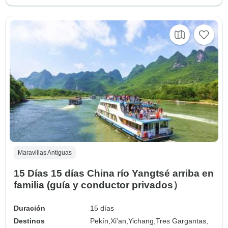
Maravillas Antiguas
15 Días 15 días China río Yangtsé arriba en
familia (guía y conductor privados）
Duración
15 días
Destinos
Pekín,
Xi'an,
Yichang,
Tres Gargantas,