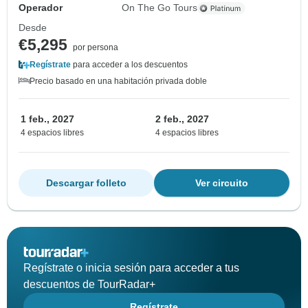
Operador
On The Go Tours
Desde
€5,295
por persona
Regístrate
para acceder a los descuentos
Precio basado en una habitación privada doble
1 feb., 2027
2 feb., 2027
4 espacios libres
4 espacios libres
Descargar folleto
Ver circuito
Regístrate o inicia sesión para acceder a tus
descuentos de TourRadar+
Regístrate