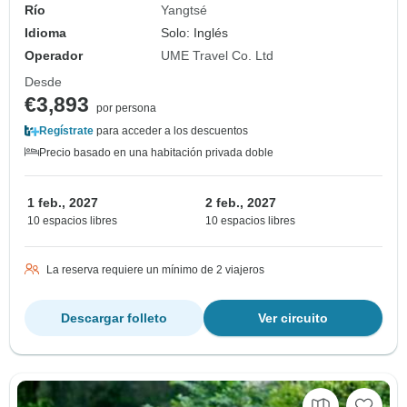
Río
Yangtsé
Idioma
Solo: Inglés
Operador
UME Travel Co. Ltd
Desde
€3,893
por persona
Regístrate
para acceder a los descuentos
Precio basado en una habitación privada doble
1 feb., 2027
2 feb., 2027
10 espacios libres
10 espacios libres
La reserva requiere un mínimo de 2 viajeros
Descargar folleto
Ver circuito