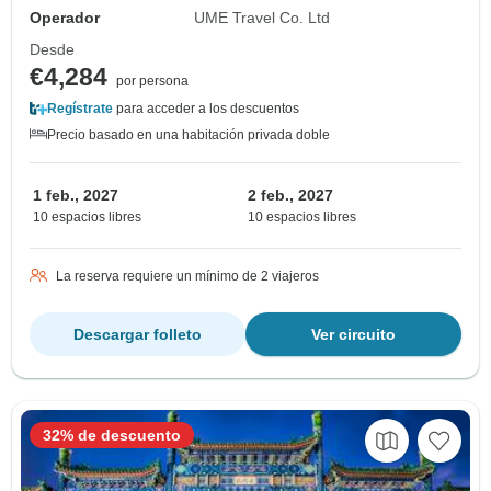
Operador
UME Travel Co. Ltd
Desde
€4,284
por persona
Regístrate
para acceder a los descuentos
Precio basado en una habitación privada doble
1 feb., 2027
2 feb., 2027
10 espacios libres
10 espacios libres
La reserva requiere un mínimo de 2 viajeros
Descargar folleto
Ver circuito
32% de descuento