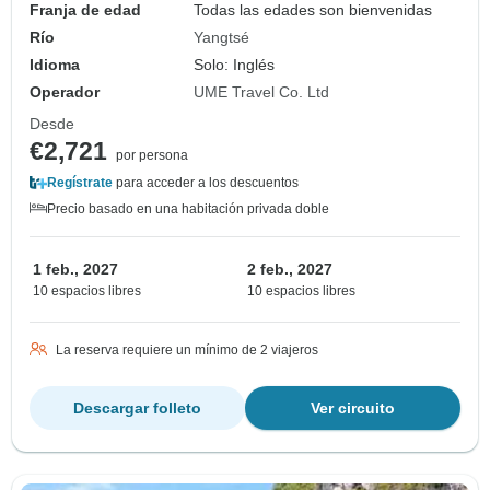
Franja de edad
Todas las edades son bienvenidas
Río
Yangtsé
Idioma
Solo: Inglés
Operador
UME Travel Co. Ltd
Desde
€2,721
por persona
Regístrate
para acceder a los descuentos
Precio basado en una habitación privada doble
1 feb., 2027
2 feb., 2027
10 espacios libres
10 espacios libres
La reserva requiere un mínimo de 2 viajeros
Descargar folleto
Ver circuito