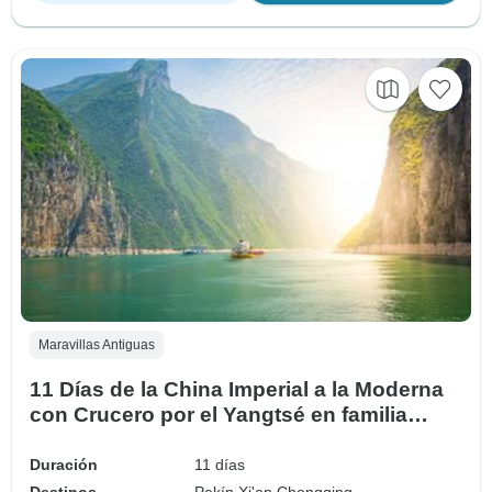
Maravillas Antiguas
11 Días de la China Imperial a la Moderna
con Crucero por el Yangtsé en familia
(guía y conductor privados）
Duración
11 días
Destinos
Pekín,
Xi'an,
Chongqing,