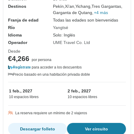
Destinos
Pekín,
Xi'an,
Yichang,
Tres Gargantas,
Garganta de Qutang,
+4 más
Franja de edad
Todas las edades son bienvenidas
Río
Yangtsé
Idioma
Solo: Inglés
Operador
UME Travel Co. Ltd
Desde
€4,266
por persona
Regístrate
para acceder a los descuentos
Precio basado en una habitación privada doble
1 feb., 2027
2 feb., 2027
10 espacios libres
10 espacios libres
La reserva requiere un mínimo de 2 viajeros
Descargar folleto
Ver circuito