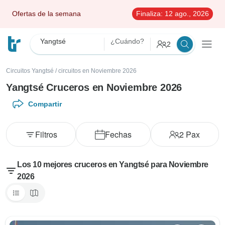
Ofertas de la semana
Finaliza:
12 ago., 2026
Yangtsé
¿Cuándo?
2
Circuitos Yangtsé
/
circuitos en Noviembre 2026
Yangtsé Cruceros en Noviembre 2026
Compartir
Filtros
Fechas
2
Pax
Los 10 mejores cruceros en Yangtsé para Noviembre
2026