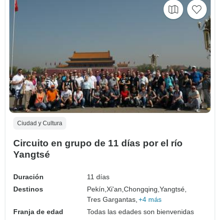
Ciudad y Cultura
Circuito en grupo de 11 días por el río
Yangtsé
Duración
11 días
Destinos
Pekín,
Xi'an,
Chongqing,
Yangtsé,
Tres Gargantas,
+4 más
Franja de edad
Todas las edades son bienvenidas