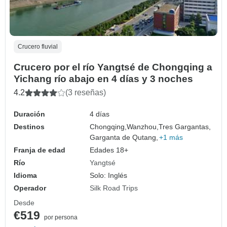
Crucero fluvial
Crucero por el río Yangtsé de Chongqing a
Yichang río abajo en 4 días y 3 noches
4.2
(3 reseñas)
Duración
4 días
Destinos
Chongqing,
Wanzhou,
Tres Gargantas,
Garganta de Qutang,
+1 más
Franja de edad
Edades 18+
Río
Yangtsé
Idioma
Solo: Inglés
Operador
Silk Road Trips
Desde
€519
por persona