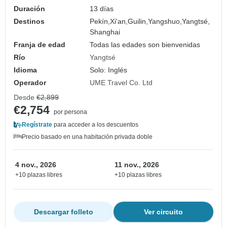
Duración
13 días
Destinos
Pekín,
Xi'an,
Guilin,
Yangshuo,
Yangtsé,
Shanghai
Franja de edad
Todas las edades son bienvenidas
Río
Yangtsé
Idioma
Solo: Inglés
Operador
UME Travel Co. Ltd
Desde
€2,899
€2,754
por persona
Regístrate
para acceder a los descuentos
Precio basado en una habitación privada doble
4 nov., 2026
11 nov., 2026
+10 plazas libres
+10 plazas libres
Descargar folleto
Ver circuito