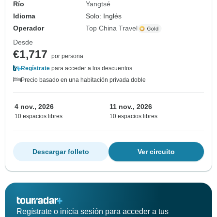
Río
Yangtsé
Idioma
Solo: Inglés
Operador
Top China Travel
Desde
€1,717
por persona
Regístrate
para acceder a los descuentos
Precio basado en una habitación privada doble
4 nov., 2026
11 nov., 2026
10 espacios libres
10 espacios libres
Descargar folleto
Ver circuito
Regístrate o inicia sesión para acceder a tus