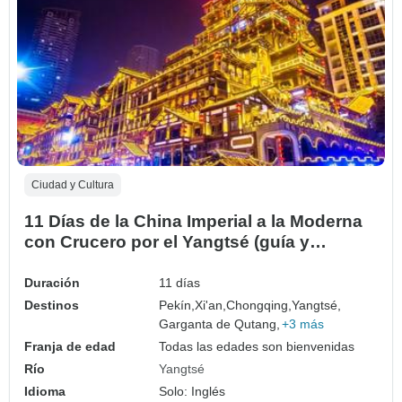
Ciudad y Cultura
11 Días de la China Imperial a la Moderna
con Crucero por el Yangtsé (guía y
conductor privados）
Duración
11 días
Destinos
Pekín,
Xi'an,
Chongqing,
Yangtsé,
Garganta de Qutang,
+3 más
Franja de edad
Todas las edades son bienvenidas
Río
Yangtsé
Idioma
Solo: Inglés