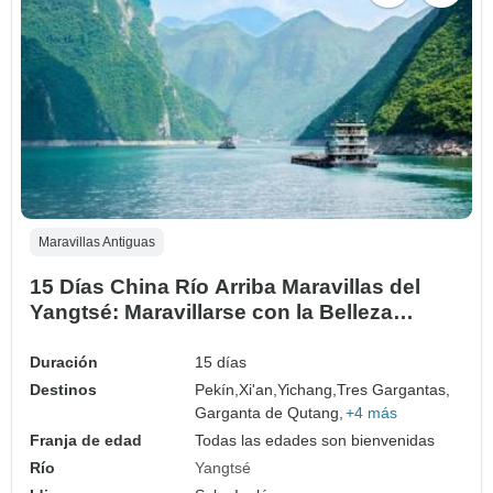
Maravillas Antiguas
15 Días China Río Arriba Maravillas del
Yangtsé: Maravillarse con la Belleza
Escénica (guía y conductor privados）
Duración
15 días
Destinos
Pekín,
Xi'an,
Yichang,
Tres Gargantas,
Garganta de Qutang,
+4 más
Franja de edad
Todas las edades son bienvenidas
Río
Yangtsé