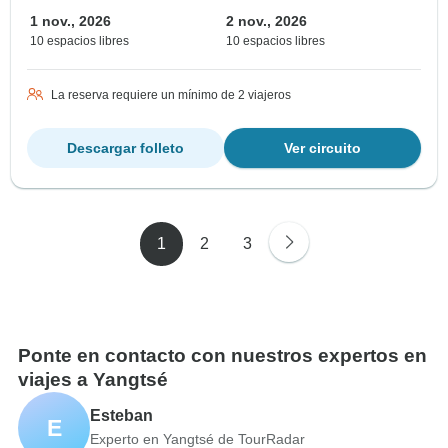
1 nov., 2026
2 nov., 2026
10 espacios libres
10 espacios libres
La reserva requiere un mínimo de 2 viajeros
Descargar folleto
Ver circuito
1
2
3
Ponte en contacto con nuestros expertos en
viajes a Yangtsé
Esteban
E
Experto en Yangtsé de TourRadar