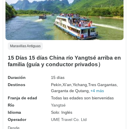
Maravillas Antiguas
15 Días 15 días China río Yangtsé arriba en
familia (guía y conductor privados）
Duración
15 días
Destinos
Pekín,
Xi'an,
Yichang,
Tres Gargantas,
Garganta de Qutang,
+4 más
Franja de edad
Todas las edades son bienvenidas
Río
Yangtsé
Idioma
Solo: Inglés
Operador
UME Travel Co. Ltd
Desde