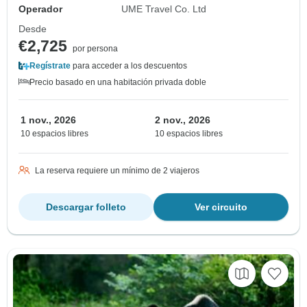
Operador
UME Travel Co. Ltd
Desde
€2,725
por persona
Regístrate
para acceder a los descuentos
Precio basado en una habitación privada doble
1 nov., 2026
2 nov., 2026
10 espacios libres
10 espacios libres
La reserva requiere un mínimo de 2 viajeros
Descargar folleto
Ver circuito