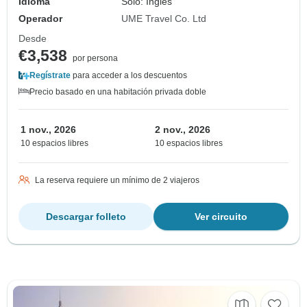
Idioma
Solo: Inglés
Operador
UME Travel Co. Ltd
Desde
€3,538
por persona
Regístrate
para acceder a los descuentos
Precio basado en una habitación privada doble
1 nov., 2026
2 nov., 2026
10 espacios libres
10 espacios libres
La reserva requiere un mínimo de 2 viajeros
Descargar folleto
Ver circuito