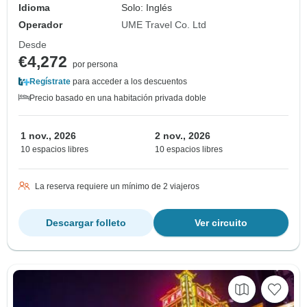
Idioma
Solo: Inglés
Operador
UME Travel Co. Ltd
Desde
€4,272
por persona
Regístrate
para acceder a los descuentos
Precio basado en una habitación privada doble
1 nov., 2026
2 nov., 2026
10 espacios libres
10 espacios libres
La reserva requiere un mínimo de 2 viajeros
Descargar folleto
Ver circuito