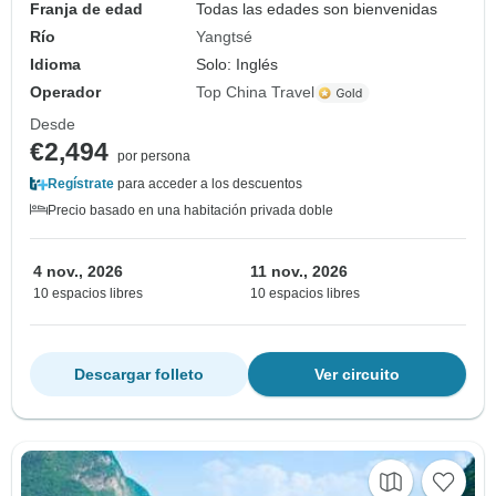
Franja de edad
Todas las edades son bienvenidas
Río
Yangtsé
Idioma
Solo: Inglés
Operador
Top China Travel
Desde
€2,494
por persona
Regístrate
para acceder a los descuentos
Precio basado en una habitación privada doble
4 nov., 2026
11 nov., 2026
10 espacios libres
10 espacios libres
Descargar folleto
Ver circuito