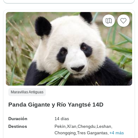
Maravillas Antiguas
Panda Gigante y Río Yangtsé 14D
Duración
14 días
Destinos
Pekín,
Xi'an,
Chengdu,
Leshan,
Chongqing,
Tres Gargantas,
+4 más