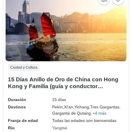
Ciudad y Cultura
15 Días Anillo de Oro de China con Hong
Kong y Familia (guía y conductor
privados）
Duración
15 días
Destinos
Pekín,
Xi'an,
Yichang,
Tres Gargantas,
Garganta de Qutang,
+4 más
Franja de edad
Todas las edades son bienvenidas
Río
Yangtsé