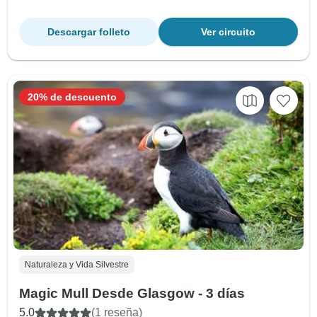
Descargar folleto
Ver circuito
20% de descuento
Naturaleza y Vida Silvestre
Magic Mull Desde Glasgow - 3 días
5.0
(1 reseña)