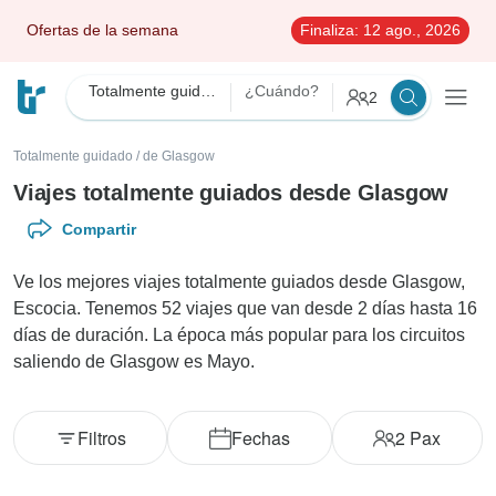
Ofertas de la semana
Finaliza:
12 ago., 2026
Totalmente guidado
¿Cuándo?
2
Totalmente guidado
/
de Glasgow
Viajes totalmente guiados desde Glasgow
Compartir
Ve los mejores viajes totalmente guiados desde Glasgow,
Escocia. Tenemos 52 viajes que van desde 2 días hasta 16
días de duración. La época más popular para los circuitos
saliendo de Glasgow es Mayo.
Filtros
Fechas
2
Pax