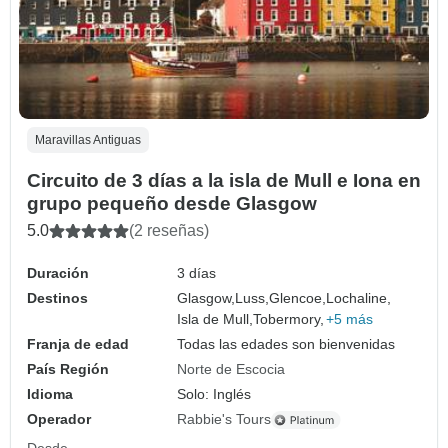
Maravillas Antiguas
Circuito de 3 días a la isla de Mull e Iona en
grupo pequeño desde Glasgow
5.0
(2 reseñas)
Duración
3 días
Destinos
Glasgow,
Luss,
Glencoe,
Lochaline,
Isla de Mull,
Tobermory,
+5 más
Franja de edad
Todas las edades son bienvenidas
País Región
Norte de Escocia
Idioma
Solo: Inglés
Operador
Rabbie's Tours