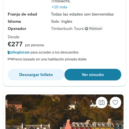
Trossachs,
+10 más
Franja de edad
Todas las edades son bienvenidas
Idioma
Solo: Inglés
Operador
Timberbush Tours
Desde
€277
por persona
Regístrate
para acceder a los descuentos
Precio basado en una habitación privada doble
Descargar folleto
Ver circuito