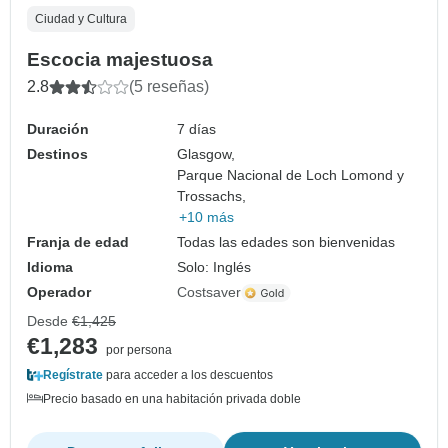
Ciudad y Cultura
Escocia majestuosa
2.8
(5 reseñas)
Duración
7 días
Destinos
Glasgow,
Parque Nacional de Loch Lomond y
Trossachs,
+10 más
Franja de edad
Todas las edades son bienvenidas
Idioma
Solo: Inglés
Operador
Costsaver
Desde
€1,425
€1,283
por persona
Regístrate
para acceder a los descuentos
Precio basado en una habitación privada doble