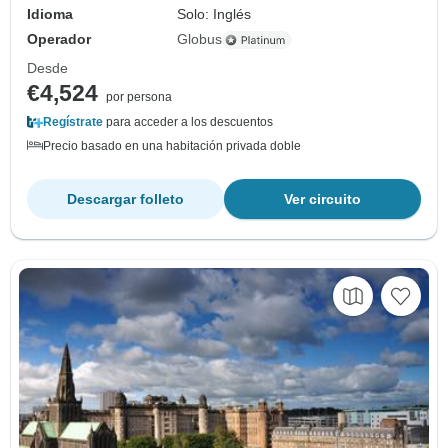
Idioma
Solo: Inglés
Operador
Globus
Desde
€4,524
por persona
Regístrate
para acceder a los descuentos
Precio basado en una habitación privada doble
Descargar folleto
Ver circuito