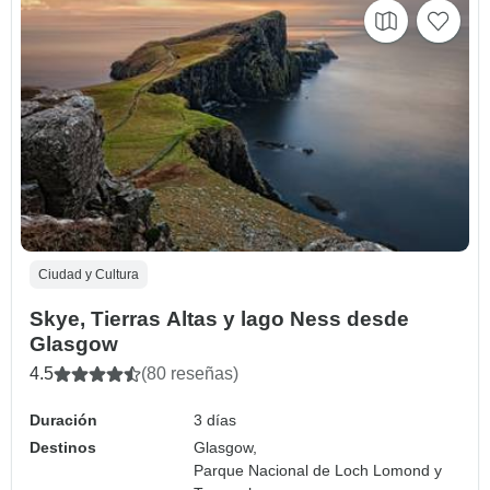
Ciudad y Cultura
Skye, Tierras Altas y lago Ness desde
Glasgow
4.5
(80 reseñas)
Duración
3 días
Destinos
Glasgow,
Parque Nacional de Loch Lomond y