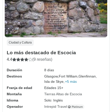
Ciudad y Cultura
Lo más destacado de Escocia
4.4
(9 reseñas)
Duración
8 días
Destinos
Glasgow,
Fort William,
Glenfinnan,
Isla de Skye,
+5 más
Franja de edad
Edades 15+
Montaña
Tierras Altas de Escocia
Idioma
Solo: Inglés
Operador
Intrepid Travel