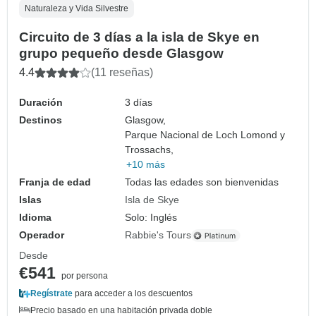
Naturaleza y Vida Silvestre
Circuito de 3 días a la isla de Skye en
grupo pequeño desde Glasgow
4.4
(11 reseñas)
Duración
3 días
Destinos
Glasgow,
Parque Nacional de Loch Lomond y
Trossachs,
+10 más
Franja de edad
Todas las edades son bienvenidas
Islas
Isla de Skye
Idioma
Solo: Inglés
Operador
Rabbie's Tours
Desde
€541
por persona
Regístrate
para acceder a los descuentos
Precio basado en una habitación privada doble