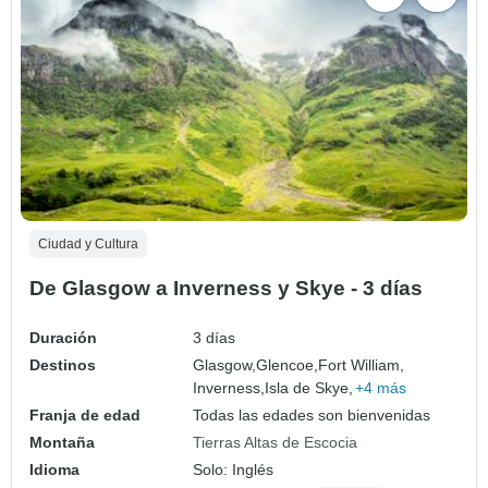
Ciudad y Cultura
De Glasgow a Inverness y Skye - 3 días
Duración
3 días
Destinos
Glasgow,
Glencoe,
Fort William,
Inverness,
Isla de Skye,
+4 más
Franja de edad
Todas las edades son bienvenidas
Montaña
Tierras Altas de Escocia
Idioma
Solo: Inglés