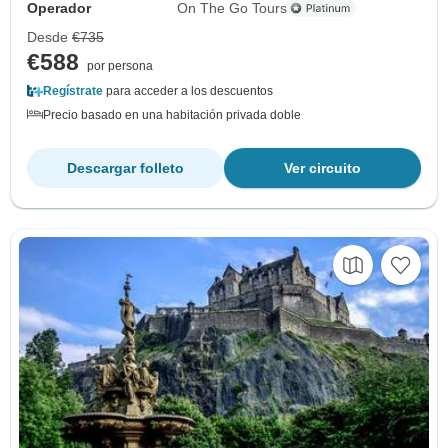
Operador
On The Go Tours
Desde
€735
€588
por persona
Regístrate
para acceder a los descuentos
Precio basado en una habitación privada doble
Descargar folleto
Ver circuito