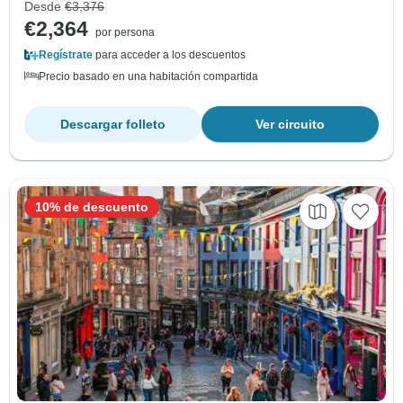
Desde
€3,376
€2,364
por persona
Regístrate
para acceder a los descuentos
Precio basado en una habitación compartida
Descargar folleto
Ver circuito
10% de descuento