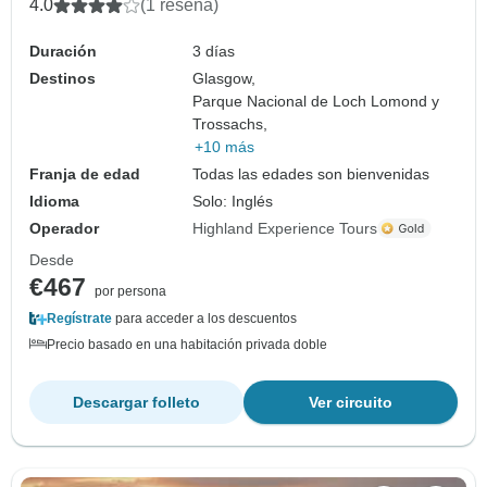
4.0
(1 reseña)
Duración
3 días
Destinos
Glasgow,
Parque Nacional de Loch Lomond y
Trossachs,
+10 más
Franja de edad
Todas las edades son bienvenidas
Idioma
Solo: Inglés
Operador
Highland Experience Tours
Desde
€467
por persona
Regístrate
para acceder a los descuentos
Precio basado en una habitación privada doble
Descargar folleto
Ver circuito