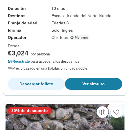
Duración
10 días
Destinos
Escocia
Irlanda del Norte
Irlanda
Franja de edad
Edades 8+
Idioma
Solo: Inglés
Operador
CIE Tours
Desde
€3,024
por persona
Regístrate
para acceder a los descuentos
Precio basado en una habitación privada doble
Descargar folleto
Ver circuito
30% de descuento