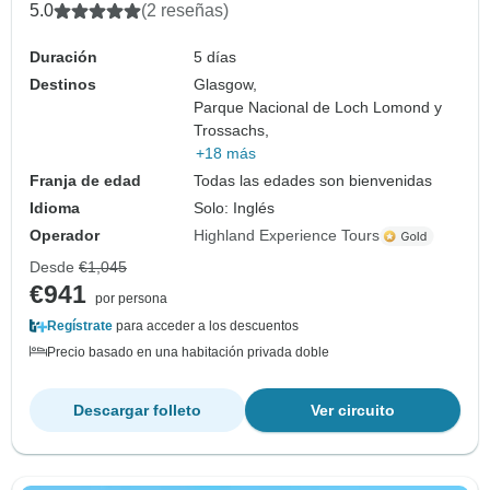
5.0
(2 reseñas)
Duración
5 días
Destinos
Glasgow,
Parque Nacional de Loch Lomond y
Trossachs,
+18 más
Franja de edad
Todas las edades son bienvenidas
Idioma
Solo: Inglés
Operador
Highland Experience Tours
Desde
€1,045
€941
por persona
Regístrate
para acceder a los descuentos
Precio basado en una habitación privada doble
Descargar folleto
Ver circuito