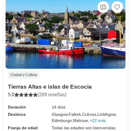
Ciudad y Cultura
Tierras Altas e islas de Escocia
5.0
(289 reseñas)
Duración
14 días
Destinos
Glasgow,
Falkirk,
Culross,
Linlithgow,
Edimburgo,
Melrose,
+22 más
Franja de edad
Todas las edades son bienvenidas