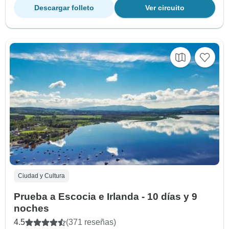
Descargar folleto
Ver circuito
Ciudad y Cultura
Prueba a Escocia e Irlanda - 10 días y 9
noches
4.5
(371 reseñas)