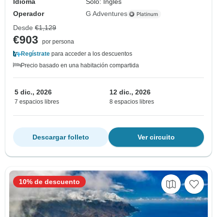
Idioma
Solo: Inglés
Operador
G Adventures
Desde
€1,129
€903
por persona
Regístrate
para acceder a los descuentos
Precio basado en una habitación compartida
5 dic., 2026
12 dic., 2026
7 espacios libres
8 espacios libres
Descargar folleto
Ver circuito
10% de descuento