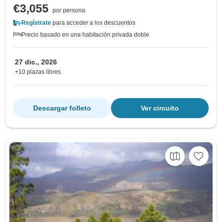
€3,055
por persona
Regístrate
para acceder a los descuentos
Precio basado en una habitación privada doble
27 dic., 2026
+10 plazas libres
Descargar folleto
Ver circuito