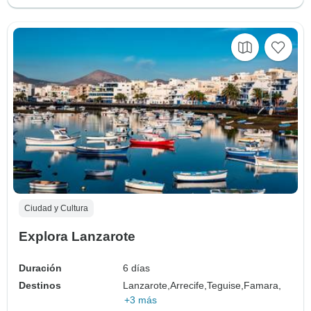
Ciudad y Cultura
Explora Lanzarote
Duración
6 días
Destinos
Lanzarote,
Arrecife,
Teguise,
Famara,
+3 más