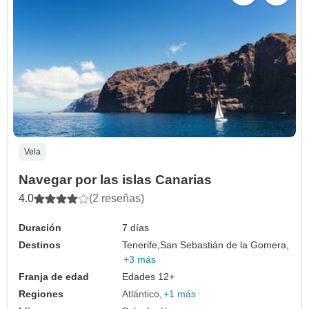
Vela
Navegar por las islas Canarias
4.0
(2 reseñas)
Duración
7 días
Destinos
Tenerife,
San Sebastián de la Gomera,
+3 más
Franja de edad
Edades 12+
Regiones
Atlántico
+1 más