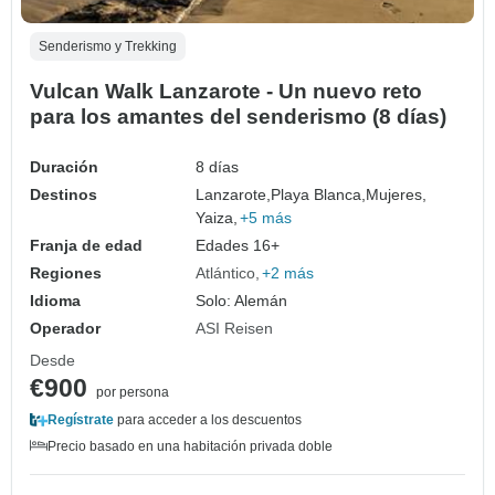
Senderismo y Trekking
Vulcan Walk Lanzarote - Un nuevo reto
para los amantes del senderismo (8 días)
Duración
8 días
Destinos
Lanzarote,
Playa Blanca,
Mujeres,
Yaiza,
+5 más
Franja de edad
Edades 16+
Regiones
Atlántico
+2 más
Idioma
Solo: Alemán
Operador
ASI Reisen
Desde
€900
por persona
Regístrate
para acceder a los descuentos
Precio basado en una habitación privada doble