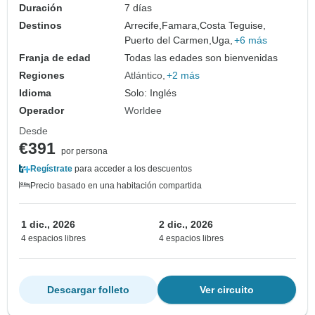
Duración
7 días
Destinos
Arrecife,
Famara,
Costa Teguise,
Puerto del Carmen,
Uga,
+6 más
Franja de edad
Todas las edades son bienvenidas
Regiones
Atlántico
+2 más
Idioma
Solo: Inglés
Operador
Worldee
Desde
€391
por persona
Regístrate
para acceder a los descuentos
Precio basado en una habitación compartida
1 dic., 2026
2 dic., 2026
4 espacios libres
4 espacios libres
Descargar folleto
Ver circuito