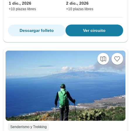
1 dic., 2026
2 dic., 2026
+10 plazas libres
+10 plazas libres
Descargar folleto
Ver circuito
Senderismo y Trekking