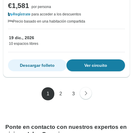
€1,581
por persona
Regístrate
para acceder a los descuentos
Precio basado en una habitación compartida
19 dic., 2026
10 espacios libres
Descargar folleto
Ver circuito
1
2
3
Ponte en contacto con nuestros expertos en