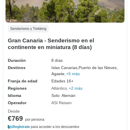
Senderismo y Trekking
Gran Canaria - Senderismo en el
continente en miniatura (8 días)
Duración
8 días
Destinos
Islas Canarias,
Puerto de las Nieves,
Agaete,
+5 más
Franja de edad
Edades 16+
Regiones
Atlántico
+2 más
Idioma
Solo: Alemán
Operador
ASI Reisen
Desde
€769
por persona
Regístrate
para acceder a los descuentos