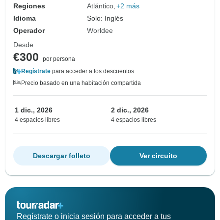
Regiones
Atlántico
+2 más
Idioma
Solo: Inglés
Operador
Worldee
Desde
€300
por persona
Regístrate
para acceder a los descuentos
Precio basado en una habitación compartida
1 dic., 2026
2 dic., 2026
4 espacios libres
4 espacios libres
Descargar folleto
Ver circuito
Regístrate o inicia sesión para acceder a tus