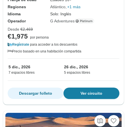
Regiones
Atlántico
+1 más
Idioma
Solo: Inglés
Operador
G Adventures
Desde
€2,469
€1,975
por persona
Regístrate
para acceder a los descuentos
Precio basado en una habitación compartida
5 dic., 2026
26 dic., 2026
7 espacios libres
5 espacios libres
Descargar folleto
Ver circuito