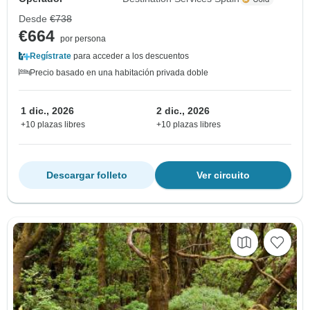
Desde
€738
€664
por persona
Regístrate
para acceder a los descuentos
Precio basado en una habitación privada doble
1 dic., 2026
2 dic., 2026
+10 plazas libres
+10 plazas libres
Descargar folleto
Ver circuito