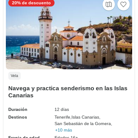
20% de descuento
Vela
Navega y practica senderismo en las Islas
Canarias
Duración
12 días
Destinos
Tenerife,
Islas Canarias,
San Sebastián de la Gomera,
+10 más
Franja de edad
Edades 16+