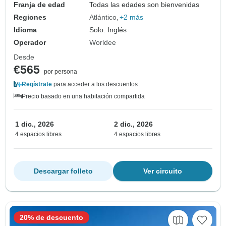
Franja de edad
Todas las edades son bienvenidas
Regiones
Atlántico
+2 más
Idioma
Solo: Inglés
Operador
Worldee
Desde
€565
por persona
Regístrate
para acceder a los descuentos
Precio basado en una habitación compartida
1 dic., 2026
2 dic., 2026
4 espacios libres
4 espacios libres
Descargar folleto
Ver circuito
20% de descuento