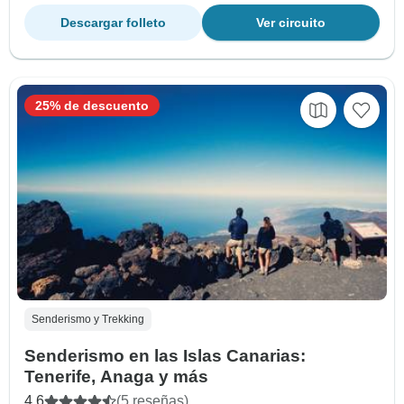
Descargar folleto
Ver circuito
25% de descuento
Senderismo y Trekking
Senderismo en las Islas Canarias:
Tenerife, Anaga y más
4.6
(5 reseñas)