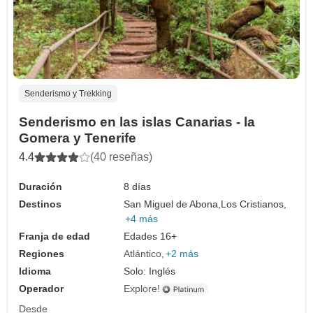
Senderismo y Trekking
Senderismo en las islas Canarias - la
Gomera y Tenerife
4.4
(40 reseñas)
Duración
8 días
Destinos
San Miguel de Abona,
Los Cristianos,
+4 más
Franja de edad
Edades 16+
Regiones
Atlántico
+2 más
Idioma
Solo: Inglés
Operador
Explore!
Desde