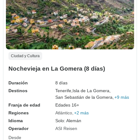
Ciudad y Cultura
Nochevieja en La Gomera (8 días)
Duración
8 días
Destinos
Tenerife,
Isla de La Gomera,
San Sebastián de la Gomera,
+9 más
Franja de edad
Edades 16+
Regiones
Atlántico
+2 más
Idioma
Solo: Alemán
Operador
ASI Reisen
Desde