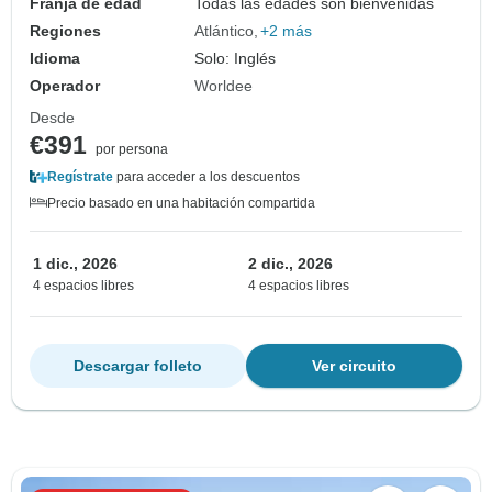
Franja de edad
Todas las edades son bienvenidas
Regiones
Atlántico
+2 más
Idioma
Solo: Inglés
Operador
Worldee
Desde
€391
por persona
Regístrate
para acceder a los descuentos
Precio basado en una habitación compartida
1 dic., 2026
2 dic., 2026
4 espacios libres
4 espacios libres
Descargar folleto
Ver circuito