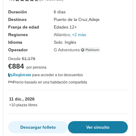
Duración
6 días
Destinos
Puerto de la Cruz,
Adeje
Franja de edad
Edades 12+
Regiones
Atlántico
+2 más
Idioma
Solo: Inglés
Operador
G Adventures
Desde
€1,179
€884
por persona
Regístrate
para acceder a los descuentos
Precio basado en una habitación compartida
11 dic., 2026
+10 plazas libres
Descargar folleto
Ver circuito