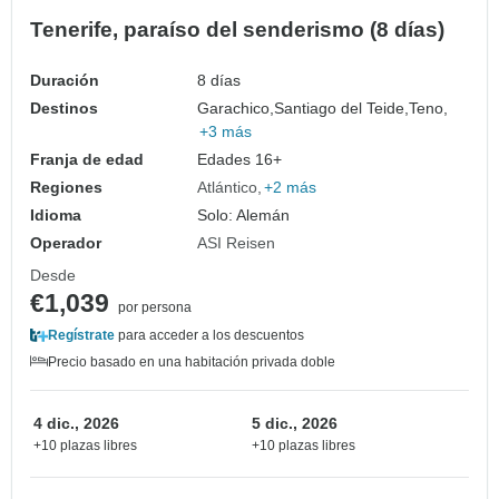
Tenerife, paraíso del senderismo (8 días)
Duración
8 días
Destinos
Garachico,
Santiago del Teide,
Teno,
+3 más
Franja de edad
Edades 16+
Regiones
Atlántico
+2 más
Idioma
Solo: Alemán
Operador
ASI Reisen
Desde
€1,039
por persona
Regístrate
para acceder a los descuentos
Precio basado en una habitación privada doble
4 dic., 2026
5 dic., 2026
+10 plazas libres
+10 plazas libres