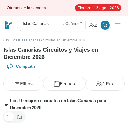
Ofertas de la semana
Finaliza:
12 ago., 2026
Islas Canarias
¿Cuándo?
2
Circuitos Islas Canarias
/
circuitos en Diciembre 2026
Islas Canarias Circuitos y Viajes en
Diciembre 2026
Compartir
Filtros
Fechas
2
Pax
Los 10 mejores circuitos en Islas Canarias para
Diciembre 2026