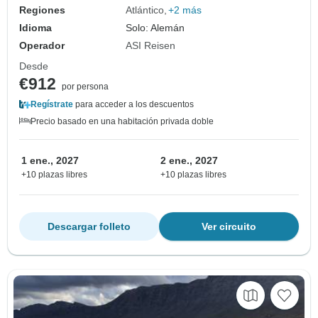
Regiones
Atlántico
+2 más
Idioma
Solo: Alemán
Operador
ASI Reisen
Desde
€912
por persona
Regístrate
para acceder a los descuentos
Precio basado en una habitación privada doble
1 ene., 2027
2 ene., 2027
+10 plazas libres
+10 plazas libres
Descargar folleto
Ver circuito