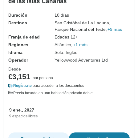
de las Islas Canarias
Duración
10 días
Destinos
San Cristóbal de La Laguna,
Parque Nacional del Teide,
+9 más
Franja de edad
Edades 12+
Regiones
Atlántico
+1 más
Idioma
Solo: Inglés
Operador
Yellowwood Adventures Ltd
Desde
€3,151
por persona
Regístrate
para acceder a los descuentos
Precio basado en una habitación privada doble
9 ene., 2027
9 espacios libres