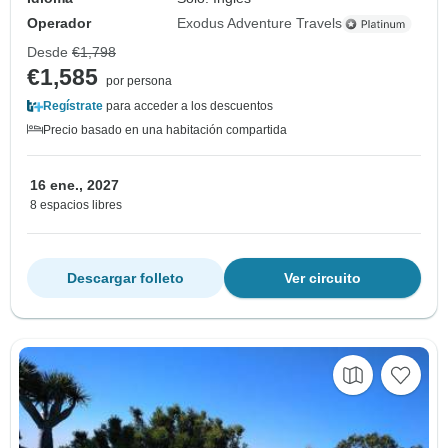
Operador
Exodus Adventure Travels
Desde
€1,798
€1,585
por persona
Regístrate
para acceder a los descuentos
Precio basado en una habitación compartida
16 ene., 2027
8 espacios libres
Descargar folleto
Ver circuito