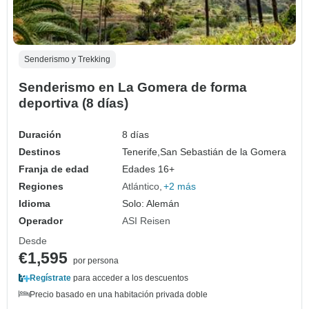
Senderismo y Trekking
Senderismo en La Gomera de forma
deportiva (8 días)
Duración
8 días
Destinos
Tenerife,
San Sebastián de la Gomera
Franja de edad
Edades 16+
Regiones
Atlántico
+2 más
Idioma
Solo: Alemán
Operador
ASI Reisen
Desde
€1,595
por persona
Regístrate
para acceder a los descuentos
Precio basado en una habitación privada doble