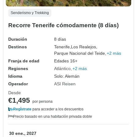
Senderismo y Trekking
Recorre Tenerife cómodamente (8 días)
Duración
8 días
Destinos
Tenerife,
Los Realejos,
Parque Nacional del Teide,
+2 más
Franja de edad
Edades 16+
Regiones
Atlántico
+2 más
Idioma
Solo: Alemán
Operador
ASI Reisen
Desde
€1,495
por persona
Regístrate
para acceder a los descuentos
Precio basado en una habitación privada doble
30 ene., 2027