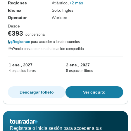
Regiones
Atlántico
+2 más
Idioma
Solo: Inglés
Operador
Worldee
Desde
€393
por persona
Regístrate
para acceder a los descuentos
Precio basado en una habitación compartida
1 ene., 2027
2 ene., 2027
4 espacios libres
5 espacios libres
Descargar folleto
Ver circuito
Regístrate o inicia sesión para acceder a tus