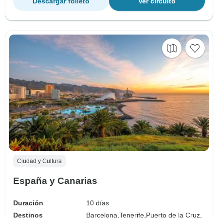
Descargar folleto
Ver circuito
Ciudad y Cultura
España y Canarias
Duración
10 días
Destinos
Barcelona,
Tenerife,
Puerto de la Cruz,