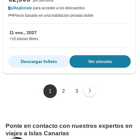
por persona
Regístrate
para acceder a los descuentos
Precio basado en una habitación privada doble
11 ene., 2027
+10 plazas libres
Descargar folleto
Ver circuito
1
2
3
Ponte en contacto con nuestros expertos en
viajes a Islas Canarias