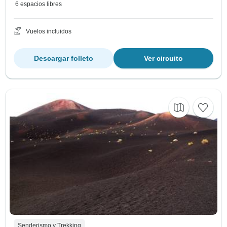
6 espacios libres
Vuelos incluidos
Descargar folleto
Ver circuito
Senderismo y Trekking