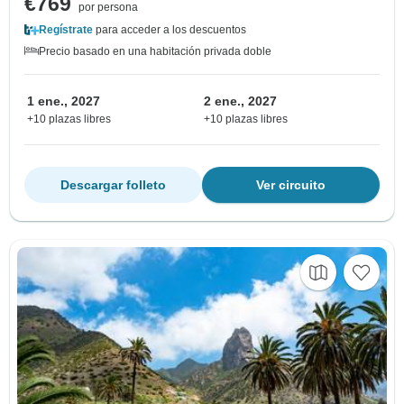
€769
por persona
Regístrate
para acceder a los descuentos
Precio basado en una habitación privada doble
1 ene., 2027
2 ene., 2027
+10 plazas libres
+10 plazas libres
Descargar folleto
Ver circuito