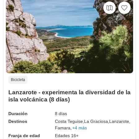
Bicicleta
Lanzarote - experimenta la diversidad de la
isla volcánica (8 días)
Duración
8 días
Destinos
Costa Teguise,
La Graciosa,
Lanzarote,
Famara,
+4 más
Franja de edad
Edades 16+