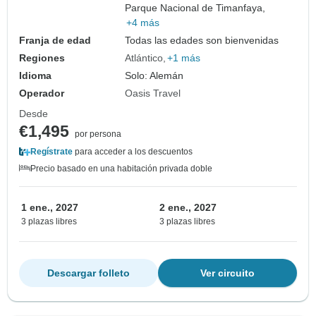
Parque Nacional de Timanfaya,
+4 más
Franja de edad
Todas las edades son bienvenidas
Regiones
Atlántico
+1 más
Idioma
Solo: Alemán
Operador
Oasis Travel
Desde
€1,495
por persona
Regístrate
para acceder a los descuentos
Precio basado en una habitación privada doble
1 ene., 2027
2 ene., 2027
3 plazas libres
3 plazas libres
Descargar folleto
Ver circuito