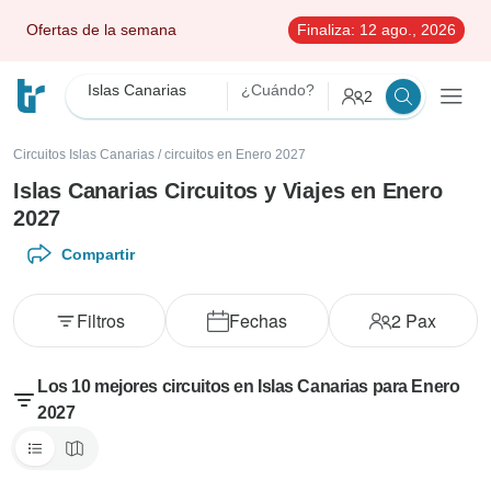
Ofertas de la semana
Finaliza:
12 ago., 2026
Islas Canarias
¿Cuándo?
2
Circuitos Islas Canarias
/
circuitos en Enero 2027
Islas Canarias Circuitos y Viajes en Enero
2027
Compartir
Filtros
Fechas
2
Pax
Los 10 mejores circuitos en Islas Canarias para Enero
2027