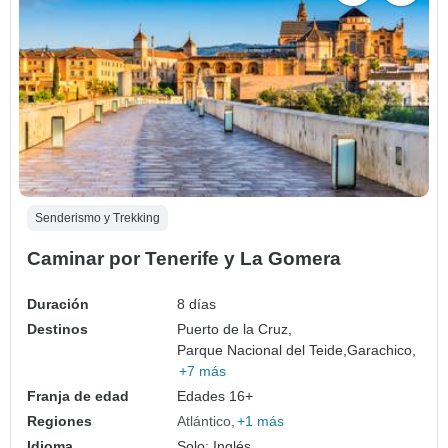
Senderismo y Trekking
Caminar por Tenerife y La Gomera
Duración
8 días
Destinos
Puerto de la Cruz,
Parque Nacional del Teide,
Garachico,
+7 más
Franja de edad
Edades 16+
Regiones
Atlántico
+1 más
Idioma
Solo: Inglés