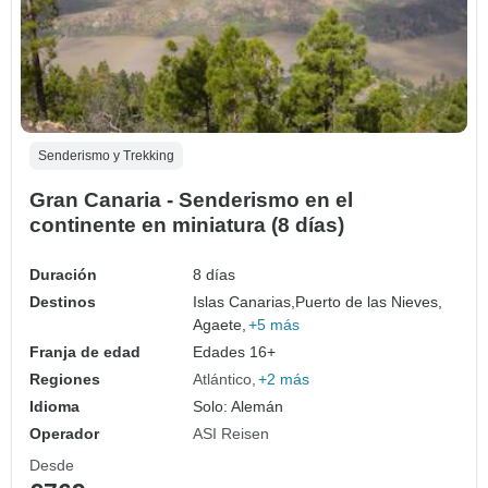
Senderismo y Trekking
Gran Canaria - Senderismo en el
continente en miniatura (8 días)
Duración
8 días
Destinos
Islas Canarias,
Puerto de las Nieves,
Agaete,
+5 más
Franja de edad
Edades 16+
Regiones
Atlántico
+2 más
Idioma
Solo: Alemán
Operador
ASI Reisen
Desde