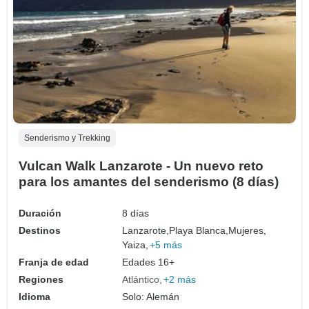
Senderismo y Trekking
Vulcan Walk Lanzarote - Un nuevo reto
para los amantes del senderismo (8 días)
Duración
8 días
Destinos
Lanzarote,
Playa Blanca,
Mujeres,
Yaiza,
+5 más
Franja de edad
Edades 16+
Regiones
Atlántico
+2 más
Idioma
Solo: Alemán