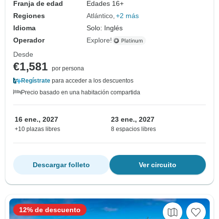
Franja de edad
Edades 16+
Regiones
Atlántico
+2 más
Idioma
Solo: Inglés
Operador
Explore!
Desde
€1,581
por persona
Regístrate
para acceder a los descuentos
Precio basado en una habitación compartida
16 ene., 2027
23 ene., 2027
+10 plazas libres
8 espacios libres
Descargar folleto
Ver circuito
12% de descuento