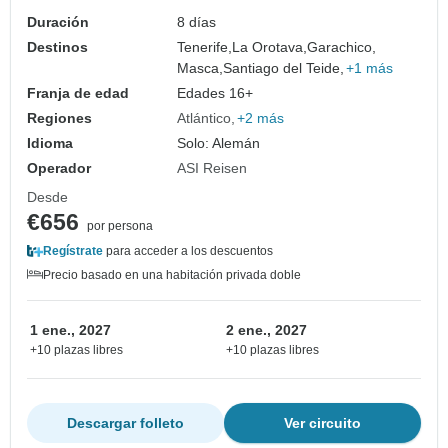
Duración
8 días
Destinos
Tenerife,
La Orotava,
Garachico,
Masca,
Santiago del Teide,
+1 más
Franja de edad
Edades 16+
Regiones
Atlántico
+2 más
Idioma
Solo: Alemán
Operador
ASI Reisen
Desde
€656
por persona
Regístrate
para acceder a los descuentos
Precio basado en una habitación privada doble
1 ene., 2027
2 ene., 2027
+10 plazas libres
+10 plazas libres
Descargar folleto
Ver circuito