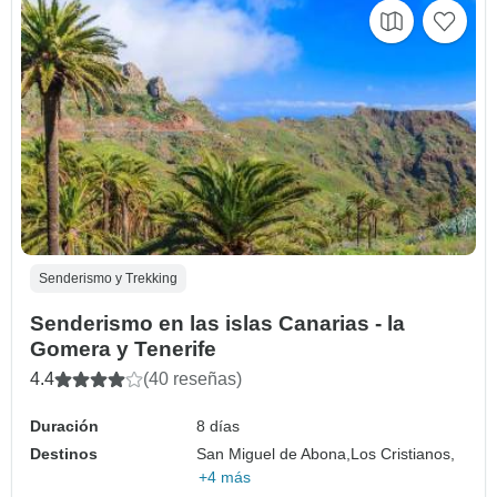
Senderismo y Trekking
Senderismo en las islas Canarias - la
Gomera y Tenerife
4.4
(40 reseñas)
Duración
8 días
Destinos
San Miguel de Abona,
Los Cristianos,
+4 más