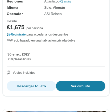
Regiones
Atlántico
+2 más
Idioma
Solo: Alemán
Operador
ASI Reisen
Desde
€1,675
por persona
Regístrate
para acceder a los descuentos
Precio basado en una habitación privada doble
30 ene., 2027
+10 plazas libres
Vuelos incluidos
Descargar folleto
Ver circuito