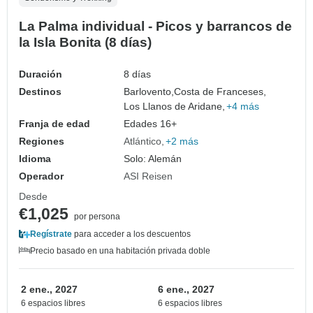
La Palma individual - Picos y barrancos de
la Isla Bonita (8 días)
Duración
8 días
Destinos
Barlovento,
Costa de Franceses,
Los Llanos de Aridane,
+4 más
Franja de edad
Edades 16+
Regiones
Atlántico
+2 más
Idioma
Solo: Alemán
Operador
ASI Reisen
Desde
€1,025
por persona
Regístrate
para acceder a los descuentos
Precio basado en una habitación privada doble
2 ene., 2027
6 ene., 2027
6 espacios libres
6 espacios libres