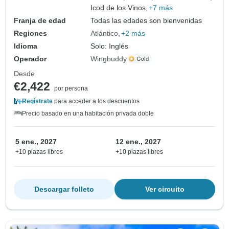
Icod de los Vinos,
+7 más
Franja de edad
Todas las edades son bienvenidas
Regiones
Atlántico
+2 más
Idioma
Solo: Inglés
Operador
Wingbuddy
Desde
€2,422
por persona
Regístrate
para acceder a los descuentos
Precio basado en una habitación privada doble
5 ene., 2027
12 ene., 2027
+10 plazas libres
+10 plazas libres
Descargar folleto
Ver circuito