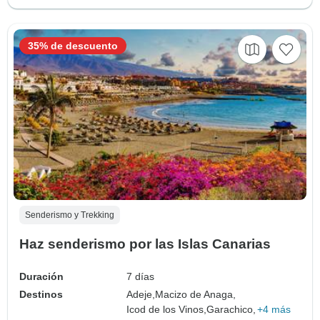
35% de descuento
Senderismo y Trekking
Haz senderismo por las Islas Canarias
Duración
7 días
Destinos
Adeje,
Macizo de Anaga,
Icod de los Vinos,
Garachico,
+4 más