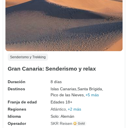
Senderismo y Trekking
Gran Canaria: Senderismo y relax
Duración
8 días
Destinos
Islas Canarias,
Santa Brígida,
Pico de las Nieves,
+5 más
Franja de edad
Edades 18+
Regiones
Atlántico
+2 más
Idioma
Solo: Alemán
Operador
SKR Reisen