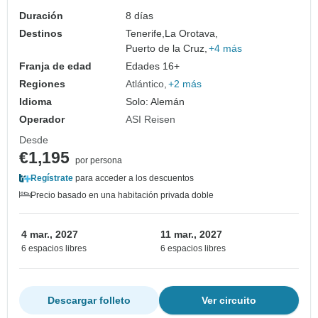
Duración
8 días
Destinos
Tenerife,
La Orotava,
Puerto de la Cruz,
+4 más
Franja de edad
Edades 16+
Regiones
Atlántico
+2 más
Idioma
Solo: Alemán
Operador
ASI Reisen
Desde
€1,195
por persona
Regístrate
para acceder a los descuentos
Precio basado en una habitación privada doble
4 mar., 2027
11 mar., 2027
6 espacios libres
6 espacios libres
Descargar folleto
Ver circuito