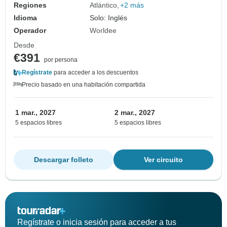
Regiones
Atlántico
+2 más
Idioma
Solo: Inglés
Operador
Worldee
Desde
€391
por persona
Regístrate
para acceder a los descuentos
Precio basado en una habitación compartida
1 mar., 2027
2 mar., 2027
5 espacios libres
5 espacios libres
Descargar folleto
Ver circuito
Regístrate o inicia sesión para acceder a tus