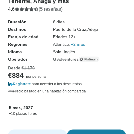
Tenerife, Anaga y más
4.6
(5 reseñas)
Duración
6 días
Destinos
Puerto de la Cruz,
Adeje
Franja de edad
Edades 12+
Regiones
Atlántico
+2 más
Idioma
Solo: Inglés
Operador
G Adventures
Desde
€1,179
€884
por persona
Regístrate
para acceder a los descuentos
Precio basado en una habitación compartida
5 mar., 2027
+10 plazas libres