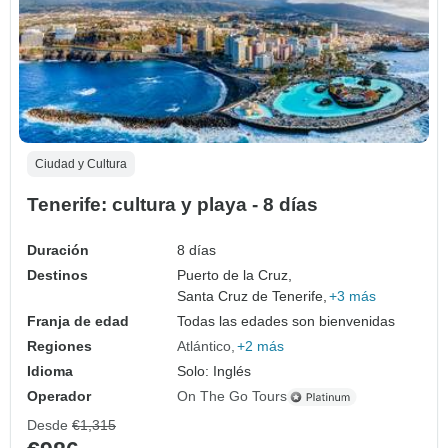
Ciudad y Cultura
Tenerife: cultura y playa - 8 días
Duración
8 días
Destinos
Puerto de la Cruz,
Santa Cruz de Tenerife,
+3 más
Franja de edad
Todas las edades son bienvenidas
Regiones
Atlántico
+2 más
Idioma
Solo: Inglés
Operador
On The Go Tours
Desde
€1,315