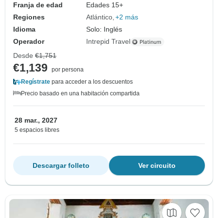
Franja de edad
Edades 15+
Regiones
Atlántico
+2 más
Idioma
Solo: Inglés
Operador
Intrepid Travel
Desde
€1,751
€1,139
por persona
Regístrate
para acceder a los descuentos
Precio basado en una habitación compartida
28 mar., 2027
5 espacios libres
Descargar folleto
Ver circuito