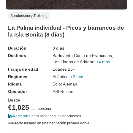
Senderismo y Trekking
La Palma individual - Picos y barrancos de
la Isla Bonita (8 días)
Duración
8 días
Destinos
Barlovento,
Costa de Franceses,
Los Llanos de Aridane,
+4 más
Franja de edad
Edades 16+
Regiones
Atlántico
+2 más
Idioma
Solo: Alemán
Operador
ASI Reisen
Desde
€1,025
por persona
Regístrate
para acceder a los descuentos
Precio basado en una habitación privada doble