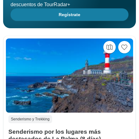
descuentos de TourRadar+
Regístrate
Senderismo y Trekking
Senderismo por los lugares más
destacados de La Palma (8 días)