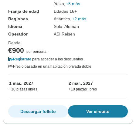
Yaiza,
+5 más
Franja de edad
Edades 16+
Regiones
Atlántico
+2 más
Idioma
Solo: Alemán
Operador
ASI Reisen
Desde
€900
por persona
Regístrate
para acceder a los descuentos
Precio basado en una habitación privada doble
1 mar., 2027
2 mar., 2027
+10 plazas libres
+10 plazas libres
Descargar folleto
Ver circuito