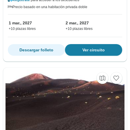
Regístrate
para acceder a los descuentos
Precio basado en una habitación privada doble
1 mar., 2027
2 mar., 2027
+10 plazas libres
+10 plazas libres
Descargar folleto
Ver circuito