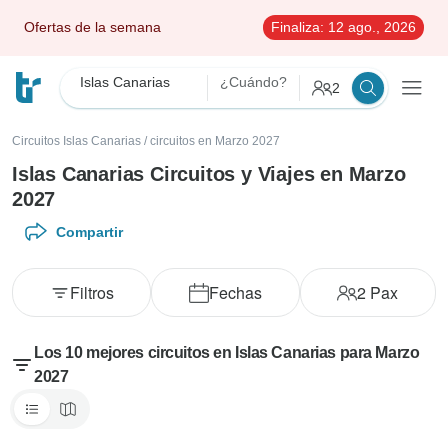
Ofertas de la semana
Finaliza:
12 ago., 2026
Islas Canarias
¿Cuándo?
2
Circuitos Islas Canarias
/
circuitos en Marzo 2027
Islas Canarias Circuitos y Viajes en Marzo
2027
Compartir
Filtros
Fechas
2
Pax
Los 10 mejores circuitos en Islas Canarias para Marzo
2027