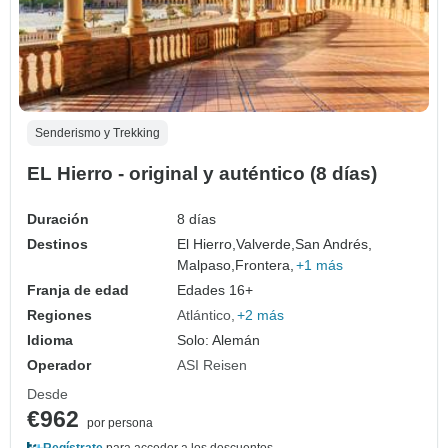
Senderismo y Trekking
EL Hierro - original y auténtico (8 días)
Duración
8 días
Destinos
El Hierro,
Valverde,
San Andrés,
Malpaso,
Frontera,
+1 más
Franja de edad
Edades 16+
Regiones
Atlántico
+2 más
Idioma
Solo: Alemán
Operador
ASI Reisen
Desde
€962
por persona