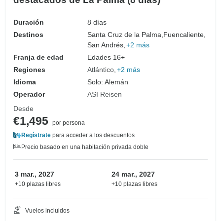
Duración
8 días
Destinos
Santa Cruz de la Palma,
Fuencaliente,
San Andrés,
+2 más
Franja de edad
Edades 16+
Regiones
Atlántico
+2 más
Idioma
Solo: Alemán
Operador
ASI Reisen
Desde
€1,495
por persona
Regístrate
para acceder a los descuentos
Precio basado en una habitación privada doble
3 mar., 2027
24 mar., 2027
+10 plazas libres
+10 plazas libres
Vuelos incluidos