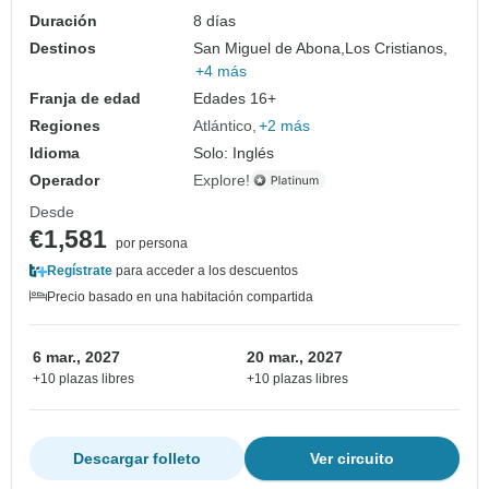
Duración
8 días
Destinos
San Miguel de Abona,
Los Cristianos,
+4 más
Franja de edad
Edades 16+
Regiones
Atlántico
+2 más
Idioma
Solo: Inglés
Operador
Explore!
Desde
€1,581
por persona
Regístrate
para acceder a los descuentos
Precio basado en una habitación compartida
6 mar., 2027
20 mar., 2027
+10 plazas libres
+10 plazas libres
Descargar folleto
Ver circuito