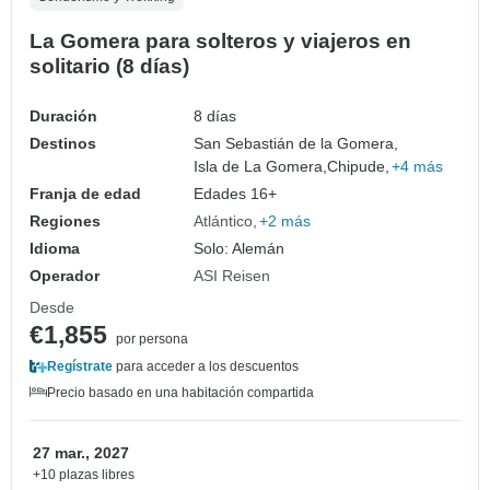
La Gomera para solteros y viajeros en
solitario (8 días)
Duración
8 días
Destinos
San Sebastián de la Gomera,
Isla de La Gomera,
Chipude,
+4 más
Franja de edad
Edades 16+
Regiones
Atlántico
+2 más
Idioma
Solo: Alemán
Operador
ASI Reisen
Desde
€1,855
por persona
Regístrate
para acceder a los descuentos
Precio basado en una habitación compartida
27 mar., 2027
+10 plazas libres