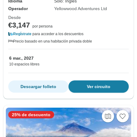
Idioma
Solo: Inglés
Operador
Yellowwood Adventures Ltd
Desde
€3,147
por persona
Regístrate
para acceder a los descuentos
Precio basado en una habitación privada doble
6 mar., 2027
10 espacios libres
Descargar folleto
Ver circuito
25% de descuento