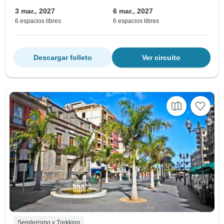
3 mar., 2027
6 mar., 2027
6 espacios libres
6 espacios libres
Descargar folleto
Ver circuito
Senderismo y Trekking