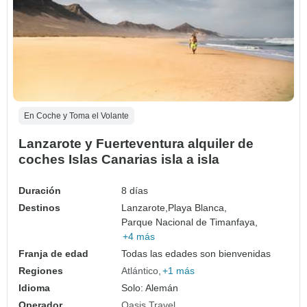
En Coche y Toma el Volante
Lanzarote y Fuerteventura alquiler de
coches Islas Canarias isla a isla
Duración
8 días
Destinos
Lanzarote,
Playa Blanca,
Parque Nacional de Timanfaya,
+4 más
Franja de edad
Todas las edades son bienvenidas
Regiones
Atlántico
+1 más
Idioma
Solo: Alemán
Operador
Oasis Travel