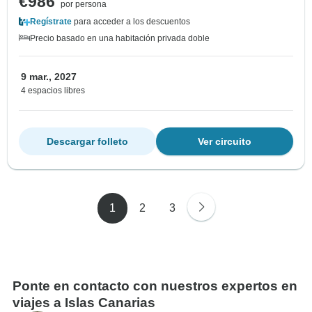
€986
por persona
Regístrate
para acceder a los descuentos
Precio basado en una habitación privada doble
9 mar., 2027
4 espacios libres
Descargar folleto
Ver circuito
1
2
3
Ponte en contacto con nuestros expertos en
viajes a Islas Canarias