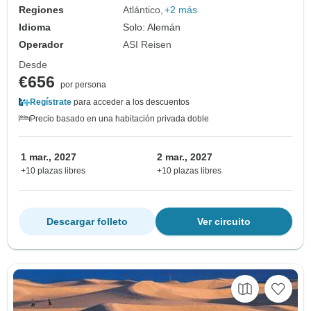
Regiones
Atlántico
+2 más
Idioma
Solo: Alemán
Operador
ASI Reisen
Desde
€656
por persona
Regístrate
para acceder a los descuentos
Precio basado en una habitación privada doble
1 mar., 2027
2 mar., 2027
+10 plazas libres
+10 plazas libres
Descargar folleto
Ver circuito