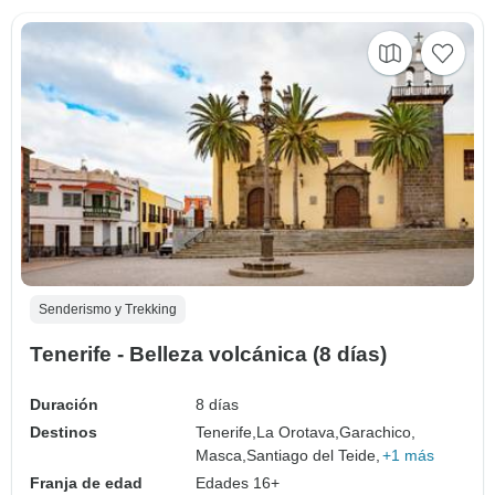
Senderismo y Trekking
Tenerife - Belleza volcánica (8 días)
Duración
8 días
Destinos
Tenerife,
La Orotava,
Garachico,
Masca,
Santiago del Teide,
+1 más
Franja de edad
Edades 16+