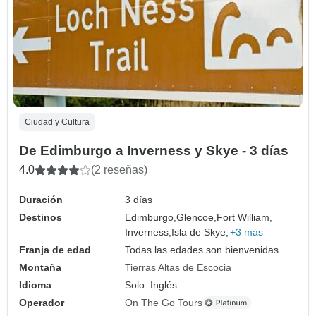
Ciudad y Cultura
De Edimburgo a Inverness y Skye - 3 días
4.0
(2 reseñas)
Duración
3 días
Destinos
Edimburgo,
Glencoe,
Fort William,
Inverness,
Isla de Skye,
+3 más
Franja de edad
Todas las edades son bienvenidas
Montaña
Tierras Altas de Escocia
Idioma
Solo: Inglés
Operador
On The Go Tours