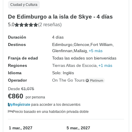
Ciudad y Cultura
De Edimburgo a la isla de Skye - 4 días
5.0
(2 reseñas)
Duración
4 días
Destinos
Edimburgo,
Glencoe,
Fort William,
Glenfinnan,
Mallaig,
+5 más
Franja de edad
Todas las edades son bienvenidas
Regiones
Tierras Altas de Escocia
+1 más
Idioma
Solo: Inglés
Operador
On The Go Tours
Desde
€1,075
€860
por persona
Regístrate
para acceder a los descuentos
Precio basado en una habitación privada doble
1 mar., 2027
5 mar., 2027