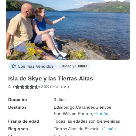
Los más Vendidos
Ciudad y Cultura
Isla de Skye y las Tierras Altas
4.7
(243 reseñas)
Duración
3 días
Destinos
Edimburgo,
Callander,
Glencoe,
Fort William,
Portree,
+2 más
Franja de edad
Todas las edades son bienvenidas
Regiones
Tierras Altas de Escocia
+1 más