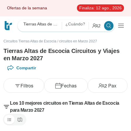
Ofertas de la semana
Finaliza:
12 ago., 2026
Tierras Altas de Escocia
¿Cuándo?
2
Circuitos Tierras Altas de Escocia
/
circuitos en Marzo 2027
Tierras Altas de Escocia Circuitos y Viajes
en Marzo 2027
Compartir
Filtros
Fechas
2
Pax
Los 10 mejores circuitos en Tierras Altas de Escocia
para Marzo 2027