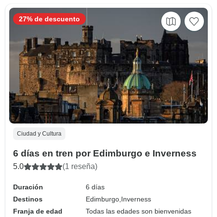
27% de descuento
Ciudad y Cultura
6 días en tren por Edimburgo e Inverness
5.0
(1 reseña)
Duración
6 días
Destinos
Edimburgo,
Inverness
Franja de edad
Todas las edades son bienvenidas