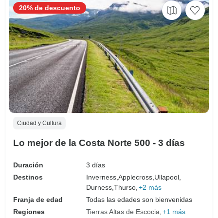
20% de descuento
Ciudad y Cultura
Lo mejor de la Costa Norte 500 - 3 días
Duración
3 días
Destinos
Inverness,
Applecross,
Ullapool,
Durness,
Thurso,
+2 más
Franja de edad
Todas las edades son bienvenidas
Regiones
Tierras Altas de Escocia
+1 más