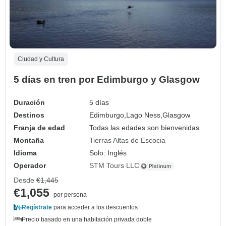
Ciudad y Cultura
5 días en tren por Edimburgo y Glasgow
Duración
5 días
Destinos
Edimburgo,
Lago Ness,
Glasgow
Franja de edad
Todas las edades son bienvenidas
Montaña
Tierras Altas de Escocia
Idioma
Solo: Inglés
Operador
STM Tours LLC
Desde
€1,445
€1,055
por persona
Regístrate
para acceder a los descuentos
Precio basado en una habitación privada doble