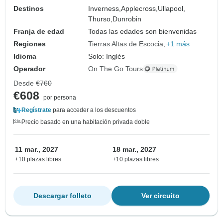
Destinos
Inverness,
Applecross,
Ullapool,
Thurso,
Dunrobin
Franja de edad
Todas las edades son bienvenidas
Regiones
Tierras Altas de Escocia
+1 más
Idioma
Solo: Inglés
Operador
On The Go Tours
Desde
€760
€608
por persona
Regístrate
para acceder a los descuentos
Precio basado en una habitación privada doble
11 mar., 2027
18 mar., 2027
+10 plazas libres
+10 plazas libres
Descargar folleto
Ver circuito