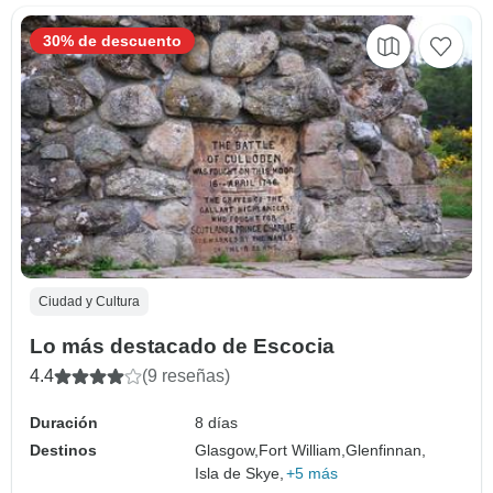
30% de descuento
Ciudad y Cultura
Lo más destacado de Escocia
4.4
(9 reseñas)
Duración
8 días
Destinos
Glasgow,
Fort William,
Glenfinnan,
Isla de Skye,
+5 más