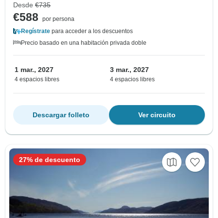
Desde
€735
€588
por persona
Regístrate
para acceder a los descuentos
Precio basado en una habitación privada doble
1 mar., 2027
3 mar., 2027
4 espacios libres
4 espacios libres
Descargar folleto
Ver circuito
27% de descuento