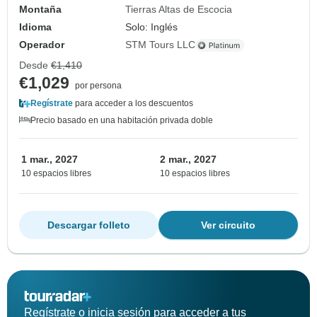
Montaña
Tierras Altas de Escocia
Idioma
Solo: Inglés
Operador
STM Tours LLC
Desde
€1,410
€1,029
por persona
Regístrate
para acceder a los descuentos
Precio basado en una habitación privada doble
1 mar., 2027
2 mar., 2027
10 espacios libres
10 espacios libres
Descargar folleto
Ver circuito
Regístrate o inicia sesión para acceder a tus