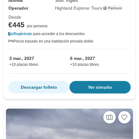
Idioma
Solo: Inglés
Operador
Highland Explorer Tours
Desde
€445
por persona
Regístrate
para acceder a los descuentos
Precio basado en una habitación privada doble
3 mar., 2027
6 mar., 2027
+10 plazas libres
+10 plazas libres
Descargar folleto
Ver circuito