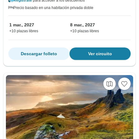
Regístrate
para acceder a los descuentos
Precio basado en una habitación privada doble
1 mar., 2027
8 mar., 2027
+10 plazas libres
+10 plazas libres
Descargar folleto
Ver circuito