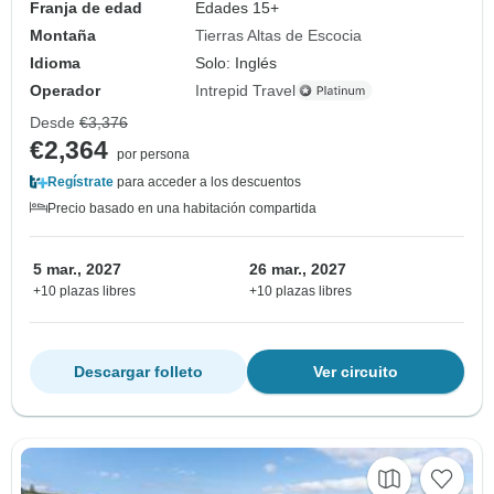
Franja de edad
Edades 15+
Montaña
Tierras Altas de Escocia
Idioma
Solo: Inglés
Operador
Intrepid Travel
Desde
€3,376
€2,364
por persona
Regístrate
para acceder a los descuentos
Precio basado en una habitación compartida
5 mar., 2027
26 mar., 2027
+10 plazas libres
+10 plazas libres
Descargar folleto
Ver circuito