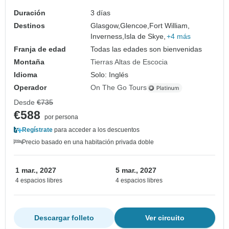
Duración
3 días
Destinos
Glasgow,
Glencoe,
Fort William,
Inverness,
Isla de Skye,
+4 más
Franja de edad
Todas las edades son bienvenidas
Montaña
Tierras Altas de Escocia
Idioma
Solo: Inglés
Operador
On The Go Tours
Desde
€735
€588
por persona
Regístrate
para acceder a los descuentos
Precio basado en una habitación privada doble
1 mar., 2027
5 mar., 2027
4 espacios libres
4 espacios libres
Descargar folleto
Ver circuito