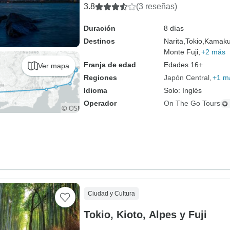
3.8
(3 reseñas)
Duración
8 días
Destinos
Narita,
Tokio,
Kamaku
Monte Fuji,
+2 más
Franja de edad
Edades 16+
Ver mapa
Regiones
Japón Central
+1 m
Idioma
Solo: Inglés
Operador
On The Go Tours
Ciudad y Cultura
Tokio, Kioto, Alpes y Fuji