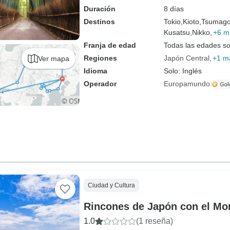
Duración
8 días
Destinos
Tokio,
Kioto,
Tsumago
Kusatsu,
Nikko,
+6 m
Franja de edad
Todas las edades s
Regiones
Japón Central
+1 m
Ver mapa
Idioma
Solo: Inglés
Operador
Europamundo
Ciudad y Cultura
Rincones de Japón con el Mon
1.0
(1 reseña)