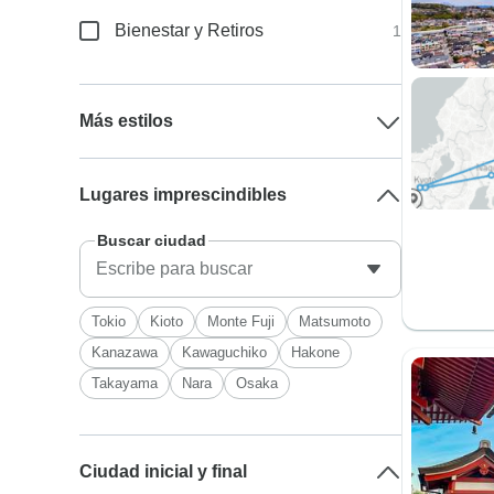
Bienestar y Retiros
1
Más estilos
Lugares imprescindibles
Buscar ciudad
Tokio
Kioto
Monte Fuji
Matsumoto
Kanazawa
Kawaguchiko
Hakone
Takayama
Nara
Osaka
Ciudad inicial y final