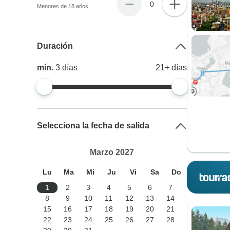
0
Menores de 18 años
Duración
mín.
3
días
21+
días
Selecciona la fecha de salida
Marzo 2027
Lu
Ma
Mi
Ju
Vi
Sa
Do
1
2
3
4
5
6
7
8
9
10
11
12
13
14
15
16
17
18
19
20
21
22
23
24
25
26
27
28