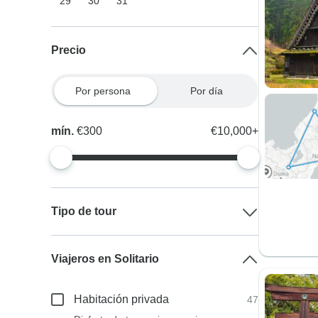
29
30
31
Precio
Por persona
Por día
mín.
€300
€10,000+
Tipo de tour
Viajeros en Solitario
Habitación privada
47