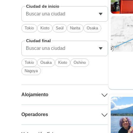
Ciudad de inicio
Tokio
Kioto
Seúl
Narita
Osaka
Ciudad final
Tokio
Osaka
Kioto
Oshino
Nagoya
Alojamiento
Operadores