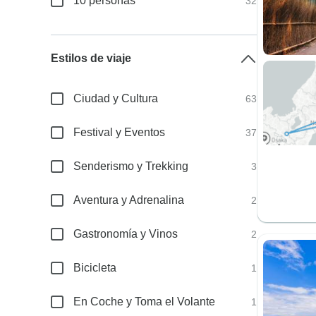
10 personas
32
Estilos de viaje
Ciudad y Cultura
63
Festival y Eventos
37
Senderismo y Trekking
3
Aventura y Adrenalina
2
Gastronomía y Vinos
2
Bicicleta
1
En Coche y Toma el Volante
1