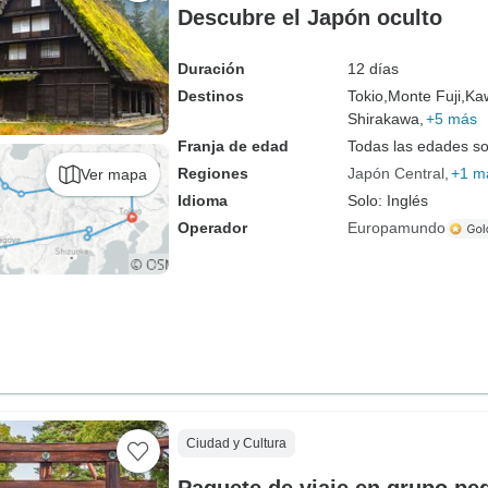
Descubre el Japón oculto
Duración
12 días
Destinos
Tokio,
Monte Fuji,
Ka
Shirakawa,
+5 más
Franja de edad
Todas las edades s
Regiones
Japón Central
+1 m
Ver mapa
Idioma
Solo: Inglés
Operador
Europamundo
Ciudad y Cultura