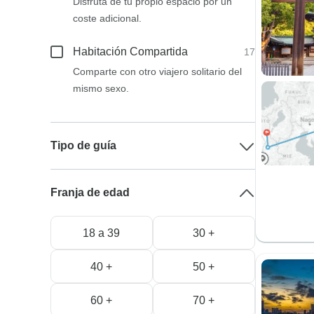
Disfruta de tu propio espacio por un
coste adicional.
Habitación Compartida
17
Comparte con otro viajero solitario del
mismo sexo.
Tipo de guía
Franja de edad
18 a 39
30 +
40 +
50 +
60 +
70 +