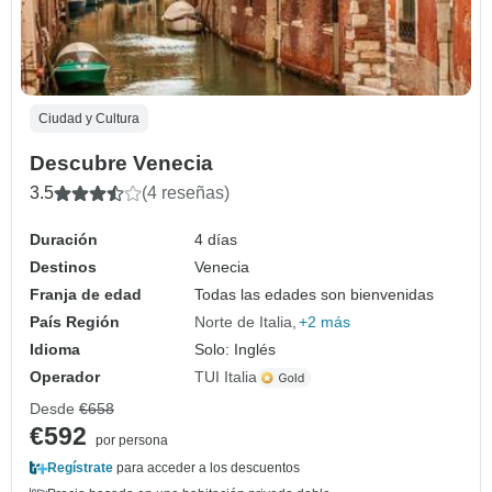
Ciudad y Cultura
Descubre Venecia
3.5
(4 reseñas)
Duración
4 días
Destinos
Venecia
Franja de edad
Todas las edades son bienvenidas
País Región
Norte de Italia
+2 más
Idioma
Solo: Inglés
Operador
TUI Italia
Desde
€658
€592
por persona
Regístrate
para acceder a los descuentos