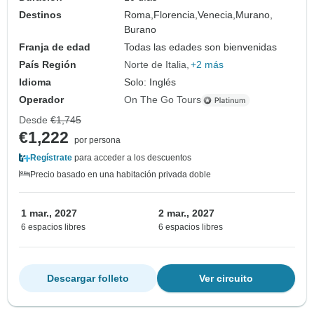
Destinos
Roma,
Florencia,
Venecia,
Murano,
Burano
Franja de edad
Todas las edades son bienvenidas
País Región
Norte de Italia
+2 más
Idioma
Solo: Inglés
Operador
On The Go Tours
Desde
€1,745
€1,222
por persona
Regístrate
para acceder a los descuentos
Precio basado en una habitación privada doble
1 mar., 2027
2 mar., 2027
6 espacios libres
6 espacios libres
Descargar folleto
Ver circuito