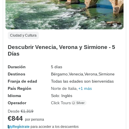
Ciudad y Cultura
Descubrir Venecia, Verona y Sirmione - 5
Días
Duración
5 días
Destinos
Bérgamo,
Venecia,
Verona,
Sirmione
Franja de edad
Todas las edades son bienvenidas
País Región
Norte de Italia
+1 más
Idioma
Solo: Inglés
Operador
Click Tours
Desde
€1,319
€844
por persona
Regístrate
para acceder a los descuentos