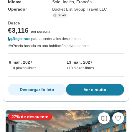
Idioma
Solo: Inglés, Francés
Operador
Bucket List Group Travel LLC
Desde
€3,116
por persona
Regístrate
para acceder a los descuentos
Precio basado en una habitación privada doble
6 mar., 2027
13 mar., 2027
+10 plazas libres
+10 plazas libres
Descargar folleto
Ver circuito
27% de descuento