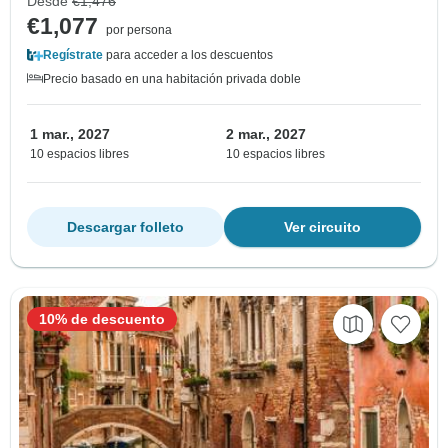
Desde
€1,476
€1,077
por persona
Regístrate
para acceder a los descuentos
Precio basado en una habitación privada doble
1 mar., 2027
2 mar., 2027
10 espacios libres
10 espacios libres
Descargar folleto
Ver circuito
10% de descuento