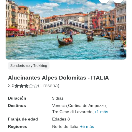
Senderismo y Trekking
Alucinantes Alpes Dolomitas - ITALIA
3.0
(1 reseña)
Duración
9 días
Destinos
Venecia,
Cortina de Ampezzo,
Tre Cime di Lavaredo,
+1 más
Franja de edad
Edades 8+
Regiones
Norte de Italia
+5 más