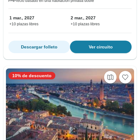
Precio basado en una habitación privada doble
1 mar., 2027
2 mar., 2027
+10 plazas libres
+10 plazas libres
Descargar folleto
Ver circuito
10% de descuento