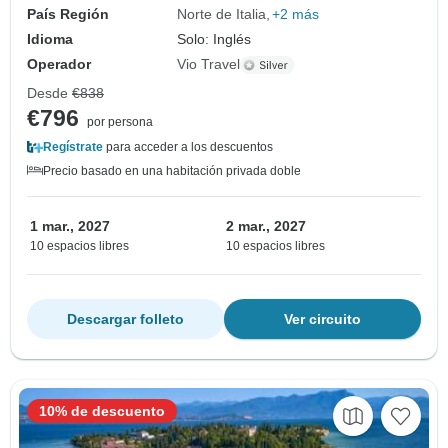
País Región
Norte de Italia
+2 más
Idioma
Solo: Inglés
Operador
Vio Travel
Desde
€838
€796
por persona
Regístrate
para acceder a los descuentos
Precio basado en una habitación privada doble
1 mar., 2027
2 mar., 2027
10 espacios libres
10 espacios libres
Descargar folleto
Ver circuito
10% de descuento