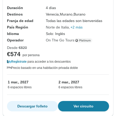
Duración
4 días
Destinos
Venecia,
Murano,
Burano
Franja de edad
Todas las edades son bienvenidas
País Región
Norte de Italia
+2 más
Idioma
Solo: Inglés
Operador
On The Go Tours
Desde
€820
€574
por persona
Regístrate
para acceder a los descuentos
Precio basado en una habitación privada doble
1 mar., 2027
2 mar., 2027
6 espacios libres
6 espacios libres
Descargar folleto
Ver circuito