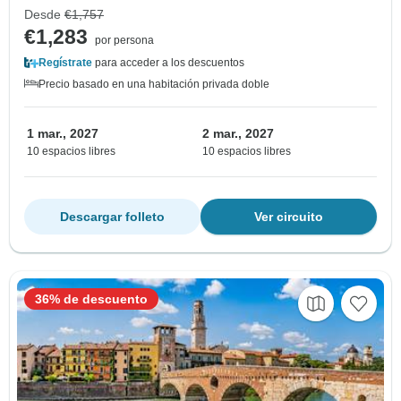
Desde
€1,757
€1,283
por persona
Regístrate
para acceder a los descuentos
Precio basado en una habitación privada doble
1 mar., 2027
2 mar., 2027
10 espacios libres
10 espacios libres
Descargar folleto
Ver circuito
36% de descuento