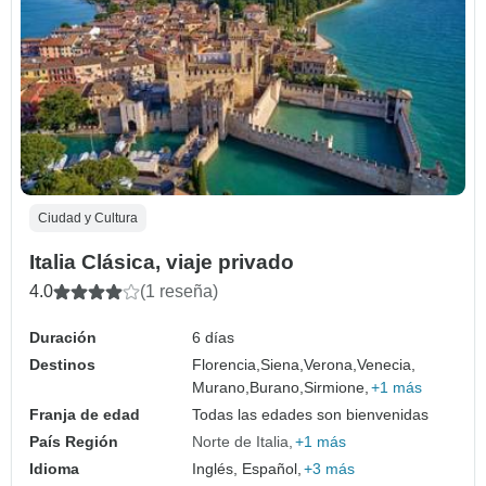
Ciudad y Cultura
Italia Clásica, viaje privado
4.0
(1 reseña)
Duración
6 días
Destinos
Florencia,
Siena,
Verona,
Venecia,
Murano,
Burano,
Sirmione,
+1 más
Franja de edad
Todas las edades son bienvenidas
País Región
Norte de Italia
+1 más
Idioma
Inglés, Español,
+3 más