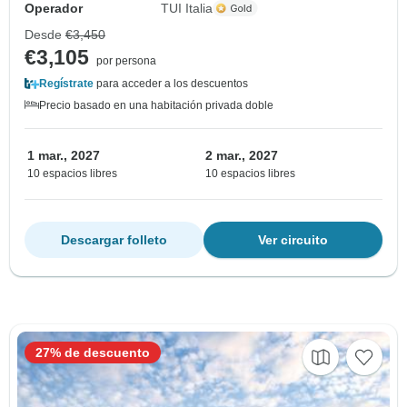
Operador
TUI Italia
Desde
€3,450
€3,105
por persona
Regístrate
para acceder a los descuentos
Precio basado en una habitación privada doble
1 mar., 2027
2 mar., 2027
10 espacios libres
10 espacios libres
Descargar folleto
Ver circuito
27% de descuento