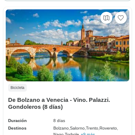
Bicicleta
De Bolzano a Venecia - Vino. Palazzi.
Gondoleros (8 días)
Duración
8 días
Destinos
Bolzano,
Salorno,
Trento,
Rovereto,
Nago,
Torbole,
+9 más