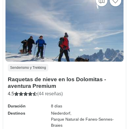
Senderismo y Trekking
Raquetas de nieve en los Dolomitas -
aventura Premium
4.5
(44 reseñas)
Duración
8 días
Destinos
Niederdorf,
Parque Natural de Fanes-Sennes-
Braies