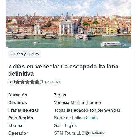
Ciudad y Cultura
7 días en Venecia: La escapada italiana
definitiva
5.0
(1 reseña)
Duración
7 días
Destinos
Venecia,
Murano,
Burano
Franja de edad
Todas las edades son bienvenidas
País Región
Norte de Italia
+2 más
Idioma
Solo: Inglés
Operador
STM Tours LLC