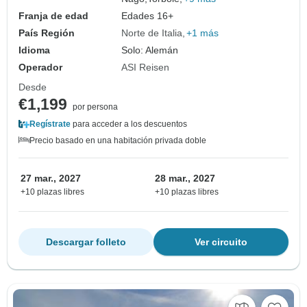
Franja de edad
Edades 16+
País Región
Norte de Italia
+1 más
Idioma
Solo: Alemán
Operador
ASI Reisen
Desde
€1,199
por persona
Regístrate
para acceder a los descuentos
Precio basado en una habitación privada doble
27 mar., 2027
28 mar., 2027
+10 plazas libres
+10 plazas libres
Descargar folleto
Ver circuito