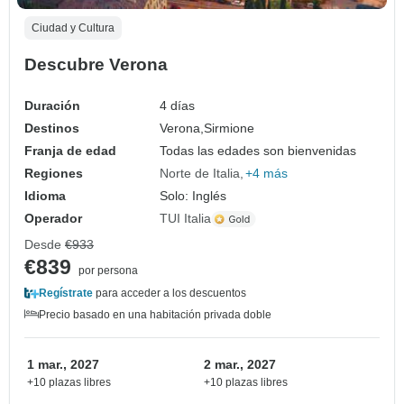
Ciudad y Cultura
Descubre Verona
Duración
4 días
Destinos
Verona,
Sirmione
Franja de edad
Todas las edades son bienvenidas
Regiones
Norte de Italia
+4 más
Idioma
Solo: Inglés
Operador
TUI Italia
Desde
€933
€839
por persona
Regístrate
para acceder a los descuentos
Precio basado en una habitación privada doble
1 mar., 2027
2 mar., 2027
+10 plazas libres
+10 plazas libres