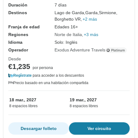
Duración
7 días
Destinos
Lago de Garda,
Garda,
Sirmione,
Borghetto VR,
+2 más
Franja de edad
Edades 16+
Regiones
Norte de Italia
+3 más
Idioma
Solo: Inglés
Operador
Exodus Adventure Travels
Desde
€1,235
por persona
Regístrate
para acceder a los descuentos
Precio basado en una habitación compartida
18 mar., 2027
19 mar., 2027
8 espacios libres
8 espacios libres
Descargar folleto
Ver circuito