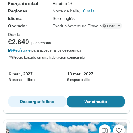
Franja de edad
Edades 16+
Regiones
Norte de Italia
+6 más
Idioma
Solo: Inglés
Operador
Exodus Adventure Travels
Desde
€2,640
por persona
Regístrate
para acceder a los descuentos
Precio basado en una habitación compartida
6 mar., 2027
13 mar., 2027
8 espacios libres
8 espacios libres
Descargar folleto
Ver circuito