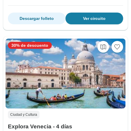
Descargar folleto
Ver circuito
30% de descuento
Ciudad y Cultura
Explora Venecia - 4 días