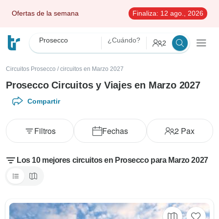
Ofertas de la semana
Finaliza:
12 ago., 2026
Prosecco
¿Cuándo?
2
Circuitos Prosecco
/
circuitos en Marzo 2027
Prosecco Circuitos y Viajes en Marzo 2027
Compartir
Filtros
Fechas
2
Pax
Los 10 mejores circuitos en Prosecco para Marzo 2027