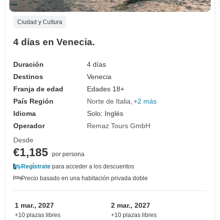
Ciudad y Cultura
4 días en Venecia.
Duración
4 días
Destinos
Venecia
Franja de edad
Edades 18+
País Región
Norte de Italia
+2 más
Idioma
Solo: Inglés
Operador
Remaz Tours GmbH
Desde
€1,185
por persona
Regístrate
para acceder a los descuentos
Precio basado en una habitación privada doble
1 mar., 2027
2 mar., 2027
+10 plazas libres
+10 plazas libres