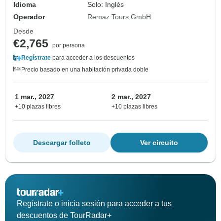
Idioma
Solo: Inglés
Operador
Remaz Tours GmbH
Desde
€2,765
por persona
Regístrate
para acceder a los descuentos
Precio basado en una habitación privada doble
1 mar., 2027
2 mar., 2027
+10 plazas libres
+10 plazas libres
Descargar folleto
Ver circuito
Regístrate o inicia sesión para acceder a tus
descuentos de TourRadar+