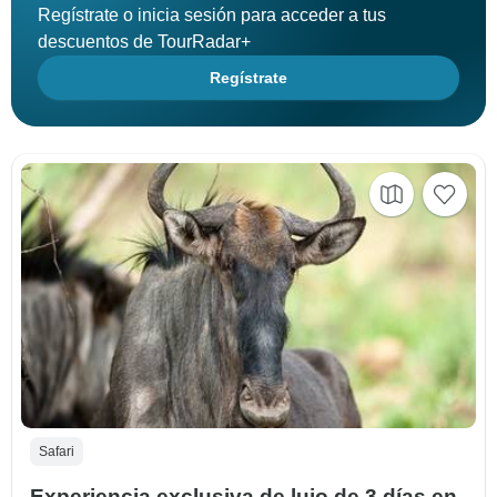
Regístrate o inicia sesión para acceder a tus
descuentos de TourRadar+
Regístrate
Safari
Experiencia exclusiva de lujo de 3 días en