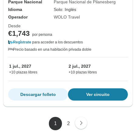
Parque Nacional
Parque Nacional de Pilanesberg
Idioma
Solo: Inglés
Operador
WOLO Travel
Desde
€1,743
por persona
Regístrate
para acceder a los descuentos
Precio basado en una habitación privada doble
1 jul., 2027
2 jul., 2027
+10 plazas libres
+10 plazas libres
Descargar folleto
Ver circuito
1
2