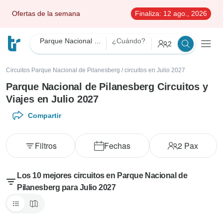
Ofertas de la semana
Finaliza:
12 ago., 2026
Parque Nacional de Pilanesberg
¿Cuándo?
2
Circuitos Parque Nacional de Pilanesberg
/
circuitos en Julio 2027
Parque Nacional de Pilanesberg Circuitos y
Viajes en Julio 2027
Compartir
Filtros
Fechas
2
Pax
Los 10 mejores circuitos en Parque Nacional de
Pilanesberg para Julio 2027