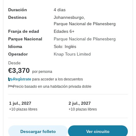
Duración
4 días
Destinos
Johannesburgo,
Parque Nacional de Pilanesberg
Franja de edad
Edades 6+
Parque Nacional
Parque Nacional de Pilanesberg
Idioma
Solo: Inglés
Operador
Knap Tours Limited
Desde
€3,370
por persona
Regístrate
para acceder a los descuentos
Precio basado en una habitación privada doble
1 jul., 2027
2 jul., 2027
+10 plazas libres
+10 plazas libres
Descargar folleto
Ver circuito