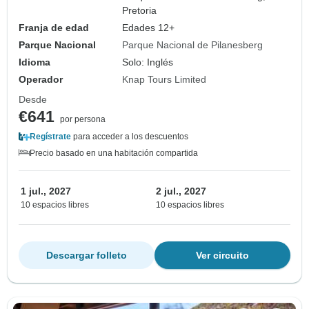
Pretoria
Franja de edad
Edades 12+
Parque Nacional
Parque Nacional de Pilanesberg
Idioma
Solo: Inglés
Operador
Knap Tours Limited
Desde
€641
por persona
Regístrate
para acceder a los descuentos
Precio basado en una habitación compartida
1 jul., 2027
2 jul., 2027
10 espacios libres
10 espacios libres
Descargar folleto
Ver circuito