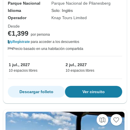
Parque Nacional
Parque Nacional de Pilanesberg
Idioma
Solo: Inglés
Operador
Knap Tours Limited
Desde
€1,399
por persona
Regístrate
para acceder a los descuentos
Precio basado en una habitación compartida
1 jul., 2027
2 jul., 2027
10 espacios libres
10 espacios libres
Descargar folleto
Ver circuito