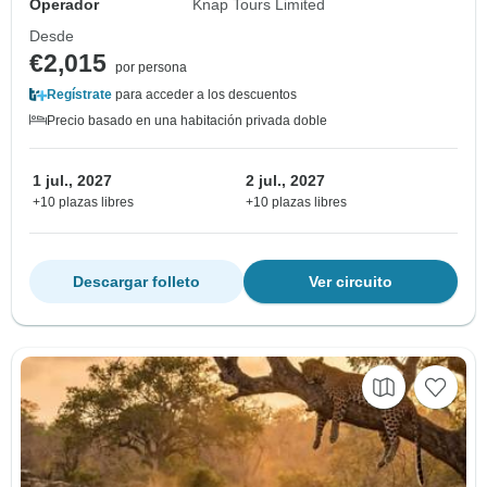
Operador
Knap Tours Limited
Desde
€2,015
por persona
Regístrate
para acceder a los descuentos
Precio basado en una habitación privada doble
1 jul., 2027
2 jul., 2027
+10 plazas libres
+10 plazas libres
Descargar folleto
Ver circuito