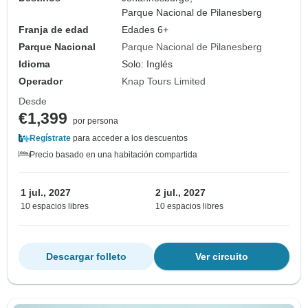
Parque Nacional de Pilanesberg
Franja de edad
Edades 6+
Parque Nacional
Parque Nacional de Pilanesberg
Idioma
Solo: Inglés
Operador
Knap Tours Limited
Desde
€1,399
por persona
Regístrate
para acceder a los descuentos
Precio basado en una habitación compartida
1 jul., 2027
2 jul., 2027
10 espacios libres
10 espacios libres
Descargar folleto
Ver circuito