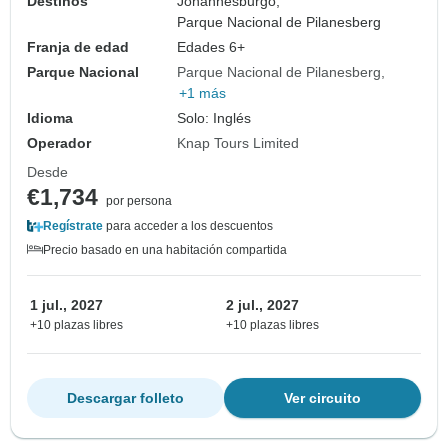
Destinos
Johannesburgo,
Parque Nacional de Pilanesberg
Franja de edad
Edades 6+
Parque Nacional
Parque Nacional de Pilanesberg
+1 más
Idioma
Solo: Inglés
Operador
Knap Tours Limited
Desde
€1,734
por persona
Regístrate
para acceder a los descuentos
Precio basado en una habitación compartida
1 jul., 2027
2 jul., 2027
+10 plazas libres
+10 plazas libres
Descargar folleto
Ver circuito