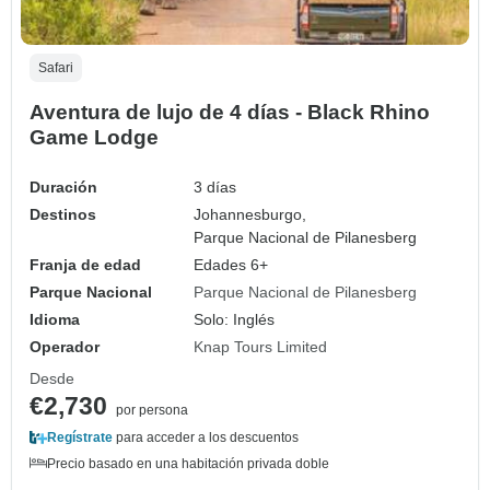
Safari
Aventura de lujo de 4 días - Black Rhino
Game Lodge
Duración
3 días
Destinos
Johannesburgo,
Parque Nacional de Pilanesberg
Franja de edad
Edades 6+
Parque Nacional
Parque Nacional de Pilanesberg
Idioma
Solo: Inglés
Operador
Knap Tours Limited
Desde
€2,730
por persona
Regístrate
para acceder a los descuentos
Precio basado en una habitación privada doble