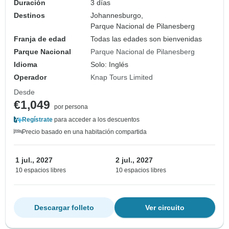
Duración
3 días
Destinos
Johannesburgo,
Parque Nacional de Pilanesberg
Franja de edad
Todas las edades son bienvenidas
Parque Nacional
Parque Nacional de Pilanesberg
Idioma
Solo: Inglés
Operador
Knap Tours Limited
Desde
€1,049
por persona
Regístrate
para acceder a los descuentos
Precio basado en una habitación compartida
1 jul., 2027
2 jul., 2027
10 espacios libres
10 espacios libres
Descargar folleto
Ver circuito