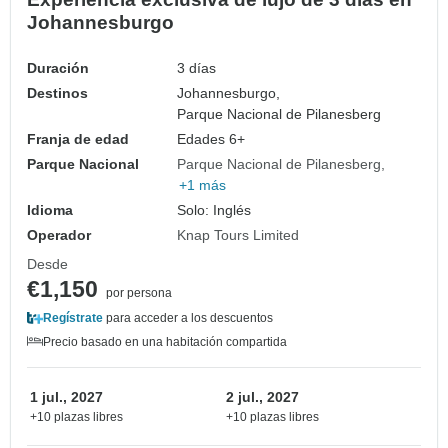
Johannesburgo
Duración
3 días
Destinos
Johannesburgo,
Parque Nacional de Pilanesberg
Franja de edad
Edades 6+
Parque Nacional
Parque Nacional de Pilanesberg
+1 más
Idioma
Solo: Inglés
Operador
Knap Tours Limited
Desde
€1,150
por persona
Regístrate
para acceder a los descuentos
Precio basado en una habitación compartida
1 jul., 2027
2 jul., 2027
+10 plazas libres
+10 plazas libres