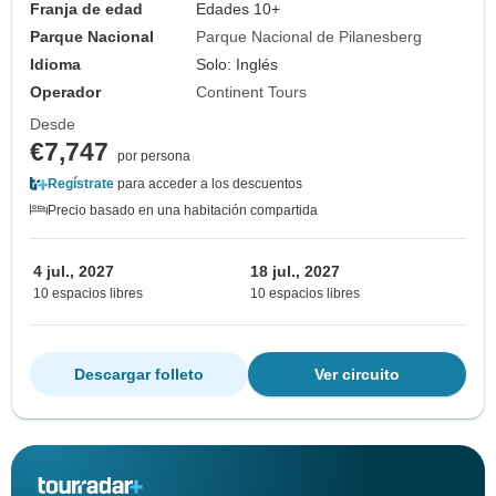
Franja de edad
Edades 10+
Parque Nacional
Parque Nacional de Pilanesberg
Idioma
Solo: Inglés
Operador
Continent Tours
Desde
€7,747
por persona
Regístrate
para acceder a los descuentos
Precio basado en una habitación compartida
4 jul., 2027
18 jul., 2027
10 espacios libres
10 espacios libres
Descargar folleto
Ver circuito