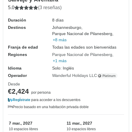
5.0
(3 reseñas)
Duración
8 días
Destinos
Johannesburgo,
Parque Nacional de Pilanesberg,
+8 más
Franja de edad
Todas las edades son bienvenidas
Regiones
Parque Nacional de Pilanesberg
+1 más
Idioma
Solo: Inglés
Operador
Wanderful Holidays LLC
Desde
€2,424
por persona
Regístrate
para acceder a los descuentos
Precio basado en una habitación privada doble
7 mar., 2027
11 mar., 2027
10 espacios libres
10 espacios libres