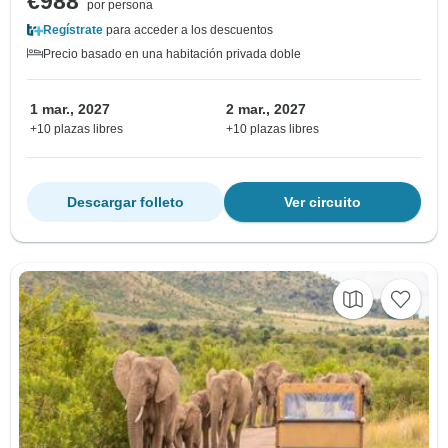
€988
por persona
Regístrate
para acceder a los descuentos
Precio basado en una habitación privada doble
1 mar., 2027
2 mar., 2027
+10 plazas libres
+10 plazas libres
Descargar folleto
Ver circuito