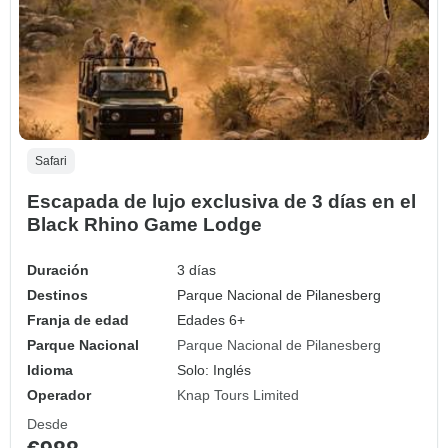
Safari
Escapada de lujo exclusiva de 3 días en el
Black Rhino Game Lodge
Duración
3 días
Destinos
Parque Nacional de Pilanesberg
Franja de edad
Edades 6+
Parque Nacional
Parque Nacional de Pilanesberg
Idioma
Solo: Inglés
Operador
Knap Tours Limited
Desde