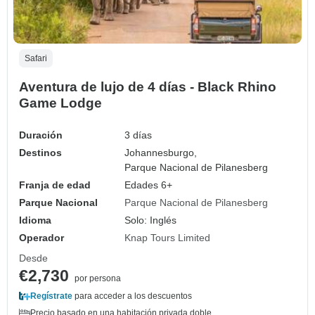
Safari
Aventura de lujo de 4 días - Black Rhino
Game Lodge
Duración
3 días
Destinos
Johannesburgo,
Parque Nacional de Pilanesberg
Franja de edad
Edades 6+
Parque Nacional
Parque Nacional de Pilanesberg
Idioma
Solo: Inglés
Operador
Knap Tours Limited
Desde
€2,730
por persona
Regístrate
para acceder a los descuentos
Precio basado en una habitación privada doble