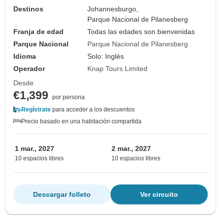
Destinos
Johannesburgo,
Parque Nacional de Pilanesberg
Franja de edad
Todas las edades son bienvenidas
Parque Nacional
Parque Nacional de Pilanesberg
Idioma
Solo: Inglés
Operador
Knap Tours Limited
Desde
€1,399
por persona
Regístrate
para acceder a los descuentos
Precio basado en una habitación compartida
1 mar., 2027
2 mar., 2027
10 espacios libres
10 espacios libres
Descargar folleto
Ver circuito