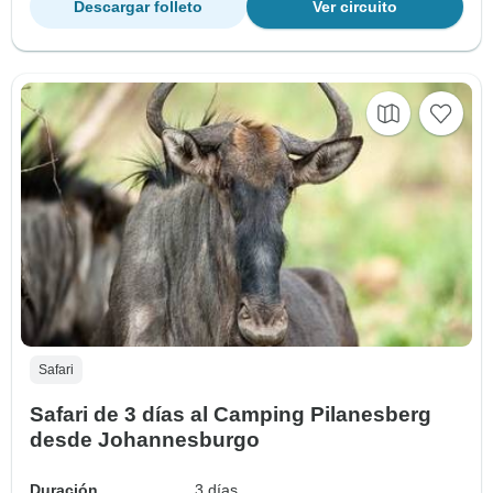
Descargar folleto
Ver circuito
Safari
Safari de 3 días al Camping Pilanesberg
desde Johannesburgo
Duración
3 días