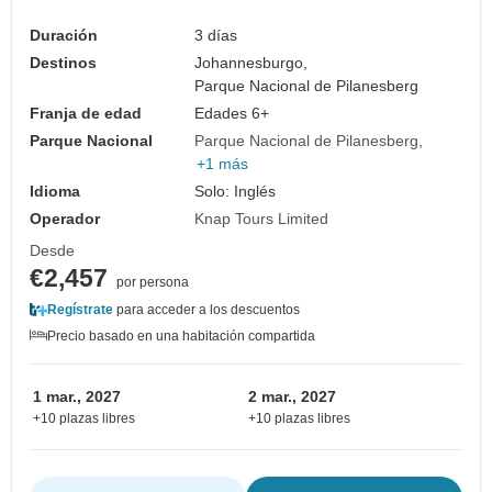
Duración
3 días
Destinos
Johannesburgo,
Parque Nacional de Pilanesberg
Franja de edad
Edades 6+
Parque Nacional
Parque Nacional de Pilanesberg
+1 más
Idioma
Solo: Inglés
Operador
Knap Tours Limited
Desde
€2,457
por persona
Regístrate
para acceder a los descuentos
Precio basado en una habitación compartida
1 mar., 2027
2 mar., 2027
+10 plazas libres
+10 plazas libres