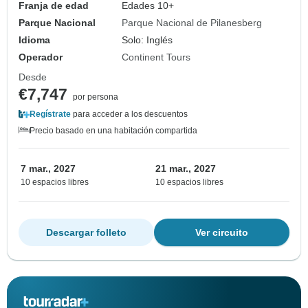
Franja de edad
Edades 10+
Parque Nacional
Parque Nacional de Pilanesberg
Idioma
Solo: Inglés
Operador
Continent Tours
Desde
€7,747
por persona
Regístrate
para acceder a los descuentos
Precio basado en una habitación compartida
7 mar., 2027
21 mar., 2027
10 espacios libres
10 espacios libres
Descargar folleto
Ver circuito