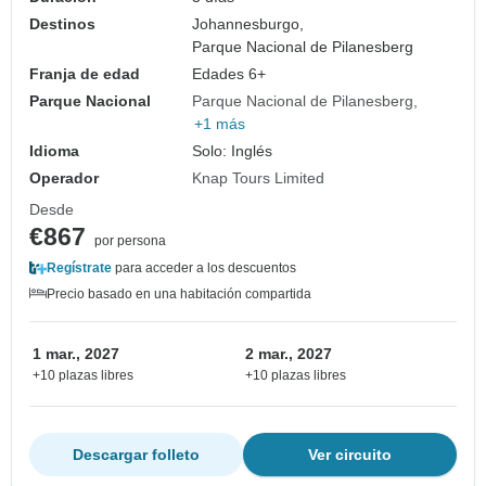
Destinos
Johannesburgo,
Parque Nacional de Pilanesberg
Franja de edad
Edades 6+
Parque Nacional
Parque Nacional de Pilanesberg
+1 más
Idioma
Solo: Inglés
Operador
Knap Tours Limited
Desde
€867
por persona
Regístrate
para acceder a los descuentos
Precio basado en una habitación compartida
1 mar., 2027
2 mar., 2027
+10 plazas libres
+10 plazas libres
Descargar folleto
Ver circuito