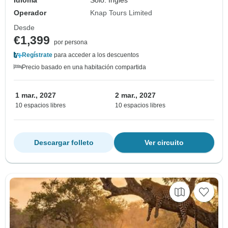
Idioma
Solo: Inglés
Operador
Knap Tours Limited
Desde
€1,399
por persona
Regístrate
para acceder a los descuentos
Precio basado en una habitación compartida
1 mar., 2027
2 mar., 2027
10 espacios libres
10 espacios libres
Descargar folleto
Ver circuito