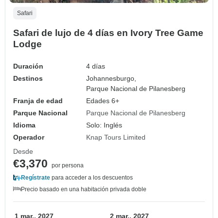
Safari
Safari de lujo de 4 días en Ivory Tree Game
Lodge
Duración
4 días
Destinos
Johannesburgo,
Parque Nacional de Pilanesberg
Franja de edad
Edades 6+
Parque Nacional
Parque Nacional de Pilanesberg
Idioma
Solo: Inglés
Operador
Knap Tours Limited
Desde
€3,370
por persona
Regístrate
para acceder a los descuentos
Precio basado en una habitación privada doble
1 mar., 2027
2 mar., 2027