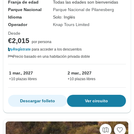
Franja de edad
Todas las edades son bienvenidas
Parque Nacional
Parque Nacional de Pilanesberg
Idioma
Solo: Inglés
Operador
Knap Tours Limited
Desde
€2,015
por persona
Regístrate
para acceder a los descuentos
Precio basado en una habitación privada doble
1 mar., 2027
2 mar., 2027
+10 plazas libres
+10 plazas libres
Descargar folleto
Ver circuito