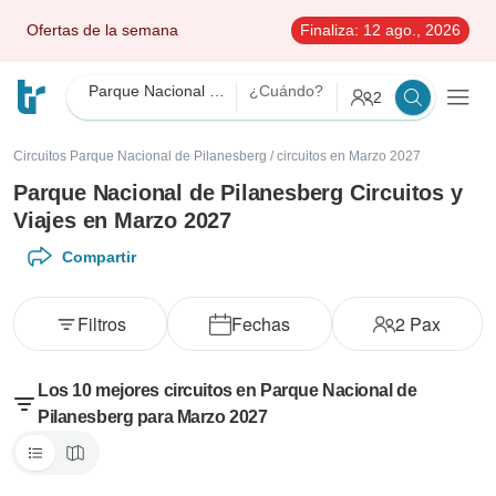
Ofertas de la semana
Finaliza:
12 ago., 2026
Parque Nacional de Pilanesberg
¿Cuándo?
2
Circuitos Parque Nacional de Pilanesberg
/
circuitos en Marzo 2027
Parque Nacional de Pilanesberg Circuitos y
Viajes en Marzo 2027
Compartir
Filtros
Fechas
2
Pax
Los 10 mejores circuitos en Parque Nacional de
Pilanesberg para Marzo 2027