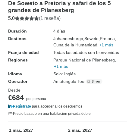
De Soweto a Pretoria y safari de los 5
grandes de Pilanesberg
5.0
(1 reseña)
Duración
4 días
Destinos
Johannesburgo,
Soweto,
Pretoria,
Cuna de la Humanidad,
+1 más
Franja de edad
Todas las edades son bienvenidas
Regiones
Parque Nacional de Pilanesberg
+1 más
Idioma
Solo: Inglés
Operador
Amatungulu Tour
Desde
€684
por persona
Regístrate
para acceder a los descuentos
Precio basado en una habitación privada doble
1 mar., 2027
2 mar., 2027