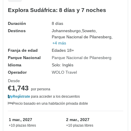
Explora Sudáfrica: 8 días y 7 noches
Duración
8 días
Destinos
Johannesburgo,
Soweto,
Parque Nacional de Pilanesberg,
+4 más
Franja de edad
Edades 18+
Parque Nacional
Parque Nacional de Pilanesberg
Idioma
Solo: Inglés
Operador
WOLO Travel
Desde
€1,743
por persona
Regístrate
para acceder a los descuentos
Precio basado en una habitación privada doble
1 mar., 2027
2 mar., 2027
+10 plazas libres
+10 plazas libres