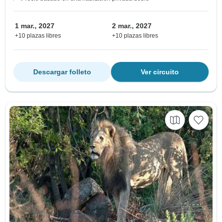
1 mar., 2027
2 mar., 2027
+10 plazas libres
+10 plazas libres
Descargar folleto
Ver circuito