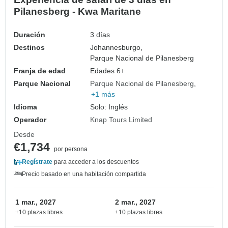
Pilanesberg - Kwa Maritane
Duración
3 días
Destinos
Johannesburgo,
Parque Nacional de Pilanesberg
Franja de edad
Edades 6+
Parque Nacional
Parque Nacional de Pilanesberg
+1 más
Idioma
Solo: Inglés
Operador
Knap Tours Limited
Desde
€1,734
por persona
Regístrate
para acceder a los descuentos
Precio basado en una habitación compartida
1 mar., 2027
2 mar., 2027
+10 plazas libres
+10 plazas libres