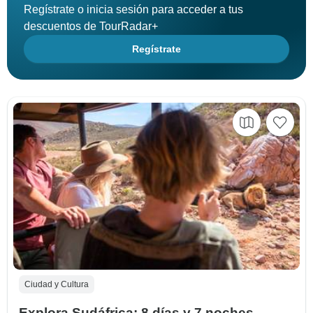
Regístrate o inicia sesión para acceder a tus
descuentos de TourRadar+
Regístrate
Ciudad y Cultura
Explora Sudáfrica: 8 días y 7 noches