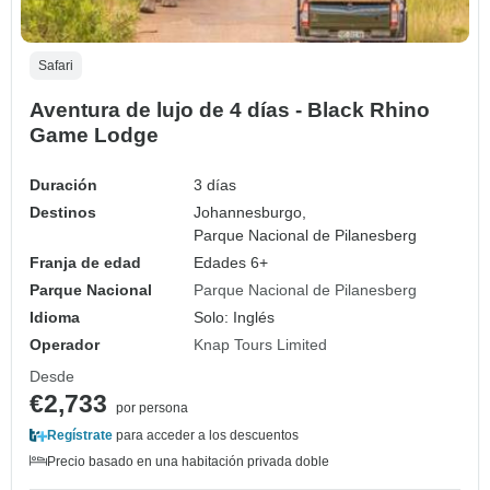
Safari
Aventura de lujo de 4 días - Black Rhino
Game Lodge
Duración
3 días
Destinos
Johannesburgo,
Parque Nacional de Pilanesberg
Franja de edad
Edades 6+
Parque Nacional
Parque Nacional de Pilanesberg
Idioma
Solo: Inglés
Operador
Knap Tours Limited
Desde
€2,733
por persona
Regístrate
para acceder a los descuentos
Precio basado en una habitación privada doble