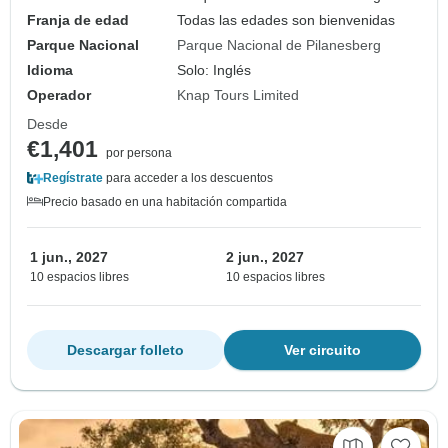
Franja de edad
Todas las edades son bienvenidas
Parque Nacional
Parque Nacional de Pilanesberg
Idioma
Solo: Inglés
Operador
Knap Tours Limited
Desde
€1,401
por persona
Regístrate
para acceder a los descuentos
Precio basado en una habitación compartida
1 jun., 2027
2 jun., 2027
10 espacios libres
10 espacios libres
Descargar folleto
Ver circuito