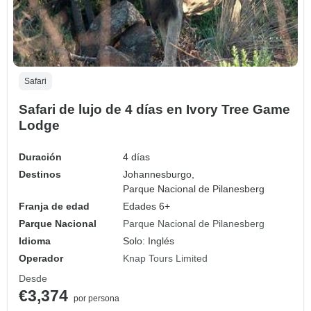
Safari
Safari de lujo de 4 días en Ivory Tree Game
Lodge
Duración
4 días
Destinos
Johannesburgo,
Parque Nacional de Pilanesberg
Franja de edad
Edades 6+
Parque Nacional
Parque Nacional de Pilanesberg
Idioma
Solo: Inglés
Operador
Knap Tours Limited
Desde
€3,374
por persona