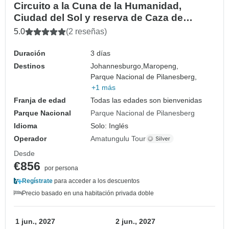
Circuito a la Cuna de la Humanidad,
Ciudad del Sol y reserva de Caza de
Pilanesberg
5.0
(2 reseñas)
Duración
3 días
Destinos
Johannesburgo,
Maropeng,
Parque Nacional de Pilanesberg,
+1 más
Franja de edad
Todas las edades son bienvenidas
Parque Nacional
Parque Nacional de Pilanesberg
Idioma
Solo: Inglés
Operador
Amatungulu Tour
Desde
€856
por persona
Regístrate
para acceder a los descuentos
Precio basado en una habitación privada doble
1 jun., 2027
2 jun., 2027