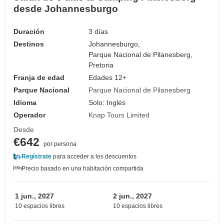
desde Johannesburgo
Duración
3 días
Destinos
Johannesburgo,
Parque Nacional de Pilanesberg,
Pretoria
Franja de edad
Edades 12+
Parque Nacional
Parque Nacional de Pilanesberg
Idioma
Solo: Inglés
Operador
Knap Tours Limited
Desde
€642
por persona
Regístrate
para acceder a los descuentos
Precio basado en una habitación compartida
1 jun., 2027
2 jun., 2027
10 espacios libres
10 espacios libres