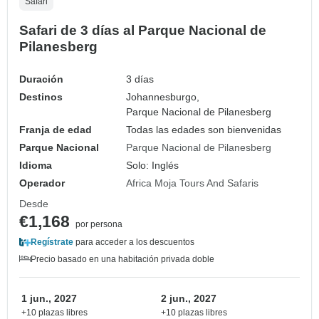
Safari
Safari de 3 días al Parque Nacional de
Pilanesberg
Duración
3 días
Destinos
Johannesburgo,
Parque Nacional de Pilanesberg
Franja de edad
Todas las edades son bienvenidas
Parque Nacional
Parque Nacional de Pilanesberg
Idioma
Solo: Inglés
Operador
Africa Moja Tours And Safaris
Desde
€1,168
por persona
Regístrate
para acceder a los descuentos
Precio basado en una habitación privada doble
1 jun., 2027
2 jun., 2027
+10 plazas libres
+10 plazas libres