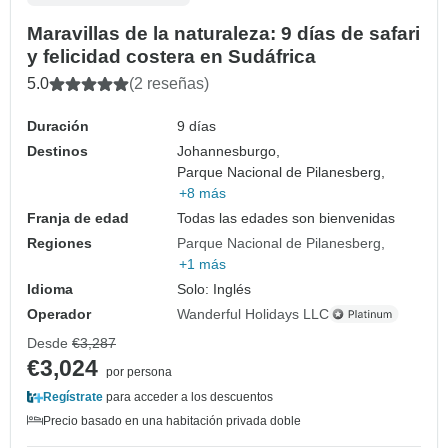
Maravillas de la naturaleza: 9 días de safari
y felicidad costera en Sudáfrica
5.0
(2 reseñas)
Duración
9 días
Destinos
Johannesburgo,
Parque Nacional de Pilanesberg,
+8 más
Franja de edad
Todas las edades son bienvenidas
Regiones
Parque Nacional de Pilanesberg
+1 más
Idioma
Solo: Inglés
Operador
Wanderful Holidays LLC
Desde
€3,287
€3,024
por persona
Regístrate
para acceder a los descuentos
Precio basado en una habitación privada doble