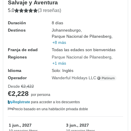
Salvaje y Aventura
5.0
(3 reseñas)
Duración
8 días
Destinos
Johannesburgo,
Parque Nacional de Pilanesberg,
+8 más
Franja de edad
Todas las edades son bienvenidas
Regiones
Parque Nacional de Pilanesberg
+1 más
Idioma
Solo: Inglés
Operador
Wanderful Holidays LLC
Desde
€2,422
€2,228
por persona
Regístrate
para acceder a los descuentos
Precio basado en una habitación privada doble
1 jun., 2027
3 jun., 2027