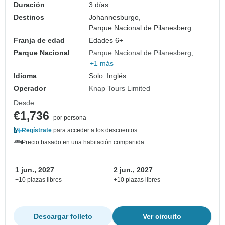
Duración
3 días
Destinos
Johannesburgo,
Parque Nacional de Pilanesberg
Franja de edad
Edades 6+
Parque Nacional
Parque Nacional de Pilanesberg
+1 más
Idioma
Solo: Inglés
Operador
Knap Tours Limited
Desde
€1,736
por persona
Regístrate
para acceder a los descuentos
Precio basado en una habitación compartida
1 jun., 2027
2 jun., 2027
+10 plazas libres
+10 plazas libres
Descargar folleto
Ver circuito