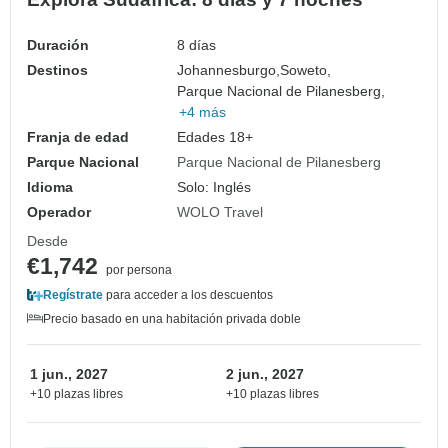
Duración
8 días
Destinos
Johannesburgo,
Soweto,
Parque Nacional de Pilanesberg,
+4 más
Franja de edad
Edades 18+
Parque Nacional
Parque Nacional de Pilanesberg
Idioma
Solo: Inglés
Operador
WOLO Travel
Desde
€1,742
por persona
Regístrate
para acceder a los descuentos
Precio basado en una habitación privada doble
1 jun., 2027
2 jun., 2027
+10 plazas libres
+10 plazas libres