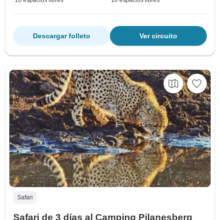
10 espacios libres
10 espacios libres
Descargar folleto
Ver circuito
Safari
Safari de 3 días al Camping Pilanesberg