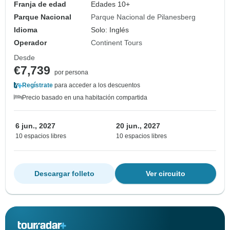
Franja de edad
Edades 10+
Parque Nacional
Parque Nacional de Pilanesberg
Idioma
Solo: Inglés
Operador
Continent Tours
Desde
€7,739
por persona
Regístrate
para acceder a los descuentos
Precio basado en una habitación compartida
6 jun., 2027
20 jun., 2027
10 espacios libres
10 espacios libres
Descargar folleto
Ver circuito