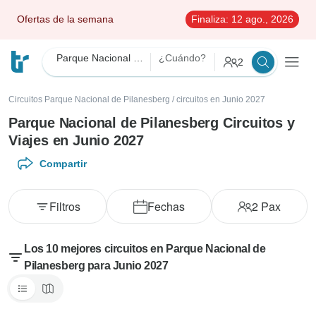
Ofertas de la semana
Finaliza:
12 ago., 2026
Parque Nacional de Pilanesberg
¿Cuándo?
2
Circuitos Parque Nacional de Pilanesberg
/
circuitos en Junio 2027
Parque Nacional de Pilanesberg Circuitos y
Viajes en Junio 2027
Compartir
Filtros
Fechas
2
Pax
Los 10 mejores circuitos en Parque Nacional de
Pilanesberg para Junio 2027