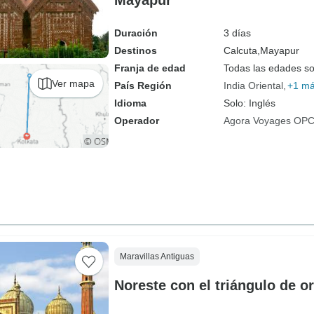
Mayapur
Duración
3 días
Destinos
Calcuta,
Mayapur
Franja de edad
Todas las edades s
Ver mapa
País Región
India Oriental
+1 m
Idioma
Solo: Inglés
Operador
Agora Voyages OPC 
Maravillas Antiguas
Noreste con el triángulo de o