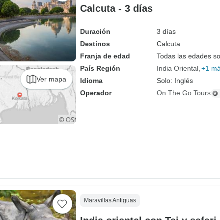
Calcuta - 3 días
Duración
3 días
Destinos
Calcuta
Franja de edad
Todas las edades s
País Región
India Oriental
+1 m
Ver mapa
Idioma
Solo: Inglés
Operador
On The Go Tours
Maravillas Antiguas