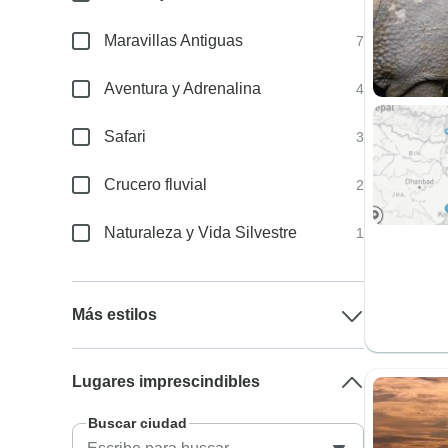
Maravillas Antiguas
7
Aventura y Adrenalina
4
Safari
3
Crucero fluvial
2
Naturaleza y Vida Silvestre
1
Más estilos
Lugares imprescindibles
Buscar ciudad