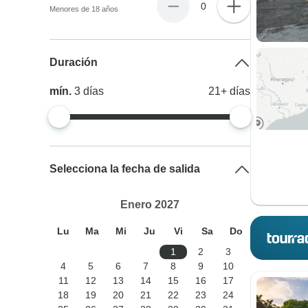
0
Menores de 18 años
Duración
mín.
3
días
21+
días
Selecciona la fecha de salida
Enero 2027
Lu
Ma
Mi
Ju
Vi
Sa
Do
1
2
3
4
5
6
7
8
9
10
11
12
13
14
15
16
17
18
19
20
21
22
23
24