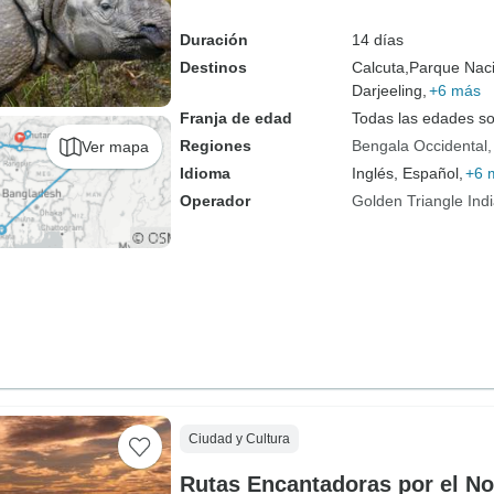
Duración
14 días
Destinos
Calcuta,
Parque Naci
Darjeeling,
+6 más
Franja de edad
Todas las edades s
Regiones
Bengala Occidental
Ver mapa
Idioma
Inglés, Español,
+6 
Operador
Golden Triangle Ind
Ciudad y Cultura
Rutas Encantadoras por el Nor