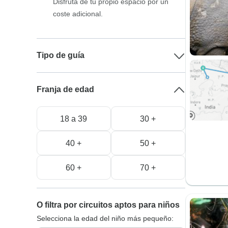
Disfruta de tu propio espacio por un
coste adicional.
Tipo de guía
Franja de edad
18 a 39
30 +
40 +
50 +
60 +
70 +
O filtra por circuitos aptos para niños
Selecciona la edad del niño más pequeño: